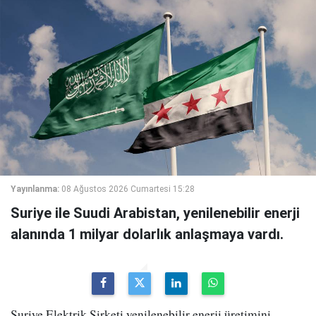
Yayınlanma:
08 Ağustos 2026 Cumartesi 15:28
Suriye ile Suudi Arabistan, yenilenebilir enerji
alanında 1 milyar dolarlık anlaşmaya vardı.
Suriye Elektrik Şirketi yenilenebilir enerji üretimini