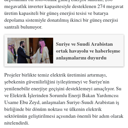
megavatlık inverter kapasitesiyle desteklenen 274 megavat
üretim kapasiteli bir güneş enerjisi tesisi ve batarya
depolama sistemiyle donatılmış ikinci bir güneş enerjisi
santrali bulunuyor.
Suriye ve Suudi Arabistan
ortak havayolu ve haberleşme
anlaşmalarını duyurdu
Projeler birlikte temiz elektrik üretimini artırmayı,
şebekenin güvenilirliğini iyileştirmeyi ve Suriye'nin
yenilenebilir enerjiye geçişini desteklemeyi amaçlıyor. Su
ve Elektrik İşlerinden Sorumlu Enerji Bakan Yardımcısı
Usame Ebu Zeyd, anlaşmaları Suriye-Suudi Arabistan iş
birliğinde bir dönüm noktası ve ülkenin elektrik
sektörünün geliştirilmesi açısından önemli bir adım olarak
nitelendirdi.