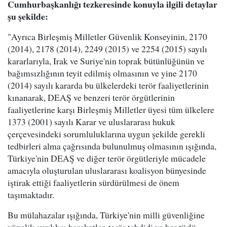
Cumhurbaşkanlığı tezkeresinde konuyla ilgili detaylar
şu şekilde:
"Ayrıca Birleşmiş Milletler Güvenlik Konseyinin, 2170
(2014), 2178 (2014), 2249 (2015) ve 2254 (2015) sayılı
kararlarıyla, Irak ve Suriye'nin toprak bütünlüğünün ve
bağımsızlığının teyit edilmiş olmasının ve yine 2170
(2014) sayılı kararda bu ülkelerdeki terör faaliyetlerinin
kınanarak, DEAŞ ve benzeri terör örgütlerinin
faaliyetlerine karşı Birleşmiş Milletler üyesi tüm ülkelere
1373 (2001) sayılı Karar ve uluslararası hukuk
çerçevesindeki sorumluluklarına uygun şekilde gerekli
tedbirleri alma çağrısında bulunulmuş olmasının ışığında,
Türkiye'nin DEAŞ ve diğer terör örgütleriyle mücadele
amacıyla oluşturulan uluslararası koalisyon bünyesinde
iştirak ettiği faaliyetlerin sürdürülmesi de önem
taşımaktadır.
Bu mülahazalar ışığında, Türkiye'nin milli güvenliğine