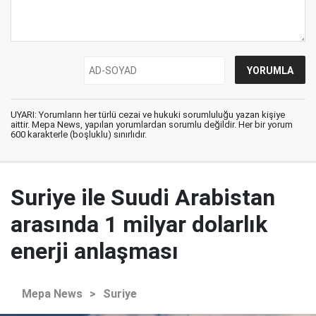
UYARI: Yorumların her türlü cezai ve hukuki sorumluluğu yazan kişiye
aittir. Mepa News, yapılan yorumlardan sorumlu değildir. Her bir yorum
600 karakterle (boşluklu) sınırlıdır.
Suriye ile Suudi Arabistan
arasında 1 milyar dolarlık
enerji anlaşması
Mepa News
>
Suriye