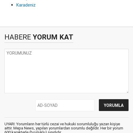
Karadeniz
HABERE
YORUM KAT
UYARI: Yorumların her türlü cezai ve hukuki sorumluluğu yazan kişiye
aittir. Mepa News, yapılan yorumlardan sorumlu değildir. Her bir yorum
600 karakterle (boşluklu) sınırlıdır.