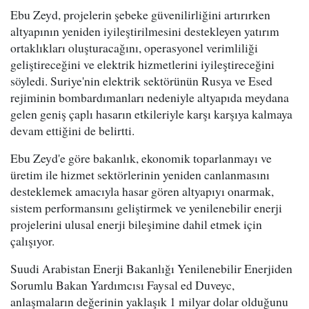
Ebu Zeyd, projelerin şebeke güvenilirliğini artırırken
altyapının yeniden iyileştirilmesini destekleyen yatırım
ortaklıkları oluşturacağını, operasyonel verimliliği
geliştireceğini ve elektrik hizmetlerini iyileştireceğini
söyledi. Suriye'nin elektrik sektörünün Rusya ve Esed
rejiminin bombardımanları nedeniyle altyapıda meydana
gelen geniş çaplı hasarın etkileriyle karşı karşıya kalmaya
devam ettiğini de belirtti.
Ebu Zeyd'e göre bakanlık, ekonomik toparlanmayı ve
üretim ile hizmet sektörlerinin yeniden canlanmasını
desteklemek amacıyla hasar gören altyapıyı onarmak,
sistem performansını geliştirmek ve yenilenebilir enerji
projelerini ulusal enerji bileşimine dahil etmek için
çalışıyor.
Suudi Arabistan Enerji Bakanlığı Yenilenebilir Enerjiden
Sorumlu Bakan Yardımcısı Faysal ed Duveyc,
anlaşmaların değerinin yaklaşık 1 milyar dolar olduğunu