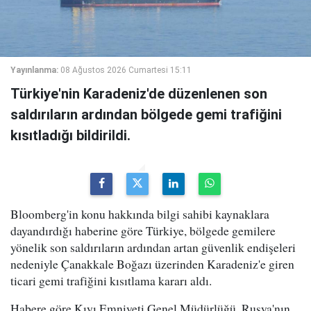
Yayınlanma:
08 Ağustos 2026 Cumartesi 15:11
Türkiye'nin Karadeniz'de düzenlenen son
saldırıların ardından bölgede gemi trafiğini
kısıtladığı bildirildi.
Bloomberg'in konu hakkında bilgi sahibi kaynaklara
dayandırdığı haberine göre Türkiye, bölgede gemilere
yönelik son saldırıların ardından artan güvenlik endişeleri
nedeniyle Çanakkale Boğazı üzerinden Karadeniz'e giren
ticari gemi trafiğini kısıtlama kararı aldı.
Habere göre Kıyı Emniyeti Genel Müdürlüğü, Rusya'nın