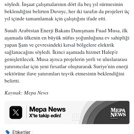
söyledi. İnşaat çalışmalarının dört ila beş yıl sürmesinin
beklendiğini belirten Duveyc, her iki tarafın da projeleri üç
yıl içinde tamamlamak için çalıştığını ifade etti.
Suudi Arabistan Enerji Bakanı Danışmanı Fuad Musa, ilk
aşamada ülkenin en büyük nüfus yoğunluğuna ev sahipliği
yapan Şam ve çevresindeki kırsal bölgelere elektrik
sağlanacağını söyledi. İkinci aşamada hizmet Halep'e
genişletilecek. Musa ayrıca projelerin yerli ve uluslararası
yatırımcılar için yeni fırsatlar oluşturarak Suriye'nin enerji
sektörüne ilave yatırımları teşvik etmesinin beklendiğini
belirtti.
Kaynak: Mepa News
Etiketler :