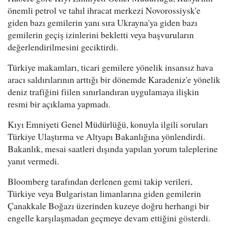
önemli petrol ve tahıl ihracat merkezi Novorossiysk'e
giden bazı gemilerin yanı sıra Ukrayna'ya giden bazı
gemilerin geçiş izinlerini bekletti veya başvuruların
değerlendirilmesini geciktirdi.
Türkiye makamları, ticari gemilere yönelik insansız hava
aracı saldırılarının arttığı bir dönemde Karadeniz'e yönelik
deniz trafiğini fiilen sınırlandıran uygulamaya ilişkin
resmi bir açıklama yapmadı.
Kıyı Emniyeti Genel Müdürlüğü, konuyla ilgili soruları
Türkiye Ulaştırma ve Altyapı Bakanlığına yönlendirdi.
Bakanlık, mesai saatleri dışında yapılan yorum taleplerine
yanıt vermedi.
Bloomberg tarafından derlenen gemi takip verileri,
Türkiye veya Bulgaristan limanlarına giden gemilerin
Çanakkale Boğazı üzerinden kuzeye doğru herhangi bir
engelle karşılaşmadan geçmeye devam ettiğini gösterdi.