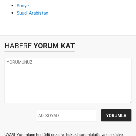
Suriye
Suudi Arabistan
HABERE
YORUM KAT
UYARI: Yorumların her türlü cezai ve hukuki sorumluluğu yazan kişiye