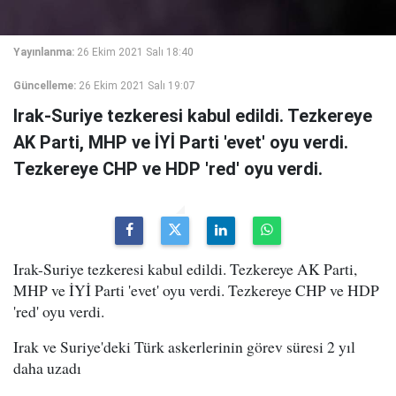
Yayınlanma:
26 Ekim 2021 Salı 18:40
Güncelleme:
26 Ekim 2021 Salı 19:07
Irak-Suriye tezkeresi kabul edildi. Tezkereye
AK Parti, MHP ve İYİ Parti 'evet' oyu verdi.
Tezkereye CHP ve HDP 'red' oyu verdi.
Irak-Suriye tezkeresi kabul edildi. Tezkereye AK Parti,
MHP ve İYİ Parti 'evet' oyu verdi. Tezkereye CHP ve HDP
'red' oyu verdi.
Irak ve Suriye'deki Türk askerlerinin görev süresi 2 yıl
daha uzadı