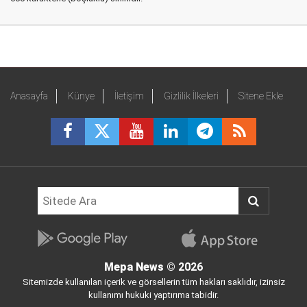
Anasayfa
Künye
İletişim
Gizlilik İlkeleri
Sitene Ekle
Mepa News
© 2026
Sitemizde kullanılan içerik ve görsellerin tüm hakları saklıdır, izinsiz
kullanımı hukuki yaptırıma tabidir.