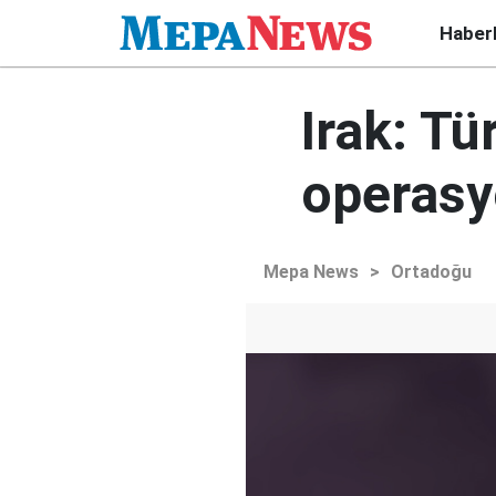
Haber
Irak: Tü
operasy
Mepa News
>
Ortadoğu