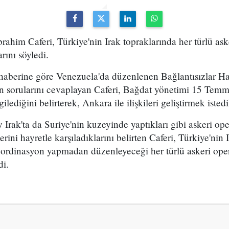
İbrahim Caferi, Türkiye'nin Irak topraklarında her türlü a
rını söyledi.
haberine göre Venezuela'da düzenlenen Bağlantısızlar Har
in sorularını cevaplayan Caferi, Bağdat yönetimi 15 Temm
lediğini belirterek, Ankara ile ilişkileri geliştirmek istedik
y Irak'ta da Suriye'nin kuzeyinde yaptıkları gibi askeri 
özlerini hayretle karşıladıklarını belirten Caferi, Türkiye'nin
oordinasyon yapmadan düzenleyeceği her türlü askeri ope
di.