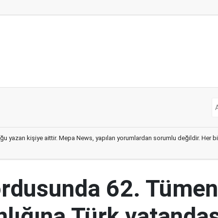
ğu yazan kişiye aittir. Mepa News, yapılan yorumlardan sorumlu değildir. Her bir 
ordusunda 62. Tümen
lığına Türk vatandaş