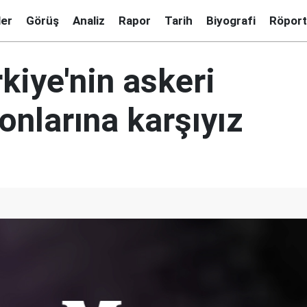
ler
Görüş
Analiz
Rapor
Tarih
Biyografi
Röport
rkiye'nin askeri
onlarına karşıyız