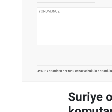
UYARI: Yorumların her türlü cezai ve hukuki sorumlulu
Suriye 
komutan