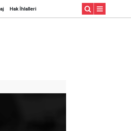
aj
Hak İhlalleri