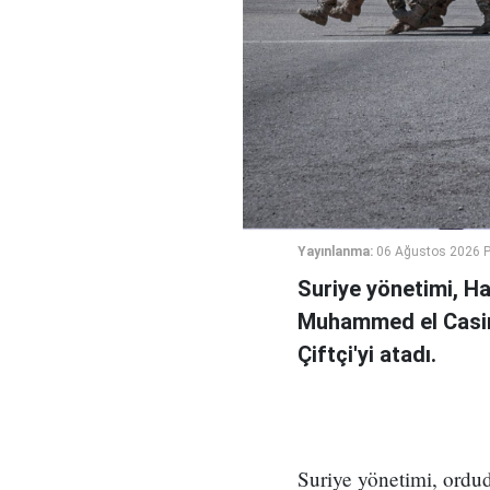
Yayınlanma:
06 Ağustos 2026 
Suriye yönetimi, H
Muhammed el Casi
Çiftçi'yi atadı.
Suriye yönetimi, ord