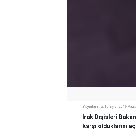
Yayınlanma:
19 Eylül 2016 Paza
Irak Dışişleri Baka
karşı olduklarını aç