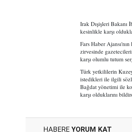
Irak Dışişleri Bakanı 
kesinlikle karşı oldukla
Fars Haber Ajansı'nın 
zirvesinde gazeteciler
karşı olumlu tutum sergi
Türk yetkililerin Kuze
istedikleri ile ilgili s
Bağdat yönetimi ile k
karşı olduklarını bildir
HABERE
YORUM KAT