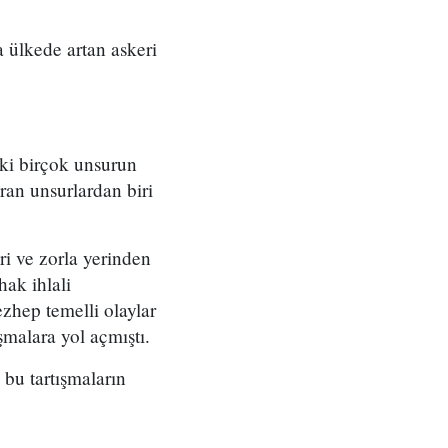
 ülkede artan askeri
eki birçok unsurun
ran unsurlardan biri
ri ve zorla yerinden
ak ihlali
zhep temelli olaylar
şmalara yol açmıştı.
bu tartışmaların