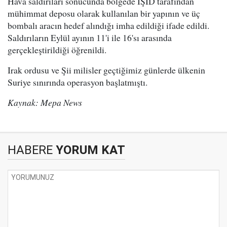
Hava saldırıları sonucunda bölgede IŞİD tarafından
mühimmat deposu olarak kullanılan bir yapının ve üç
bombalı aracın hedef alındığı imha edildiği ifade edildi.
Saldırıların Eylül ayının 11'i ile 16'sı arasında
gerçekleştirildiği öğrenildi.
Irak ordusu ve Şii milisler geçtiğimiz günlerde ülkenin
Suriye sınırında operasyon başlatmıştı.
Kaynak: Mepa News
HABERE
YORUM KAT