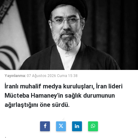
Yayınlanma:
07 Ağustos 2026 Cuma 15:38
İranlı muhalif medya kuruluşları, İran lideri
Mücteba Hamaney'in sağlık durumunun
ağırlaştığını öne sürdü.