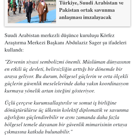
Türkiye, Suudi Arabistan ve
Pakistan ortak savunma
anlaşması imzalayacak
Suudi Arabistan merkezli düşünce kuruluşu Körfez
Araştırma Merkezi Başkanı Abdulaziz Sager şu ifadeleri
kullandı:
"Zirvenin siyasi sembolizmi önemli. Müslüman dünyasının
en etkili üç devleti, belirsizliğin arttığı bir dönemde bir
araya geliyor. Bu durum, bölgesel güçlerin ve orta ölçekli
güçlerin güvenlik meselelerinde daha yakın koordinasyon
kurmaya yönelik artan isteğini gösteriyor.
Üçlü çerçeve kurumsallaştırılır ve somut iş birliğine
dönüştürülürse üç ülkenin kolektif diplomatik ve savunma
ağırlığını güçlendirebilir ve aynı zamanda daha fazla
bölgesel temele dayanan bir güvenlik mimarisinin ortaya
çıkmasına katkıda bulunabilir."