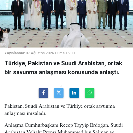
Yayınlanma:
07 Ağustos 2026 Cuma 15:00
Türkiye, Pakistan ve Suudi Arabistan, ortak
bir savunma anlaşması konusunda anlaştı.
Pakistan, Suudi Arabistan ve Türkiye ortak savunma
anlaşması imzaladı.
Anlaşma Cumhurbaşkanı Recep Tayyip Erdoğan, Suudi
Arabistan Veliaht Prensi Muhammed bin Selman ve