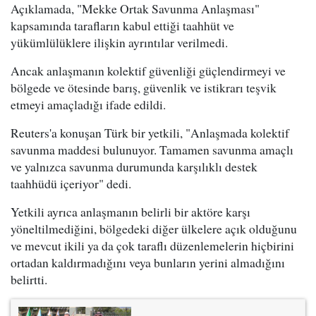
Açıklamada, "Mekke Ortak Savunma Anlaşması"
kapsamında tarafların kabul ettiği taahhüt ve
yükümlülüklere ilişkin ayrıntılar verilmedi.
Ancak anlaşmanın kolektif güvenliği güçlendirmeyi ve
bölgede ve ötesinde barış, güvenlik ve istikrarı teşvik
etmeyi amaçladığı ifade edildi.
Reuters'a konuşan Türk bir yetkili, "Anlaşmada kolektif
savunma maddesi bulunuyor. Tamamen savunma amaçlı
ve yalnızca savunma durumunda karşılıklı destek
taahhüdü içeriyor" dedi.
Yetkili ayrıca anlaşmanın belirli bir aktöre karşı
yöneltilmediğini, bölgedeki diğer ülkelere açık olduğunu
ve mevcut ikili ya da çok taraflı düzenlemelerin hiçbirini
ortadan kaldırmadığını veya bunların yerini almadığını
belirtti.