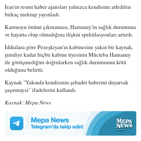
İran'ın resmi haber ajansları yalnızca kendisine atfedilen
birkaç mektup yayınladı.
Kamuoyu önüne çıkmaması, Hamaney'in sağlık durumuna
ve hayatta olup olmadığına ilişkin spekülasyonları artırdı.
İddialara göre Pezeşkiyan'ın kabinesine yakın bir kaynak,
şimdiye kadar hiçbir kabine üyesinin Mücteba Hamaney
ile görüşmediğini doğrularken sağlık durumunun kötü
olduğunu belirtti.
Kaynak "Yakında kendisinin şehadet haberini duyarsak
şaşırmayız" ifadelerini kullandı.
Kaynak: Mepa News