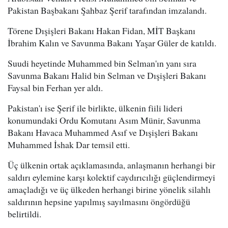
Pakistan Başbakanı Şahbaz Şerif tarafından imzalandı.
Törene Dışişleri Bakanı Hakan Fidan, MİT Başkanı
İbrahim Kalın ve Savunma Bakanı Yaşar Güler de katıldı.
Suudi heyetinde Muhammed bin Selman'ın yanı sıra
Savunma Bakanı Halid bin Selman ve Dışişleri Bakanı
Faysal bin Ferhan yer aldı.
Pakistan'ı ise Şerif ile birlikte, ülkenin fiili lideri
konumundaki Ordu Komutanı Asım Münir, Savunma
Bakanı Havaca Muhammed Asıf ve Dışişleri Bakanı
Muhammed İshak Dar temsil etti.
Üç ülkenin ortak açıklamasında, anlaşmanın herhangi bir
saldırı eylemine karşı kolektif caydırıcılığı güçlendirmeyi
amaçladığı ve üç ülkeden herhangi birine yönelik silahlı
saldırının hepsine yapılmış sayılmasını öngördüğü
belirtildi.