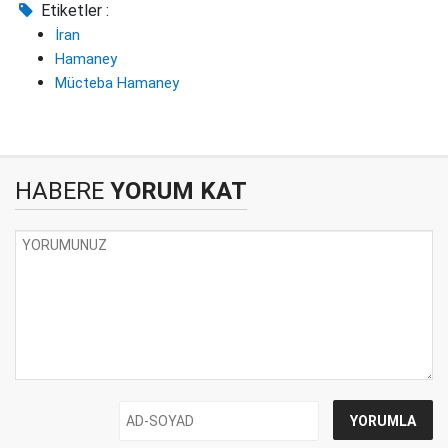
Etiketler :
İran
Hamaney
Mücteba Hamaney
HABERE
YORUM KAT