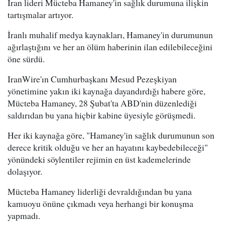
İran lideri Mücteba Hamaney'in sağlık durumuna ilişkin
tartışmalar artıyor.
İranlı muhalif medya kaynakları, Hamaney'in durumunun
ağırlaştığını ve her an ölüm haberinin ilan edilebileceğini
öne sürdü.
IranWire'ın Cumhurbaşkanı Mesud Pezeşkiyan
yönetimine yakın iki kaynağa dayandırdığı habere göre,
Mücteba Hamaney, 28 Şubat'ta ABD'nin düzenlediği
saldırıdan bu yana hiçbir kabine üyesiyle görüşmedi.
Her iki kaynağa göre, "Hamaney'in sağlık durumunun son
derece kritik olduğu ve her an hayatını kaybedebileceği"
yönündeki söylentiler rejimin en üst kademelerinde
dolaşıyor.
Mücteba Hamaney liderliği devraldığından bu yana
kamuoyu önüne çıkmadı veya herhangi bir konuşma
yapmadı.