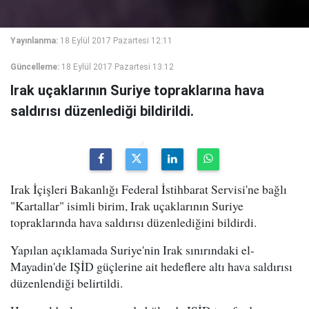
Yayınlanma:
18 Eylül 2017 Pazartesi 12:11
Güncelleme:
18 Eylül 2017 Pazartesi 13:12
Irak uçaklarının Suriye topraklarına hava
saldırısı düzenlediği bildirildi.
Irak İçişleri Bakanlığı Federal İstihbarat Servisi'ne bağlı
"Kartallar" isimli birim, Irak uçaklarının Suriye
topraklarında hava saldırısı düzenlediğini bildirdi.
Yapılan açıklamada Suriye'nin Irak sınırındaki el-
Mayadin'de IŞİD güçlerine ait hedeflere altı hava saldırısı
düzenlendiği belirtildi.