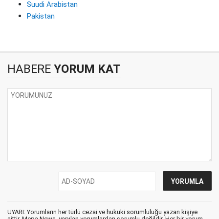
Suudi Arabistan
Pakistan
HABERE
YORUM KAT
UYARI: Yorumların her türlü cezai ve hukuki sorumluluğu yazan kişiye
aittir. Mepa News, yapılan yorumlardan sorumlu değildir. Her bir yorum