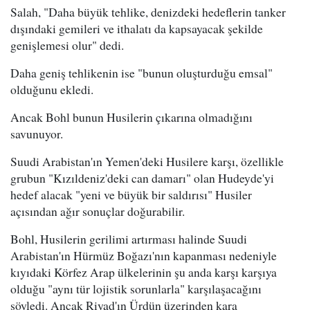
Salah, "Daha büyük tehlike, denizdeki hedeflerin tanker
dışındaki gemileri ve ithalatı da kapsayacak şekilde
genişlemesi olur" dedi.
Daha geniş tehlikenin ise "bunun oluşturduğu emsal"
olduğunu ekledi.
Ancak Bohl bunun Husilerin çıkarına olmadığını
savunuyor.
Suudi Arabistan'ın Yemen'deki Husilere karşı, özellikle
grubun "Kızıldeniz'deki can damarı" olan Hudeyde'yi
hedef alacak "yeni ve büyük bir saldırısı" Husiler
açısından ağır sonuçlar doğurabilir.
Bohl, Husilerin gerilimi artırması halinde Suudi
Arabistan'ın Hürmüz Boğazı'nın kapanması nedeniyle
kıyıdaki Körfez Arap ülkelerinin şu anda karşı karşıya
olduğu "aynı tür lojistik sorunlarla" karşılaşacağını
söyledi. Ancak Riyad'ın Ürdün üzerinden kara