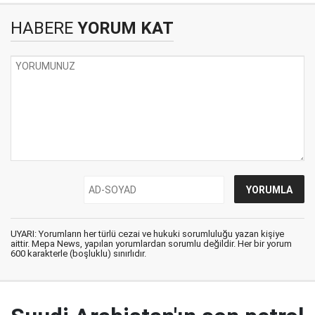
HABERE
YORUM KAT
UYARI: Yorumların her türlü cezai ve hukuki sorumluluğu yazan kişiye
aittir. Mepa News, yapılan yorumlardan sorumlu değildir. Her bir yorum
600 karakterle (boşluklu) sınırlıdır.