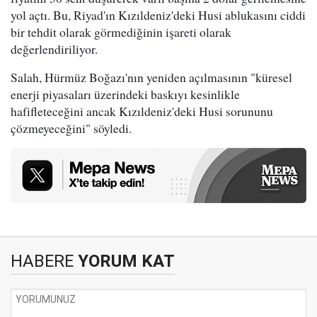
yol açtı. Bu, Riyad'ın Kızıldeniz'deki Husi ablukasını ciddi
bir tehdit olarak görmediğinin işareti olarak
değerlendiriliyor.
Salah, Hürmüz Boğazı'nın yeniden açılmasının "küresel
enerji piyasaları üzerindeki baskıyı kesinlikle
hafifleteceğini ancak Kızıldeniz'deki Husi sorununu
çözmeyeceğini" söyledi.
HABERE
YORUM KAT