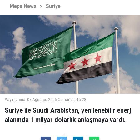
Mepa News
>
Suriye
Yayınlanma:
08 Ağustos 2026 Cumartesi 15:28
Suriye ile Suudi Arabistan, yenilenebilir enerji
alanında 1 milyar dolarlık anlaşmaya vardı.