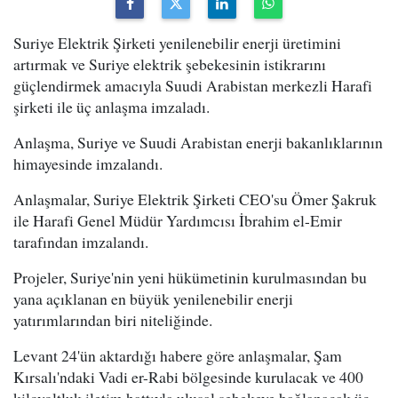
Suriye Elektrik Şirketi yenilenebilir enerji üretimini
artırmak ve Suriye elektrik şebekesinin istikrarını
güçlendirmek amacıyla Suudi Arabistan merkezli Harafi
şirketi ile üç anlaşma imzaladı.
Anlaşma, Suriye ve Suudi Arabistan enerji bakanlıklarının
himayesinde imzalandı.
Anlaşmalar, Suriye Elektrik Şirketi CEO'su Ömer Şakruk
ile Harafi Genel Müdür Yardımcısı İbrahim el-Emir
tarafından imzalandı.
Projeler, Suriye'nin yeni hükümetinin kurulmasından bu
yana açıklanan en büyük yenilenebilir enerji
yatırımlarından biri niteliğinde.
Levant 24'ün aktardığı habere göre anlaşmalar, Şam
Kırsalı'ndaki Vadi er-Rabi bölgesinde kurulacak ve 400
kilovoltluk iletim hattıyla ulusal şebekeye bağlanacak üç