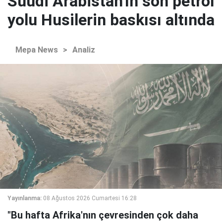
Suudi Arabistan'ın son petrol
yolu Husilerin baskısı altında
Mepa News
>
Analiz
Yayınlanma:
08 Ağustos 2026 Cumartesi 16:28
"Bu hafta Afrika'nın çevresinden çok daha