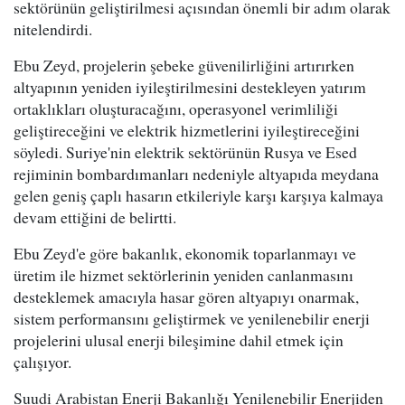
sektörünün geliştirilmesi açısından önemli bir adım olarak
nitelendirdi.
Ebu Zeyd, projelerin şebeke güvenilirliğini artırırken
altyapının yeniden iyileştirilmesini destekleyen yatırım
ortaklıkları oluşturacağını, operasyonel verimliliği
geliştireceğini ve elektrik hizmetlerini iyileştireceğini
söyledi. Suriye'nin elektrik sektörünün Rusya ve Esed
rejiminin bombardımanları nedeniyle altyapıda meydana
gelen geniş çaplı hasarın etkileriyle karşı karşıya kalmaya
devam ettiğini de belirtti.
Ebu Zeyd'e göre bakanlık, ekonomik toparlanmayı ve
üretim ile hizmet sektörlerinin yeniden canlanmasını
desteklemek amacıyla hasar gören altyapıyı onarmak,
sistem performansını geliştirmek ve yenilenebilir enerji
projelerini ulusal enerji bileşimine dahil etmek için
çalışıyor.
Suudi Arabistan Enerji Bakanlığı Yenilenebilir Enerjiden