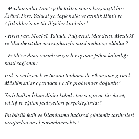
- Müslümanlar Irak’ı fethettikten sonra karşılaştıkları
Ârâmî, Pers, Yahudi yerleşik halkı ve azınlık Hintli ve
Afrikalılarla ne tür ilişkiler kurdular?
- Hristiyan, Mecûsî, Yahudi, Putperest, Mandeist, Mezdekî
ve Maniheist din mensuplarıyla nasıl muhatap oldular?
- Fetihten daha önemli ve zor bir iş olan fethin kalıcılığı
nasıl sağlandı?
Irak’a yerleşmek ve Sâsânî toplumu ile etkileşime girmek
Müslümanlar açısından ne tür problemler doğurdu?
Yerli halkın İslam dinini kabul etmesi için ne tür davet,
tebliğ ve eğitim faaliyetleri gerçekleştirildi?
Bu büyük fetih ve İslamlaşma hadisesi günümüz tarihçileri
tarafından nasıl yorumlanmakta?