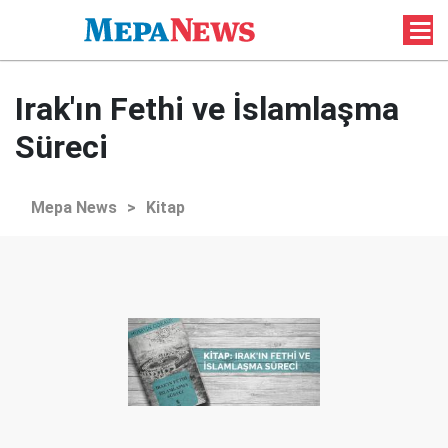
Irak'ın Fethi ve İslamlaşma
Süreci
Mepa News
>
Kitap