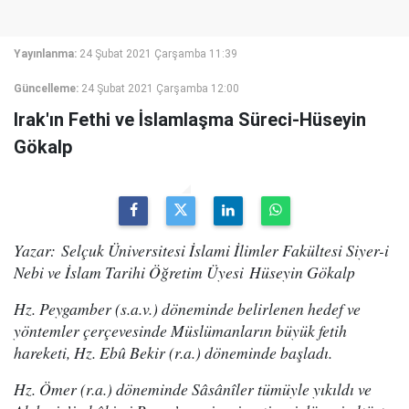
Yayınlanma:
24 Şubat 2021 Çarşamba 11:39
Güncelleme:
24 Şubat 2021 Çarşamba 12:00
Irak'ın Fethi ve İslamlaşma Süreci-Hüseyin
Gökalp
Yazar: Selçuk Üniversitesi İslami İlimler Fakültesi Siyer-i
Nebi ve İslam Tarihi Öğretim Üyesi Hüseyin Gökalp
Hz. Peygamber (s.a.v.) döneminde belirlenen hedef ve
yöntemler çerçevesinde Müslümanların büyük fetih
hareketi, Hz. Ebû Bekir (r.a.) döneminde başladı.
Hz. Ömer (r.a.) döneminde Sâsânîler tümüyle yıkıldı ve