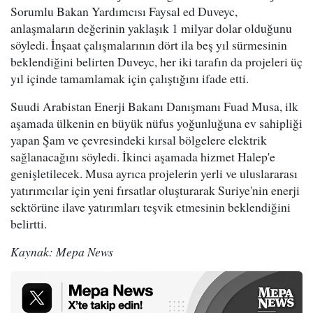
Sorumlu Bakan Yardımcısı Faysal ed Duveyc,
anlaşmaların değerinin yaklaşık 1 milyar dolar olduğunu
söyledi. İnşaat çalışmalarının dört ila beş yıl sürmesinin
beklendiğini belirten Duveyc, her iki tarafın da projeleri üç
yıl içinde tamamlamak için çalıştığını ifade etti.
Suudi Arabistan Enerji Bakanı Danışmanı Fuad Musa, ilk
aşamada ülkenin en büyük nüfus yoğunluğuna ev sahipliği
yapan Şam ve çevresindeki kırsal bölgelere elektrik
sağlanacağını söyledi. İkinci aşamada hizmet Halep'e
genişletilecek. Musa ayrıca projelerin yerli ve uluslararası
yatırımcılar için yeni fırsatlar oluşturarak Suriye'nin enerji
sektörüne ilave yatırımları teşvik etmesinin beklendiğini
belirtti.
Kaynak: Mepa News