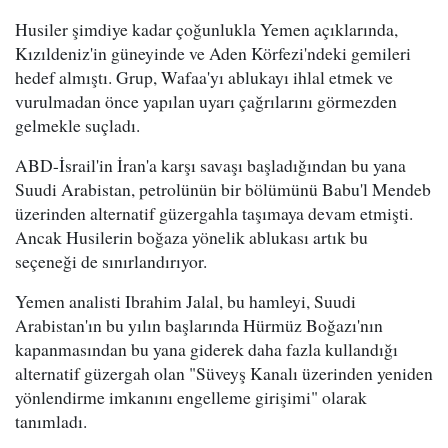
Husiler şimdiye kadar çoğunlukla Yemen açıklarında,
Kızıldeniz'in güneyinde ve Aden Körfezi'ndeki gemileri
hedef almıştı. Grup, Wafaa'yı ablukayı ihlal etmek ve
vurulmadan önce yapılan uyarı çağrılarını görmezden
gelmekle suçladı.
ABD-İsrail'in İran'a karşı savaşı başladığından bu yana
Suudi Arabistan, petrolünün bir bölümünü Babu'l Mendeb
üzerinden alternatif güzergahla taşımaya devam etmişti.
Ancak Husilerin boğaza yönelik ablukası artık bu
seçeneği de sınırlandırıyor.
Yemen analisti Ibrahim Jalal, bu hamleyi, Suudi
Arabistan'ın bu yılın başlarında Hürmüz Boğazı'nın
kapanmasından bu yana giderek daha fazla kullandığı
alternatif güzergah olan "Süveyş Kanalı üzerinden yeniden
yönlendirme imkanını engelleme girişimi" olarak
tanımladı.