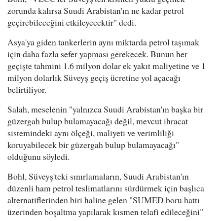
zorunda kalırsa Suudi Arabistan'ın ne kadar petrol
geçirebileceğini etkileyecektir" dedi.
Asya'ya giden tankerlerin aynı miktarda petrol taşımak
için daha fazla sefer yapması gerekecek. Bunun her
geçişte tahmini 1.6 milyon dolar ek yakıt maliyetine ve 1
milyon dolarlık Süveyş geçiş ücretine yol açacağı
belirtiliyor.
Salah, meselenin "yalnızca Suudi Arabistan'ın başka bir
güzergah bulup bulamayacağı değil, mevcut ihracat
sistemindeki aynı ölçeği, maliyeti ve verimliliği
koruyabilecek bir güzergah bulup bulamayacağı"
olduğunu söyledi.
Bohl, Süveyş'teki sınırlamaların, Suudi Arabistan'ın
düzenli ham petrol teslimatlarını sürdürmek için başlıca
alternatiflerinden biri haline gelen "SUMED boru hattı
üzerinden boşaltma yapılarak kısmen telafi edileceğini"