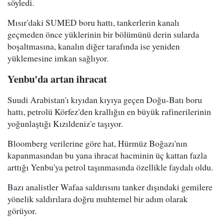
söyledi.
Mısır'daki SUMED boru hattı, tankerlerin kanalı
geçmeden önce yüklerinin bir bölümünü derin sularda
boşaltmasına, kanalın diğer tarafında ise yeniden
yüklemesine imkan sağlıyor.
Yenbu'da artan ihracat
Suudi Arabistan'ı kıyıdan kıyıya geçen Doğu-Batı boru
hattı, petrolü Körfez'den krallığın en büyük rafinerilerinin
yoğunlaştığı Kızıldeniz'e taşıyor.
Bloomberg verilerine göre hat, Hürmüz Boğazı'nın
kapanmasından bu yana ihracat hacminin üç kattan fazla
arttığı Yenbu'ya petrol taşınmasında özellikle faydalı oldu.
Bazı analistler Wafaa saldırısını tanker dışındaki gemilere
yönelik saldırılara doğru muhtemel bir adım olarak
görüyor.