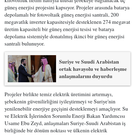
güneş enerjisi projesini kapsıyor. Projeler arasında batarya
depolamalı bir fotovoltaik güneş enerjisi santrali, 200
megavatlık inverter kapasitesiyle desteklenen 274 megavat
üretim kapasiteli bir güneş enerjisi tesisi ve batarya
depolama sistemiyle donatılmış ikinci bir güneş enerjisi
santrali bulunuyor.
Suriye ve Suudi Arabistan
ortak havayolu ve haberleşme
anlaşmalarını duyurdu
Projeler birlikte temiz elektrik üretimini artırmayı,
şebekenin güvenilirliğini iyileştirmeyi ve Suriye'nin
yenilenebilir enerjiye geçişini desteklemeyi amaçlıyor. Su
ve Elektrik İşlerinden Sorumlu Enerji Bakan Yardımcısı
Usame Ebu Zeyd, anlaşmaları Suriye-Suudi Arabistan iş
birliğinde bir dönüm noktası ve ülkenin elektrik