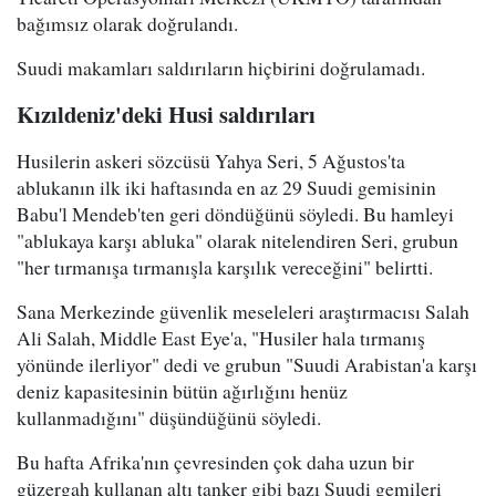
bağımsız olarak doğrulandı.
Suudi makamları saldırıların hiçbirini doğrulamadı.
Kızıldeniz'deki Husi saldırıları
Husilerin askeri sözcüsü Yahya Seri, 5 Ağustos'ta
ablukanın ilk iki haftasında en az 29 Suudi gemisinin
Babu'l Mendeb'ten geri döndüğünü söyledi. Bu hamleyi
"ablukaya karşı abluka" olarak nitelendiren Seri, grubun
"her tırmanışa tırmanışla karşılık vereceğini" belirtti.
Sana Merkezinde güvenlik meseleleri araştırmacısı Salah
Ali Salah, Middle East Eye'a, "Husiler hala tırmanış
yönünde ilerliyor" dedi ve grubun "Suudi Arabistan'a karşı
deniz kapasitesinin bütün ağırlığını henüz
kullanmadığını" düşündüğünü söyledi.
Bu hafta Afrika'nın çevresinden çok daha uzun bir
güzergah kullanan altı tanker gibi bazı Suudi gemileri