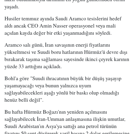
yaşadı.
Husiler temmuz ayında Saudi Aramco tesislerini hedef
aldı ancak CEO Amin Nasser operasyonel veya mali
açıdan kayda değer bir etki yaşanmadığını söyledi.
Aramco salı günü, İran savaşının enerji fiyatlarını
yükseltmesi ve Suudi boru hatlarının Hürmüz'ü devre dışı
bırakarak taşıma sağlaması sayesinde ikinci çeyrek karının
yüzde 33 arttığını açıkladı.
Bohl'a göre "Suudi ihracatının büyük bir düşüş yaşayıp
yaşamayacağı veya bunun yalnızca uyum
sağlayabilecekleri aşağı yönlü bir baskı olup olmadığı
henüz belli değil".
Bu hafta Hürmüz Boğazı'nın yeniden açılmasını
sağlayabilecek İran-Umman anlaşmasına ilişkin umutlar,
Suudi Arabistan'ın Asya'ya sattığı ana petrol türünün
fiyatını 50 sent düşürerek varil başına 2 dolar gerilemesine