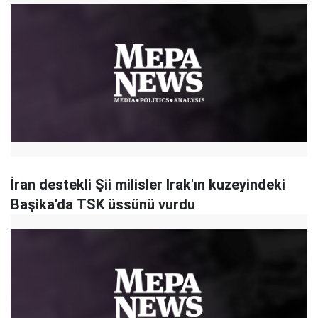
İran destekli Şii milisler Irak'ın kuzeyindeki
Başika'da TSK üssünü vurdu