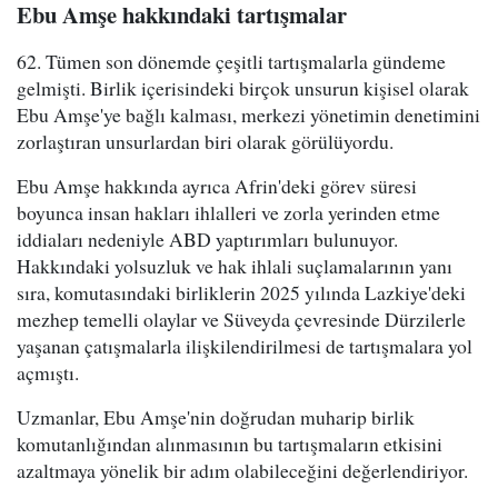
Ebu Amşe hakkındaki tartışmalar
62. Tümen son dönemde çeşitli tartışmalarla gündeme
gelmişti. Birlik içerisindeki birçok unsurun kişisel olarak
Ebu Amşe'ye bağlı kalması, merkezi yönetimin denetimini
zorlaştıran unsurlardan biri olarak görülüyordu.
Ebu Amşe hakkında ayrıca Afrin'deki görev süresi
boyunca insan hakları ihlalleri ve zorla yerinden etme
iddiaları nedeniyle ABD yaptırımları bulunuyor.
Hakkındaki yolsuzluk ve hak ihlali suçlamalarının yanı
sıra, komutasındaki birliklerin 2025 yılında Lazkiye'deki
mezhep temelli olaylar ve Süveyda çevresinde Dürzilerle
yaşanan çatışmalarla ilişkilendirilmesi de tartışmalara yol
açmıştı.
Uzmanlar, Ebu Amşe'nin doğrudan muharip birlik
komutanlığından alınmasının bu tartışmaların etkisini
azaltmaya yönelik bir adım olabileceğini değerlendiriyor.