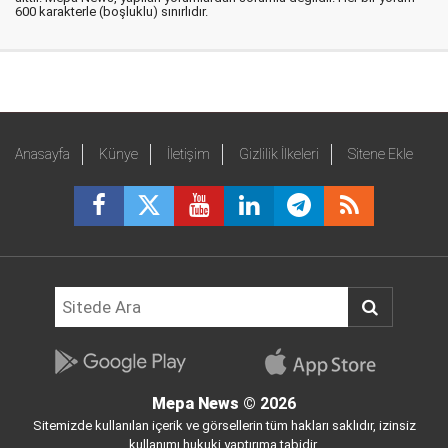
600 karakterle (boşluklu) sınırlıdır.
Anasayfa
Künye
İletişim
Gizlilik İlkeleri
Sitene Ekle
Mepa News
© 2026
Sitemizde kullanılan içerik ve görsellerin tüm hakları saklıdır, izinsiz
kullanımı hukuki yaptırıma tabidir.