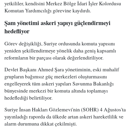
yetkililer, kendisini Merkez Bölge İdari İşler Kolordusu
Komutan Yardımcılığı görevine kaydırdı.
Şam yönetimi askeri yapıyı güçlendirmeyi
hedefliyor
Görev değişikliği, Suriye ordusunda komuta yapısını
yeniden şekillendirmeye yönelik daha geniş kapsamlı
reformların bir parçası olarak değerlendiriliyor.
Devlet Başkanı Ahmed Şara yönetiminin, eski muhalif
grupların bağımsız güç merkezleri oluşturmasını
engelleyerek tüm askeri yapıları Savunma Bakanlığı
bünyesinde merkezi bir komuta altında toplamayı
hedeflediği belirtiliyor.
Suriye İnsan Hakları Gözlemevi'nin (SOHR) 4 Ağustos'ta
yayınladığı raporda da ülkede artan askeri hareketlilik ve
alarm durumuna dikkat çekilmişti.