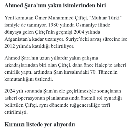
Ahmed Şara'nın yakın isimlerinden biri
Yeni komutan Ömer Muhammed Çiftçi, "Muhtar Türki"
ismiyle de tanınıyor. 1980 yılında Osmaniye ilinde
dünyaya gelen Çiftçi'nin geçmişi 2004 yılında
Afganistan'a kadar uzanıyor. Suriye'deki savaş sürecine ise
2012 yılında katıldığı belirtiliyor.
Ahmed Şara'nın uzun yıllardır yakın çalışma
arkadaşlarından biri olan Çiftçi, daha önce Halep'te askeri
emirlik yaptı, ardından Şam kırsalındaki 70. Tümen'in
komutanlığını üstlendi.
2024 yılı sonunda Şam'ın ele geçirilmesiyle sonuçlanan
askeri operasyonun planlanmasında önemli rol oynadığı
belirtilen Çiftçi, aynı dönemde tuğgeneralliğe terfi
ettirilmişti.
Kırmızı listede yer alıyordu