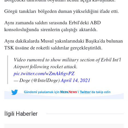
Görgü tanıkları bölgeden duman yükseldiğini ifade etti.
Aynı zamanda saldırı sırasında Erbil'deki ABD
konsolosluğunda sirenlerin çalıştığı aktarıldı.
Aynı dakikalarda Musul yakınlarındaki Başika'da bulunan
TSK üssüne de roketli saldırılar gerçekleştirildi.
Video rumored to show military section of Erbil Int'l
Airport following rocket attack.
pic.twitter.com/wZmAk6gvPZ
— Doge (@IntelDoge)
April 14, 2021
İlgili Haberler