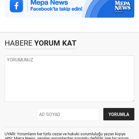
HABERE
YORUM KAT
UYARI: Yorumların her türlü cezai ve hukuki sorumluluğu yazan kişiye
aittir. Mepa News, yapılan yorumlardan sorumlu değildir. Her bir yorum