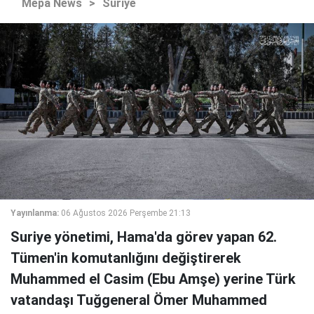
Mepa News
>
Suriye
Yayınlanma:
06 Ağustos 2026 Perşembe 21:13
Suriye yönetimi, Hama'da görev yapan 62.
Tümen'in komutanlığını değiştirerek
Muhammed el Casim (Ebu Amşe) yerine Türk
vatandaşı Tuğgeneral Ömer Muhammed