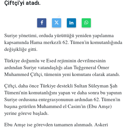
Çiftçi'yi atadı.
Suriye yönetimi, orduda yürüttüğü yeniden yapılanma
kapsamında Hama merkezli 62. Tümen'in komutanlığında
değişikliğe gitti.
Türkiye doğumlu ve Esed rejiminin devrilmesinin
ardından Suriye vatandaşlığı alan Tuğgeneral Ömer
Muhammed Çiftçi, tümenin yeni komutanı olarak atandı.
Çiftçi, daha önce Türkiye destekli Sultan Süleyman Şah
Tümeni'nin komutanlığını yapan ve daha sonra bu yapının
Suriye ordusuna entegrasyonunun ardından 62. Tümen'in
başına getirilen Muhammed el Casim'in (Ebu Amşe)
yerine göreve başladı.
Ebu Amşe ise görevden tamamen alınmadı. Askeri