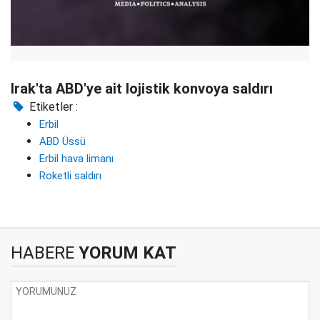
Irak'ta ABD'ye ait lojistik konvoya saldırı
Etiketler :
Erbil
ABD Üssü
Erbil hava limanı
Roketli saldırı
HABERE
YORUM KAT