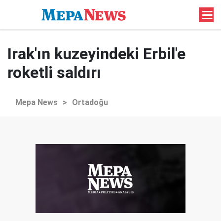
Irak'ın kuzeyindeki Erbil'e
roketli saldırı
Mepa News
>
Ortadoğu