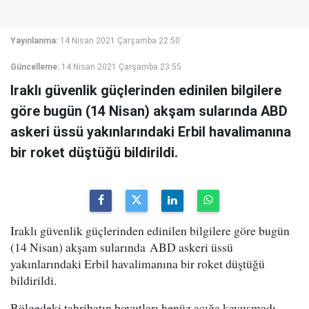
Yayınlanma:
14 Nisan 2021 Çarşamba 22:50
Güncelleme:
14 Nisan 2021 Çarşamba 23:55
Iraklı güvenlik güçlerinden edinilen bilgilere
göre bugün (14 Nisan) akşam sularında ABD
askeri üssü yakınlarındaki Erbil havalimanına
bir roket düştüğü bildirildi.
Iraklı güvenlik güçlerinden edinilen bilgilere göre bugün
(14 Nisan) akşam sularında ABD askeri üssü
yakınlarındaki Erbil havalimanına bir roket düştüğü
bildirildi.
Bölgedeki tahribatın boyutları henüz açığa kavuşmadı.