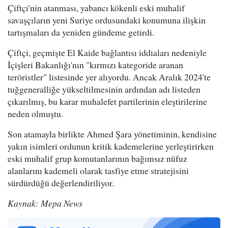
Çiftçi'nin atanması, yabancı kökenli eski muhalif
savaşçıların yeni Suriye ordusundaki konumuna ilişkin
tartışmaları da yeniden gündeme getirdi.
Çiftçi, geçmişte El Kaide bağlantısı iddiaları nedeniyle
İçişleri Bakanlığı'nın "kırmızı kategoride aranan
teröristler" listesinde yer alıyordu. Ancak Aralık 2024'te
tuğgeneralliğe yükseltilmesinin ardından adı listeden
çıkarılmış, bu karar muhalefet partilerinin eleştirilerine
neden olmuştu.
Son atamayla birlikte Ahmed Şara yönetiminin, kendisine
yakın isimleri ordunun kritik kademelerine yerleştirirken
eski muhalif grup komutanlarının bağımsız nüfuz
alanlarını kademeli olarak tasfiye etme stratejisini
sürdürdüğü değerlendiriliyor.
Kaynak: Mepa News