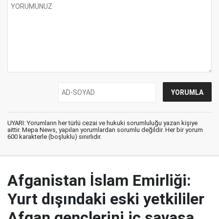
UYARI: Yorumların her türlü cezai ve hukuki sorumluluğu yazan kişiye
aittir. Mepa News, yapılan yorumlardan sorumlu değildir. Her bir yorum
600 karakterle (boşluklu) sınırlıdır.
Afganistan İslam Emirliği:
Yurt dışındaki eski yetkililer
Afgan gençlerini iç savaşa