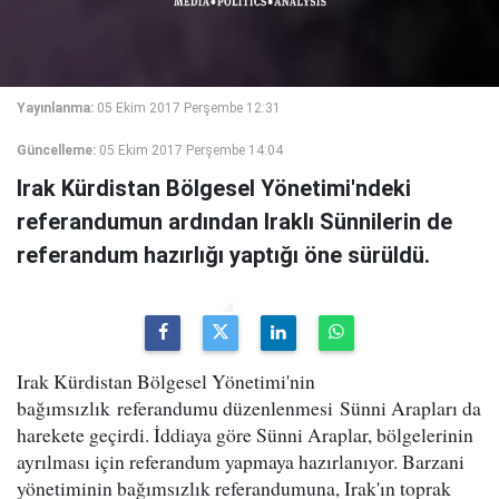
Yayınlanma:
05 Ekim 2017 Perşembe 12:31
Güncelleme:
05 Ekim 2017 Perşembe 14:04
Irak Kürdistan Bölgesel Yönetimi'ndeki
referandumun ardından Iraklı Sünnilerin de
referandum hazırlığı yaptığı öne sürüldü.
Irak Kürdistan Bölgesel Yönetimi'nin
bağımsızlık referandumu düzenlenmesi Sünni Arapları da
harekete geçirdi. İddiaya göre Sünni Araplar, bölgelerinin
ayrılması için referandum yapmaya hazırlanıyor. Barzani
yönetiminin bağımsızlık referandumuna, Irak'ın toprak