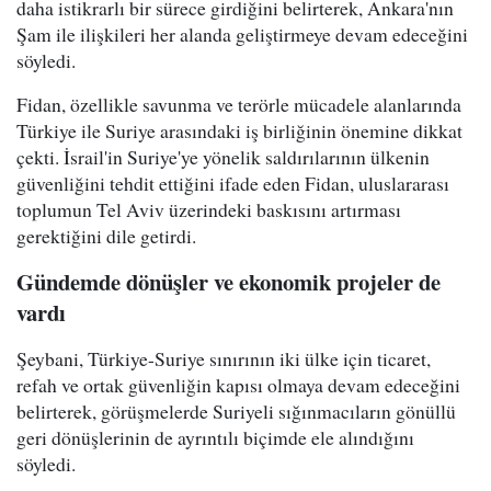
daha istikrarlı bir sürece girdiğini belirterek, Ankara'nın
Şam ile ilişkileri her alanda geliştirmeye devam edeceğini
söyledi.
Fidan, özellikle savunma ve terörle mücadele alanlarında
Türkiye ile Suriye arasındaki iş birliğinin önemine dikkat
çekti. İsrail'in Suriye'ye yönelik saldırılarının ülkenin
güvenliğini tehdit ettiğini ifade eden Fidan, uluslararası
toplumun Tel Aviv üzerindeki baskısını artırması
gerektiğini dile getirdi.
Gündemde dönüşler ve ekonomik projeler de
vardı
Şeybani, Türkiye-Suriye sınırının iki ülke için ticaret,
refah ve ortak güvenliğin kapısı olmaya devam edeceğini
belirterek, görüşmelerde Suriyeli sığınmacıların gönüllü
geri dönüşlerinin de ayrıntılı biçimde ele alındığını
söyledi.