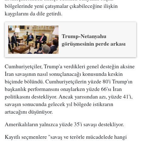
bölgelerinde yeni çatışmalar çıkabileceğine ilişkin
kaygılarını da dile getirdi.
Trump-Netanyahu
görüşmesinin perde arkası
Cumhuriyetçiler, Trump'a verdikleri genel desteğin aksine
İran savaşının nasıl sonuçlanacağı konusunda keskin
biçimde bölündü. Cumhuriyetçilerin yüzde 80'i Trump'ın
başkanlık performansını onaylarken yüzde 66'sı İran
politikasını destekliyor. Ancak yarısından azı, yüzde 41'i,
savaşın sonucunda gelecek yıl bölgede istikrarın
artacağını düşünüyor.
Amerikalıların yalnızca yüzde 35'i savaşı destekliyor.
Kayıtlı seçmenlere "savaş ve terörle mücadelede hangi