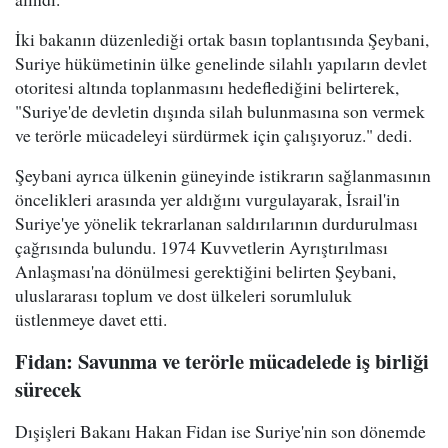
İki bakanın düzenlediği ortak basın toplantısında Şeybani,
Suriye hükümetinin ülke genelinde silahlı yapıların devlet
otoritesi altında toplanmasını hedeflediğini belirterek,
"Suriye'de devletin dışında silah bulunmasına son vermek
ve terörle mücadeleyi sürdürmek için çalışıyoruz." dedi.
Şeybani ayrıca ülkenin güneyinde istikrarın sağlanmasının
öncelikleri arasında yer aldığını vurgulayarak, İsrail'in
Suriye'ye yönelik tekrarlanan saldırılarının durdurulması
çağrısında bulundu. 1974 Kuvvetlerin Ayrıştırılması
Anlaşması'na dönülmesi gerektiğini belirten Şeybani,
uluslararası toplum ve dost ülkeleri sorumluluk
üstlenmeye davet etti.
Fidan: Savunma ve terörle mücadelede iş birliği
sürecek
Dışişleri Bakanı Hakan Fidan ise Suriye'nin son dönemde