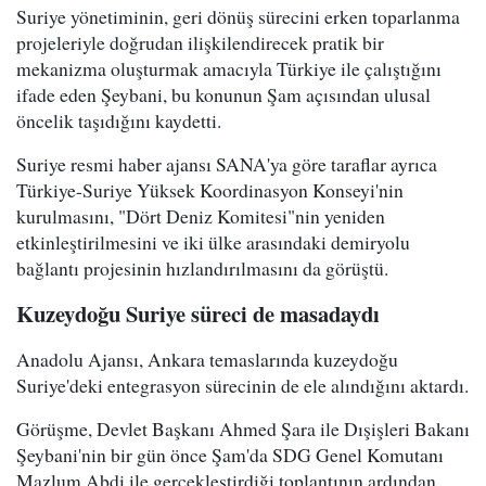
Suriye yönetiminin, geri dönüş sürecini erken toparlanma
projeleriyle doğrudan ilişkilendirecek pratik bir
mekanizma oluşturmak amacıyla Türkiye ile çalıştığını
ifade eden Şeybani, bu konunun Şam açısından ulusal
öncelik taşıdığını kaydetti.
Suriye resmi haber ajansı SANA'ya göre taraflar ayrıca
Türkiye-Suriye Yüksek Koordinasyon Konseyi'nin
kurulmasını, "Dört Deniz Komitesi"nin yeniden
etkinleştirilmesini ve iki ülke arasındaki demiryolu
bağlantı projesinin hızlandırılmasını da görüştü.
Kuzeydoğu Suriye süreci de masadaydı
Anadolu Ajansı, Ankara temaslarında kuzeydoğu
Suriye'deki entegrasyon sürecinin de ele alındığını aktardı.
Görüşme, Devlet Başkanı Ahmed Şara ile Dışişleri Bakanı
Şeybani'nin bir gün önce Şam'da SDG Genel Komutanı
Mazlum Abdi ile gerçekleştirdiği toplantının ardından