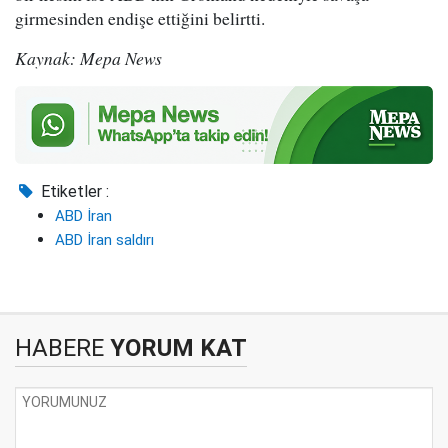
girmesinden endişe ettiğini belirtti.
Kaynak: Mepa News
Etiketler :
ABD İran
ABD İran saldırı
HABERE
YORUM KAT