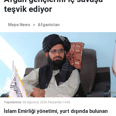
teşvik ediyor
Mepa News
>
Afganistan
Yayınlanma:
06 Ağustos 2026 Perşembe 14:06
İslam Emirliği yönetimi, yurt dışında bulunan