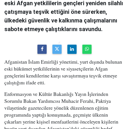
eski Afgan yetkililerin gençleri yeniden silahlı
çatışmaya teşvik ettiğini öne sürerken,
ülkedeki güvenlik ve kalkınma çalışmalarını
sabote etmeye çalıştıklarını savundu.
Afganistan İslam Emirliği yönetimi, yurt dışında bulunan
eski hükümet yetkililerinin ve siyasetçilerin Afgan
gençlerini kendilerine karşı savaştırmaya teşvik etmeye
çalıştığını ifade etti.
Enformasyon ve Kültür Bakanlığı Yayın İşlerinden
Sorumlu Bakan Yardımcısı Muhacir Ferahi, Paktiya
vilayetinde gazetecilere yönelik düzenlenen eğitim
programında yaptığı konuşmada, geçmişte ülkenin
çıkarları yerine kişisel menfaatlerini önceleyen kişilerin
bugün yurt dışından Afganistan'daki güvenliği hedef