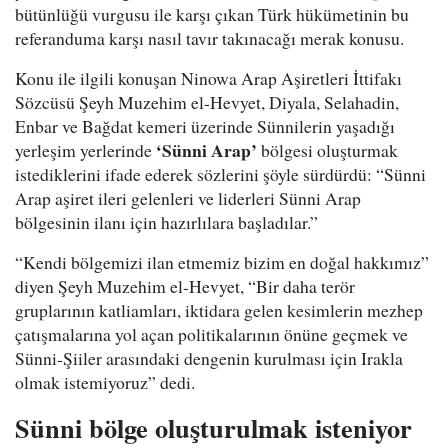
bütünlüğü vurgusu ile karşı çıkan Türk hükümetinin bu
referanduma karşı nasıl tavır takınacağı merak konusu.
Konu ile ilgili konuşan Ninowa Arap Aşiretleri İttifakı
Sözcüsü Şeyh Muzehim el-Hevyet, Diyala, Selahadin,
Enbar ve Bağdat kemeri üzerinde Sünnilerin yaşadığı
‘Sünni Arap’
yerleşim yerlerinde
bölgesi oluşturmak
istediklerini ifade ederek sözlerini şöyle sürdürdü: “Sünni
Arap aşiret ileri gelenleri ve liderleri Sünni Arap
bölgesinin ilanı için hazırlılara başladılar.”
“Kendi bölgemizi ilan etmemiz bizim en doğal hakkımız”
diyen Şeyh Muzehim el-Hevyet, “Bir daha terör
gruplarının katliamları, iktidara gelen kesimlerin mezhep
çatışmalarına yol açan politikalarının önüne geçmek ve
Sünni-Şiiler arasındaki dengenin kurulması için Irakla
olmak istemiyoruz” dedi.
Sünni bölge oluşturulmak isteniyor