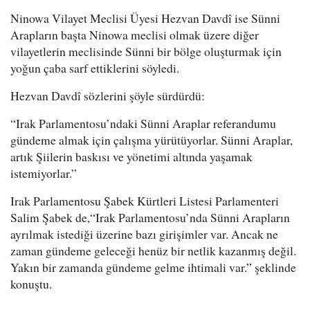
Ninowa Vilayet Meclisi Üyesi Hezvan Davdî ise Sünni
Arapların başta Ninowa meclisi olmak üzere diğer
vilayetlerin meclisinde Sünni bir bölge oluşturmak için
yoğun çaba sarf ettiklerini söyledi.
Hezvan Davdî sözlerini şöyle sürdürdü:
“Irak Parlamentosu’ndaki Sünni Araplar referandumu
gündeme almak için çalışma yürütüyorlar. Sünni Araplar,
artık Şiilerin baskısı ve yönetimi altında yaşamak
istemiyorlar.”
Irak Parlamentosu Şabek Kürtleri Listesi Parlamenteri
Salim Şabek de,“Irak Parlamentosu’nda Sünni Arapların
ayrılmak istediği üzerine bazı girişimler var. Ancak ne
zaman gündeme geleceği henüz bir netlik kazanmış değil.
Yakın bir zamanda gündeme gelme ihtimali var.” şeklinde
konuştu.