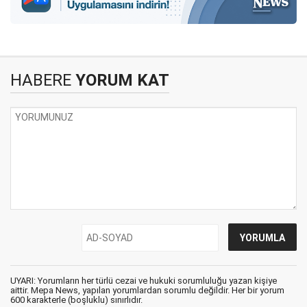
HABERE
YORUM KAT
UYARI: Yorumların her türlü cezai ve hukuki sorumluluğu yazan kişiye
aittir. Mepa News, yapılan yorumlardan sorumlu değildir. Her bir yorum
600 karakterle (boşluklu) sınırlıdır.