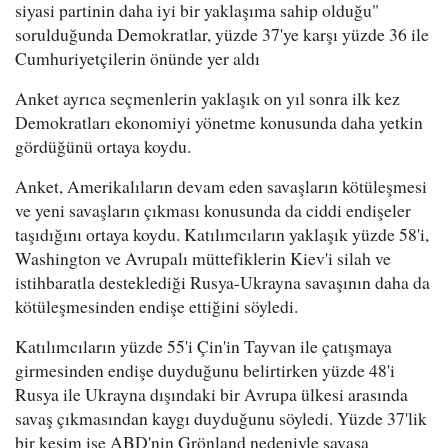
siyasi partinin daha iyi bir yaklaşıma sahip olduğu"
sorulduğunda Demokratlar, yüzde 37'ye karşı yüzde 36 ile
Cumhuriyetçilerin önünde yer aldı
Anket ayrıca seçmenlerin yaklaşık on yıl sonra ilk kez
Demokratları ekonomiyi yönetme konusunda daha yetkin
gördüğünü ortaya koydu.
Anket, Amerikalıların devam eden savaşların kötüleşmesi
ve yeni savaşların çıkması konusunda da ciddi endişeler
taşıdığını ortaya koydu. Katılımcıların yaklaşık yüzde 58'i,
Washington ve Avrupalı müttefiklerin Kiev'i silah ve
istihbaratla desteklediği Rusya-Ukrayna savaşının daha da
kötüleşmesinden endişe ettiğini söyledi.
Katılımcıların yüzde 55'i Çin'in Tayvan ile çatışmaya
girmesinden endişe duyduğunu belirtirken yüzde 48'i
Rusya ile Ukrayna dışındaki bir Avrupa ülkesi arasında
savaş çıkmasından kaygı duyduğunu söyledi. Yüzde 37'lik
bir kesim ise ABD'nin Grönland nedeniyle savaşa