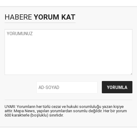
HABERE
YORUM KAT
UYARI: Yorumların her türlü cezai ve hukuki sorumluluğu yazan kişiye
aittir. Mepa News, yapılan yorumlardan sorumlu değildir. Her bir yorum
600 karakterle (boşluklu) sınırlıdır.