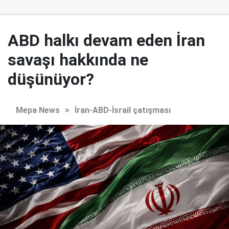
ABD halkı devam eden İran
savaşı hakkında ne
düşünüyor?
Mepa News
>
İran-ABD-İsrail çatışması