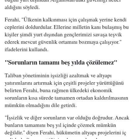
aldığını söyledi.
Ferahi, "Ülkenin kalkınması için çalışmak yerine kendi
ceplerini doldurdular. Ellerine milletin kanı bulaşmış bu
kişiler şimdi yurt dışından gençlerimizi savaşa teşvik
ederek mevcut güvenlik ortamını bozmaya çalışıyor."
ifadelerini kullandı.
"Sorunların tamamı beş yılda çözülemez"
Taliban yönetiminin işsizliği azaltmak ve altyapı
yatırımlarını artırmak için çeşitli projeler yürüttüğünü
belirten Ferahi, buna rağmen ülkedeki ekonomik
sorunların kısa sürede tamamen ortadan kaldırılmasının
mümkün olmadığını dile getirdi.
"İşsizlik ve diğer sorunların var olduğu doğrudur. Ancak
bunların tamamını beş yıl içinde çözmek mümkün
değildir." diyen Ferahi, hükümetin altyapı projelerini iç