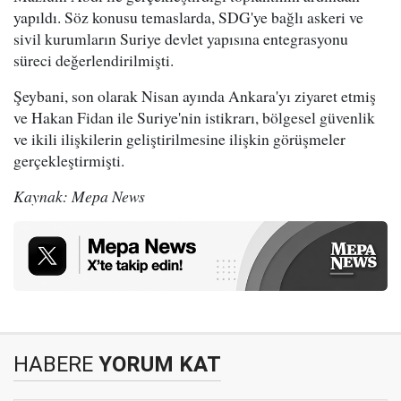
yapıldı. Söz konusu temaslarda, SDG'ye bağlı askeri ve
sivil kurumların Suriye devlet yapısına entegrasyonu
süreci değerlendirilmişti.
Şeybani, son olarak Nisan ayında Ankara'yı ziyaret etmiş
ve Hakan Fidan ile Suriye'nin istikrarı, bölgesel güvenlik
ve ikili ilişkilerin geliştirilmesine ilişkin görüşmeler
gerçekleştirmişti.
Kaynak: Mepa News
HABERE
YORUM KAT