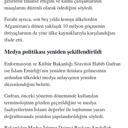
gelirlerle finanse ettiğini ve kamu çalışanlarının
maaşlarını düzenli olarak ödediğini söyledi.
Ferahi ayrıca, son beş yılda komşu ülkelerden
Afganistan'a dönen yaklaşık 10 milyon göçmenin
ihtiyaçlarının da yine ülke kaynaklarıyla karşılandığını
ifade etti.
Medya politikası yeniden şekillendirildi
Enformasyon ve Kültür Bakanlığı Sözcüsü Habib Gufran
ise İslam Emirliği'nin yeniden iktidara gelmesinin
ardından ülkedeki medya anlayışının yeniden
düzenlendiğini belirtti.
Gufran, önceki yönetim döneminde kullanılan
terminolojinin gözden geçirildiğini ve medya
faaliyetlerinin İslami değerler ile toplumun yararı
doğrultusunda yeniden yapılandırıldığını söyledi.
Bakanlığın Medya İzleme Dairesi Başkanı Seyfullah