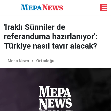
'Iraklı Sünniler de
referanduma hazırlanıyor':
Türkiye nasıl tavır alacak?
Mepa News
>
Ortadoğu