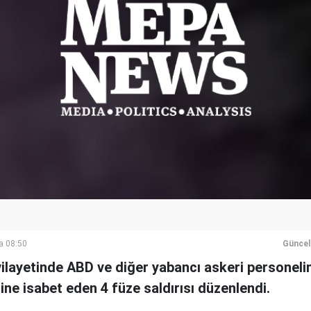
a 08:50
Güncel
vilayetinde ABD ve diğer yabancı askeri personel
ne isabet eden 4 füze saldırısı düzenlendi.