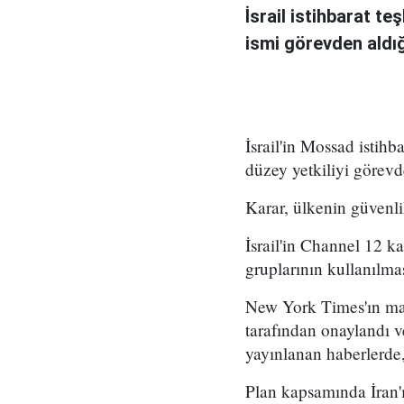
İsrail istihbarat te
ismi görevden aldığı 
İsrail'in Mossad istihb
düzey yetkiliyi görevd
Karar, ülkenin güvenli
İsrail'in Channel 12 k
gruplarının kullanılma
New York Times'ın mar
tarafından onaylandı
yayınlanan haberlerde,
Plan kapsamında İran'ı