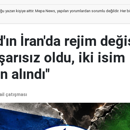
ğu yazan kişiye aittir. Mepa News, yapılan yorumlardan sorumlu değildir. Her bir 
ın İran'da rejim deği
şarısız oldu, iki isim
 alındı"
ail çatışması