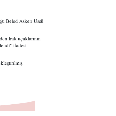
uğu Beled Askeri Üssü
den Irak uçaklarının
endi" ifadesi
kleştirilmiş