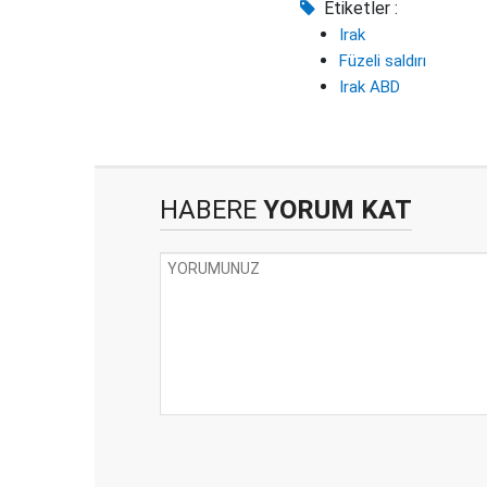
Etiketler :
Irak
Füzeli saldırı
Irak ABD
HABERE
YORUM KAT