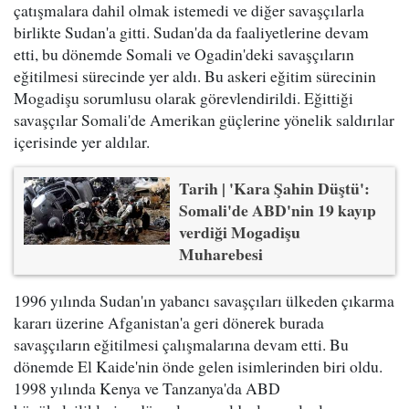
çatışmalara dahil olmak istemedi ve diğer savaşçılarla
birlikte Sudan'a gitti. Sudan'da da faaliyetlerine devam
etti, bu dönemde Somali ve Ogadin'deki savaşçıların
eğitilmesi sürecinde yer aldı. Bu askeri eğitim sürecinin
Mogadişu sorumlusu olarak görevlendirildi. Eğittiği
savaşçılar Somali'de Amerikan güçlerine yönelik saldırılar
içerisinde yer aldılar.
Tarih | 'Kara Şahin Düştü':
Somali'de ABD'nin 19 kayıp
verdiği Mogadişu
Muharebesi
1996 yılında Sudan'ın yabancı savaşçıları ülkeden çıkarma
kararı üzerine Afganistan'a geri dönerek burada
savaşçıların eğitilmesi çalışmalarına devam etti. Bu
dönemde El Kaide'nin önde gelen isimlerinden biri oldu.
1998 yılında Kenya ve Tanzanya'da ABD