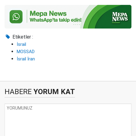
Etiketler :
İsrail
MOSSAD
İsrail İran
HABERE
YORUM KAT