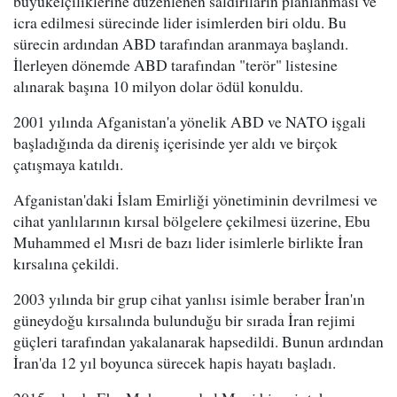
büyükelçiliklerine düzenlenen saldırıların planlanması ve
icra edilmesi sürecinde lider isimlerden biri oldu. Bu
sürecin ardından ABD tarafından aranmaya başlandı.
İlerleyen dönemde ABD tarafından "terör" listesine
alınarak başına 10 milyon dolar ödül konuldu.
2001 yılında Afganistan'a yönelik ABD ve NATO işgali
başladığında da direniş içerisinde yer aldı ve birçok
çatışmaya katıldı.
Afganistan'daki İslam Emirliği yönetiminin devrilmesi ve
cihat yanlılarının kırsal bölgelere çekilmesi üzerine, Ebu
Muhammed el Mısri de bazı lider isimlerle birlikte İran
kırsalına çekildi.
2003 yılında bir grup cihat yanlısı isimle beraber İran'ın
güneydoğu kırsalında bulunduğu bir sırada İran rejimi
güçleri tarafından yakalanarak hapsedildi. Bunun ardından
İran'da 12 yıl boyunca sürecek hapis hayatı başladı.