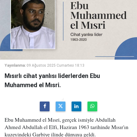
Yayınlanma:
09 Ağustos 2025 Cumartesi 18:13
Mısırlı cihat yanlısı liderlerden Ebu
Muhammed el Mısri.
Ebu Muhammed el Mısri, gerçek ismiyle Abdullah
Ahmed Abdullah el Elfi, Haziran 1963 tarihinde Mısır'ın
kuzeyindeki Garbiye ilinde dünyaya geldi.