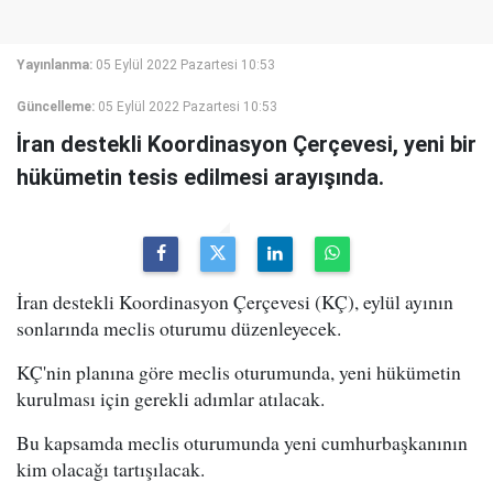
Yayınlanma:
05 Eylül 2022 Pazartesi 10:53
Güncelleme:
05 Eylül 2022 Pazartesi 10:53
İran destekli Koordinasyon Çerçevesi, yeni bir
hükümetin tesis edilmesi arayışında.
İran destekli Koordinasyon Çerçevesi (KÇ), eylül ayının
sonlarında meclis oturumu düzenleyecek.
KÇ'nin planına göre meclis oturumunda, yeni hükümetin
kurulması için gerekli adımlar atılacak.
Bu kapsamda meclis oturumunda yeni cumhurbaşkanının
kim olacağı tartışılacak.