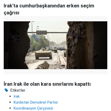
Irak'ta cumhurbaşkanından erken seçim
çağrısı
İran Irak ile olan kara sınırlarını kapattı
Etiketler :
Irak
Kürdistan Demokrat Partisi
Koordinasyon Çerçevesi