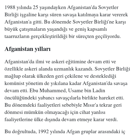
1988 yılında 25 yaşındayken Afganistan'da Sovyetler
Birliği işgaline karşı süren savaşa katılmaya karar vererek
Afganistan'a gitti. Bu dönemde Sovyetler Birliği'ne karşı
büyük çatışmaların yaşandığı ve geniş kapsamlı
taarruzların gerçekleştirildiği bir süreçten geçiliyordu.
Afganistan yılları
Afganistan'da ilmi ve askeri eğitimine devam etti ve
özellikle askeri alanda uzmanlık kazandı. Sovyetler Birliği
mağlup olarak ülkeden geri çekilene ve desteklediği
komünist yönetim de yıkılana kadar Afganistan'da savaşa
devam etti. Ebu Muhammed, Usame bin Ladin
öncülüğündeki yabancı savaşçılarla birlikte hareket etti.
Bu dönemdeki faaliyetleri sebebiyle Mısır'a tekrar geri
dönmesi mümkün olmayacağı için cihat yanlısı
faaliyetlerine ülke dışında devam etmeye karar verdi.
Bu doğrultuda, 1992 yılında Afgan gruplar arasındaki iç