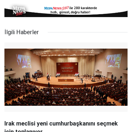
İlgili Haberler
Irak meclisi yeni cumhurbaşkanını seçmek
için toplanıyor