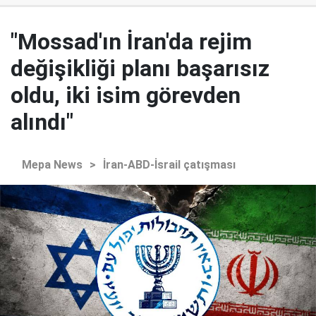
"Mossad'ın İran'da rejim
değişikliği planı başarısız
oldu, iki isim görevden
alındı"
Mepa News
>
İran-ABD-İsrail çatışması