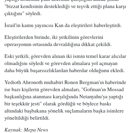
"bizzat kendisinin desteklediği ve teşvik ettiği plana karşı
çıktığını" söyledi.
İsrail'in kamu yayıncısı Kan da eleştirileri haberleştirdi.
Eleştirilerden birinde, iki yetkilinin görevlerini
operasyonun ortasında devraldığına dikkat çekildi.
Eski yetkili, görevden alınan iki ismin temel karar alıcılar
olmadığını söyledi ve görevden almalara yol açmayan
daha büyük başarısızlıklardan haberdar olduğunu ekledi.
Yedioth Ahronoth muhabiri Ronen Bergman'ın haberinde
ise bazı kişilerin görevden almaları, "Gofman'ın Mossad
başkanlığına atanması karşılığında Netanyahu'ya yaptığı
bir teşekkür jesti" olarak gördüğü ve böylece baskı
altındaki başbakana yönelik suçlamaların başka isimlere
yöneltildiği belirtildi.
Kaynak: Mepa News