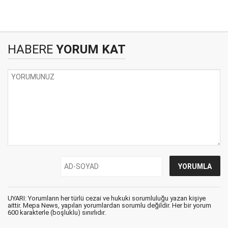
HABERE
YORUM KAT
UYARI: Yorumların her türlü cezai ve hukuki sorumluluğu yazan kişiye
aittir. Mepa News, yapılan yorumlardan sorumlu değildir. Her bir yorum
600 karakterle (boşluklu) sınırlıdır.