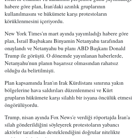
habere göre plan, İran'daki azınlık gruplarının
kullanılmasını ve hükümete karşı protestoların
körüklenmesini içeriyordu.
New York Times'ın mart ayında yayımladığı habere göre
plan, İsrail Başbakanı Binyamin Netanyahu tarafından
onaylandı ve Netanyahu bu planı ABD Başkanı Donald
Trump ile görüştü. O dönemde yayınlanan haberlerde,
Netanyahu'nun planın başarısız olmasından rahatsız
olduğu da belirtilmişti.
Plan kapsamında İran'ın Irak Kürdistanı sınırına yakın
bölgelerine hava saldırıları düzenlenmesi ve Kürt
grupların hükümete karşı silahlı bir isyana öncülük etmesi
öngörülüyordu.
Trump, nisan ayında Fox News'e verdiği röportajda İran'a
silah gönderildiğini söyleyerek protestoların yabancı
aktörler tarafından desteklendiğini doğrular nitelikte