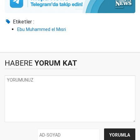
Etiketler :
Ebu Muhammed el Mısri
HABERE
YORUM KAT