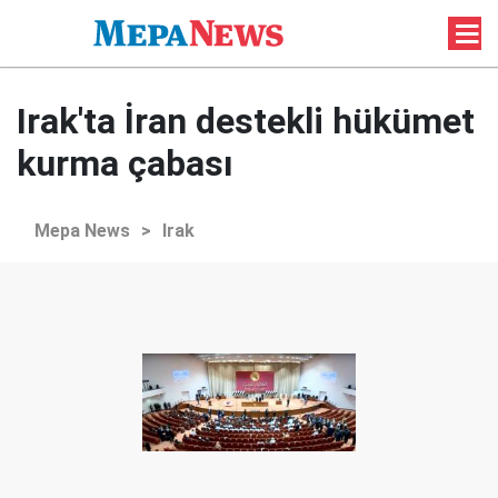
Irak'ta İran destekli hükümet
kurma çabası
Mepa News
>
Irak