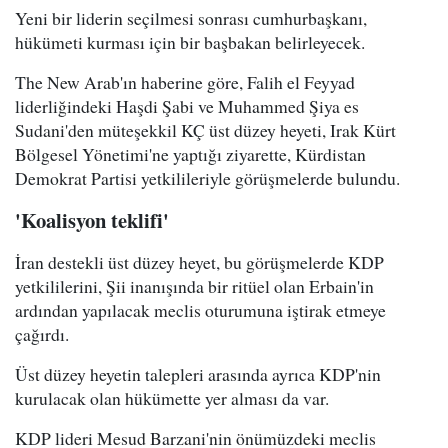
Yeni bir liderin seçilmesi sonrası cumhurbaşkanı,
hükümeti kurması için bir başbakan belirleyecek.
The New Arab'ın haberine göre, Falih el Feyyad
liderliğindeki Haşdi Şabi ve Muhammed Şiya es
Sudani'den müteşekkil KÇ üst düzey heyeti,
Irak Kürt
Bölgesel Yönetimi'ne yaptığı ziyarette, Kürdistan
Demokrat Partisi yetkilileriyle görüşmelerde bulundu.
'Koalisyon teklifi'
İran destekli üst düzey heyet, bu görüşmelerde KDP
yetkililerini, Şii inanışında bir ritüel olan Erbain'in
ardından yapılacak meclis oturumuna iştirak etmeye
çağırdı.
Üst düzey heyetin talepleri arasında ayrıca KDP'nin
kurulacak olan hükümette yer alması da var.
KDP lideri Mesud Barzani'nin önümüzdeki meclis