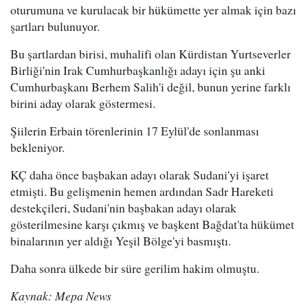
oturumuna ve kurulacak bir hükümette yer almak için bazı
şartları bulunuyor.
Bu şartlardan birisi, muhalifi olan Kürdistan Yurtseverler
Birliği'nin Irak Cumhurbaşkanlığı adayı için şu anki
Cumhurbaşkanı Berhem Salih'i değil, bunun yerine farklı
birini aday olarak göstermesi.
Şiilerin Erbain törenlerinin 17 Eylül'de sonlanması
bekleniyor.
KÇ daha önce başbakan adayı olarak Sudani'yi işaret
etmişti. Bu gelişmenin hemen ardından Sadr Hareketi
destekçileri, Sudani'nin başbakan adayı olarak
gösterilmesine karşı çıkmış ve başkent Bağdat'ta hükümet
binalarının yer aldığı Yeşil Bölge'yi basmıştı.
Daha sonra ülkede bir süre gerilim hakim olmuştu.
Kaynak: Mepa News