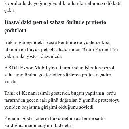
köprülerde de yoğun güvenlik önlemleri alınması dikkati
çekti.
Basra'daki petrol sahası önünde protesto
çadırları
Irak'ın güneyindeki Basra kentinde de yüzlerce kişi
ülkenin en büyük petrol sahalarından "Garb Kurne 1"in
yakınında gösteri düzenledi.
ABD'li Exxon Mobil şirketi tarafından işletilen petrol
sahasının önüne göstericiler yüzlerce protesto çadırı
kurdu.
Tahir el-Kenani isimli gösterici, bugün yapılanın, ordu
tarafından geçen salı günü dağıtılan 5 günlük protestoyu
yeniden başlatma girişimi olduğunu söyledi.
Kenani, göstericilerin hükümetin vaatlerine sadık
kaldığına inanmadığını ifade etti.