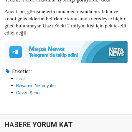
Ancak bu, görüşmelerin tamamen dışında bırakılan ve
kendi geleceklerini belirleme konusunda neredeyse hiçbir
gücü bulunmayan Gazze'deki 2 milyon kişi için pek teselli
edici değil.
Etiketler :
İsrail
Binyamin Netanyahu
Gazze Şeridi
HABERE
YORUM KAT