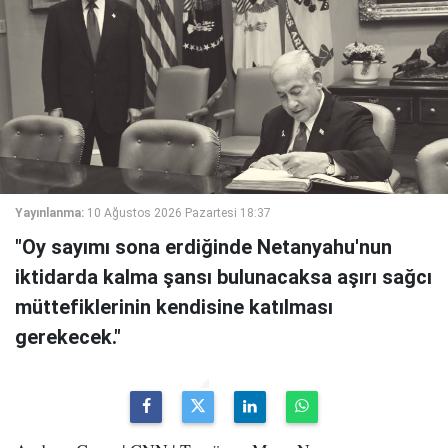
Yayınlanma:
10 Ağustos 2026 Pazartesi 18:37
"Oy sayımı sona erdiğinde Netanyahu'nun
iktidarda kalma şansı bulunacaksa aşırı sağcı
müttefiklerinin kendisine katılması
gerekecek."