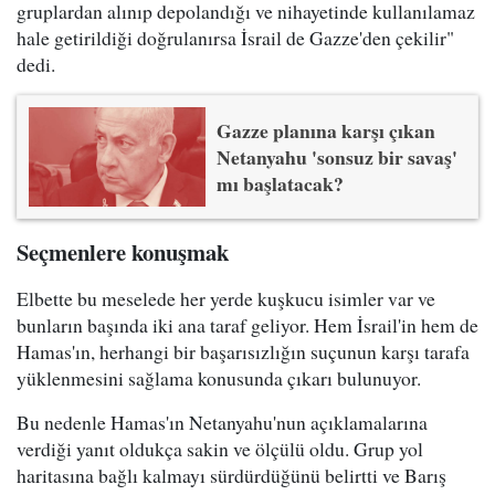
gruplardan alınıp depolandığı ve nihayetinde kullanılamaz
hale getirildiği doğrulanırsa İsrail de Gazze'den çekilir"
dedi.
Gazze planına karşı çıkan
Netanyahu 'sonsuz bir savaş'
mı başlatacak?
Seçmenlere konuşmak
Elbette bu meselede her yerde kuşkucu isimler var ve
bunların başında iki ana taraf geliyor. Hem İsrail'in hem de
Hamas'ın, herhangi bir başarısızlığın suçunun karşı tarafa
yüklenmesini sağlama konusunda çıkarı bulunuyor.
Bu nedenle Hamas'ın Netanyahu'nun açıklamalarına
verdiği yanıt oldukça sakin ve ölçülü oldu. Grup yol
haritasına bağlı kalmayı sürdürdüğünü belirtti ve Barış