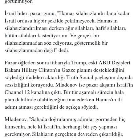
görünmüyor.
İsrail lideri pazar günü, "Hamas silahsızlandırılana kadar
İsrail ordusu hiçbir şekilde çekilmeyecek. Hamas'ın
silahsızlandırılması derken ağır silahları, hafif silahları,
bütün silahları kastediyorum. Ve gerçek bir
silahsızlanmadan söz ediyoruz, göstermelik bir
silahsızlanmadan değil" dedi.
Pazar öğleden sonra itibarıyla Trump, eski ABD Dışişleri
Bakanı Hillary Clinton'ın Gazze planını desteklediğini
söylediği ifadeleri aktardığı Truth Social paylaşımı dışında
sessizliğini koruyordu. Mladenov ise pazar akşamı İsrail'in
Channel 12 kanalına çıktı. Bir tür aşamalı sürecin hala
plan dahilinde olabileceğini ima ederken Hamas'ın ilk
adımı atması gerektiğini de açıkça söyledi.
Mladenov, "Sahada doğrulanmış adımlar görmeden hiç
kimsenin, hele ki İsrail'in, herhangi bir şey yapması
gerekmiyor. Silahların gerçekten devreden çıkarıldığı,