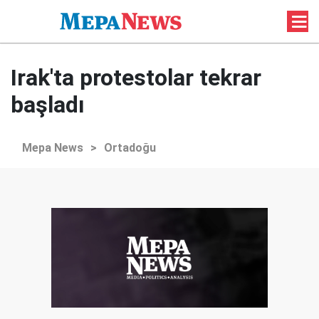
Irak'ta protestolar tekrar
başladı
Mepa News
>
Ortadoğu