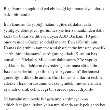
Bu, Trump'ın tepkisini çekebileceği için potansiyel olarak
riskli bir hamle.
İran konusunda yaptığı hatanın giderek daha fazla
yenilgiye dönüşüyor görünmesiyle her zamankinden daha
fazla bir başarıya ihtiyaç duyan ABD Başkanı, 10 gün
önce yeniden Gazze'ye odaklandı ve Barış Kurulunun
Hamas ile grubun tamamen silahsızlandırılmasına yönelik
"tarihi bir anlaşmaya" vardığını açıkladı. Kurulun baş
temsilcisi Nickolay Mladenov daha sonra X'te yaptığı
açıklamada, silahların devreden çıkarılması sürecinin
İsrail askerlerinin çekilmesiyle "eş zamanlı" ilerlemesi
gerektiğini dikkatle anlattı. Bu, Hamas silahlarını teslim
ederken İsrail ordusunun Gazze içindeki mevzilerinden
aşamalı olarak çekileceği bir sürece işaret ediyordu.
Netanyahu'nun böyle bir girişime katılmaya ikna
edilebileceğine ilişkin kalan umutlar da artık pek gerçekçi