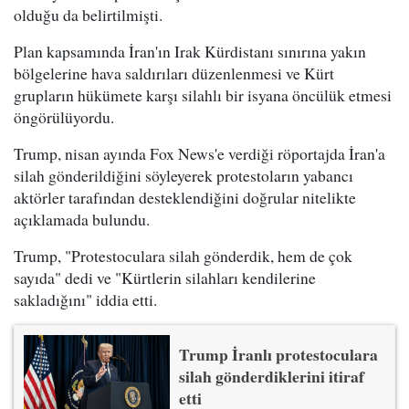
olduğu da belirtilmişti.
Plan kapsamında İran'ın Irak Kürdistanı sınırına yakın
bölgelerine hava saldırıları düzenlenmesi ve Kürt
grupların hükümete karşı silahlı bir isyana öncülük etmesi
öngörülüyordu.
Trump, nisan ayında Fox News'e verdiği röportajda İran'a
silah gönderildiğini söyleyerek protestoların yabancı
aktörler tarafından desteklendiğini doğrular nitelikte
açıklamada bulundu.
Trump, "Protestoculara silah gönderdik, hem de çok
sayıda" dedi ve "Kürtlerin silahları kendilerine
sakladığını" iddia etti.
Trump İranlı protestoculara
silah gönderdiklerini itiraf
etti