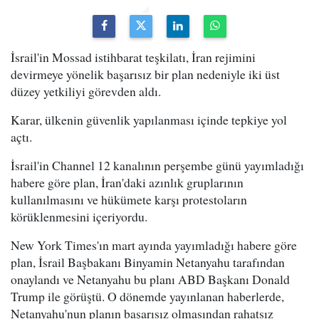
İsrail'in Mossad istihbarat teşkilatı, İran rejimini
devirmeye yönelik başarısız bir plan nedeniyle iki üst
düzey yetkiliyi görevden aldı.
Karar, ülkenin güvenlik yapılanması içinde tepkiye yol
açtı.
İsrail'in Channel 12 kanalının perşembe günü yayımladığı
habere göre plan, İran'daki azınlık gruplarının
kullanılmasını ve hükümete karşı protestoların
körüklenmesini içeriyordu.
New York Times'ın mart ayında yayımladığı habere göre
plan, İsrail Başbakanı Binyamin Netanyahu tarafından
onaylandı ve Netanyahu bu planı ABD Başkanı Donald
Trump ile görüştü. O dönemde yayınlanan haberlerde,
Netanyahu'nun planın başarısız olmasından rahatsız