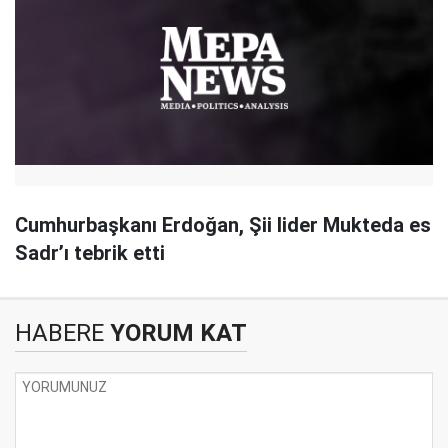
Cumhurbaşkanı Erdoğan, Şii lider Mukteda es
Sadr’ı tebrik etti
HABERE
YORUM KAT