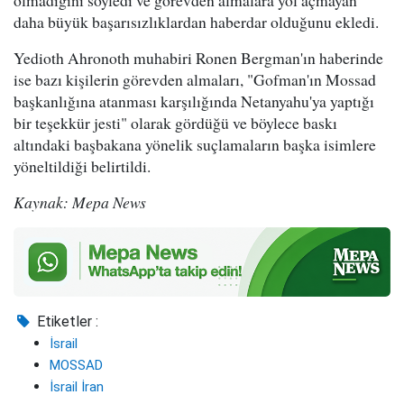
daha büyük başarısızlıklardan haberdar olduğunu ekledi.
Yedioth Ahronoth muhabiri Ronen Bergman'ın haberinde
ise bazı kişilerin görevden almaları, "Gofman'ın Mossad
başkanlığına atanması karşılığında Netanyahu'ya yaptığı
bir teşekkür jesti" olarak gördüğü ve böylece baskı
altındaki başbakana yönelik suçlamaların başka isimlere
yöneltildiği belirtildi.
Kaynak: Mepa News
Etiketler :
İsrail
MOSSAD
İsrail İran