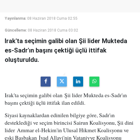
Yayınlanma:
08 Haziran 2018 Cuma 02:55
Güncelleme:
08 Haziran 2018 Cuma 03:02
Irak'ta seçimin galibi olan Şii lider Mukteda
es-Sadr'ın başını çektiği üçlü ittifak
oluşturuldu.
Irak'ta seçimin galibi olan Şii lider Mukteda es-Sadr'ın
başını çektiği üçlü ittifak ilan edildi.
Siyasi kaynaklardan edinilen bilgiye göre, Sadr'ın
desteklediği ve seçim birincisi Sairun Koalisyonu, Şii dini
lider Ammar el-Hekim'in Ulusal Hikmet Koalisyonu ve
eski Başbakan İyad Allavi'nin Vataniyye Koalisyonu