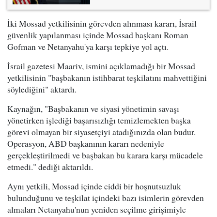
İki Mossad yetkilisinin görevden alınması kararı, İsrail
güvenlik yapılanması içinde Mossad başkanı Roman
Gofman ve Netanyahu'ya karşı tepkiye yol açtı.
İsrail gazetesi Maariv, ismini açıklamadığı bir Mossad
yetkilisinin "başbakanın istihbarat teşkilatını mahvettiğini
söylediğini" aktardı.
Kaynağın, "Başbakanın ve siyasi yönetimin savaşı
yönetirken işlediği başarısızlığı temizlemekten başka
görevi olmayan bir siyasetçiyi atadığınızda olan budur.
Operasyon, ABD başkanının kararı nedeniyle
gerçekleştirilmedi ve başbakan bu karara karşı mücadele
etmedi." dediği aktarıldı.
Aynı yetkili, Mossad içinde ciddi bir hoşnutsuzluk
bulunduğunu ve teşkilat içindeki bazı isimlerin görevden
almaları Netanyahu'nun yeniden seçilme girişimiyle