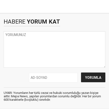
HABERE
YORUM KAT
UYARI: Yorumların her türlü cezai ve hukuki sorumluluğu yazan kişiye
aittir. Mepa News, yapılan yorumlardan sorumlu değildir. Her bir yorum
600 karakterle (boşluklu) sınırlıdır.