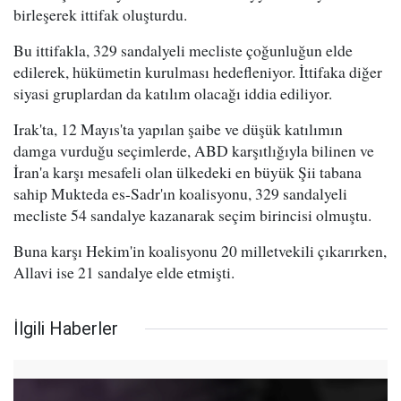
birleşerek ittifak oluşturdu.
Bu ittifakla, 329 sandalyeli mecliste çoğunluğun elde
edilerek, hükümetin kurulması hedefleniyor. İttifaka diğer
siyasi gruplardan da katılım olacağı iddia ediliyor.
Irak'ta, 12 Mayıs'ta yapılan şaibe ve düşük katılımın
damga vurduğu seçimlerde, ABD karşıtlığıyla bilinen ve
İran'a karşı mesafeli olan ülkedeki en büyük Şii tabana
sahip Mukteda es-Sadr'ın koalisyonu, 329 sandalyeli
mecliste 54 sandalye kazanarak seçim birincisi olmuştu.
Buna karşı Hekim'in koalisyonu 20 milletvekili çıkarırken,
Allavi ise 21 sandalye elde etmişti.
İlgili Haberler