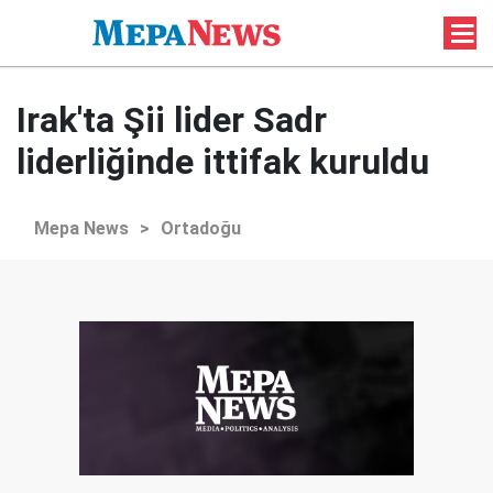
Irak'ta Şii lider Sadr
liderliğinde ittifak kuruldu
Mepa News
>
Ortadoğu