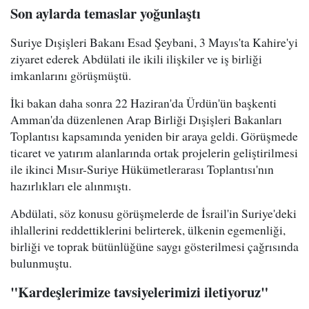
Son aylarda temaslar yoğunlaştı
Suriye Dışişleri Bakanı Esad Şeybani, 3 Mayıs'ta Kahire'yi
ziyaret ederek Abdülati ile ikili ilişkiler ve iş birliği
imkanlarını görüşmüştü.
İki bakan daha sonra 22 Haziran'da Ürdün'ün başkenti
Amman'da düzenlenen Arap Birliği Dışişleri Bakanları
Toplantısı kapsamında yeniden bir araya geldi. Görüşmede
ticaret ve yatırım alanlarında ortak projelerin geliştirilmesi
ile ikinci Mısır-Suriye Hükümetlerarası Toplantısı'nın
hazırlıkları ele alınmıştı.
Abdülati, söz konusu görüşmelerde de İsrail'in Suriye'deki
ihlallerini reddettiklerini belirterek, ülkenin egemenliği,
birliği ve toprak bütünlüğüne saygı gösterilmesi çağrısında
bulunmuştu.
"Kardeşlerimize tavsiyelerimizi iletiyoruz"