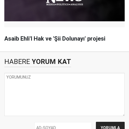
Asaib Ehli'l Hak ve 'Şii Dolunayı' projesi
HABERE
YORUM KAT