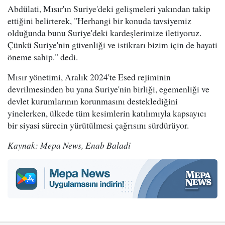
Abdülati, Mısır'ın Suriye'deki gelişmeleri yakından takip
ettiğini belirterek, "Herhangi bir konuda tavsiyemiz
olduğunda bunu Suriye'deki kardeşlerimize iletiyoruz.
Çünkü Suriye'nin güvenliği ve istikrarı bizim için de hayati
öneme sahip." dedi.
Mısır yönetimi, Aralık 2024'te Esed rejiminin
devrilmesinden bu yana Suriye'nin birliği, egemenliği ve
devlet kurumlarının korunmasını desteklediğini
yinelerken, ülkede tüm kesimlerin katılımıyla kapsayıcı
bir siyasi sürecin yürütülmesi çağrısını sürdürüyor.
Kaynak: Mepa News, Enab Baladi