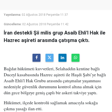
Yayınlanma:
02 Ağustos 2018 Perşembe 11:37
Güncelleme:
02 Ağustos 2018 Perşembe 11:42
İran destekli Şii milis grup Asaib Ehli'l Hak ile
Hazrec aşireti arasında çatışma çıktı.
Bağdat hükümeti kuvvetleri, Selahaddin kentine bağlı
Duceyl kasabasında Hazrec aşireti ile Haşdi Şabi’ye bağlı
Asaib Ehli'l Hak Grubu arasında çatışmalar yaşanması
nedeniyle güvenlik durumunu kontrol altına almak için
dün gece bölgeye geniş çaplı bir askeri takviye yaptı.
Hükümet, ilçede kontrolü sağlamak amacıyla sokağa
çıkma yasağı ilan etti.