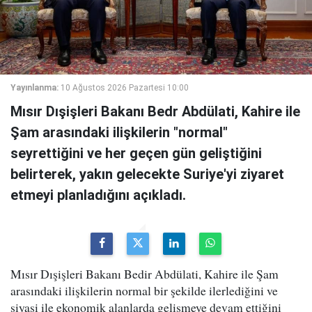
Yayınlanma:
10 Ağustos 2026 Pazartesi 10:00
Mısır Dışişleri Bakanı Bedr Abdülati, Kahire ile
Şam arasındaki ilişkilerin "normal"
seyrettiğini ve her geçen gün geliştiğini
belirterek, yakın gelecekte Suriye'yi ziyaret
etmeyi planladığını açıkladı.
Mısır Dışişleri Bakanı Bedir Abdülati, Kahire ile Şam
arasındaki ilişkilerin normal bir şekilde ilerlediğini ve
siyasi ile ekonomik alanlarda gelişmeye devam ettiğini