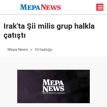
Irak'ta Şii milis grup halkla
çatıştı
Mepa News
>
Ortadoğu