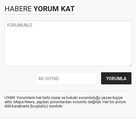
HABERE
YORUM KAT
UYARI: Yorumların her türlü cezai ve hukuki sorumluluğu yazan kişiye
aittir. Mepa News, yapılan yorumlardan sorumlu değildir. Her bir yorum
600 karakterle (boşluklu) sınırlıdır.