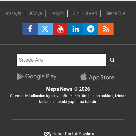
Anasayfa
Künye
İletişim
Gizlilik İlkeleri
Sitene Ekle
Mepa News
© 2026
Sitemizde kullanılan içerik ve görsellerin tüm hakları saklıdır, izinsiz
kullanımı hukuki yaptırıma tabidir.
Haber Portalı Yazılımı