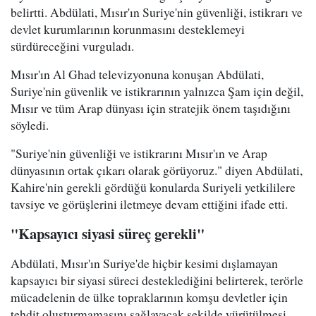
belirtti. Abdülati, Mısır'ın Suriye'nin güvenliği, istikrarı ve
devlet kurumlarının korunmasını desteklemeyi
sürdüreceğini vurguladı.
Mısır'ın Al Ghad televizyonuna konuşan Abdülati,
Suriye'nin güvenlik ve istikrarının yalnızca Şam için değil,
Mısır ve tüm Arap dünyası için stratejik önem taşıdığını
söyledi.
"Suriye'nin güvenliği ve istikrarını Mısır'ın ve Arap
dünyasının ortak çıkarı olarak görüyoruz." diyen Abdülati,
Kahire'nin gerekli gördüğü konularda Suriyeli yetkililere
tavsiye ve görüşlerini iletmeye devam ettiğini ifade etti.
"Kapsayıcı siyasi süreç gerekli"
Abdülati, Mısır'ın Suriye'de hiçbir kesimi dışlamayan
kapsayıcı bir siyasi süreci desteklediğini belirterek, terörle
mücadelenin de ülke topraklarının komşu devletler için
tehdit oluşturmamasını sağlayacak şekilde yürütülmesi