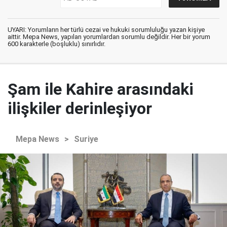
UYARI: Yorumların her türlü cezai ve hukuki sorumluluğu yazan kişiye
aittir. Mepa News, yapılan yorumlardan sorumlu değildir. Her bir yorum
600 karakterle (boşluklu) sınırlıdır.
Şam ile Kahire arasındaki
ilişkiler derinleşiyor
Mepa News
>
Suriye