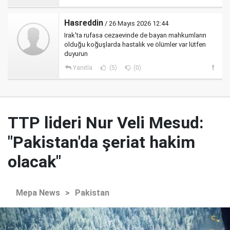
Hasreddin
/ 26 Mayıs 2026 12:44
Irak'ta rufasa cezaevinde de bayan mahkumların
olduğu koğuşlarda hastalık ve ölümler var lütfen
duyurun
Yanıtla
(5)
(0)
TTP lideri Nur Veli Mesud:
"Pakistan'da şeriat hakim
olacak"
Mepa News
>
Pakistan