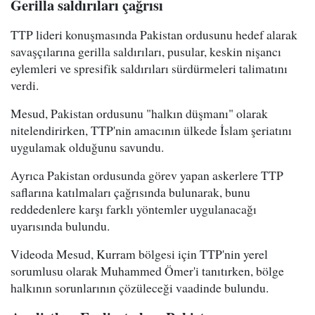
Gerilla saldırıları çağrısı
TTP lideri konuşmasında Pakistan ordusunu hedef alarak
savaşçılarına gerilla saldırıları, pusular, keskin nişancı
eylemleri ve spresifik saldırıları sürdürmeleri talimatını
verdi.
Mesud, Pakistan ordusunu "halkın düşmanı" olarak
nitelendirirken, TTP'nin amacının ülkede İslam şeriatını
uygulamak olduğunu savundu.
Ayrıca Pakistan ordusunda görev yapan askerlere TTP
saflarına katılmaları çağrısında bulunarak, bunu
reddedenlere karşı farklı yöntemler uygulanacağı
uyarısında bulundu.
Videoda Mesud, Kurram bölgesi için TTP'nin yerel
sorumlusu olarak Muhammed Ömer'i tanıtırken, bölge
halkının sorunlarının çözüleceği vaadinde bulundu.