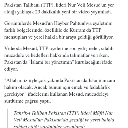
Pakistan Talibanı (TTP), lideri Nur Veli Mesud'un yer
aldığı yaklaşık 23 dakikalık yeni bir video yayımladı.
Görüntülerde Mesud'un Hayber Pahtunhva eyaletinin
farklı bölgelerinde, özellikle de Kurram'da TTP
mensupları ve yerel halkla bir araya geldiği görülüyor.
Videoda Mesud, TTP üyelerine son gelişmeler, silahlı
mücadele ve hedefleri hakkında talimatlar verirken,
Pakistan'da "İslami bir yönetimin" kurulacağını ifade
ediyor.
"Allah'ın izniyle çok yakında Pakistan'da İslami nizam
hâkim olacak. Ancak bunun için emek ve fedakârlık
gerekiyor." ifadelerini kullanan Mesud, mücadeleyi
sürdürme çağrısı yaptı.
Tahrik-i Taliban Pakistan (TTP) lideri Müfti Nur
Veli Mesud'un Pakistan'da gezdiği ve yerel halkla
sohbet ettiği görüntüler yayınlandı.