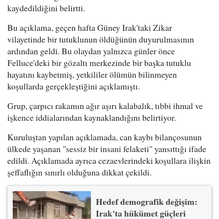
kaydedildiğini belirtti.
Bu açıklama, geçen hafta Güney Irak'taki Zikar
vilayetinde bir tutuklunun öldüğünün duyurulmasının
ardından geldi. Bu olaydan yalnızca günler önce
Felluce'deki bir gözaltı merkezinde bir başka tutuklu
hayatını kaybetmiş, yetkililer ölümün bilinmeyen
koşullarda gerçekleştiğini açıklamıştı.
Grup, çarpıcı rakamın ağır aşırı kalabalık, tıbbi ihmal ve
işkence iddialarından kaynaklandığını belirtiyor.
Kuruluştan yapılan açıklamada, can kaybı bilançosunun
ülkede yaşanan "sessiz bir insani felaketi" yansıttığı ifade
edildi. Açıklamada ayrıca cezaevlerindeki koşullara ilişkin
şeffaflığın sınırlı olduğuna dikkat çekildi.
Hedef demografik değişim:
Irak'ta hükümet güçleri