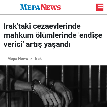
Irak'taki cezaevlerinde
mahkum ölümlerinde 'endişe
verici' artış yaşandı
Mepa News
>
Irak