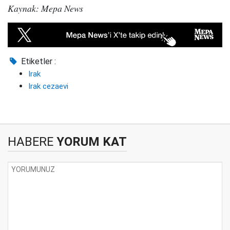
Kaynak: Mepa News
Etiketler :
Irak
Irak cezaevi
HABERE
YORUM KAT