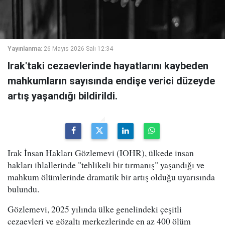
Yayınlanma:
26 Mayıs 2026 Salı 12:34
Irak'taki cezaevlerinde hayatlarını kaybeden
mahkumların sayısında endişe verici düzeyde
artış yaşandığı bildirildi.
Irak İnsan Hakları Gözlemevi (IOHR), ülkede insan
hakları ihlallerinde "tehlikeli bir tırmanış" yaşandığı ve
mahkum ölümlerinde dramatik bir artış olduğu uyarısında
bulundu.
Gözlemevi, 2025 yılında ülke genelindeki çeşitli
cezaevleri ve gözaltı merkezlerinde en az 400 ölüm