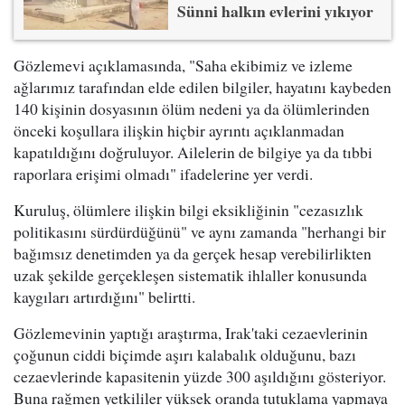
Sünni halkın evlerini yıkıyor
Gözlemevi açıklamasında, "Saha ekibimiz ve izleme
ağlarımız tarafından elde edilen bilgiler, hayatını kaybeden
140 kişinin dosyasının ölüm nedeni ya da ölümlerinden
önceki koşullara ilişkin hiçbir ayrıntı açıklanmadan
kapatıldığını doğruluyor. Ailelerin de bilgiye ya da tıbbi
raporlara erişimi olmadı" ifadelerine yer verdi.
Kuruluş, ölümlere ilişkin bilgi eksikliğinin "cezasızlık
politikasını sürdürdüğünü" ve aynı zamanda "herhangi bir
bağımsız denetimden ya da gerçek hesap verebilirlikten
uzak şekilde gerçekleşen sistematik ihlaller konusunda
kaygıları artırdığını" belirtti.
Gözlemevinin yaptığı araştırma, Irak'taki cezaevlerinin
çoğunun ciddi biçimde aşırı kalabalık olduğunu, bazı
cezaevlerinde kapasitenin yüzde 300 aşıldığını gösteriyor.
Buna rağmen yetkililer yüksek oranda tutuklama yapmaya