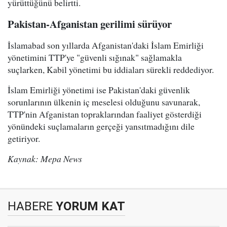
yürüttüğünü belirtti.
Pakistan-Afganistan gerilimi sürüyor
İslamabad son yıllarda Afganistan'daki İslam Emirliği
yönetimini TTP'ye "güvenli sığınak" sağlamakla
suçlarken, Kabil yönetimi bu iddiaları sürekli reddediyor.
İslam Emirliği yönetimi ise Pakistan'daki güvenlik
sorunlarının ülkenin iç meselesi olduğunu savunarak,
TTP'nin Afganistan topraklarından faaliyet gösterdiği
yönündeki suçlamaların gerçeği yansıtmadığını dile
getiriyor.
Kaynak: Mepa News
HABERE
YORUM KAT