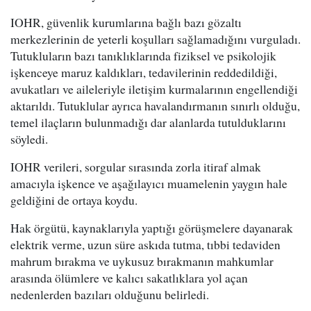
IOHR, güvenlik kurumlarına bağlı bazı gözaltı
merkezlerinin de yeterli koşulları sağlamadığını vurguladı.
Tutukluların bazı tanıklıklarında fiziksel ve psikolojik
işkenceye maruz kaldıkları, tedavilerinin reddedildiği,
avukatları ve aileleriyle iletişim kurmalarının engellendiği
aktarıldı. Tutuklular ayrıca havalandırmanın sınırlı olduğu,
temel ilaçların bulunmadığı dar alanlarda tutulduklarını
söyledi.
IOHR verileri, sorgular sırasında zorla itiraf almak
amacıyla işkence ve aşağılayıcı muamelenin yaygın hale
geldiğini de ortaya koydu.
Hak örgütü, kaynaklarıyla yaptığı görüşmelere dayanarak
elektrik verme, uzun süre askıda tutma, tıbbi tedaviden
mahrum bırakma ve uykusuz bırakmanın mahkumlar
arasında ölümlere ve kalıcı sakatlıklara yol açan
nedenlerden bazıları olduğunu belirledi.