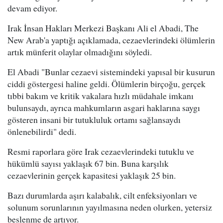
devam ediyor.
Irak İnsan Hakları Merkezi Başkanı Ali el Abadi, The
New Arab'a yaptığı açıklamada, cezaevlerindeki ölümlerin
artık münferit olaylar olmadığını söyledi.
El Abadi "Bunlar cezaevi sistemindeki yapısal bir kusurun
ciddi göstergesi haline geldi. Ölümlerin birçoğu, gerçek
tıbbi bakım ve kritik vakalara hızlı müdahale imkanı
bulunsaydı, ayrıca mahkumların asgari haklarına saygı
gösteren insani bir tutukluluk ortamı sağlansaydı
önlenebilirdi" dedi.
Resmi raporlara göre Irak cezaevlerindeki tutuklu ve
hükümlü sayısı yaklaşık 67 bin. Buna karşılık
cezaevlerinin gerçek kapasitesi yaklaşık 25 bin.
Bazı durumlarda aşırı kalabalık, cilt enfeksiyonları ve
solunum sorunlarının yayılmasına neden olurken, yetersiz
beslenme de artıyor.