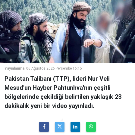
Yayınlanma:
06 Ağustos 2026 Perşembe 16:15
Pakistan Talibanı (TTP), lideri Nur Veli
Mesud'un Hayber Pahtunhva'nın çeşitli
bölgelerinde çekildiği belirtilen yaklaşık 23
dakikalık yeni bir video yayınladı.