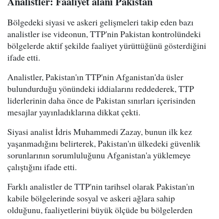
Analistler: Faaliyet alanı Pakistan
Bölgedeki siyasi ve askeri gelişmeleri takip eden bazı
analistler ise videonun, TTP'nin Pakistan kontrolündeki
bölgelerde aktif şekilde faaliyet yürüttüğünü gösterdiğini
ifade etti.
Analistler, Pakistan'ın TTP'nin Afganistan'da üsler
bulundurduğu yönündeki iddialarını reddederek, TTP
liderlerinin daha önce de Pakistan sınırları içerisinden
mesajlar yayınladıklarına dikkat çekti.
Siyasi analist İdris Muhammedi Zazay, bunun ilk kez
yaşanmadığını belirterek, Pakistan'ın ülkedeki güvenlik
sorunlarının sorumluluğunu Afganistan'a yüklemeye
çalıştığını ifade etti.
Farklı analistler de TTP'nin tarihsel olarak Pakistan'ın
kabile bölgelerinde sosyal ve askeri ağlara sahip
olduğunu, faaliyetlerini büyük ölçüde bu bölgelerden