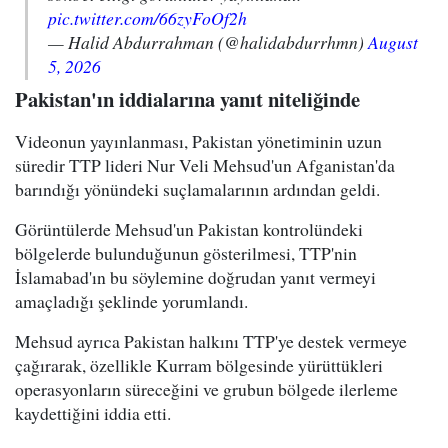
pic.twitter.com/66zyFoOf2h
— Halid Abdurrahman (@halidabdurrhmn)
August
5, 2026
Pakistan'ın iddialarına yanıt niteliğinde
Videonun yayınlanması, Pakistan yönetiminin uzun
süredir TTP lideri Nur Veli Mehsud'un Afganistan'da
barındığı yönündeki suçlamalarının ardından geldi.
Görüntülerde Mehsud'un Pakistan kontrolündeki
bölgelerde bulunduğunun gösterilmesi, TTP'nin
İslamabad'ın bu söylemine doğrudan yanıt vermeyi
amaçladığı şeklinde yorumlandı.
Mehsud ayrıca Pakistan halkını TTP'ye destek vermeye
çağırarak, özellikle Kurram bölgesinde yürüttükleri
operasyonların süreceğini ve grubun bölgede ilerleme
kaydettiğini iddia etti.