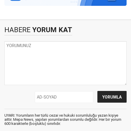
HABERE
YORUM KAT
UYARI: Yorumların her türlü cezai ve hukuki sorumluluğu yazan kişiye
aittir. Mepa News, yapılan yorumlardan sorumlu değildir. Her bir yorum
600 karakterle (boşluklu) sınırlıdır.