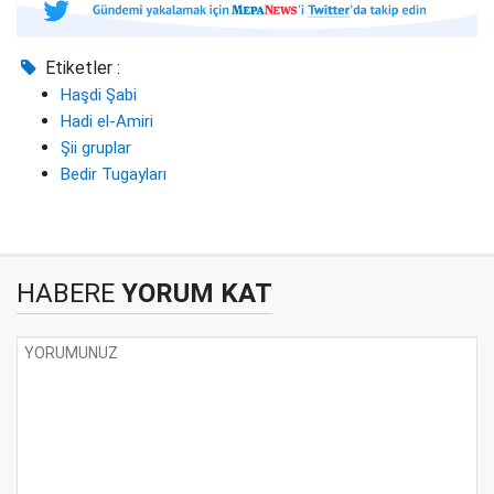
Etiketler :
Haşdi Şabi
Hadi el-Amiri
Şii gruplar
Bedir Tugayları
HABERE
YORUM KAT