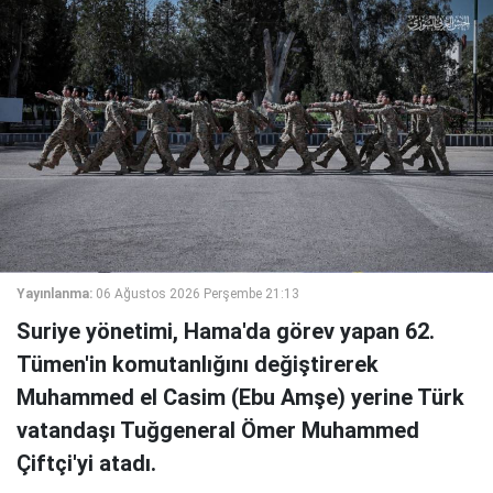
Yayınlanma:
06 Ağustos 2026 Perşembe 21:13
Suriye yönetimi, Hama'da görev yapan 62.
Tümen'in komutanlığını değiştirerek
Muhammed el Casim (Ebu Amşe) yerine Türk
vatandaşı Tuğgeneral Ömer Muhammed
Çiftçi'yi atadı.