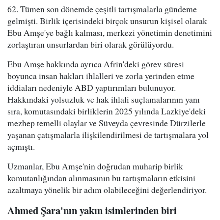
62. Tümen son dönemde çeşitli tartışmalarla gündeme
gelmişti. Birlik içerisindeki birçok unsurun kişisel olarak
Ebu Amşe'ye bağlı kalması, merkezi yönetimin denetimini
zorlaştıran unsurlardan biri olarak görülüyordu.
Ebu Amşe hakkında ayrıca Afrin'deki görev süresi
boyunca insan hakları ihlalleri ve zorla yerinden etme
iddiaları nedeniyle ABD yaptırımları bulunuyor.
Hakkındaki yolsuzluk ve hak ihlali suçlamalarının yanı
sıra, komutasındaki birliklerin 2025 yılında Lazkiye'deki
mezhep temelli olaylar ve Süveyda çevresinde Dürzilerle
yaşanan çatışmalarla ilişkilendirilmesi de tartışmalara yol
açmıştı.
Uzmanlar, Ebu Amşe'nin doğrudan muharip birlik
komutanlığından alınmasının bu tartışmaların etkisini
azaltmaya yönelik bir adım olabileceğini değerlendiriyor.
Ahmed Şara'nın yakın isimlerinden biri