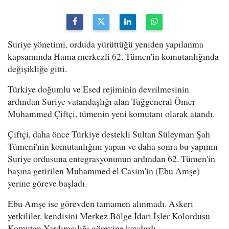
Suriye yönetimi, orduda yürüttüğü yeniden yapılanma
kapsamında Hama merkezli 62. Tümen'in komutanlığında
değişikliğe gitti.
Türkiye doğumlu ve Esed rejiminin devrilmesinin
ardından Suriye vatandaşlığı alan Tuğgeneral Ömer
Muhammed Çiftçi, tümenin yeni komutanı olarak atandı.
Çiftçi, daha önce Türkiye destekli Sultan Süleyman Şah
Tümeni'nin komutanlığını yapan ve daha sonra bu yapının
Suriye ordusuna entegrasyonunun ardından 62. Tümen'in
başına getirilen Muhammed el Casim'in (Ebu Amşe)
yerine göreve başladı.
Ebu Amşe ise görevden tamamen alınmadı. Askeri
yetkililer, kendisini Merkez Bölge İdari İşler Kolordusu
Komutan Yardımcılığı görevine kaydırdı.