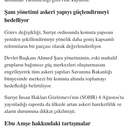
Şam yönetimi askeri yapıyı güçlendirmeyi
hedefliyor
Görev değişikliği, Suriye ordusunda komuta yapısını
yeniden şekillendirmeye yönelik daha geniş kapsamlı
reformların bir parçası olarak değerlendiriliyor.
Devlet Başkanı Ahmed Şara yönetiminin, eski muhalif
grupların bağımsız güç merkezleri oluşturmasını
engelleyerek tüm askeri yapıları Savunma Bakanlığı
bünyesinde merkezi bir komuta altında toplamayı
hedeflediği belirtiliyor.
Suriye İnsan Hakları Gözlemevi'nin (SOHR) 4 Ağustos'ta
yayınladığı raporda da ülkede artan askeri hareketlilik ve
alarm durumuna dikkat çekilmişti.
Ebu Amşe hakkındaki tartışmalar