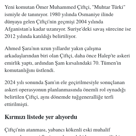
Yeni komutan Ömer Muhammed Çiftçi, "Muhtar Türki"
ismiyle de tanınıyor. 1980 yılında Osmaniye ilinde
dünyaya gelen Çiftçi'nin geçmişi 2004 yılında
Afganistan'a kadar uzanıyor. Suriye'deki savaş sürecine ise
2012 yılında katıldığı belirtiliyor.
Ahmed Şara'nın uzun yıllardır yakın çalışma
arkadaşlarından biri olan Çiftçi, daha önce Halep'te askeri
emirlik yaptı, ardından Şam kırsalındaki 70. Tümen'in
komutanlığını üstlendi.
2024 yılı sonunda Şam'ın ele geçirilmesiyle sonuçlanan
askeri operasyonun planlanmasında önemli rol oynadığı
belirtilen Çiftçi, aynı dönemde tuğgeneralliğe terfi
ettirilmişti.
Kırmızı listede yer alıyordu
Çiftçi'nin atanması, yabancı kökenli eski muhalif