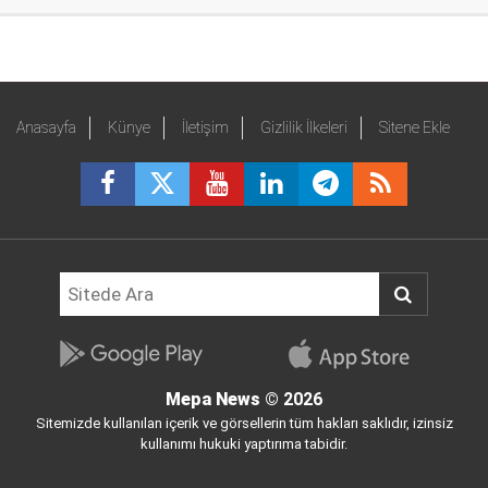
Anasayfa
Künye
İletişim
Gizlilik İlkeleri
Sitene Ekle
Mepa News
© 2026
Sitemizde kullanılan içerik ve görsellerin tüm hakları saklıdır, izinsiz
kullanımı hukuki yaptırıma tabidir.