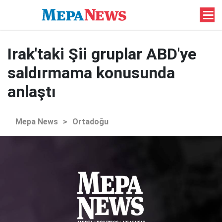
Irak'taki Şii gruplar ABD'ye
saldırmama konusunda
anlaştı
Mepa News
>
Ortadoğu