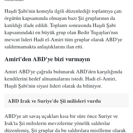
Haşdi Şabi'nin konuyla ilgili düzenlediği toplantıya çatı
örgütün kapsamında olmayan bazı Şii gruplarının da
katıldığı ifade edildi. Toplantı sonrasında Haşdi Şabi
kapsamındaki en büyük grup olan Bedir Tugayları'nın
mevcut lideri Hadi el-Amiri tüm gruplar olarak ABD'ye
saldırmamakta anlaştıklarını ilan etti.
Amiri'den ABD'ye bizi vurmayın
Amiri ABD'ye çağrıda bulunarak ABD'den karşılığında
kendilerini hedef almamalarını istedi. Hadi el-Amiri,
Haşdi Şabi'nin siyasi lideri olarak da biliniyor.
ABD Irak ve Suriye'de Şii milisleri vurdu
ABD'ye ait savaş uçakları kısa bir süre önce Suriye ve
Irak'ta Şii milislerin mevzilerine yönelik saldırılar
düzenlemiş, Şii gruplar da bu saldırılara misilleme olarak