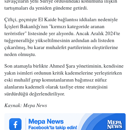
savaşçıların yeni Suriye ordusundaki konumuna ilişkin
tartışmaları da yeniden gündeme getirdi.
Çiftçi, geçmişte El Kaide bağlantısı iddiaları nedeniyle
İçişleri Bakanlığı'nın "kırmızı kategoride aranan
teröristler" listesinde yer alıyordu. Ancak Aralık 2024'te
tuğgeneralliğe yükseltilmesinin ardından adı listeden
çıkarılmış, bu karar muhalefet partilerinin eleştirilerine
neden olmuştu.
Son atamayla birlikte Ahmed Şara yönetiminin, kendisine
yakın isimleri ordunun kritik kademelerine yerleştirirken
eski muhalif grup komutanlarının bağımsız nüfuz
alanlarını kademeli olarak tasfiye etme stratejisini
sürdürdüğü değerlendiriliyor.
Kaynak: Mepa News