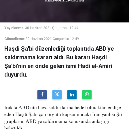
Yayınlanma:
30 Haziran 2021 Çarşamba 12:44
Güncelleme:
30 Haziran 2021 Çarşamba 12:49
Haşdi Şa'bi düzenlediği toplantıda ABD'ye
saldırmama kararı aldı. Bu kararı Haşdi
Şa'bi'nin en önde gelen ismi Hadi el-Amiri
duyurdu.
Irak'ta ABD'nin hava saldırılarına hedef olmaktan endişe
eden Haşdi Şabi çatı örgütü kapsamındaki İran yanlısı Şii
grupların, ABD'ye saldırmama konusunda anlaştığı
belirtildi.