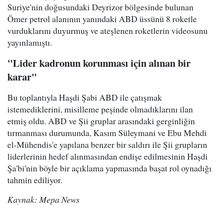
Suriye'nin doğusundaki Deyrizor bölgesinde bulunan
Ömer petrol alanının yanındaki ABD üssünü 8 roketle
vurduklarını duyurmuş ve ateşlenen roketlerin videosunu
yayınlamıştı.
"Lider kadronun korunması için alınan bir
karar"
Bu toplantıyla Haşdi Şabi ABD ile çatışmak
istemediklerini, misilleme peşinde olmadıklarını ilan
etmiş oldu. ABD ve Şii gruplar arasındaki gerginliğin
tırmanması durumunda, Kasım Süleymani ve Ebu Mehdi
el-Mühendis'e yapılana benzer bir saldırı ile Şii grupların
liderlerinin hedef alınmasından endişe edilmesinin Haşdi
Şa'bi'nin böyle bir açıklama yapmasında başat rol oynadığı
tahmin ediliyor.
Kaynak: Mepa News