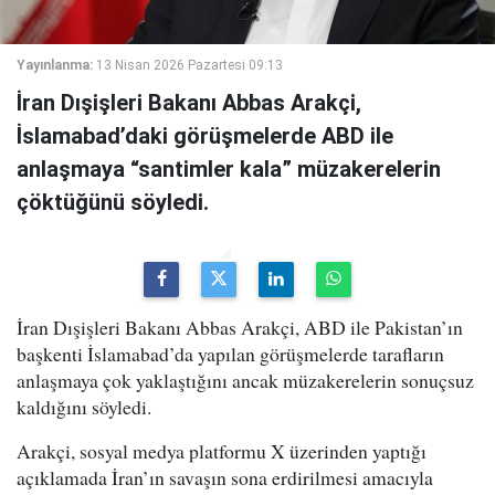
Yayınlanma:
13 Nisan 2026 Pazartesi 09:13
İran Dışişleri Bakanı Abbas Arakçi,
İslamabad’daki görüşmelerde ABD ile
anlaşmaya “santimler kala” müzakerelerin
çöktüğünü söyledi.
İran Dışişleri Bakanı Abbas Arakçi, ABD ile Pakistan’ın
başkenti İslamabad’da yapılan görüşmelerde tarafların
anlaşmaya çok yaklaştığını ancak müzakerelerin sonuçsuz
kaldığını söyledi.
Arakçi, sosyal medya platformu X üzerinden yaptığı
açıklamada İran’ın savaşın sona erdirilmesi amacıyla