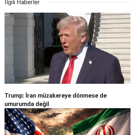
İlgili Haberler
Trump: İran müzakereye dönmese de
umurumda değil