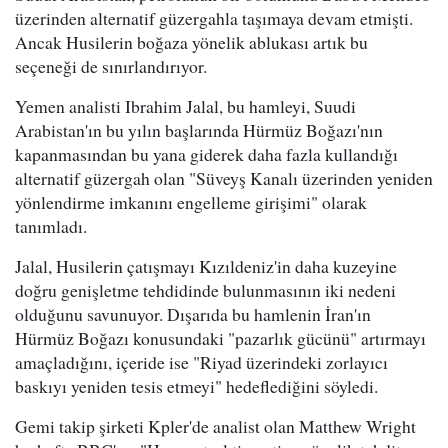
üzerinden alternatif güzergahla taşımaya devam etmişti.
Ancak Husilerin boğaza yönelik ablukası artık bu
seçeneği de sınırlandırıyor.
Yemen analisti Ibrahim Jalal, bu hamleyi, Suudi
Arabistan'ın bu yılın başlarında Hürmüz Boğazı'nın
kapanmasından bu yana giderek daha fazla kullandığı
alternatif güzergah olan "Süveyş Kanalı üzerinden yeniden
yönlendirme imkanını engelleme girişimi" olarak
tanımladı.
Jalal, Husilerin çatışmayı Kızıldeniz'in daha kuzeyine
doğru genişletme tehdidinde bulunmasının iki nedeni
olduğunu savunuyor. Dışarıda bu hamlenin İran'ın
Hürmüz Boğazı konusundaki "pazarlık gücünü" artırmayı
amaçladığını, içeride ise "Riyad üzerindeki zorlayıcı
baskıyı yeniden tesis etmeyi" hedeflediğini söyledi.
Gemi takip şirketi Kpler'de analist olan Matthew Wright