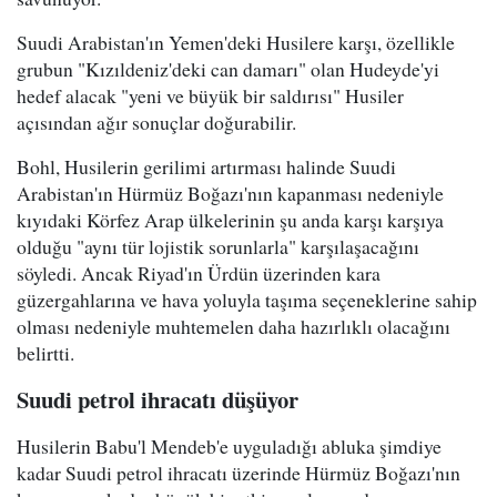
Suudi Arabistan'ın Yemen'deki Husilere karşı, özellikle
grubun "Kızıldeniz'deki can damarı" olan Hudeyde'yi
hedef alacak "yeni ve büyük bir saldırısı" Husiler
açısından ağır sonuçlar doğurabilir.
Bohl, Husilerin gerilimi artırması halinde Suudi
Arabistan'ın Hürmüz Boğazı'nın kapanması nedeniyle
kıyıdaki Körfez Arap ülkelerinin şu anda karşı karşıya
olduğu "aynı tür lojistik sorunlarla" karşılaşacağını
söyledi. Ancak Riyad'ın Ürdün üzerinden kara
güzergahlarına ve hava yoluyla taşıma seçeneklerine sahip
olması nedeniyle muhtemelen daha hazırlıklı olacağını
belirtti.
Suudi petrol ihracatı düşüyor
Husilerin Babu'l Mendeb'e uyguladığı abluka şimdiye
kadar Suudi petrol ihracatı üzerinde Hürmüz Boğazı'nın