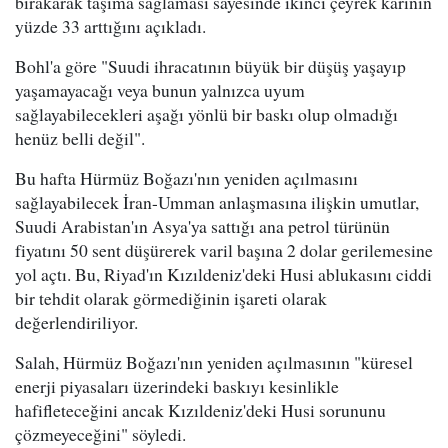
bırakarak taşıma sağlaması sayesinde ikinci çeyrek karının
yüzde 33 arttığını açıkladı.
Bohl'a göre "Suudi ihracatının büyük bir düşüş yaşayıp
yaşamayacağı veya bunun yalnızca uyum
sağlayabilecekleri aşağı yönlü bir baskı olup olmadığı
henüz belli değil".
Bu hafta Hürmüz Boğazı'nın yeniden açılmasını
sağlayabilecek İran-Umman anlaşmasına ilişkin umutlar,
Suudi Arabistan'ın Asya'ya sattığı ana petrol türünün
fiyatını 50 sent düşürerek varil başına 2 dolar gerilemesine
yol açtı. Bu, Riyad'ın Kızıldeniz'deki Husi ablukasını ciddi
bir tehdit olarak görmediğinin işareti olarak
değerlendiriliyor.
Salah, Hürmüz Boğazı'nın yeniden açılmasının "küresel
enerji piyasaları üzerindeki baskıyı kesinlikle
hafifleteceğini ancak Kızıldeniz'deki Husi sorununu
çözmeyeceğini" söyledi.