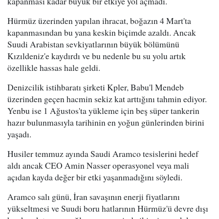
kapanması kadar büyük bir etkiye yol açmadı.
Hürmüz üzerinden yapılan ihracat, boğazın 4 Mart'ta
kapanmasından bu yana keskin biçimde azaldı. Ancak
Suudi Arabistan sevkiyatlarının büyük bölümünü
Kızıldeniz'e kaydırdı ve bu nedenle bu su yolu artık
özellikle hassas hale geldi.
Denizcilik istihbaratı şirketi Kpler, Babu'l Mendeb
üzerinden geçen hacmin sekiz kat arttığını tahmin ediyor.
Yenbu ise 1 Ağustos'ta yükleme için beş süper tankerin
hazır bulunmasıyla tarihinin en yoğun günlerinden birini
yaşadı.
Husiler temmuz ayında Saudi Aramco tesislerini hedef
aldı ancak CEO Amin Nasser operasyonel veya mali
açıdan kayda değer bir etki yaşanmadığını söyledi.
Aramco salı günü, İran savaşının enerji fiyatlarını
yükseltmesi ve Suudi boru hatlarının Hürmüz'ü devre dışı