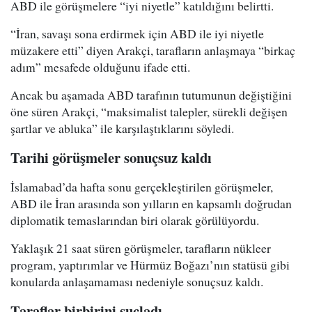
ABD ile görüşmelere “iyi niyetle” katıldığını belirtti.
“İran, savaşı sona erdirmek için ABD ile iyi niyetle
müzakere etti” diyen Arakçi, tarafların anlaşmaya “birkaç
adım” mesafede olduğunu ifade etti.
Ancak bu aşamada ABD tarafının tutumunun değiştiğini
öne süren Arakçi, “maksimalist talepler, sürekli değişen
şartlar ve abluka” ile karşılaştıklarını söyledi.
Tarihi görüşmeler sonuçsuz kaldı
İslamabad’da hafta sonu gerçekleştirilen görüşmeler,
ABD ile İran arasında son yılların en kapsamlı doğrudan
diplomatik temaslarından biri olarak görülüyordu.
Yaklaşık 21 saat süren görüşmeler, tarafların nükleer
program, yaptırımlar ve Hürmüz Boğazı’nın statüsü gibi
konularda anlaşamaması nedeniyle sonuçsuz kaldı.
Taraflar birbirini suçladı