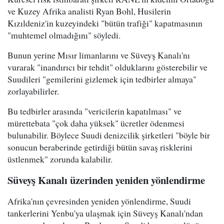
ve Kuzey Afrika analisti Ryan Bohl, Husilerin
Kızıldeniz'in kuzeyindeki "bütün trafiği" kapatmasının
"muhtemel olmadığını" söyledi.
Bunun yerine Mısır limanlarını ve Süveyş Kanalı'nı
vurarak "inandırıcı bir tehdit" olduklarını gösterebilir ve
Suudileri "gemilerini gizlemek için tedbirler almaya"
zorlayabilirler.
Bu tedbirler arasında "vericilerin kapatılması" ve
mürettebata "çok daha yüksek" ücretler ödenmesi
bulunabilir. Böylece Suudi denizcilik şirketleri "böyle bir
sonucun beraberinde getirdiği bütün savaş risklerini
üstlenmek" zorunda kalabilir.
Süveyş Kanalı üzerinden yeniden yönlendirme
Afrika'nın çevresinden yeniden yönlendirme, Suudi
tankerlerini Yenbu'ya ulaşmak için Süveyş Kanalı'ndan