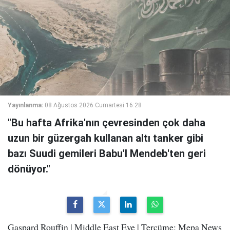
Yayınlanma:
08 Ağustos 2026 Cumartesi 16:28
"Bu hafta Afrika'nın çevresinden çok daha
uzun bir güzergah kullanan altı tanker gibi
bazı Suudi gemileri Babu'l Mendeb'ten geri
dönüyor."
Gaspard Rouffin | Middle East Eye | Tercüme: Mepa News