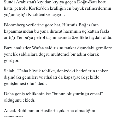
Suudi Arabistan'ı kıyıdan kıyıya geçen Doğu-Batı boru
hattı, petrolü Körfez'den krallığın en büyük rafinerilerinin
yoğunlaştığı Kızıldeniz'e taşıyor.
Bloomberg verilerine göre hat, Hürmüz Boğazı'nın
kapanmasından bu yana ihracat hacminin üç kattan fazla
arttığı Yenbu'ya petrol taşınmasında özellikle faydalı oldu.
Bazı analistler Wafaa saldırısını tanker dışındaki gemilere
yönelik saldırılara doğru muhtemel bir adım olarak
görüyor.
Salah, "Daha büyük tehlike, denizdeki hedeflerin tanker
dışındaki gemileri ve ithalatı da kapsayacak şekilde
genişlemesi olur" dedi.
Daha geniş tehlikenin ise "bunun oluşturduğu emsal"
olduğunu ekledi.
Ancak Bohl bunun Husilerin çıkarına olmadığını
savunuyor.