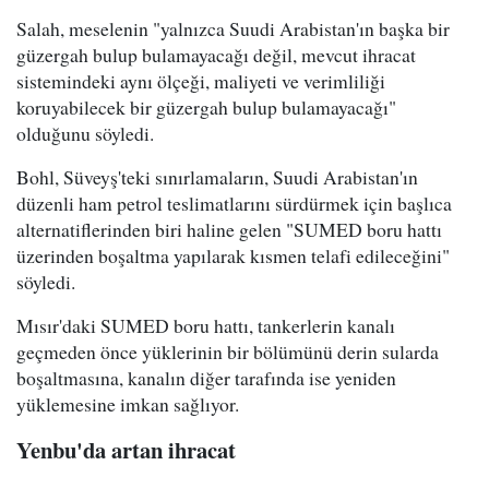
Salah, meselenin "yalnızca Suudi Arabistan'ın başka bir
güzergah bulup bulamayacağı değil, mevcut ihracat
sistemindeki aynı ölçeği, maliyeti ve verimliliği
koruyabilecek bir güzergah bulup bulamayacağı"
olduğunu söyledi.
Bohl, Süveyş'teki sınırlamaların, Suudi Arabistan'ın
düzenli ham petrol teslimatlarını sürdürmek için başlıca
alternatiflerinden biri haline gelen "SUMED boru hattı
üzerinden boşaltma yapılarak kısmen telafi edileceğini"
söyledi.
Mısır'daki SUMED boru hattı, tankerlerin kanalı
geçmeden önce yüklerinin bir bölümünü derin sularda
boşaltmasına, kanalın diğer tarafında ise yeniden
yüklemesine imkan sağlıyor.
Yenbu'da artan ihracat