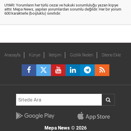
UYARI: Yorumların her türlü cezai ve hukuki sorumluluğu yazan kişiye
aittir. Mepa News, yapılan yorumlardan sorumlu değildir. Her bir yorum
600 karakterle (boşluklu) sınırlıdır.
Anasayfa
Künye
İletişim
Gizlilik İlkeleri
Sitene Ekle
Mepa News
© 2026