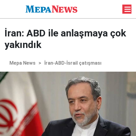
İran: ABD ile anlaşmaya çok
yakındık
Mepa News
>
İran-ABD-İsrail çatışması