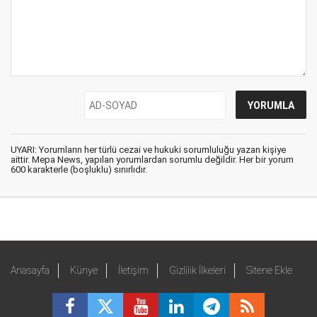
UYARI: Yorumların her türlü cezai ve hukuki sorumluluğu yazan kişiye
aittir. Mepa News, yapılan yorumlardan sorumlu değildir. Her bir yorum
600 karakterle (boşluklu) sınırlıdır.
Anasayfa
Künye
İletişim
Gizlilik İlkeleri
Sitene Ekle