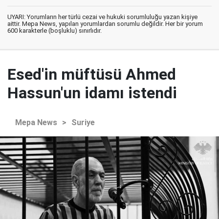
UYARI: Yorumların her türlü cezai ve hukuki sorumluluğu yazan kişiye
aittir. Mepa News, yapılan yorumlardan sorumlu değildir. Her bir yorum
600 karakterle (boşluklu) sınırlıdır.
Esed'in müftüsü Ahmed
Hassun'un idamı istendi
Mepa News
>
Suriye