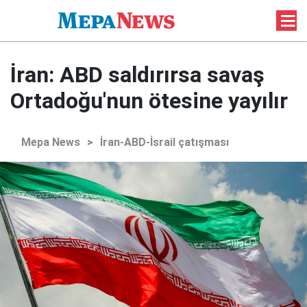
İran: ABD saldırırsa savaş
Ortadoğu'nun ötesine yayılır
Mepa News
>
İran-ABD-İsrail çatışması