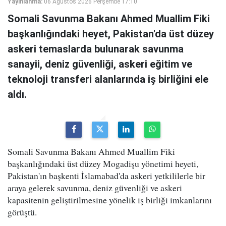
Yayınlanma:
06 Ağustos 2026 Perşembe 17:10
Somali Savunma Bakanı Ahmed Muallim Fiki
başkanlığındaki heyet, Pakistan'da üst düzey
askeri temaslarda bulunarak savunma
sanayii, deniz güvenliği, askeri eğitim ve
teknoloji transferi alanlarında iş birliğini ele
aldı.
Somali Savunma Bakanı Ahmed Muallim Fiki
başkanlığındaki üst düzey Mogadişu yönetimi heyeti,
Pakistan'ın başkenti İslamabad'da askeri yetkililerle bir
araya gelerek savunma, deniz güvenliği ve askeri
kapasitenin geliştirilmesine yönelik iş birliği imkanlarını
görüştü.