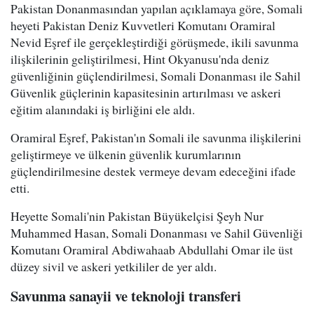
Pakistan Donanmasından yapılan açıklamaya göre, Somali
heyeti Pakistan Deniz Kuvvetleri Komutanı Oramiral
Nevid Eşref ile gerçekleştirdiği görüşmede, ikili savunma
ilişkilerinin geliştirilmesi, Hint Okyanusu'nda deniz
güvenliğinin güçlendirilmesi, Somali Donanması ile Sahil
Güvenlik güçlerinin kapasitesinin artırılması ve askeri
eğitim alanındaki iş birliğini ele aldı.
Oramiral Eşref, Pakistan'ın Somali ile savunma ilişkilerini
geliştirmeye ve ülkenin güvenlik kurumlarının
güçlendirilmesine destek vermeye devam edeceğini ifade
etti.
Heyette Somali'nin Pakistan Büyükelçisi Şeyh Nur
Muhammed Hasan, Somali Donanması ve Sahil Güvenliği
Komutanı Oramiral Abdiwahaab Abdullahi Omar ile üst
düzey sivil ve askeri yetkililer de yer aldı.
Savunma sanayii ve teknoloji transferi