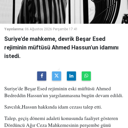
Yayınlanma:
06 Ağustos 2026 Perşembe 17:41
Suriye'de mahkeme, devrik Beşar Esed
rejiminin müftüsü Ahmed Hassun'un idamını
istedi.
Suriye'de Beşar Esed rejiminin eski müftüsü Ahmed
Bedreddin Hassun'un yargılanmasına bugün devam edildi.
Savcılık,Hassun hakkında idam cezası talep etti.
Talep, geçiş dönemi adaleti konusunda faaliyet gösteren
Dördüncü Ağır Ceza Mahkemesinin perşembe günü