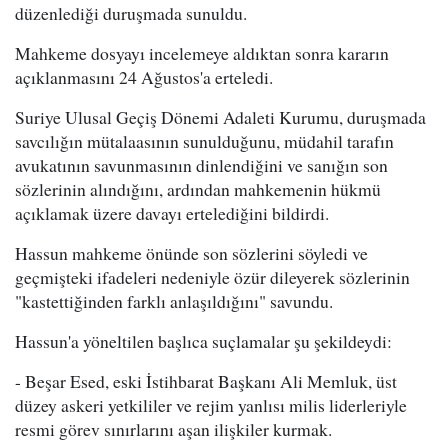
düzenlediği duruşmada sunuldu.
Mahkeme dosyayı incelemeye aldıktan sonra kararın
açıklanmasını 24 Ağustos'a erteledi.
Suriye Ulusal Geçiş Dönemi Adaleti Kurumu, duruşmada
savcılığın mütalaasının sunulduğunu, müdahil tarafın
avukatının savunmasının dinlendiğini ve sanığın son
sözlerinin alındığını, ardından mahkemenin hükmü
açıklamak üzere davayı ertelediğini bildirdi.
Hassun mahkeme önünde son sözlerini söyledi ve
geçmişteki ifadeleri nedeniyle özür dileyerek sözlerinin
"kastettiğinden farklı anlaşıldığını" savundu.
Hassun'a yöneltilen başlıca suçlamalar şu şekildeydi:
- Beşar Esed, eski İstihbarat Başkanı Ali Memluk, üst
düzey askeri yetkililer ve rejim yanlısı milis liderleriyle
resmi görev sınırlarını aşan ilişkiler kurmak.