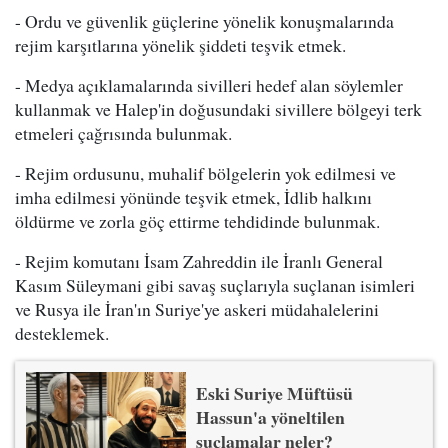
- Ordu ve güvenlik güçlerine yönelik konuşmalarında
rejim karşıtlarına yönelik şiddeti teşvik etmek.
- Medya açıklamalarında sivilleri hedef alan söylemler
kullanmak ve Halep'in doğusundaki sivillere bölgeyi terk
etmeleri çağrısında bulunmak.
- Rejim ordusunu, muhalif bölgelerin yok edilmesi ve
imha edilmesi yönünde teşvik etmek, İdlib halkını
öldürme ve zorla göç ettirme tehdidinde bulunmak.
- Rejim komutanı İsam Zahreddin ile İranlı General
Kasım Süleymani gibi savaş suçlarıyla suçlanan isimleri
ve Rusya ile İran'ın Suriye'ye askeri müdahalelerini
desteklemek.
Eski Suriye Müftüsü
Hassun'a yöneltilen
suçlamalar neler?