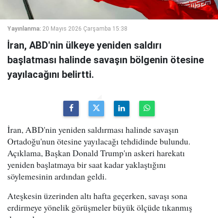
Yayınlanma:
20 Mayıs 2026 Çarşamba 15:38
İran, ABD'nin ülkeye yeniden saldırı
başlatması halinde savaşın bölgenin ötesine
yayılacağını belirtti.
İran, ABD'nin yeniden saldırması halinde savaşın
Ortadoğu'nun ötesine yayılacağı tehdidinde bulundu.
Açıklama, Başkan Donald Trump'ın askeri harekatı
yeniden başlatmaya bir saat kadar yaklaştığını
söylemesinin ardından geldi.
Ateşkesin üzerinden altı hafta geçerken, savaşı sona
erdirmeye yönelik görüşmeler büyük ölçüde tıkanmış