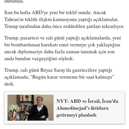
durumda.
İran bu hafta ABD'ye yeni bir teklif sundu. Ancak
Tahran'ın teklife ilişkin kamuoyuna yaptığı açıklamalar,
Trump tarafından daha önce reddedilen şartları tekrarlıyor.
Trump, pazartesi ve salı günü yaptığı açıklamalarda, yeni
bir bombardıman harekatı emri vermeye çok yaklaştığını
ancak diplomasiye daha fazla zaman tanımak için son
anda bundan vazgeçtiğini söyledi.
Trump, salı günü Beyaz Saray'da gazetecilere yaptığı
açıklamada, "Bugün karar vermeme bir saat kalmıştı"
dedi.
NYT: ABD ve İsrail, İran’da
Ahmedinejad’ı iktidara
getirmeyi planladı