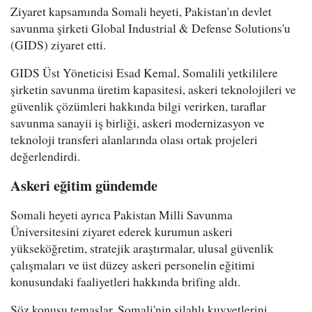
Ziyaret kapsamında Somali heyeti, Pakistan'ın devlet
savunma şirketi Global Industrial & Defense Solutions'u
(GIDS) ziyaret etti.
GIDS Üst Yöneticisi Esad Kemal, Somalili yetkililere
şirketin savunma üretim kapasitesi, askeri teknolojileri ve
güvenlik çözümleri hakkında bilgi verirken, taraflar
savunma sanayii iş birliği, askeri modernizasyon ve
teknoloji transferi alanlarında olası ortak projeleri
değerlendirdi.
Askeri eğitim gündemde
Somali heyeti ayrıca Pakistan Milli Savunma
Üniversitesini ziyaret ederek kurumun askeri
yükseköğretim, stratejik araştırmalar, ulusal güvenlik
çalışmaları ve üst düzey askeri personelin eğitimi
konusundaki faaliyetleri hakkında brifing aldı.
Söz konusu temaslar, Somali'nin silahlı kuvvetlerini