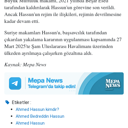
Büyük Müftülük makamı, 2021 yılında Beşar Esed
tarafından kaldırılarak Hassun'un görevine son verildi.
Ancak Hassun'un rejim ile ilişkileri, rejimin devrilmesine
kadar devam etti.
Suriye makamları Hassun'u, başsavcılık tarafından
çıkarılan yakalama kararının uygulanması kapsamında 27
Mart 2025'te Şam Uluslararası Havalimanı üzerinden
ülkeden ayrılmaya çalışırken gözaltına aldı.
Kaynak: Mepa News
Etiketler :
Ahmed Hassun kimdir?
Ahmed Bedreddin Hassun
Ahmed Hassun