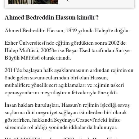
Ahmed Bedreddin Hassun kimdir?
Ahmed Bedreddin Hassun, 1949 yılında Halep'te doğdu.
Ezher Üniversitesi'nde eğitim gördükten sonra 2002'de
Halep Müftüsü, 2005'te ise Beşar Esed tarafından Suriye
Büyük Müftüsü olarak atandı.
2011'de başlayan halk ayaklanmasının ardından rejimin en
önde gelen savunucularından biri olan Hassun,
muhaliflere yönelik sert açıklamaları ve rejimin askeri
operasyonlarını meşrulaştıran fetvalarıyla öne çıktı.
İnsan hakları kuruluşları, Hassun'u rejimin işlediği savaş
suçlarına dini meşruiyet sağlayan isimlerden biri olarak
gösterirken, hakkında Seydnaya Cezaevi'ndeki infaz
sürecinde rol aldığı yönünde iddialar da bulunuyor.