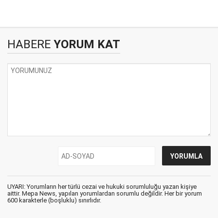
HABERE
YORUM KAT
UYARI: Yorumların her türlü cezai ve hukuki sorumluluğu yazan kişiye
aittir. Mepa News, yapılan yorumlardan sorumlu değildir. Her bir yorum
600 karakterle (boşluklu) sınırlıdır.