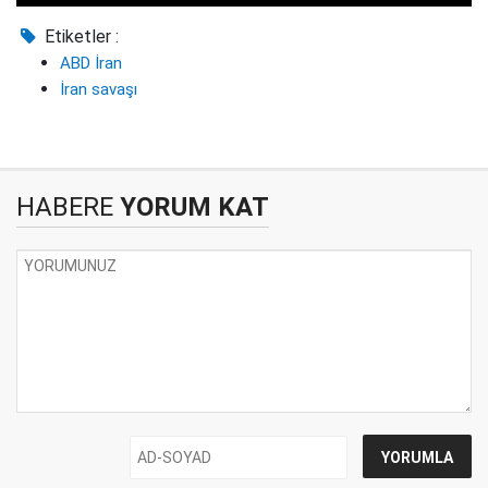
Etiketler :
ABD İran
İran savaşı
HABERE
YORUM KAT