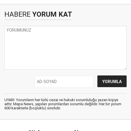
HABERE
YORUM KAT
UYARI: Yorumların her türlü cezai ve hukuki sorumluluğu yazan kişiye
aittir. Mepa News, yapılan yorumlardan sorumlu değildir. Her bir yorum
600 karakterle (boşluklu) sınırlıdır.