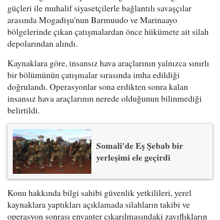
güçleri ile muhalif siyasetçilerle bağlantılı savaşçılar
arasında Mogadişu'nun Barmuudo ve Marinaayo
bölgelerinde çıkan çatışmalardan önce hükümete ait silah
depolarından alındı.
Kaynaklara göre, insansız hava araçlarının yalnızca sınırlı
bir bölümünün çatışmalar sırasında imha edildiği
doğrulandı. Operasyonlar sona erdikten sonra kalan
insansız hava araçlarının nerede olduğunun bilinmediği
belirtildi.
Somali'de Eş Şebab bir
yerleşimi ele geçirdi
Konu hakkında bilgi sahibi güvenlik yetkilileri, yerel
kaynaklara yaptıkları açıklamada silahların takibi ve
operasyon sonrası envanter çıkarılmasındaki zayıflıkların