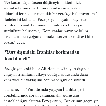
"Ne kadar düşünürsem düşüneyim, liderimizi,
komutanlarımızı ve bilim insanlarımızı neden
öldürdüklerine dair mantıklı bir gerekçe bulamıyorum."
ifadelerini kullanan Pezeşkiyan, hayatını kaybeden
isimlerin büyük bölümünün mütevazı bir yaşam
sürdüğünü belirterek, "Komutanlarımızın ve bilim
insanlarımızın çoğunun bırakın serveti, kendi evi bile
yoktu." dedi.
"Yurt dışındaki İranlılar korkmadan
dönebilmeli"
Pezeşkiyan, eski lider Ali Hamaney'in, yurt dışında
yaşayan İranlıların ülkeye dönüşü konusunda daha
kapsayıcı bir yaklaşımı benimsediğini de söyledi.
Hamaney'in, "Yurt dışında yaşayan İranlılar geri
döndüklerinde sorun yaşamamalı." görüşünü
desteklediğini aktaran Pezeşkiyan, "Bir kişinin geçmişte