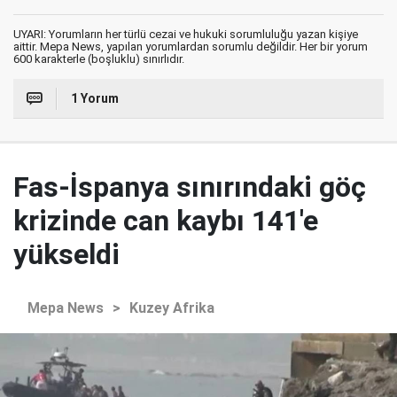
UYARI: Yorumların her türlü cezai ve hukuki sorumluluğu yazan kişiye
aittir. Mepa News, yapılan yorumlardan sorumlu değildir. Her bir yorum
600 karakterle (boşluklu) sınırlıdır.
1 Yorum
Fas-İspanya sınırındaki göç
krizinde can kaybı 141'e
yükseldi
Mepa News
>
Kuzey Afrika