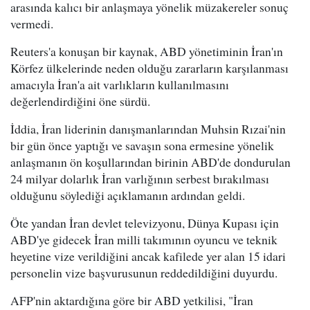
arasında kalıcı bir anlaşmaya yönelik müzakereler sonuç
vermedi.
Reuters'a konuşan bir kaynak, ABD yönetiminin İran'ın
Körfez ülkelerinde neden olduğu zararların karşılanması
amacıyla İran'a ait varlıkların kullanılmasını
değerlendirdiğini öne sürdü.
İddia, İran liderinin danışmanlarından Muhsin Rızai'nin
bir gün önce yaptığı ve savaşın sona ermesine yönelik
anlaşmanın ön koşullarından birinin ABD'de dondurulan
24 milyar dolarlık İran varlığının serbest bırakılması
olduğunu söylediği açıklamanın ardından geldi.
Öte yandan İran devlet televizyonu, Dünya Kupası için
ABD'ye gidecek İran milli takımının oyuncu ve teknik
heyetine vize verildiğini ancak kafilede yer alan 15 idari
personelin vize başvurusunun reddedildiğini duyurdu.
AFP'nin aktardığına göre bir ABD yetkilisi, "İran