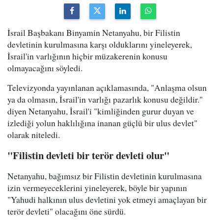
İsrail Başbakanı Binyamin Netanyahu, bir Filistin
devletinin kurulmasına karşı olduklarını yineleyerek,
İsrail'in varlığının hiçbir müzakerenin konusu
olmayacağını söyledi.
Televizyonda yayınlanan açıklamasında, "Anlaşma olsun
ya da olmasın, İsrail'in varlığı pazarlık konusu değildir."
diyen Netanyahu, İsrail'i "kimliğinden gurur duyan ve
izlediği yolun haklılığına inanan güçlü bir ulus devlet"
olarak niteledi.
"Filistin devleti bir terör devleti olur"
Netanyahu, bağımsız bir Filistin devletinin kurulmasına
izin vermeyeceklerini yineleyerek, böyle bir yapının
"Yahudi halkının ulus devletini yok etmeyi amaçlayan bir
terör devleti" olacağını öne sürdü.