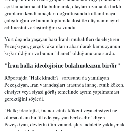
açıklamalarına atıfta bulunarak, olayların zamanla farklı
grupların kendi amaçları doğrultusunda kullanılmaya
çalışıldığını ve bunun toplumda dost ile düşmanın ayırt
edilmesini zorlaştırdığını savundu.
Yurt dışında yaşayan bazı İranlı muhalifleri de eleştiren
Pezeşkiyan, gerçek rakamların abartılarak kamuoyunun
kışkırtıldığını ve bunun "ihanet" olduğunu öne sürdü.
"İran halkı ideolojisine bakılmaksızın birdir"
Röportajda "Halk kimdir?" sorusunu da yanıtlayan
Pezeşkiyan, İran vatandaşları arasında inanç, etnik köken,
cinsiyet veya siyasi görüş temelinde ayrım yapılmaması
gerektiğini söyledi.
"Halk; ideolojisi, inancı, etnik kökeni veya cinsiyeti ne
olursa olsun bu ülkede yaşayan herkesdir." diyen
Pezeşkiyan, devletin tüm vatandaşlara adaletle yaklaşmak