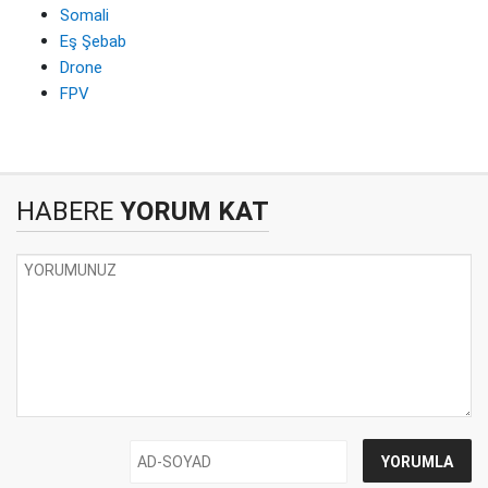
Somali
Eş Şebab
Drone
FPV
HABERE
YORUM KAT