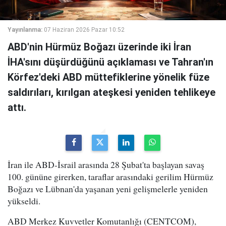
Yayınlanma:
07 Haziran 2026 Pazar 10:52
ABD'nin Hürmüz Boğazı üzerinde iki İran
İHA'sını düşürdüğünü açıklaması ve Tahran'ın
Körfez'deki ABD müttefiklerine yönelik füze
saldırıları, kırılgan ateşkesi yeniden tehlikeye
attı.
İran ile ABD-İsrail arasında 28 Şubat'ta başlayan savaş
100. gününe girerken, taraflar arasındaki gerilim Hürmüz
Boğazı ve Lübnan'da yaşanan yeni gelişmelerle yeniden
yükseldi.
ABD Merkez Kuvvetler Komutanlığı (CENTCOM),