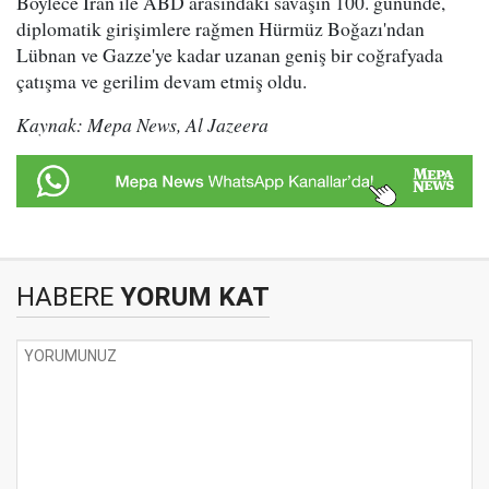
Böylece İran ile ABD arasındaki savaşın 100. gününde,
diplomatik girişimlere rağmen Hürmüz Boğazı'ndan
Lübnan ve Gazze'ye kadar uzanan geniş bir coğrafyada
çatışma ve gerilim devam etmiş oldu.
Kaynak: Mepa News, Al Jazeera
HABERE
YORUM KAT