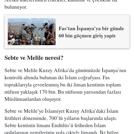
bulunuyor.
Fas'tan İspanya'ya bir günde
60 bin göçmen giriş yaptı
Sebte ve Melile neresi?
Sebte ve Melile Kuzey Afrika’da günümüzde İspanya’nın
kontrolü altında bulunan iki İslam coğrafyası. Fas
topraklarıyla çevrelenmiş bu iki liman kentinin toplam
nüfusu yaklaşık 170 bin. Bu nüfusun yarısından fazlası
Müslümanlardan oluşuyor.
Sebte ve Melile’ye İslamiyet Kuzey Afrika’daki İslam
fetihleri döneminde, 700’lü yılların başlarında ulaştı.
Sebte kentinin limanı Endülüs’ü fetheden İslam
ordularının gemilerinin yola çıktığı limandı. İki bölge