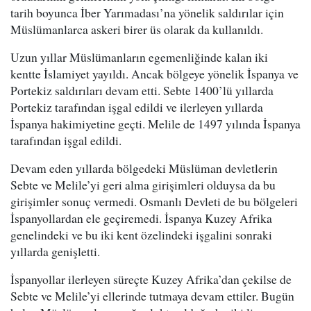
tarih boyunca İber Yarımadası’na yönelik saldırılar için
Müslümanlarca askeri birer üs olarak da kullanıldı.
Uzun yıllar Müslümanların egemenliğinde kalan iki
kentte İslamiyet yayıldı. Ancak bölgeye yönelik İspanya ve
Portekiz saldırıları devam etti. Sebte 1400’lü yıllarda
Portekiz tarafından işgal edildi ve ilerleyen yıllarda
İspanya hakimiyetine geçti. Melile de 1497 yılında İspanya
tarafından işgal edildi.
Devam eden yıllarda bölgedeki Müslüman devletlerin
Sebte ve Melile’yi geri alma girişimleri olduysa da bu
girişimler sonuç vermedi. Osmanlı Devleti de bu bölgeleri
İspanyollardan ele geçiremedi. İspanya Kuzey Afrika
genelindeki ve bu iki kent özelindeki işgalini sonraki
yıllarda genişletti.
İspanyollar ilerleyen süreçte Kuzey Afrika’dan çekilse de
Sebte ve Melile’yi ellerinde tutmaya devam ettiler. Bugün