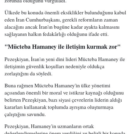
zorunda olduğunu vurguladı.
Ülkede bu konuda önemli eksiklikler bulunduğunu kabul
eden İran Cumhurbaşkanı, gerekli reformların zaman
alacağını ancak İran'ın bugüne kadar ayakta kalmasını
sağlayanın halkın fedakârlığı olduğunu ifade etti.
"Mücteba Hamaney ile iletişim kurmak zor"
Pezeşkiyan, İran'ın yeni dini lideri Mücteba Hamaney ile
iletişimin güvenlik koşulları nedeniyle oldukça
zorlaştığını da söyledi.
Buna rağmen Mücteba Hamaney'in ülke yönetimi
açısından önemli bir moral ve istikrar kaynağı olduğunu
belirten Pezeşkiyan, bazı siyasi çevrelerin liderin aldığı
kararları kullanarak toplumda ayrışma oluşturmaya
çalıştığını savundu.
Pezeşkiyan, Hamaney'in uzmanların ortak
değerlendirmelerine önem verdiğini ve belirli bir konuda