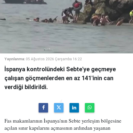
Yayınlanma:
05 Ağustos 2026 Çarşamba 16:22
İspanya kontrolündeki Sebte'ye geçmeye
çalışan göçmenlerden en az 141'inin can
verdiği bildirildi.
Fas makamlarının İspanya'nın Sebte yerleşim bölgesine
açılan sınır kapılarını açmasının ardından yaşanan