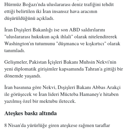
Hürmüz Boğazı'nda uluslararası deniz trafiğini tehdit
ettiği belirtilen iki İran insansız hava aracının
düşürüldüğünü açıkladı.
İran Dışişleri Bakanlığı ise son ABD saldırılarını
"uluslararası hukukun açık ihlali" olarak nitelendirerek
Washington'ın tutumunu "düşmanca ve kışkırtıcı" olarak
tanımladı.
Gelişmeler, Pakistan İçişleri Bakanı Muhsin Nekvi'nin
yeni diplomatik girişimler kapsamında Tahran'a gittiği bir
dönemde yaşandı.
İran basınına göre Nekvi, Dışişleri Bakanı Abbas Arakçi
ile görüşecek ve İran lideri Mücteba Hamaney'e hitaben
yazılmış özel bir mektubu iletecek.
Ateşkes baskı altında
8 Nisan'da yürürlüğe giren ateşkese rağmen taraflar