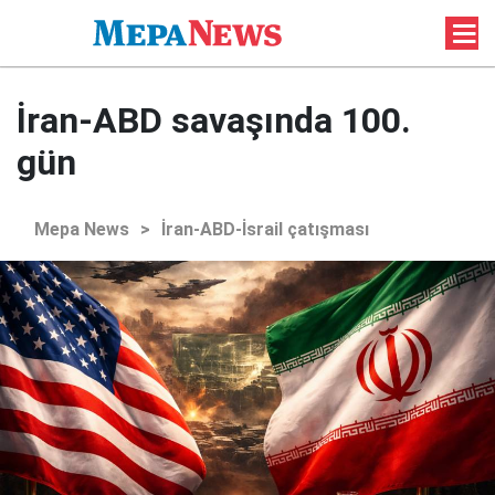
İran-ABD savaşında 100.
gün
Mepa News
>
İran-ABD-İsrail çatışması