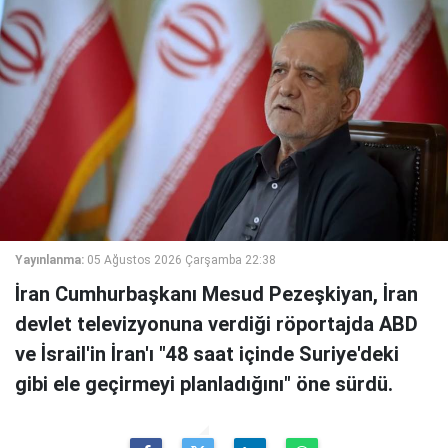
Yayınlanma:
05 Ağustos 2026 Çarşamba 22:38
İran Cumhurbaşkanı Mesud Pezeşkiyan, İran
devlet televizyonuna verdiği röportajda ABD
ve İsrail'in İran'ı "48 saat içinde Suriye'deki
gibi ele geçirmeyi planladığını" öne sürdü.