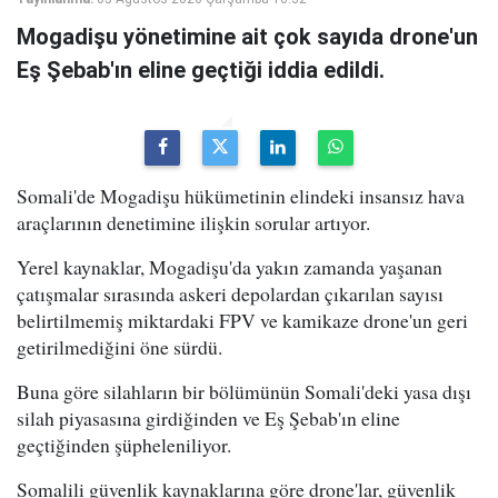
Mogadişu yönetimine ait çok sayıda drone'un
Eş Şebab'ın eline geçtiği iddia edildi.
Somali'de Mogadişu hükümetinin elindeki insansız hava
araçlarının denetimine ilişkin sorular artıyor.
Yerel kaynaklar, Mogadişu'da yakın zamanda yaşanan
çatışmalar sırasında askeri depolardan çıkarılan sayısı
belirtilmemiş miktardaki FPV ve kamikaze drone'un geri
getirilmediğini öne sürdü.
Buna göre silahların bir bölümünün Somali'deki yasa dışı
silah piyasasına girdiğinden ve Eş Şebab'ın eline
geçtiğinden şüpheleniliyor.
Somalili güvenlik kaynaklarına göre drone'lar, güvenlik