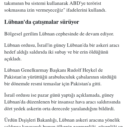
takımının bu sistemi kullanarak ABD'ye terörist
sokmasına izin vermeyeceğiz" ifadelerini kullandı.
Lübnan'da çatışmalar sürüyor
Bölgesel gerilim Lübnan cephesinde de devam ediyor.
Lübnan ordusu, İsrail'in güney Lübnan'da bir askeri aracı
hedef aldığı saldırıda iki subay ve bir erin öldüğünü
açıkladı.
Lübnan Genelkurmay Başkanı Rudolf Heykel de
Pakistan'ın yürüttüğü arabuluculuk çabalarının sürdüğü
bir dönemde resmi temaslar için Pakistan'a gitti.
İsrail ordusu ise pazar günü yaptığı açıklamada, güney
Lübnan'da düzenlenen bir insansız hava aracı saldırısında
dört yedek askerin orta derecede yaralandığını bildirdi.
Ürdün Dışişleri Bakanlığı, Lübnan askeri aracına yönelik
saldırıyı kınayarak bunun ülkenin egemenliği, güvenliği ve