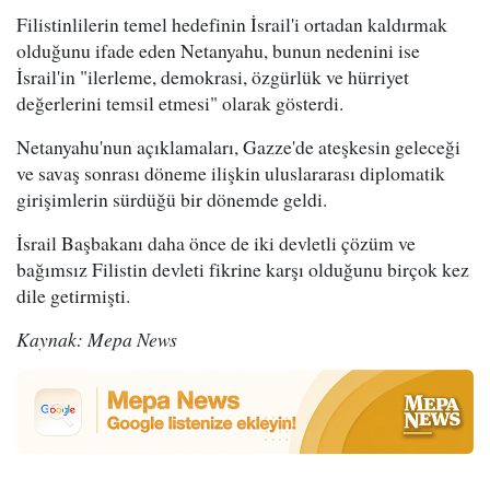
Filistinlilerin temel hedefinin İsrail'i ortadan kaldırmak
olduğunu ifade eden Netanyahu, bunun nedenini ise
İsrail'in "ilerleme, demokrasi, özgürlük ve hürriyet
değerlerini temsil etmesi" olarak gösterdi.
Netanyahu'nun açıklamaları, Gazze'de ateşkesin geleceği
ve savaş sonrası döneme ilişkin uluslararası diplomatik
girişimlerin sürdüğü bir dönemde geldi.
İsrail Başbakanı daha önce de iki devletli çözüm ve
bağımsız Filistin devleti fikrine karşı olduğunu birçok kez
dile getirmişti.
Kaynak: Mepa News