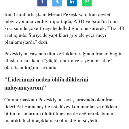
İran Cumhurbaşkanı Mesud Pezeşkiyan, İran devlet
televizyonuna verdiği röportajda, ABD ve İsrail'in İran'ı
kısa sürede çökertmeyi hedeflediğini öne sürerek, "Bizi 48
saat içinde, Suriye'de yaptıkları gibi ele geçirmeyi
planlamışlardı." dedi.
Pezeşkiyan, yaşanan tüm zorluklara rağmen İran'ın bugün
uluslararası alanda "güçlü, onurlu ve saygın bir ülke"
olarak anıldığını savundu.
"Liderimizi neden öldürdüklerini
anlayamıyorum"
Cumhurbaşkanı Pezeşkiyan, savaş sırasında ölen İran
lideri Ali Hamaney ile üst düzey komutanlar ve nükleer
bilim insanlarının öldürülmesine de değinerek, bunun
mantıklı hiçbir açıklaması olmadığını söyledi.