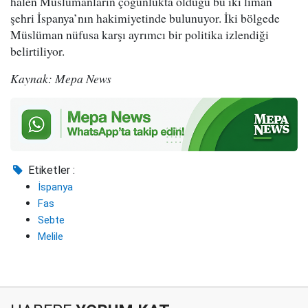
halen Müslümanların çoğunlukta olduğu bu iki liman
şehri İspanya’nın hakimiyetinde bulunuyor. İki bölgede
Müslüman nüfusa karşı ayrımcı bir politika izlendiği
belirtiliyor.
Kaynak: Mepa News
Etiketler :
İspanya
Fas
Sebte
Melile