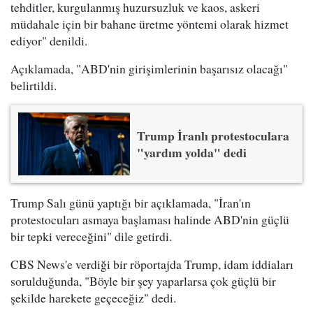
tehditler, kurgulanmış huzursuzluk ve kaos, askeri
müdahale için bir bahane üretme yöntemi olarak hizmet
ediyor" denildi.
Açıklamada, "ABD'nin girişimlerinin başarısız olacağı"
belirtildi.
Trump İranlı protestoculara
"yardım yolda" dedi
Trump Salı günü yaptığı bir açıklamada, "İran'ın
protestocuları asmaya başlaması halinde ABD'nin güçlü
bir tepki vereceğini" dile getirdi.
CBS News'e verdiği bir röportajda Trump, idam iddiaları
sorulduğunda, "Böyle bir şey yaparlarsa çok güçlü bir
şekilde harekete geçeceğiz" dedi.