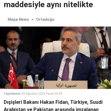
maddesiyle aynı nitelikte
Mepa News
>
Ortadoğu
Yayınlanma:
09 Ağustos 2026 Pazar 09:43
Dışişleri Bakanı Hakan Fidan, Türkiye, Suudi
Arabistan ve Pakistan arasında imzalanan