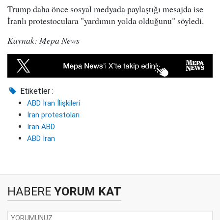
Trump daha önce sosyal medyada paylaştığı mesajda ise
İranlı protestoculara "yardımın yolda olduğunu" söyledi.
Kaynak: Mepa News
Etiketler :
ABD İran İlişkileri
İran protestoları
İran ABD
ABD İran
HABERE
YORUM KAT