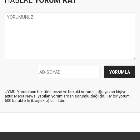
HABERE
YORUM KAT
UYARI: Yorumların her türlü cezai ve hukuki sorumluluğu yazan kişiye
aittir. Mepa News, yapılan yorumlardan sorumlu değildir. Her bir yorum
600 karakterle (boşluklu) sınırlıdır.