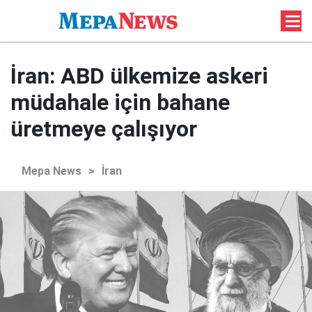
İran: ABD ülkemize askeri
müdahale için bahane
üretmeye çalışıyor
Mepa News
>
İran