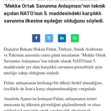
"Mekke Ortak Savunma Anlaşması"nın teknik
açıdan NATO'nun 5. maddesindeki karşılıklı
savunma ilkesine eşdeğer olduğunu söyledi.
Dışişleri Bakanı Hakan Fidan, Türkiye, Suudi Arabistan
ve Pakistan arasında cuma günü imzalanan "Mekke Ortak
Savunma Anlaşması"nın teknik olarak NATO'nun 5.
maddesinde yer alan karşılıklı savunma prensibiyle aynı
niteliğe sahip olduğunu söyledi.
Fidan, anlaşmanın herhangi bir ülkeyi hedef almadığını,
özellikle de İran'a karşı oluşturulmadığını vurguladı.
Anadolu Ajansı'na konuşan Fidan, anlaşmanın temel
amacının üç ülkenin güvenliğini güçlendirmek ve olası
saldırılar karşısında ortak caydırıcılık oluşturmak