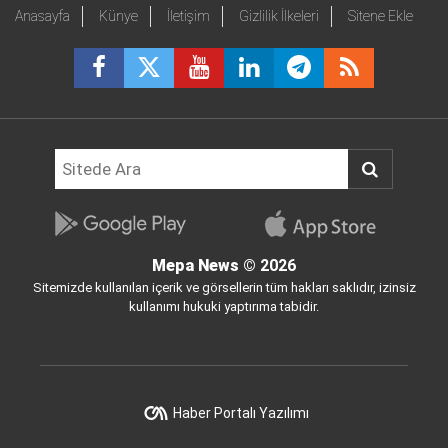
Anasayfa
Künye
İletişim
Gizlilik İlkeleri
Sitene Ekle
Mepa News
© 2026
Sitemizde kullanılan içerik ve görsellerin tüm hakları saklıdır, izinsiz
kullanımı hukuki yaptırıma tabidir.
Haber Portalı Yazılımı