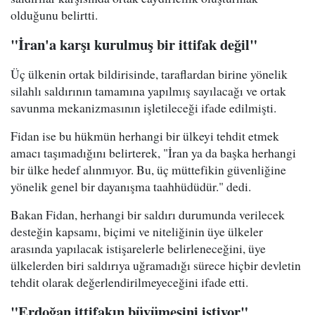
olduğunu belirtti.
"İran'a karşı kurulmuş bir ittifak değil"
Üç ülkenin ortak bildirisinde, taraflardan birine yönelik
silahlı saldırının tamamına yapılmış sayılacağı ve ortak
savunma mekanizmasının işletileceği ifade edilmişti.
Fidan ise bu hükmün herhangi bir ülkeyi tehdit etmek
amacı taşımadığını belirterek, "İran ya da başka herhangi
bir ülke hedef alınmıyor. Bu, üç müttefikin güvenliğine
yönelik genel bir dayanışma taahhüdüdür." dedi.
Bakan Fidan, herhangi bir saldırı durumunda verilecek
desteğin kapsamı, biçimi ve niteliğinin üye ülkeler
arasında yapılacak istişarelerle belirleneceğini, üye
ülkelerden biri saldırıya uğramadığı sürece hiçbir devletin
tehdit olarak değerlendirilmeyeceğini ifade etti.
"Erdoğan ittifakın büyümesini istiyor"