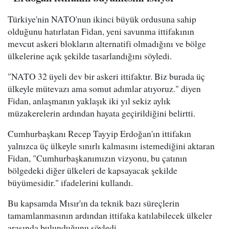
Türkiye'nin NATO'nun ikinci büyük ordusuna sahip
olduğunu hatırlatan Fidan, yeni savunma ittifakının
mevcut askeri blokların alternatifi olmadığını ve bölge
ülkelerine açık şekilde tasarlandığını söyledi.
"NATO 32 üyeli dev bir askeri ittifaktır. Biz burada üç
ülkeyle mütevazı ama somut adımlar atıyoruz." diyen
Fidan, anlaşmanın yaklaşık iki yıl sekiz aylık
müzakerelerin ardından hayata geçirildiğini belirtti.
Cumhurbaşkanı Recep Tayyip Erdoğan'ın ittifakın
yalnızca üç ülkeyle sınırlı kalmasını istemediğini aktaran
Fidan, "Cumhurbaşkanımızın vizyonu, bu çatının
bölgedeki diğer ülkeleri de kapsayacak şekilde
büyümesidir." ifadelerini kullandı.
Bu kapsamda Mısır'ın da teknik bazı süreçlerin
tamamlanmasının ardından ittifaka katılabilecek ülkeler
arasında bulunduğunu söyledi.