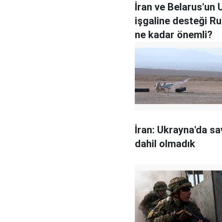
İran ve Belarus'un
işgaline desteği Ru
ne kadar önemli?
İran: Ukrayna'da s
dahil olmadık