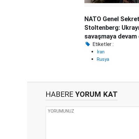
NATO Genel Sekret
Stoltenberg: Ukray
savaşmaya devam 
Etiketler :
İran
Rusya
HABERE
YORUM KAT