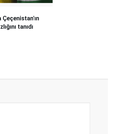
 Çeçenistan'ın
lığını tanıdı