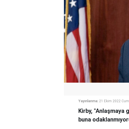
Yayınlanma:
21 Ekim 2022 Cum
Kirby, "Anlaşmaya g
buna odaklanmıyoru