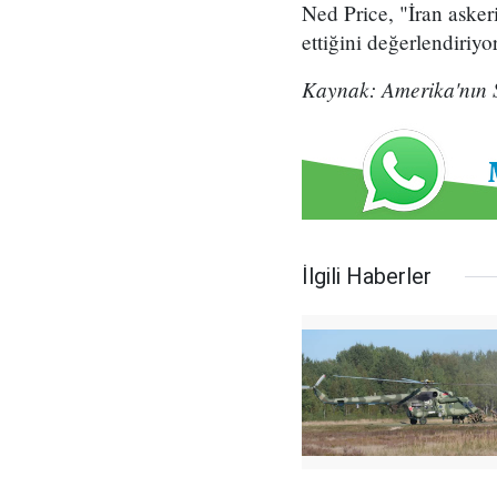
Ned Price, "İran aske
ettiğini değerlendiriy
Kaynak: Amerika'nın 
İlgili Haberler