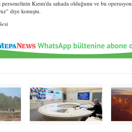
ri personelinin Kırım'da sahada olduğunu ve bu operasyo
oruz" diye konuştu.
Sesi