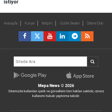
istiyor
Anasayfa
Künye
İletişim
Gizlilik İlkeleri
Sitene Ekle
Mepa News
© 2026
Sitemizde kullanılan içerik ve görsellerin tüm hakları saklıdır, izinsiz
kullanımı hukuki yaptırıma tabidir.