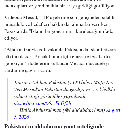
mensupları ve yerel halkla bir araya geldiği görülüyor.
Videoda Mesud, TTP üyelerine son gelişmeler, silahlı
mücadele ve hedefleri hakkında talimatlar verirken,
Pakistan'da "İslami bir yönetimin" kurulacağını ifade
ediyor.
"Allah'ın izniyle çok yakında Pakistan'da İslami nizam
hâkim olacak. Ancak bunun için emek ve fedakârlık
gerekiyor." ifadelerini kullanan Mesud, mücadeleyi
sürdürme çağrısı yaptı.
Tahrik-i Taliban Pakistan (TTP) lideri Müfti Nur
Veli Mesud'un Pakistan'da gezdiği ve yerel halkla
sohbet ettiği görüntüler yayınlandı.
pic.twitter.com/66zyFoOf2h
— Halid Abdurrahman (@halidabdurrhmn)
August
5, 2026
Pakistan'ın iddialarına yanıt niteliğinde