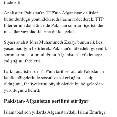
ifade etti.
Analistler, Pakistan'ın TTP'nin Afganistan'da üsler
bulundurduğu yönündeki iddialarını reddederek, TTP
liderlerinin daha önce de Pakistan sınırları içerisinden
mesajlar yayınladıklarına dikkat çekti.
Siyasi analist İdris Muhammedi Zazay, bunun ilk kez
yaşanmadığını belirterek, Pakistan'ın ülkedeki güvenlik
sorunlarının sorumluluğunu Afganistan'a yüklemeye
çalıştığını ifade etti.
Farklı analistler de TTP'nin tarihsel olarak Pakistan'ın
kabile bölgelerinde sosyal ve askeri ağlara sahip
olduğunu, faaliyetlerini büyük ölçüde bu bölgelerden
yürüttüğünü belirtti.
Pakistan-Afganistan gerilimi sürüyor
İslamabad son yıllarda Afganistan'daki İslam Emirliği