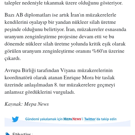
talepler nedeniyle tıkanmak üzere olduğunu gösteriyor.
Bazı AB diplomatları ise artık İran'ın müzakerelerle
kendilerini oyalayıp bir yandan nükleer silah üretme
peşinde olduğunu belirtiyor. İran, müzakereler esnasında
uranyum zenginleştirme projesine devam etti ve bu
dönemde nükleer silah üretme yolunda kritik eşik olarak
görülen uranyum zenginleştirme oranını %60'ın üzerine
çıkardı.
Avrupa Birliği tarafından Viyana müzakerelerinin
koordinatörü olarak atanan Enrique Mora bir taslak
üzerinde anlaşılmadan 8. tur müzakerelere geçmeyi
anlamsız gördüklerini vurguladı.
Kaynak: Mepa News
Etiketler :