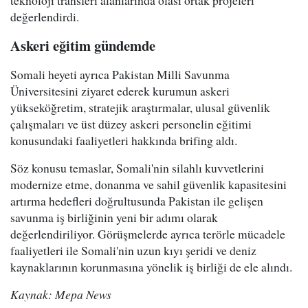
teknoloji transferi alanlarında olası ortak projeleri
değerlendirdi.
Askeri eğitim gündemde
Somali heyeti ayrıca Pakistan Milli Savunma
Üniversitesini ziyaret ederek kurumun askeri
yükseköğretim, stratejik araştırmalar, ulusal güvenlik
çalışmaları ve üst düzey askeri personelin eğitimi
konusundaki faaliyetleri hakkında brifing aldı.
Söz konusu temaslar, Somali'nin silahlı kuvvetlerini
modernize etme, donanma ve sahil güvenlik kapasitesini
artırma hedefleri doğrultusunda Pakistan ile gelişen
savunma iş birliğinin yeni bir adımı olarak
değerlendiriliyor. Görüşmelerde ayrıca terörle mücadele
faaliyetleri ile Somali'nin uzun kıyı şeridi ve deniz
kaynaklarının korunmasına yönelik iş birliği de ele alındı.
Kaynak: Mepa News