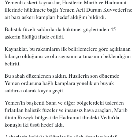
Yemenli askeri kaynaklar, Husilerin Marib ve Hadramut
illerinde hükümete bağlı Yemen Acil Durum Kuvvetleri'ne
ait bazı askeri kampları hedef aldığını bildirdi.
Balistik füzeli saldırılarda hükümet güçlerinden 45
askerin öldüğü ifade edildi.
Kaynaklar, bu rakamların ilk belirlemelere göre açıklanan
bilanço olduğunu ve ölü sayısının artmasının beklendiğini
belirtti.
Bu sabah düzenlenen saldırı, Husilerin son dönemde
Yemen ordusuna bağlı kamplara yönelik en büyük
saldırısı olarak kayda geçti.
Yemen'in başkenti Sana ve diğer bölgelerdeki üslerden
fırlatılan balistik füzeler ve insansız hava araçları, Marib
ilinin Ruveyk bölgesi ile Hadramut ilindeki Vedia'da
konuşlu iki üssü hedef aldı.
Askerlerin kaldığı bölümler ile silah depoları hedef