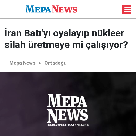
İran Batı'yı oyalayıp nükleer
silah üretmeye mi çalışıyor?
Mepa News
>
Ortadoğu