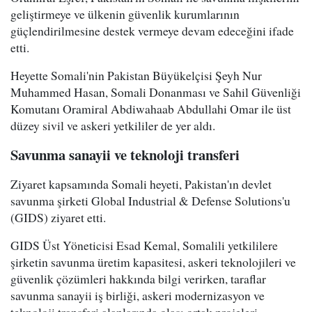
geliştirmeye ve ülkenin güvenlik kurumlarının
güçlendirilmesine destek vermeye devam edeceğini ifade
etti.
Heyette Somali'nin Pakistan Büyükelçisi Şeyh Nur
Muhammed Hasan, Somali Donanması ve Sahil Güvenliği
Komutanı Oramiral Abdiwahaab Abdullahi Omar ile üst
düzey sivil ve askeri yetkililer de yer aldı.
Savunma sanayii ve teknoloji transferi
Ziyaret kapsamında Somali heyeti, Pakistan'ın devlet
savunma şirketi Global Industrial & Defense Solutions'u
(GIDS) ziyaret etti.
GIDS Üst Yöneticisi Esad Kemal, Somalili yetkililere
şirketin savunma üretim kapasitesi, askeri teknolojileri ve
güvenlik çözümleri hakkında bilgi verirken, taraflar
savunma sanayii iş birliği, askeri modernizasyon ve