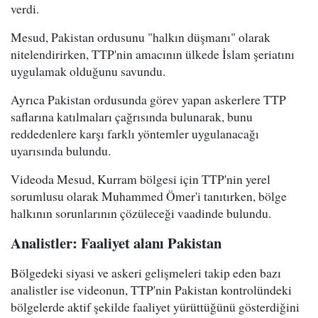
verdi.
Mesud, Pakistan ordusunu "halkın düşmanı" olarak
nitelendirirken, TTP'nin amacının ülkede İslam şeriatını
uygulamak olduğunu savundu.
Ayrıca Pakistan ordusunda görev yapan askerlere TTP
saflarına katılmaları çağrısında bulunarak, bunu
reddedenlere karşı farklı yöntemler uygulanacağı
uyarısında bulundu.
Videoda Mesud, Kurram bölgesi için TTP'nin yerel
sorumlusu olarak Muhammed Ömer'i tanıtırken, bölge
halkının sorunlarının çözüleceği vaadinde bulundu.
Analistler: Faaliyet alanı Pakistan
Bölgedeki siyasi ve askeri gelişmeleri takip eden bazı
analistler ise videonun, TTP'nin Pakistan kontrolündeki
bölgelerde aktif şekilde faaliyet yürüttüğünü gösterdiğini