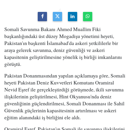
Somali Savunma Bakanı Ahmed Muallim Fiki
başkanlığındaki üst düzey Mogadişu yönetimi heyeti,
Pakistan'ın başkenti İslamabad'da askeri yetkililerle bir
araya gelerek savunma, deniz güvenliği ve askeri
kapasitenin geliştirilmesine yönelik iş birliği imkanlarını
görüştü.
Pakistan Donanmasından yapılan açıklamaya göre, Somali
heyeti Pakistan Deniz Kuvvetleri Komutanı Oramiral
Nevid Eşref ile gerçekleştirdiği görüşmede, ikili savunma
ilişkilerinin geliştirilmesi, Hint Okyanusu'nda deniz
güvenliğinin güçlendirilmesi, Somali Donanması ile Sahil
Güvenlik güçlerinin kapasitesinin artırılması ve askeri
eğitim alanındaki iş birliğini ele aldı.
Oramiral Eşref, Pakistan'ın Somali ile savunma ilişkilerini