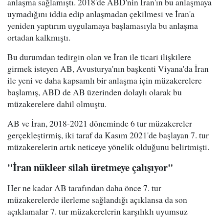
anlaşma sağlamıştı. 2018'de ABD'nin İran'ın bu anlaşmaya
uymadığını iddia edip anlaşmadan çekilmesi ve İran'a
yeniden yaptırım uygulamaya başlamasıyla bu anlaşma
ortadan kalkmıştı.
Bu durumdan tedirgin olan ve İran ile ticari ilişkilere
girmek isteyen AB, Avusturya'nın başkenti Viyana'da İran
ile yeni ve daha kapsamlı bir anlaşma için müzakerelere
başlamış, ABD de AB üzerinden dolaylı olarak bu
müzakerelere dahil olmuştu.
AB ve İran, 2018-2021 döneminde 6 tur müzakereler
gerçekleştirmiş, iki taraf da Kasım 2021'de başlayan 7. tur
müzakerelerin artık neticeye yönelik olduğunu belirtmişti.
"İran nükleer silah üretmeye çalışıyor"
Her ne kadar AB tarafından daha önce 7. tur
müzakerelerde ilerleme sağlandığı açıklansa da son
açıklamalar 7. tur müzakerelerin karşılıklı uyumsuz