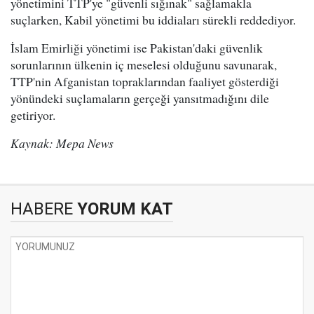
yönetimini TTP'ye "güvenli sığınak" sağlamakla
suçlarken, Kabil yönetimi bu iddiaları sürekli reddediyor.
İslam Emirliği yönetimi ise Pakistan'daki güvenlik
sorunlarının ülkenin iç meselesi olduğunu savunarak,
TTP'nin Afganistan topraklarından faaliyet gösterdiği
yönündeki suçlamaların gerçeği yansıtmadığını dile
getiriyor.
Kaynak: Mepa News
HABERE
YORUM KAT