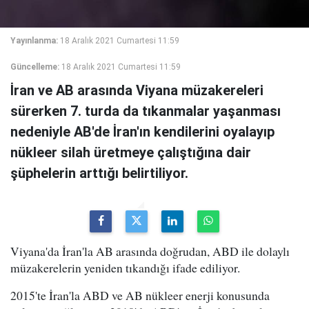
Yayınlanma:
18 Aralık 2021 Cumartesi 11:59
Güncelleme:
18 Aralık 2021 Cumartesi 11:59
İran ve AB arasında Viyana müzakereleri
sürerken 7. turda da tıkanmalar yaşanması
nedeniyle AB'de İran'ın kendilerini oyalayıp
nükleer silah üretmeye çalıştığına dair
şüphelerin arttığı belirtiliyor.
Viyana'da İran'la AB arasında doğrudan, ABD ile dolaylı
müzakerelerin yeniden tıkandığı ifade ediliyor.
2015'te İran'la ABD ve AB nükleer enerji konusunda