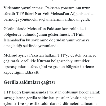
Videonun yayınlanması, Pakistan yönetiminin uzun
süredir TTP lideri Nur Veli Mehsud'un Afganistan'da
barındığı yönündeki suçlamalarının ardından geldi.
Görüntülerde Mehsud'un Pakistan kontrolündeki
bölgelerde bulunduğunun gösterilmesi, TTP'nin
İslamabad'ın bu söylemine doğrudan yanıt vermeyi
amaçladığı şeklinde yorumlandı.
Mehsud ayrıca Pakistan halkını TTP'ye destek vermeye
çağırarak, özellikle Kurram bölgesinde yürüttükleri
operasyonların süreceğini ve grubun bölgede ilerleme
kaydettiğini iddia etti.
Gerilla saldırıları çağrısı
TTP lideri konuşmasında Pakistan ordusunu hedef alarak
savaşçılarına gerilla saldırıları, pusular, keskin nişancı
eylemleri ve spresifik saldırıları sürdürmeleri talimatını