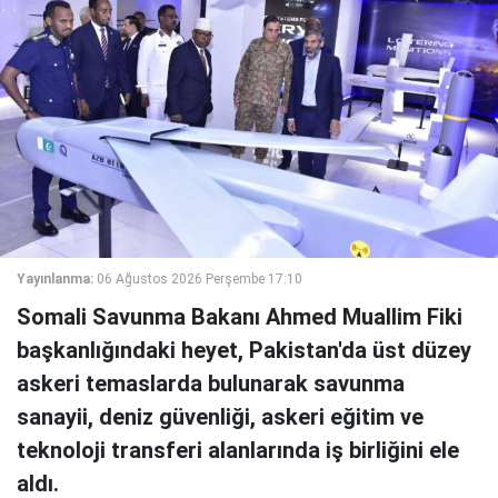
Yayınlanma:
06 Ağustos 2026 Perşembe 17:10
Somali Savunma Bakanı Ahmed Muallim Fiki
başkanlığındaki heyet, Pakistan'da üst düzey
askeri temaslarda bulunarak savunma
sanayii, deniz güvenliği, askeri eğitim ve
teknoloji transferi alanlarında iş birliğini ele
aldı.