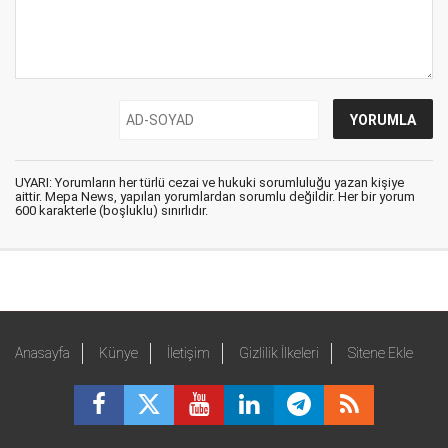
UYARI: Yorumların her türlü cezai ve hukuki sorumluluğu yazan kişiye
aittir. Mepa News, yapılan yorumlardan sorumlu değildir. Her bir yorum
600 karakterle (boşluklu) sınırlıdır.
Anasayfa
Künye
İletişim
Gizlilik İlkeleri
Sitene Ekle