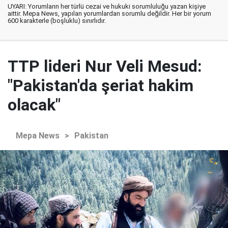
UYARI: Yorumların her türlü cezai ve hukuki sorumluluğu yazan kişiye
aittir. Mepa News, yapılan yorumlardan sorumlu değildir. Her bir yorum
600 karakterle (boşluklu) sınırlıdır.
TTP lideri Nur Veli Mesud:
"Pakistan'da şeriat hakim
olacak"
Mepa News
>
Pakistan