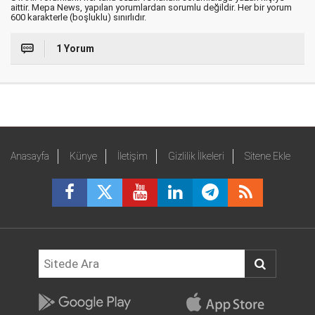
aittir. Mepa News, yapılan yorumlardan sorumlu değildir. Her bir yorum
600 karakterle (boşluklu) sınırlıdır.
1 Yorum
Anasayfa
Künye
İletişim
Gizlilik İlkeleri
Sitene Ekle