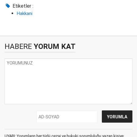
Etiketler :
Hakkani
HABERE
YORUM KAT
UYARI: Yorumların her türlü cezai ve hukuki sorumluluğu yazan kişiye