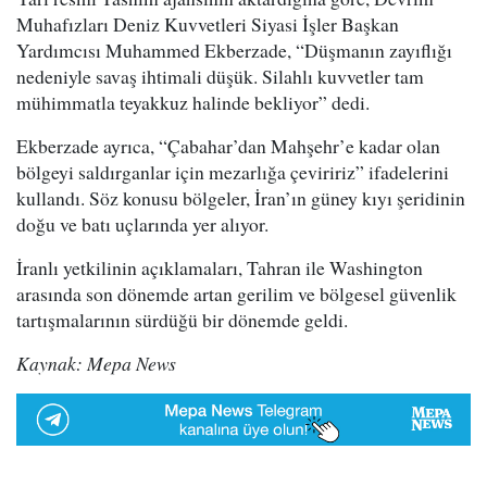
Muhafızları Deniz Kuvvetleri Siyasi İşler Başkan
Yardımcısı Muhammed Ekberzade, “Düşmanın zayıflığı
nedeniyle savaş ihtimali düşük. Silahlı kuvvetler tam
mühimmatla teyakkuz halinde bekliyor” dedi.
Ekberzade ayrıca, “Çabahar’dan Mahşehr’e kadar olan
bölgeyi saldırganlar için mezarlığa çeviririz” ifadelerini
kullandı. Söz konusu bölgeler, İran’ın güney kıyı şeridinin
doğu ve batı uçlarında yer alıyor.
İranlı yetkilinin açıklamaları, Tahran ile Washington
arasında son dönemde artan gerilim ve bölgesel güvenlik
tartışmalarının sürdüğü bir dönemde geldi.
Kaynak: Mepa News