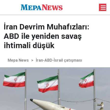
İran Devrim Muhafızları:
ABD ile yeniden savaş
ihtimali düşük
Mepa News
>
İran-ABD-İsrail çatışması