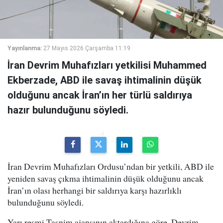
Yayınlanma:
27 Mayıs 2026 Çarşamba 11:19
İran Devrim Muhafızları yetkilisi Muhammed
Ekberzade, ABD ile savaş ihtimalinin düşük
olduğunu ancak İran’ın her türlü saldırıya
hazır bulunduğunu söyledi.
İran Devrim Muhafızları Ordusu’ndan bir yetkili, ABD ile
yeniden savaş çıkma ihtimalinin düşük olduğunu ancak
İran’ın olası herhangi bir saldırıya karşı hazırlıklı
bulunduğunu söyledi.
Yarı resmi Tasnim ajansının aktardığına göre, Devrim