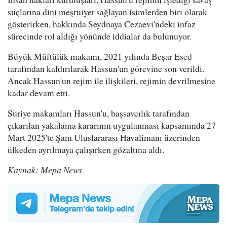
suçlarına dini meşruiyet sağlayan isimlerden biri olarak
gösterirken, hakkında Seydnaya Cezaevi'ndeki infaz
sürecinde rol aldığı yönünde iddialar da bulunuyor.
Büyük Müftülük makamı, 2021 yılında Beşar Esed
tarafından kaldırılarak Hassun'un görevine son verildi.
Ancak Hassun'un rejim ile ilişkileri, rejimin devrilmesine
kadar devam etti.
Suriye makamları Hassun'u, başsavcılık tarafından
çıkarılan yakalama kararının uygulanması kapsamında 27
Mart 2025'te Şam Uluslararası Havalimanı üzerinden
ülkeden ayrılmaya çalışırken gözaltına aldı.
Kaynak: Mepa News