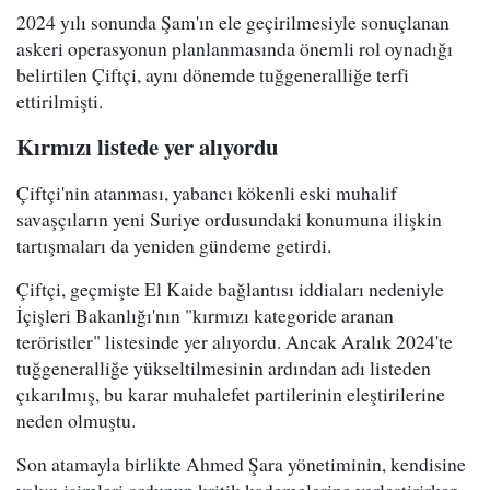
2024 yılı sonunda Şam'ın ele geçirilmesiyle sonuçlanan
askeri operasyonun planlanmasında önemli rol oynadığı
belirtilen Çiftçi, aynı dönemde tuğgeneralliğe terfi
ettirilmişti.
Kırmızı listede yer alıyordu
Çiftçi'nin atanması, yabancı kökenli eski muhalif
savaşçıların yeni Suriye ordusundaki konumuna ilişkin
tartışmaları da yeniden gündeme getirdi.
Çiftçi, geçmişte El Kaide bağlantısı iddiaları nedeniyle
İçişleri Bakanlığı'nın "kırmızı kategoride aranan
teröristler" listesinde yer alıyordu. Ancak Aralık 2024'te
tuğgeneralliğe yükseltilmesinin ardından adı listeden
çıkarılmış, bu karar muhalefet partilerinin eleştirilerine
neden olmuştu.
Son atamayla birlikte Ahmed Şara yönetiminin, kendisine