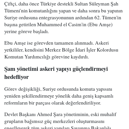
Çiftçi, daha önce Türkiye destekli Sultan Süleyman Şah
Tümeni'nin komutanlığını yapan ve daha sonra bu yapının
Suriye ordusuna entegrasyonunun ardından 62. Tümen'in
başına getirilen Muhammed el Casim'in (Ebu Amşe)
yerine göreve başladı.
Ebu Amşe ise görevden tamamen alınmadı. Askeri
yetkililer, kendisini Merkez Bölge İdari İşler Kolordusu
Komutan Yardımcılığı görevine kaydırdı.
Şam yönetimi askeri yapıyı güçlendirmeyi
hedefliyor
Görev değişikliği, Suriye ordusunda komuta yapısını
yeniden şekillendirmeye yönelik daha geniş kapsamlı
reformların bir parçası olarak değerlendiriliyor.
Devlet Başkanı Ahmed Şara yönetiminin, eski muhalif
grupların bağımsız güç merkezleri oluşturmasını
engelleyerek tüm askeri yapıları Savunma Bakanlığı