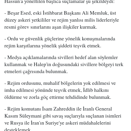
Hassun'a yöneltilen başlıca suçlamalar şu şekildeydi:
- Beşar Esed, eski İstihbarat Başkanı Ali Memluk, üst
düzey askeri yetkililer ve rejim yanlısı milis liderleriyle
resmi görev sınırlarını aşan ilişkiler kurmak.
- Ordu ve güvenlik güçlerine yönelik konuşmalarında
rejim karşıtlarına yönelik şiddeti teşvik etmek.
- Medya açıklamalarında sivilleri hedef alan söylemler
kullanmak ve Halep'in doğusundaki sivillere bölgeyi terk
etmeleri çağrısında bulunmak.
- Rejim ordusunu, muhalif bölgelerin yok edilmesi ve
imha edilmesi yönünde teşvik etmek, İdlib halkını
öldürme ve zorla göç ettirme tehdidinde bulunmak.
- Rejim komutanı İsam Zahreddin ile İranlı General
Kasım Süleymani gibi savaş suçlarıyla suçlanan isimleri
ve Rusya ile İran'ın Suriye'ye askeri müdahalelerini
desteklemek.