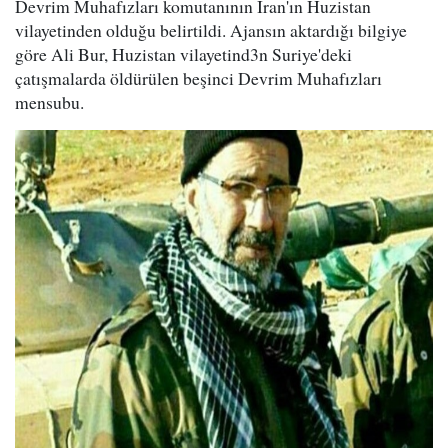
Devrim Muhafızları komutanının İran'ın Huzistan
vilayetinden olduğu belirtildi. Ajansın aktardığı bilgiye
göre Ali Bur, Huzistan vilayetind3n Suriye'deki
çatışmalarda öldürülen beşinci Devrim Muhafızları
mensubu.