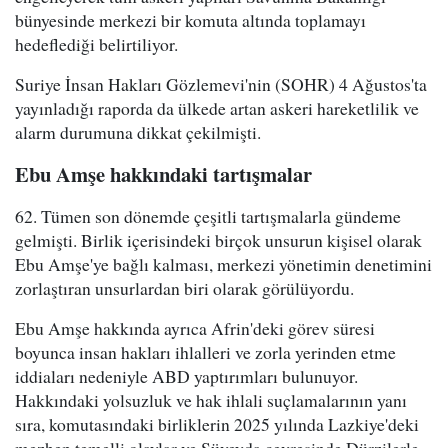
bünyesinde merkezi bir komuta altında toplamayı
hedeflediği belirtiliyor.
Suriye İnsan Hakları Gözlemevi'nin (SOHR) 4 Ağustos'ta
yayınladığı raporda da ülkede artan askeri hareketlilik ve
alarm durumuna dikkat çekilmişti.
Ebu Amşe hakkındaki tartışmalar
62. Tümen son dönemde çeşitli tartışmalarla gündeme
gelmişti. Birlik içerisindeki birçok unsurun kişisel olarak
Ebu Amşe'ye bağlı kalması, merkezi yönetimin denetimini
zorlaştıran unsurlardan biri olarak görülüyordu.
Ebu Amşe hakkında ayrıca Afrin'deki görev süresi
boyunca insan hakları ihlalleri ve zorla yerinden etme
iddiaları nedeniyle ABD yaptırımları bulunuyor.
Hakkındaki yolsuzluk ve hak ihlali suçlamalarının yanı
sıra, komutasındaki birliklerin 2025 yılında Lazkiye'deki