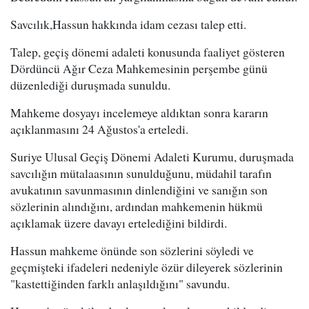
Savcılık,Hassun hakkında idam cezası talep etti.
Talep, geçiş dönemi adaleti konusunda faaliyet gösteren
Dördüncü Ağır Ceza Mahkemesinin perşembe günü
düzenlediği duruşmada sunuldu.
Mahkeme dosyayı incelemeye aldıktan sonra kararın
açıklanmasını 24 Ağustos'a erteledi.
Suriye Ulusal Geçiş Dönemi Adaleti Kurumu, duruşmada
savcılığın mütalaasının sunulduğunu, müdahil tarafın
avukatının savunmasının dinlendiğini ve sanığın son
sözlerinin alındığını, ardından mahkemenin hükmü
açıklamak üzere davayı ertelediğini bildirdi.
Hassun mahkeme önünde son sözlerini söyledi ve
geçmişteki ifadeleri nedeniyle özür dileyerek sözlerinin
"kastettiğinden farklı anlaşıldığını" savundu.