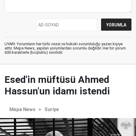
UYARI: Yorumların her türlü cezai ve hukuki sorumluluğu yazan kişiye
aittir. Mepa News, yapılan yorumlardan sorumlu değildir. Her bir yorum
600 karakterle (boşluklu) sınırlıdır.
Esed'in müftüsü Ahmed
Hassun'un idamı istendi
Mepa News
>
Suriye