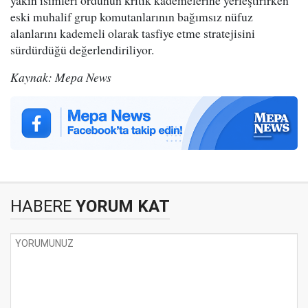
yakın isimleri ordunun kritik kademelerine yerleştirirken
eski muhalif grup komutanlarının bağımsız nüfuz
alanlarını kademeli olarak tasfiye etme stratejisini
sürdürdüğü değerlendiriliyor.
Kaynak: Mepa News
HABERE
YORUM KAT