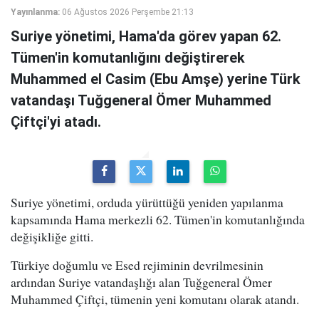
Yayınlanma:
06 Ağustos 2026 Perşembe 21:13
Suriye yönetimi, Hama'da görev yapan 62.
Tümen'in komutanlığını değiştirerek
Muhammed el Casim (Ebu Amşe) yerine Türk
vatandaşı Tuğgeneral Ömer Muhammed
Çiftçi'yi atadı.
Suriye yönetimi, orduda yürüttüğü yeniden yapılanma
kapsamında Hama merkezli 62. Tümen'in komutanlığında
değişikliğe gitti.
Türkiye doğumlu ve Esed rejiminin devrilmesinin
ardından Suriye vatandaşlığı alan Tuğgeneral Ömer
Muhammed Çiftçi, tümenin yeni komutanı olarak atandı.