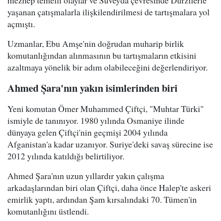
mezhep temelli olaylar ve Süveyda çevresinde Dürzilerle
yaşanan çatışmalarla ilişkilendirilmesi de tartışmalara yol
açmıştı.
Uzmanlar, Ebu Amşe'nin doğrudan muharip birlik
komutanlığından alınmasının bu tartışmaların etkisini
azaltmaya yönelik bir adım olabileceğini değerlendiriyor.
Ahmed Şara'nın yakın isimlerinden biri
Yeni komutan Ömer Muhammed Çiftçi, "Muhtar Türki"
ismiyle de tanınıyor. 1980 yılında Osmaniye ilinde
dünyaya gelen Çiftçi'nin geçmişi 2004 yılında
Afganistan'a kadar uzanıyor. Suriye'deki savaş sürecine ise
2012 yılında katıldığı belirtiliyor.
Ahmed Şara'nın uzun yıllardır yakın çalışma
arkadaşlarından biri olan Çiftçi, daha önce Halep'te askeri
emirlik yaptı, ardından Şam kırsalındaki 70. Tümen'in
komutanlığını üstlendi.