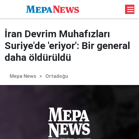
İran Devrim Muhafızları
Suriye'de 'eriyor': Bir general
daha öldürüldü
Mepa News
>
Ortadoğu