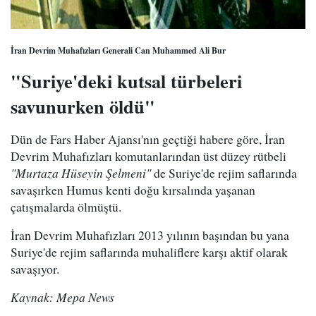
İran Devrim Muhafızları Generali Can Muhammed Ali Bur
"Suriye'deki kutsal türbeleri
savunurken öldü"
Dün de Fars Haber Ajansı'nın geçtiği habere göre, İran
Devrim Muhafızları komutanlarından üst düzey rütbeli
"Murtaza Hüseyin Şelmeni"
de Suriye'de rejim saflarında
savaşırken Humus kenti doğu kırsalında yaşanan
çatışmalarda ölmüştü.
İran Devrim Muhafızları 2013 yılının başından bu yana
Suriye'de rejim saflarında muhaliflere karşı aktif olarak
savaşıyor.
Kaynak: Mepa News