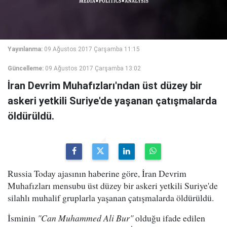
Yayınlanma:
09 Ağustos 2017 Çarşamba 11:15
Güncelleme:
09 Ağustos 2017 Çarşamba 13:02
İran Devrim Muhafızları'ndan üst düzey bir
askeri yetkili Suriye'de yaşanan çatışmalarda
öldürüldü.
Russia Today ajasının haberine göre, İran Devrim
Muhafızları mensubu üst düzey bir askeri yetkili Suriye'de
silahlı muhalif gruplarla yaşanan çatışmalarda öldürüldü.
İsminin
"Can Muhammed Ali Bur"
olduğu ifade edilen