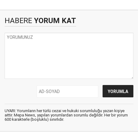
HABERE
YORUM KAT
UYARI: Yorumların her türlü cezai ve hukuki sorumluluğu yazan kişiye
aittir. Mepa News, yapılan yorumlardan sorumlu değildir. Her bir yorum
600 karakterle (boşluklu) sınırlıdır.