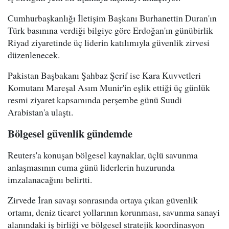
Cumhurbaşkanlığı İletişim Başkanı Burhanettin Duran'ın
Türk basınına verdiği bilgiye göre Erdoğan'ın günübirlik
Riyad ziyaretinde üç liderin katılımıyla güvenlik zirvesi
düzenlenecek.
Pakistan Başbakanı Şahbaz Şerif ise Kara Kuvvetleri
Komutanı Mareşal Asım Munir'in eşlik ettiği üç günlük
resmi ziyaret kapsamında perşembe günü Suudi
Arabistan'a ulaştı.
Bölgesel güvenlik gündemde
Reuters'a konuşan bölgesel kaynaklar, üçlü savunma
anlaşmasının cuma günü liderlerin huzurunda
imzalanacağını belirtti.
Zirvede İran savaşı sonrasında ortaya çıkan güvenlik
ortamı, deniz ticaret yollarının korunması, savunma sanayi
alanındaki iş birliği ve bölgesel stratejik koordinasyon