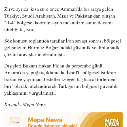
Zirve ayrıca, kısa süre önce Amman'da bir araya gelen
Türkiye, Suudi Arabistan, Mısır ve Pakistan'dan oluşan
"R-4" bölgesel koordinasyon mekanizmasının devamı
niteliği taşıyor.
Söz konusu toplantıda taraflar İran savaşı sonrası bölgesel
gelişmeler, Hürmüz Boğazı'ndaki güvenlik ve diplomatik
çözüm arayışlarını ele almıştı.
Dışişleri Bakanı Hakan Fidan da perşembe günü
Ankara'da yaptığı açıklamada, İsrail'i "bölgesel istikrarı
bozan ve yayılmacı hedefler izleyen başlıca aktörlerden
biri" olarak nitelendirerek Türkiye'nin bölgesel güvenlik
yaklaşımını vurgulamıştı.
Kaynak: Mepa News