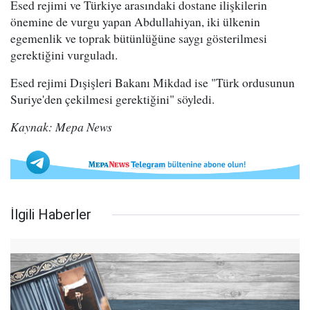
Esed rejimi ve Türkiye arasındaki dostane ilişkilerin
önemine de vurgu yapan Abdullahiyan, iki ülkenin
egemenlik ve toprak bütünlüğüne saygı gösterilmesi
gerektiğini vurguladı.
Esed rejimi Dışişleri Bakanı Mikdad ise "Türk ordusunun
Suriye'den çekilmesi gerektiğini" söyledi.
Kaynak: Mepa News
İlgili Haberler