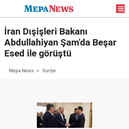
İran Dışişleri Bakanı
Abdullahiyan Şam'da Beşar
Esed ile görüştü
Mepa News
>
Suriye