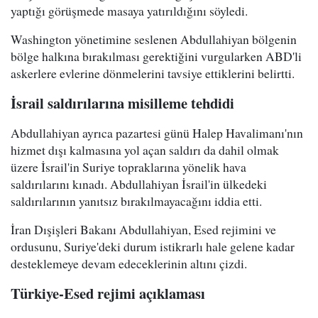
yaptığı görüşmede masaya yatırıldığını söyledi.
Washington yönetimine seslenen Abdullahiyan bölgenin
bölge halkına bırakılması gerektiğini vurgularken ABD'li
askerlere evlerine dönmelerini tavsiye ettiklerini belirtti.
İsrail saldırılarına misilleme tehdidi
Abdullahiyan ayrıca pazartesi günü Halep Havalimanı'nın
hizmet dışı kalmasına yol açan saldırı da dahil olmak
üzere İsrail'in Suriye topraklarına yönelik hava
saldırılarını kınadı. Abdullahiyan İsrail'in ülkedeki
saldırılarının yanıtsız bırakılmayacağını iddia etti.
İran Dışişleri Bakanı Abdullahiyan, Esed rejimini ve
ordusunu, Suriye'deki durum istikrarlı hale gelene kadar
desteklemeye devam edeceklerinin altını çizdi.
Türkiye-Esed rejimi açıklaması