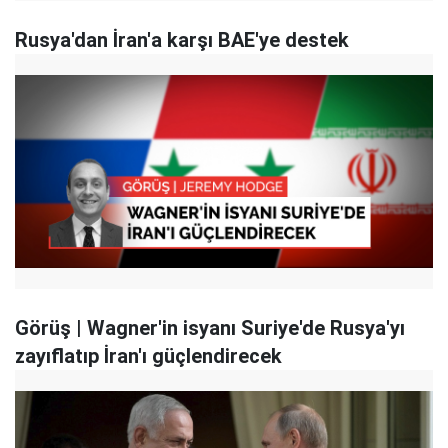
Rusya'dan İran'a karşı BAE'ye destek
Görüş | Wagner'in isyanı Suriye'de Rusya'yı
zayıflatıp İran'ı güçlendirecek