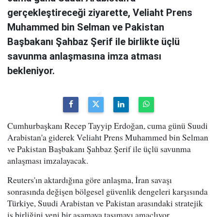
gerçekleştireceği ziyarette, Veliaht Prens
Muhammed bin Selman ve Pakistan
Başbakanı Şahbaz Şerif ile birlikte üçlü
savunma anlaşmasına imza atması
bekleniyor.
Cumhurbaşkanı Recep Tayyip Erdoğan, cuma günü Suudi
Arabistan'a giderek Veliaht Prens Muhammed bin Selman
ve Pakistan Başbakanı Şahbaz Şerif ile üçlü savunma
anlaşması imzalayacak.
Reuters'ın aktardığına göre anlaşma, İran savaşı
sonrasında değişen bölgesel güvenlik dengeleri karşısında
Türkiye, Suudi Arabistan ve Pakistan arasındaki stratejik
iş birliğini yeni bir aşamaya taşımayı amaçlıyor.