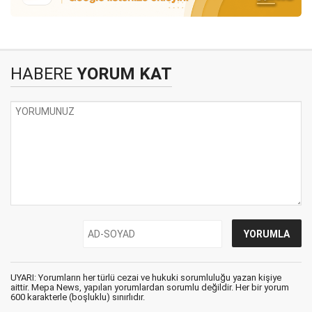
HABERE
YORUM KAT
UYARI: Yorumların her türlü cezai ve hukuki sorumluluğu yazan kişiye
aittir. Mepa News, yapılan yorumlardan sorumlu değildir. Her bir yorum
600 karakterle (boşluklu) sınırlıdır.