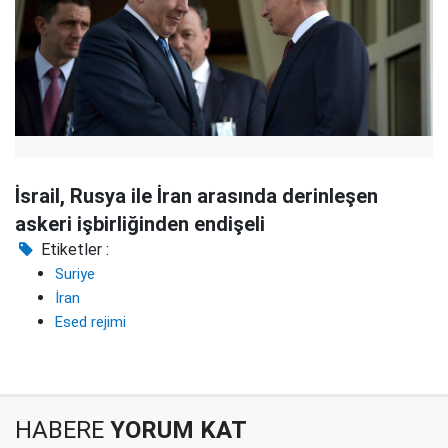
İsrail, Rusya ile İran arasında derinleşen
askeri işbirliğinden endişeli
Etiketler :
Suriye
İran
Esed rejimi
HABERE
YORUM KAT