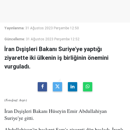
Yayınlanma:
31 Ağustos 2023 Perşembe 12:50
Güncelleme:
31 Ağustos 2023 Perşembe 12:52
İran Dışişleri Bakanı Suriye'ye yaptığı
ziyarette iki ülkenin iş birliğinin önemini
vurguladı.
(Fotoğraf: Arşiv)
İran Dışişleri Bakanı Hüseyin Emir Abdullahiyan
Suriye'ye gitti.
Abdullahiyan'in başkent Şam'a ziyareti dün başladı. İranlı