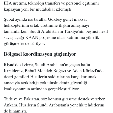
İHA üretimi, teknoloji transferi ve personel eğitimini
kapsayan yeni bir mutabakat izlemişti.
Şubat ayında ise taraflar Gökbey genel maksat
helikopterinin ortak üretimine ilişkin anlaşmayı
tamamlarken, Suudi Arabistan'ın Türkiye'nin beşinci nesil
savaş uçağı KAAN projesine olası katılımına yönelik
görüşmeler de sürüyor.
Bölgesel koordinasyon güçleniyor
Riyad'daki zirve, Suudi Arabistan'ın geçen hafta
Kızıldeniz, Babu'l Mendeb Boğazı ve Aden Körfezi'nde
ticari gemileri Husilerin saldırılarına karşı korumak
amacıyla açıkladığı çok uluslu deniz güvenliği
koalisyonunun ardından gerçekleştiriliyor.
Türkiye ve Pakistan, söz konusu girişime destek verirken
Ankara, Husilerin Suudi Arabistan'a yönelik tehditlerini
de kınamıştı.