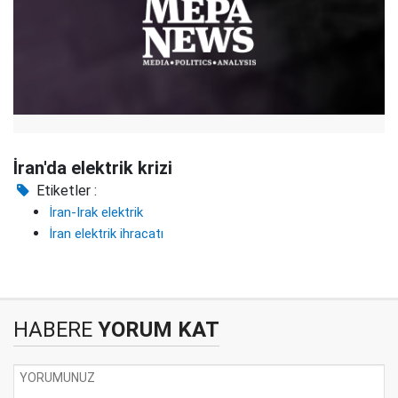
İran'da elektrik krizi
Etiketler :
İran-Irak elektrik
İran elektrik ihracatı
HABERE
YORUM KAT