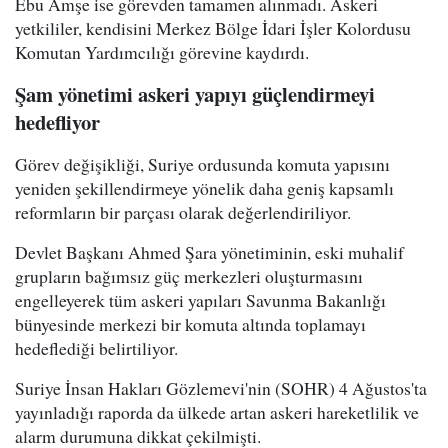
Ebu Amşe ise görevden tamamen alınmadı. Askeri
yetkililer, kendisini Merkez Bölge İdari İşler Kolordusu
Komutan Yardımcılığı görevine kaydırdı.
Şam yönetimi askeri yapıyı güçlendirmeyi
hedefliyor
Görev değişikliği, Suriye ordusunda komuta yapısını
yeniden şekillendirmeye yönelik daha geniş kapsamlı
reformların bir parçası olarak değerlendiriliyor.
Devlet Başkanı Ahmed Şara yönetiminin, eski muhalif
grupların bağımsız güç merkezleri oluşturmasını
engelleyerek tüm askeri yapıları Savunma Bakanlığı
bünyesinde merkezi bir komuta altında toplamayı
hedeflediği belirtiliyor.
Suriye İnsan Hakları Gözlemevi'nin (SOHR) 4 Ağustos'ta
yayınladığı raporda da ülkede artan askeri hareketlilik ve
alarm durumuna dikkat çekilmişti.