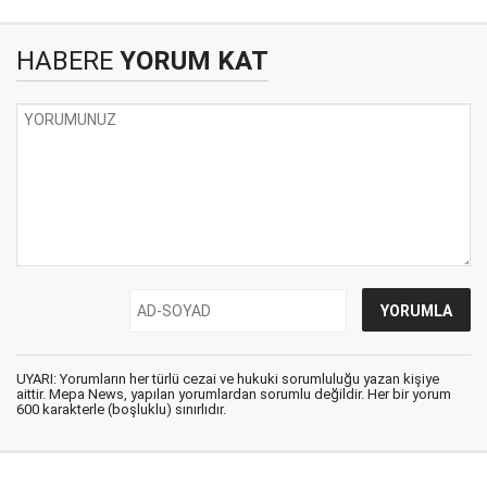
HABERE
YORUM KAT
UYARI: Yorumların her türlü cezai ve hukuki sorumluluğu yazan kişiye
aittir. Mepa News, yapılan yorumlardan sorumlu değildir. Her bir yorum
600 karakterle (boşluklu) sınırlıdır.