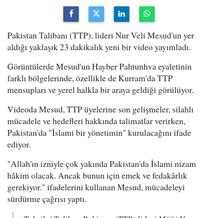
Pakistan Talibanı (TTP), lideri Nur Veli Mesud'un yer
aldığı yaklaşık 23 dakikalık yeni bir video yayımladı.
Görüntülerde Mesud'un Hayber Pahtunhva eyaletinin
farklı bölgelerinde, özellikle de Kurram'da TTP
mensupları ve yerel halkla bir araya geldiği görülüyor.
Videoda Mesud, TTP üyelerine son gelişmeler, silahlı
mücadele ve hedefleri hakkında talimatlar verirken,
Pakistan'da "İslami bir yönetimin" kurulacağını ifade
ediyor.
"Allah'ın izniyle çok yakında Pakistan'da İslami nizam
hâkim olacak. Ancak bunun için emek ve fedakârlık
gerekiyor." ifadelerini kullanan Mesud, mücadeleyi
sürdürme çağrısı yaptı.