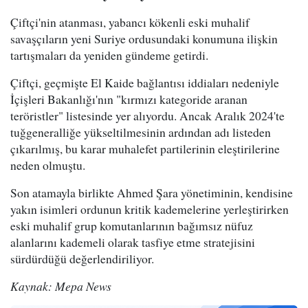
Çiftçi'nin atanması, yabancı kökenli eski muhalif
savaşçıların yeni Suriye ordusundaki konumuna ilişkin
tartışmaları da yeniden gündeme getirdi.
Çiftçi, geçmişte El Kaide bağlantısı iddiaları nedeniyle
İçişleri Bakanlığı'nın "kırmızı kategoride aranan
teröristler" listesinde yer alıyordu. Ancak Aralık 2024'te
tuğgeneralliğe yükseltilmesinin ardından adı listeden
çıkarılmış, bu karar muhalefet partilerinin eleştirilerine
neden olmuştu.
Son atamayla birlikte Ahmed Şara yönetiminin, kendisine
yakın isimleri ordunun kritik kademelerine yerleştirirken
eski muhalif grup komutanlarının bağımsız nüfuz
alanlarını kademeli olarak tasfiye etme stratejisini
sürdürdüğü değerlendiriliyor.
Kaynak: Mepa News