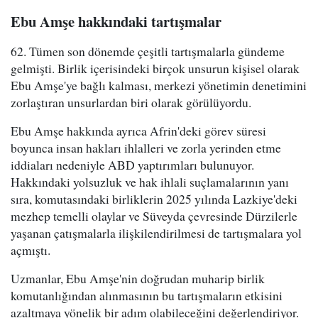
Ebu Amşe hakkındaki tartışmalar
62. Tümen son dönemde çeşitli tartışmalarla gündeme
gelmişti. Birlik içerisindeki birçok unsurun kişisel olarak
Ebu Amşe'ye bağlı kalması, merkezi yönetimin denetimini
zorlaştıran unsurlardan biri olarak görülüyordu.
Ebu Amşe hakkında ayrıca Afrin'deki görev süresi
boyunca insan hakları ihlalleri ve zorla yerinden etme
iddiaları nedeniyle ABD yaptırımları bulunuyor.
Hakkındaki yolsuzluk ve hak ihlali suçlamalarının yanı
sıra, komutasındaki birliklerin 2025 yılında Lazkiye'deki
mezhep temelli olaylar ve Süveyda çevresinde Dürzilerle
yaşanan çatışmalarla ilişkilendirilmesi de tartışmalara yol
açmıştı.
Uzmanlar, Ebu Amşe'nin doğrudan muharip birlik
komutanlığından alınmasının bu tartışmaların etkisini
azaltmaya yönelik bir adım olabileceğini değerlendiriyor.