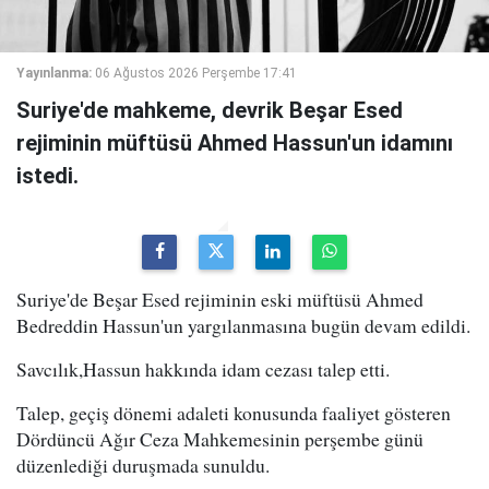
Yayınlanma:
06 Ağustos 2026 Perşembe 17:41
Suriye'de mahkeme, devrik Beşar Esed
rejiminin müftüsü Ahmed Hassun'un idamını
istedi.
Suriye'de Beşar Esed rejiminin eski müftüsü Ahmed
Bedreddin Hassun'un yargılanmasına bugün devam edildi.
Savcılık,Hassun hakkında idam cezası talep etti.
Talep, geçiş dönemi adaleti konusunda faaliyet gösteren
Dördüncü Ağır Ceza Mahkemesinin perşembe günü
düzenlediği duruşmada sunuldu.