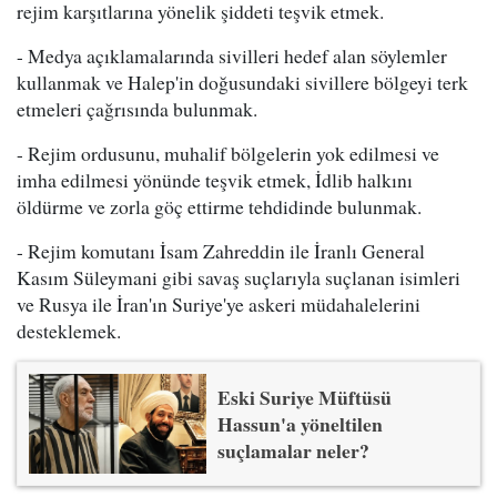
rejim karşıtlarına yönelik şiddeti teşvik etmek.
- Medya açıklamalarında sivilleri hedef alan söylemler
kullanmak ve Halep'in doğusundaki sivillere bölgeyi terk
etmeleri çağrısında bulunmak.
- Rejim ordusunu, muhalif bölgelerin yok edilmesi ve
imha edilmesi yönünde teşvik etmek, İdlib halkını
öldürme ve zorla göç ettirme tehdidinde bulunmak.
- Rejim komutanı İsam Zahreddin ile İranlı General
Kasım Süleymani gibi savaş suçlarıyla suçlanan isimleri
ve Rusya ile İran'ın Suriye'ye askeri müdahalelerini
desteklemek.
Eski Suriye Müftüsü
Hassun'a yöneltilen
suçlamalar neler?