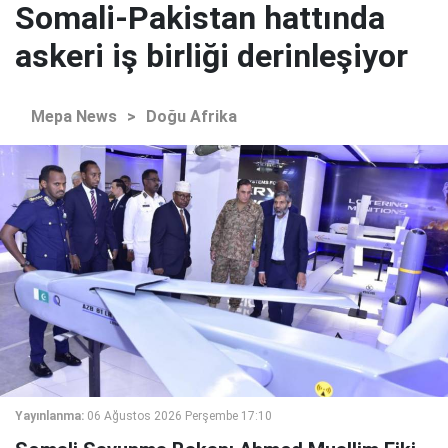
Somali-Pakistan hattında
askeri iş birliği derinleşiyor
Mepa News
>
Doğu Afrika
Yayınlanma:
06 Ağustos 2026 Perşembe 17:10