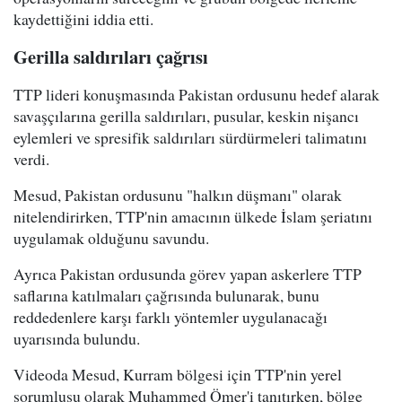
kaydettiğini iddia etti.
Gerilla saldırıları çağrısı
TTP lideri konuşmasında Pakistan ordusunu hedef alarak
savaşçılarına gerilla saldırıları, pusular, keskin nişancı
eylemleri ve spresifik saldırıları sürdürmeleri talimatını
verdi.
Mesud, Pakistan ordusunu "halkın düşmanı" olarak
nitelendirirken, TTP'nin amacının ülkede İslam şeriatını
uygulamak olduğunu savundu.
Ayrıca Pakistan ordusunda görev yapan askerlere TTP
saflarına katılmaları çağrısında bulunarak, bunu
reddedenlere karşı farklı yöntemler uygulanacağı
uyarısında bulundu.
Videoda Mesud, Kurram bölgesi için TTP'nin yerel
sorumlusu olarak Muhammed Ömer'i tanıtırken, bölge