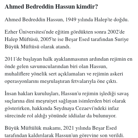
Ahmed Bedreddin Hassun kimdir?
Ahmed Bedreddin Hassun, 1949 yılında Halep'te doğdu.
Ezher Üniversitesi'nde eğitim gördükten sonra 2002'de
Halep Müftüsü, 2005'te ise Beşar Esed tarafından Suriye
Büyük Müftüsü olarak atandı.
2011'de başlayan halk ayaklanmasının ardından rejimin en
önde gelen savunucularından biri olan Hassun,
muhaliflere yönelik sert açıklamaları ve rejimin askeri
operasyonlarını meşrulaştıran fetvalarıyla öne çıktı.
İnsan hakları kuruluşları, Hassun'u rejimin işlediği savaş
suçlarına dini meşruiyet sağlayan isimlerden biri olarak
gösterirken, hakkında Seydnaya Cezaevi'ndeki infaz
sürecinde rol aldığı yönünde iddialar da bulunuyor.
Büyük Müftülük makamı, 2021 yılında Beşar Esed
tarafından kaldırılarak Hassun'un görevine son verildi.