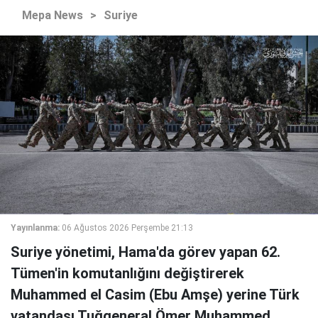
Mepa News
>
Suriye
Yayınlanma:
06 Ağustos 2026 Perşembe 21:13
Suriye yönetimi, Hama'da görev yapan 62.
Tümen'in komutanlığını değiştirerek
Muhammed el Casim (Ebu Amşe) yerine Türk
vatandaşı Tuğgeneral Ömer Muhammed