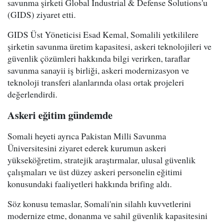
savunma şirketi Global Industrial & Defense Solutions'u
(GIDS) ziyaret etti.
GIDS Üst Yöneticisi Esad Kemal, Somalili yetkililere
şirketin savunma üretim kapasitesi, askeri teknolojileri ve
güvenlik çözümleri hakkında bilgi verirken, taraflar
savunma sanayii iş birliği, askeri modernizasyon ve
teknoloji transferi alanlarında olası ortak projeleri
değerlendirdi.
Askeri eğitim gündemde
Somali heyeti ayrıca Pakistan Milli Savunma
Üniversitesini ziyaret ederek kurumun askeri
yükseköğretim, stratejik araştırmalar, ulusal güvenlik
çalışmaları ve üst düzey askeri personelin eğitimi
konusundaki faaliyetleri hakkında brifing aldı.
Söz konusu temaslar, Somali'nin silahlı kuvvetlerini
modernize etme, donanma ve sahil güvenlik kapasitesini