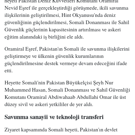
heyeti Pakistan Deniz Kuvvetleri Komutanı Oramiral
Nevid Eşref ile gerçekleştirdiği görüşmede, ikili savunma
ilişkilerinin geliştirilmesi, Hint Okyanusu'nda deniz
güvenliğinin güçlendirilmesi, Somali Donanması ile Sahil
Güvenlik güçlerinin kapasitesinin artırılması ve askeri
eğitim alanındaki iş birliğini ele aldı.
Oramiral Eşref, Pakistan'ın Somali ile savunma ilişkilerini
geliştirmeye ve ülkenin güvenlik kurumlarının
güçlendirilmesine destek vermeye devam edeceğini ifade
etti.
Heyette Somali'nin Pakistan Büyükelçisi Şeyh Nur
Muhammed Hasan, Somali Donanması ve Sahil Güvenliği
Komutanı Oramiral Abdiwahaab Abdullahi Omar ile üst
düzey sivil ve askeri yetkililer de yer aldı.
Savunma sanayii ve teknoloji transferi
Ziyaret kapsamında Somali heyeti, Pakistan'ın devlet