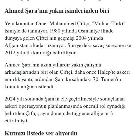
Ahmed Şara'nın yakın isimlerinden biri
Yeni komutan Ömer Muhammed Çiftçi, "Muhtar Türki"
ismiyle de tanınıyor. 1980 yılında Osmaniye ilinde
dünyaya gelen Çiftçi'nin geçmişi 2004 yılında
Afganistan'a kadar uzanıyor. Suriye'deki savaş sürecine ise
2012 yılında katıldığı belirtiliyor.
Ahmed Şara'nın uzun yıllardır yakın çalışma
arkadaşlarından biri olan Çiftçi, daha önce Halep'te askeri
emirlik yaptı, ardından Şam kırsalındaki 70. Tümen'in
komutanlığını üstlendi.
2024 yılı sonunda Şam'ın ele geçirilmesiyle sonuçlanan
askeri operasyonun planlanmasında önemli rol oynadığı
belirtilen Çiftçi, aynı dönemde tuğgeneralliğe terfi
ettirilmişti.
Kırmızı listede yer alıyordu