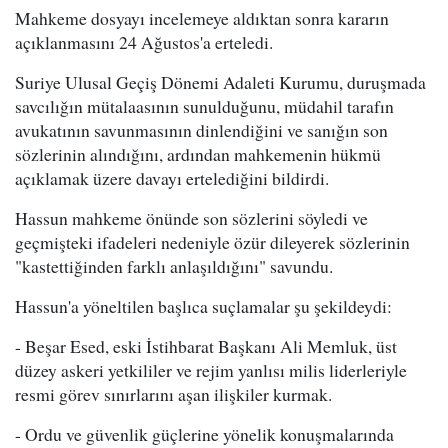
Mahkeme dosyayı incelemeye aldıktan sonra kararın
açıklanmasını 24 Ağustos'a erteledi.
Suriye Ulusal Geçiş Dönemi Adaleti Kurumu, duruşmada
savcılığın mütalaasının sunulduğunu, müdahil tarafın
avukatının savunmasının dinlendiğini ve sanığın son
sözlerinin alındığını, ardından mahkemenin hükmü
açıklamak üzere davayı ertelediğini bildirdi.
Hassun mahkeme önünde son sözlerini söyledi ve
geçmişteki ifadeleri nedeniyle özür dileyerek sözlerinin
"kastettiğinden farklı anlaşıldığını" savundu.
Hassun'a yöneltilen başlıca suçlamalar şu şekildeydi:
- Beşar Esed, eski İstihbarat Başkanı Ali Memluk, üst
düzey askeri yetkililer ve rejim yanlısı milis liderleriyle
resmi görev sınırlarını aşan ilişkiler kurmak.
- Ordu ve güvenlik güçlerine yönelik konuşmalarında