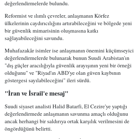
değerlendirmelerde bulundu.
Reformist ve ılımlı çevreler, anlaşmanın Körfez
ülkelerinin caydırıcılığını artırabileceğini ve bölgede yeni
bir güvenlik mimarisinin oluşmasına katkı
sağlayabileceğini savundu.
Muhafazakâr isimler ise anlaşmanın önemini küçümseyici
değerlendirmelerde bulunarak bunun Suudi Arabistan'ın
"dış güçler aracılığıyla güvenlik arayışının yeni bir örneği
olduğunu" ve "Riyad'ın ABD'ye olan güven kaybının
göstergesi sayılabileceğini" ileri sürdü.
"İran ve İsrail'e mesaj"
Suudi siyaset analisti Halid Batarfi, El Cezire'ye yaptığı
değerlendirmede anlaşmanın savunma amaçlı olduğunu
ancak herhangi bir saldırıya ortak karşılık verilmesini de
öngördüğünü belirtti.