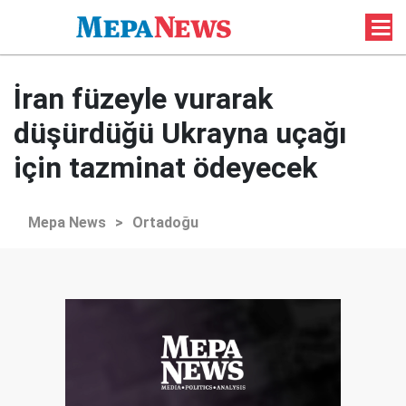
İran füzeyle vurarak
düşürdüğü Ukrayna uçağı
için tazminat ödeyecek
Mepa News
>
Ortadoğu