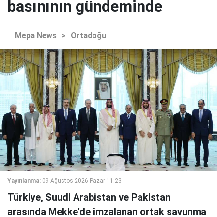
basınının gündeminde
Mepa News
>
Ortadoğu
Yayınlanma:
09 Ağustos 2026 Pazar 11:23
Türkiye, Suudi Arabistan ve Pakistan
arasında Mekke'de imzalanan ortak savunma