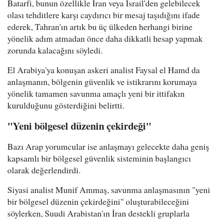
Batarfi, bunun özellikle İran veya İsrail'den gelebilecek
olası tehditlere karşı caydırıcı bir mesaj taşıdığını ifade
ederek, Tahran'ın artık bu üç ülkeden herhangi birine
yönelik adım atmadan önce daha dikkatli hesap yapmak
zorunda kalacağını söyledi.
El Arabiya'ya konuşan askeri analist Faysal el Hamd da
anlaşmanın, bölgenin güvenlik ve istikrarını korumaya
yönelik tamamen savunma amaçlı yeni bir ittifakın
kurulduğunu gösterdiğini belirtti.
"Yeni bölgesel düzenin çekirdeği"
Bazı Arap yorumcular ise anlaşmayı gelecekte daha geniş
kapsamlı bir bölgesel güvenlik sisteminin başlangıcı
olarak değerlendirdi.
Siyasi analist Munif Ammaş, savunma anlaşmasının "yeni
bir bölgesel düzenin çekirdeğini" oluşturabileceğini
söylerken, Suudi Arabistan'ın İran destekli gruplarla