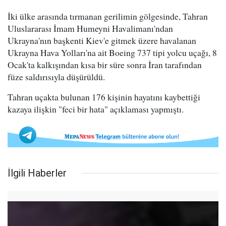
İki ülke arasında tırmanan gerilimin gölgesinde, Tahran
Uluslararası İmam Humeyni Havalimanı'ndan
Ukrayna'nın başkenti Kiev'e gitmek üzere havalanan
Ukrayna Hava Yolları'na ait Boeing 737 tipi yolcu uçağı, 8
Ocak'ta kalkışından kısa bir süre sonra İran tarafından
füze saldırısıyla düşürüldü.
Tahran uçakta bulunan 176 kişinin hayatını kaybettiği
kazaya ilişkin "feci bir hata" açıklaması yapmıştı.
İlgili Haberler