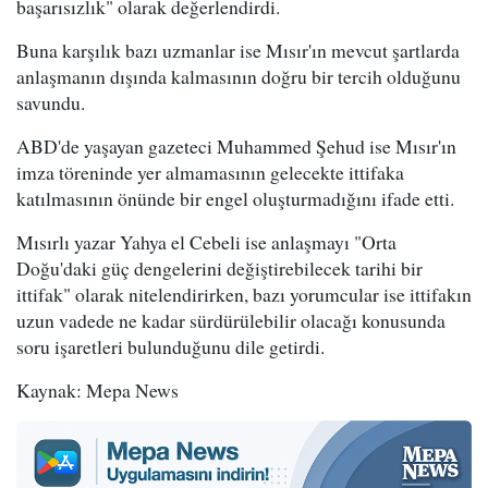
başarısızlık" olarak değerlendirdi.
Buna karşılık bazı uzmanlar ise Mısır'ın mevcut şartlarda
anlaşmanın dışında kalmasının doğru bir tercih olduğunu
savundu.
ABD'de yaşayan gazeteci Muhammed Şehud ise Mısır'ın
imza töreninde yer almamasının gelecekte ittifaka
katılmasının önünde bir engel oluşturmadığını ifade etti.
Mısırlı yazar Yahya el Cebeli ise anlaşmayı "Orta
Doğu'daki güç dengelerini değiştirebilecek tarihi bir
ittifak" olarak nitelendirirken, bazı yorumcular ise ittifakın
uzun vadede ne kadar sürdürülebilir olacağı konusunda
soru işaretleri bulunduğunu dile getirdi.
Kaynak: Mepa News