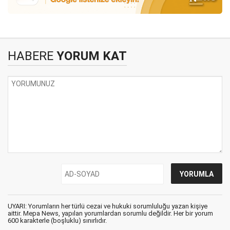
HABERE
YORUM KAT
UYARI: Yorumların her türlü cezai ve hukuki sorumluluğu yazan kişiye
aittir. Mepa News, yapılan yorumlardan sorumlu değildir. Her bir yorum
600 karakterle (boşluklu) sınırlıdır.