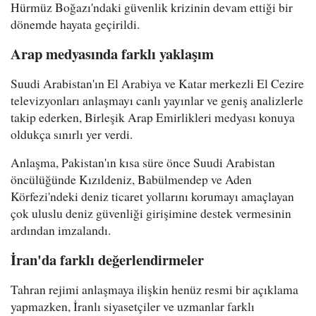
Hürmüz Boğazı'ndaki güvenlik krizinin devam ettiği bir
dönemde hayata geçirildi.
Arap medyasında farklı yaklaşım
Suudi Arabistan'ın El Arabiya ve Katar merkezli El Cezire
televizyonları anlaşmayı canlı yayınlar ve geniş analizlerle
takip ederken, Birleşik Arap Emirlikleri medyası konuya
oldukça sınırlı yer verdi.
Anlaşma, Pakistan'ın kısa süre önce Suudi Arabistan
öncülüğünde Kızıldeniz, Babülmendep ve Aden
Körfezi'ndeki deniz ticaret yollarını korumayı amaçlayan
çok uluslu deniz güvenliği girişimine destek vermesinin
ardından imzalandı.
İran'da farklı değerlendirmeler
Tahran rejimi anlaşmaya ilişkin henüz resmi bir açıklama
yapmazken, İranlı siyasetçiler ve uzmanlar farklı