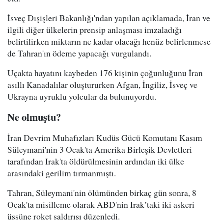
İsveç Dışişleri Bakanlığı'ndan yapılan açıklamada, İran ve
ilgili diğer ülkelerin prensip anlaşması imzaladığı
belirtilirken miktarın ne kadar olacağı henüz belirlenmese
de Tahran'ın ödeme yapacağı vurgulandı.
Uçakta hayatını kaybeden 176 kişinin çoğunluğunu İran
asıllı Kanadalılar oluştururken Afgan, İngiliz, İsveç ve
Ukrayna uyruklu yolcular da bulunuyordu.
Ne olmuştu?
İran Devrim Muhafızları Kudüs Gücü Komutanı Kasım
Süleymani'nin 3 Ocak'ta Amerika Birleşik Devletleri
tarafından Irak'ta öldürülmesinin ardından iki ülke
arasındaki gerilim tırmanmıştı.
Tahran, Süleymani'nin ölümünden birkaç gün sonra, 8
Ocak'ta misilleme olarak ABD'nin Irak’taki iki askeri
üssüne roket saldırısı düzenledi.