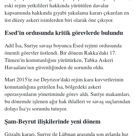
eski rejim yetkilileri hakkında yürütülen davalar
kapsamında hakkında gıyabi yakalama kararı çıkarılan en
üst düzey askeri isimlerden biri olarak öne çıkıyor.
Esed'in ordusunda kritik görevlerde bulundu
Adil İsa, Suriye savaşı boyunca Esed rejimi ordusunda
önemli görevler üstlendi. Bir dönem Rakka'daki 17.
Tümen'in komutanlığını yürütürken, Tabka Askeri
Havaalanı'nın güvenliğinden de sorumlu oldu.
Mart 2015'te ise Deyrizor'daki rejim kara kuvvetlerinin
komutanlığına getirilen İsa, bölgedeki askeri
operasyonların yönetiminde görev aldı. Suriye makamları,
bu dönemde işlenen ağır hak ihlalleri ve savaş suçlarından
dolayı İsa'yı sorumlu tutuyor.
Şam-Beyrut ilişkilerinde yeni dönem
Gözaltı kararı, Suriye ile Lübnan arasında son aylarda hız