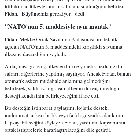
ittifakın üç ülkeyle sınırlı kalmaması olduğunu belirten
Fidan, "Büyümemiz gerekiyor." dedi.
"NATO'nun 5. maddesiyle aynı mantık"
Fidan, Mekke Ortak Savunma Anlaşması'nın teknik
açıdan NATO'nun 5. maddesindeki karşılıklı savunma
ilkesine dayandığını söyledi.
Anlaşmaya göre üç ülkeden birine yönelik herhangi bir
saldırı, diğerlerine yapılmış sayılıyor. Ancak Fidan, bunun
otomatik askeri müdahale anlamına gelmediğini
belirterek, saldırıya uğrayan ülkenin ihtiyaç duyduğu
desteği kendisinin belirleyeceğini ifade etti.
Bu desteğin istihbarat paylaşımı, lojistik destek,
mühimmat, askeri birlik veya farklı güvenlik alanlarını
kapsayabileceğini söyleyen Fidan, yardımın kapsamının
ortak istişarelerle kararlaştırılacağını dile getirdi.