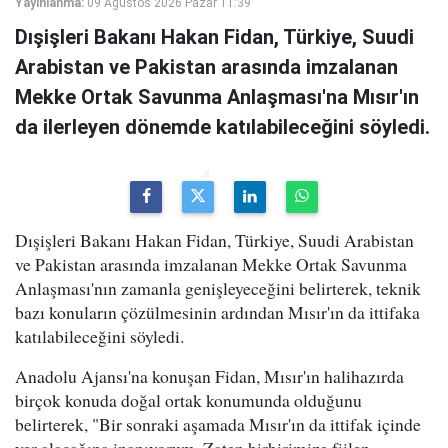
Yayınlanma:
09 Ağustos 2026 Pazar 11:39
Dışişleri Bakanı Hakan Fidan, Türkiye, Suudi
Arabistan ve Pakistan arasında imzalanan
Mekke Ortak Savunma Anlaşması'na Mısır'ın
da ilerleyen dönemde katılabileceğini söyledi.
Dışişleri Bakanı Hakan Fidan, Türkiye, Suudi Arabistan
ve Pakistan arasında imzalanan Mekke Ortak Savunma
Anlaşması'nın zamanla genişleyeceğini belirterek, teknik
bazı konuların çözülmesinin ardından Mısır'ın da ittifaka
katılabileceğini söyledi.
Anadolu Ajansı'na konuşan Fidan, Mısır'ın halihazırda
birçok konuda doğal ortak konumunda olduğunu
belirterek, "Bir sonraki aşamada Mısır'ın da ittifak içinde
yer alacağına inanıyorum. Zaten birbirimize fiilen