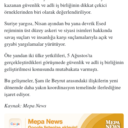
kazanan güvenlik ve adli iş birliğinin dikkat çekici
örneklerinden biri olarak değerlendiriliyor.
Suriye yargısı, Nisan ayından bu yana devrik Esed
rejiminin üst düzey askeri ve siyasi isimleri hakkında
savaş suçları ve insanlığa karşı suçlamalarıyla açık ve
gıyabi yargılamalar yürütüyor.
Öte yandan iki ülke yetkilileri, 5 Ağustos'ta
gerçekleştirdikleri görüşmede güvenlik ve adli iş birliğinin
geliştirilmesi konusunda mutabakata varmıştı.
Bu gelişmeler, Şam ile Beyrut arasındaki ilişkilerin yeni
dönemde daha yakın koordinasyon temelinde ilerlediğine
işaret ediyor.
Kaynak: Mepa News