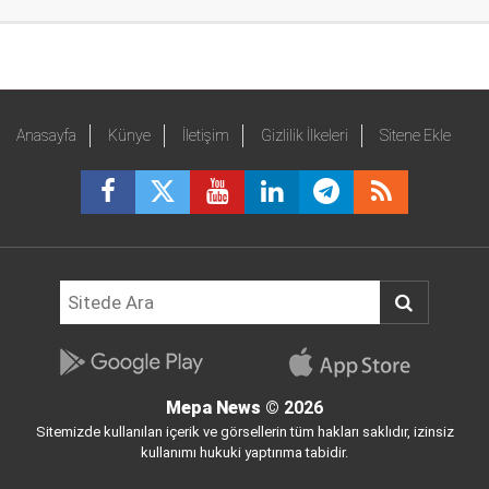
Anasayfa
Künye
İletişim
Gizlilik İlkeleri
Sitene Ekle
Mepa News
© 2026
Sitemizde kullanılan içerik ve görsellerin tüm hakları saklıdır, izinsiz
kullanımı hukuki yaptırıma tabidir.