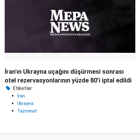
İran'ın Ukrayna uçağını düşürmesi sonrası
otel rezervasyonlarının yüzde 80’i iptal edildi
Etiketler :
İran
Ukrayna
Tazminat