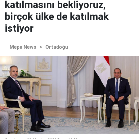
katılmasını bekliyoruz,
birçok ülke de katılmak
istiyor
Mepa News
>
Ortadoğu