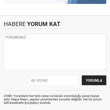
HABERE
YORUM KAT
UYARI: Yorumların her türlü cezai ve hukuki sorumluluğu yazan kişiye
aittir. Mepa News, yapılan yorumlardan sorumlu değildir. Her bir yorum
600 karakterle (boşluklu) sınırlıdır.