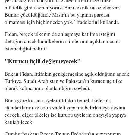
müttefik gibi davranıyoruz. Bazı teknik meseleler var.
Bunlar çözüldüğünde Mısır'ın bu yapının parçası
olmaması için hiçbir neden yok." ifadelerini kullandı.
Fidan, birçok ülkenin de anlaşmaya katılma isteğini
ilettiğini ancak bu ülkelerin isimlerinin açıklanmasını
istemediğini belirtti.
"Kurucu üçlü değişmeyecek"
Bakan Fidan, ittifakın genişlemesine açık olduğunu ancak
Türkiye, Suudi Arabistan ve Pakistan'ın kurucu üç ülke
olarak kalmasının planlandığını söyledi.
Buna göre kurucu üyeler ittifakın temel ilkelerini,
standartlarını ve uzun vadeli yapısını belirlemeye devam
edecek, diğer ülkeler ise kurucu üyelerin onayıyla yapıya
katılabilecek.
Cumhurbaşkanı Recep Tayyip Erdoğan'ın vizyonunun