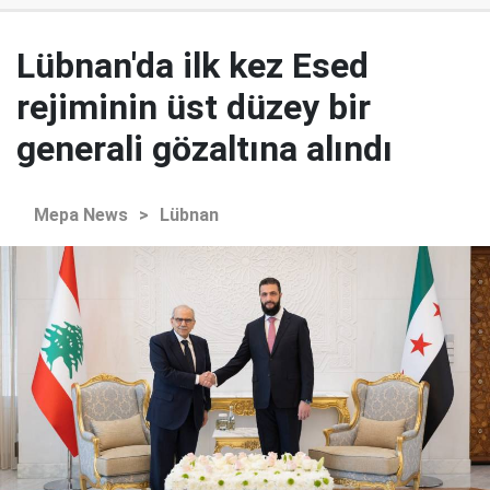
Lübnan'da ilk kez Esed
rejiminin üst düzey bir
generali gözaltına alındı
Mepa News
>
Lübnan