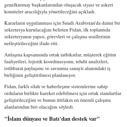
genelkurmay başkanlarından oluşacak siyasi ve askeri
komiteler aracılığıyla yönetileceğini açıkladı.
Kararların uygulanması için Suudi Arabistan'da daimi bir
sekreterya kurulacağını belirten Fidan, ilk toplantıda
sekreteryanın yapısı, görevleri ve çalışma usullerinin
netleştirileceğini ifade etti.
Anlaşma kapsamında ortak tatbikatlar, müşterek eğitim
faaliyetleri, lojistik koordinasyonu, tehdit analizleri,
istihbarat paylaşımı ve savunma sanayii alanındaki iş
birliğinin geliştirilmesi planlanıyor.
Fidan, farklı silah ve haberleşme sistemlerine sahip
orduların birlikte hareket edebilmesi için ortak standartlar
geliştirileceğini ve bunun ittifakın en önemli çalışma
alanlarından biri olacağını söyledi.
"İslam dünyası ve Batı'dan destek var"