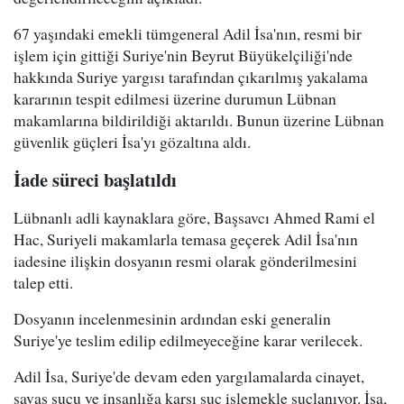
67 yaşındaki emekli tümgeneral Adil İsa'nın, resmi bir
işlem için gittiği Suriye'nin Beyrut Büyükelçiliği'nde
hakkında Suriye yargısı tarafından çıkarılmış yakalama
kararının tespit edilmesi üzerine durumun Lübnan
makamlarına bildirildiği aktarıldı. Bunun üzerine Lübnan
güvenlik güçleri İsa'yı gözaltına aldı.
İade süreci başlatıldı
Lübnanlı adli kaynaklara göre, Başsavcı Ahmed Rami el
Hac, Suriyeli makamlarla temasa geçerek Adil İsa'nın
iadesine ilişkin dosyanın resmi olarak gönderilmesini
talep etti.
Dosyanın incelenmesinin ardından eski generalin
Suriye'ye teslim edilip edilmeyeceğine karar verilecek.
Adil İsa, Suriye'de devam eden yargılamalarda cinayet,
savaş suçu ve insanlığa karşı suç işlemekle suçlanıyor. İsa,