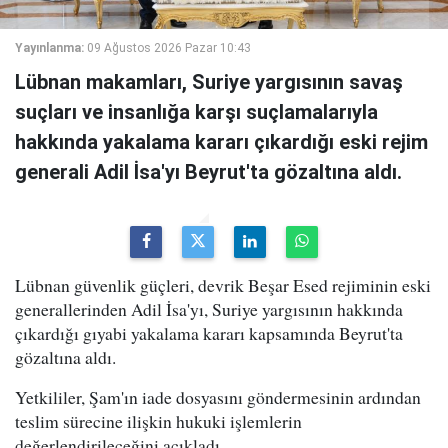
Yayınlanma:
09 Ağustos 2026 Pazar 10:43
Lübnan makamları, Suriye yargısının savaş
suçları ve insanlığa karşı suçlamalarıyla
hakkında yakalama kararı çıkardığı eski rejim
generali Adil İsa'yı Beyrut'ta gözaltına aldı.
Lübnan güvenlik güçleri, devrik Beşar Esed rejiminin eski
generallerinden Adil İsa'yı, Suriye yargısının hakkında
çıkardığı gıyabi yakalama kararı kapsamında Beyrut'ta
gözaltına aldı.
Yetkililer, Şam'ın iade dosyasını göndermesinin ardından
teslim sürecine ilişkin hukuki işlemlerin
değerlendirileceğini açıkladı.