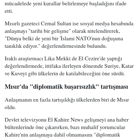
mücadelede yeni kurallar belirlemeye başladığını ifade
etti.
Mısırlı gazeteci Cemal Sultan ise sosyal medya hesabında
anlaşmayı "tarihi bir gelişme" olarak nitelendirerek,
"Dünya belki de yeni bir 'İslami NATO'nun doğuşuna
tanıklık ediyor." değerlendirmesinde bulundu.
Iraklı araştırmacı Lika Mekki de El Cezire'de yaptığı
değerlendirmede, ittifaka ilerleyen dönemde Suriye, Katar
ve Kuveyt gibi ülkelerin de katılabileceğini öne sürdü.
Mısır'da "diplomatik başarısızlık" tartışması
Anlaşmanın en fazla tartışıldığı ülkelerden biri de Mısır
oldu.
Devlet televizyonu El Kahire News gelişmeyi ana haber
bültenlerinde öne çıkarırken, bazı muhalif yorumcular
Kahire'nin anlaşmaya dahil olmamasını "diplomatik