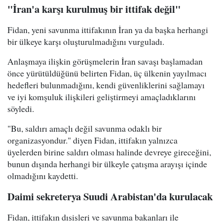
"İran'a karşı kurulmuş bir ittifak değil"
Fidan, yeni savunma ittifakının İran ya da başka herhangi
bir ülkeye karşı oluşturulmadığını vurguladı.
Anlaşmaya ilişkin görüşmelerin İran savaşı başlamadan
önce yürütüldüğünü belirten Fidan, üç ülkenin yayılmacı
hedefleri bulunmadığını, kendi güvenliklerini sağlamayı
ve iyi komşuluk ilişkileri geliştirmeyi amaçladıklarını
söyledi.
"Bu, saldırı amaçlı değil savunma odaklı bir
organizasyondur." diyen Fidan, ittifakın yalnızca
üyelerden birine saldırı olması halinde devreye gireceğini,
bunun dışında herhangi bir ülkeyle çatışma arayışı içinde
olmadığını kaydetti.
Daimi sekreterya Suudi Arabistan'da kurulacak
Fidan, ittifakın dışişleri ve savunma bakanları ile