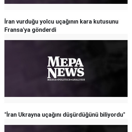
İran vurduğu yolcu uçağının kara kutusunu
Fransa'ya gönderdi
"İran Ukrayna uçağını düşürdüğünü biliyordu"