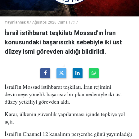
Yayınlanma:
07 Ağustos 2026 Cuma 17:17
İsrail istihbarat teşkilatı Mossad'ın İran
konusundaki başarısızlık sebebiyle iki üst
düzey ismi görevden aldığı bildirildi.
İsrail'in Mossad istihbarat teşkilatı, İran rejimini
devirmeye yönelik başarısız bir plan nedeniyle iki üst
düzey yetkiliyi görevden aldı.
Karar, ülkenin güvenlik yapılanması içinde tepkiye yol
açtı.
İsrail'in Channel 12 kanalının perşembe günü yayımladığı