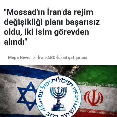
"Mossad'ın İran'da rejim
değişikliği planı başarısız
oldu, iki isim görevden
alındı"
Mepa News
>
İran-ABD-İsrail çatışması