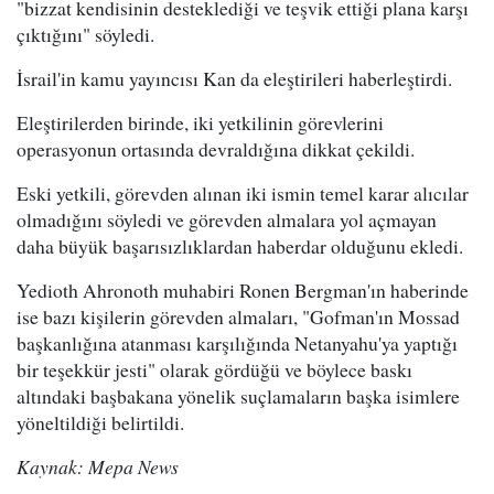
"bizzat kendisinin desteklediği ve teşvik ettiği plana karşı
çıktığını" söyledi.
İsrail'in kamu yayıncısı Kan da eleştirileri haberleştirdi.
Eleştirilerden birinde, iki yetkilinin görevlerini
operasyonun ortasında devraldığına dikkat çekildi.
Eski yetkili, görevden alınan iki ismin temel karar alıcılar
olmadığını söyledi ve görevden almalara yol açmayan
daha büyük başarısızlıklardan haberdar olduğunu ekledi.
Yedioth Ahronoth muhabiri Ronen Bergman'ın haberinde
ise bazı kişilerin görevden almaları, "Gofman'ın Mossad
başkanlığına atanması karşılığında Netanyahu'ya yaptığı
bir teşekkür jesti" olarak gördüğü ve böylece baskı
altındaki başbakana yönelik suçlamaların başka isimlere
yöneltildiği belirtildi.
Kaynak: Mepa News