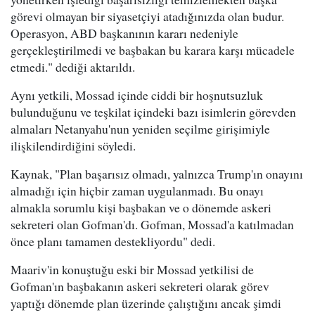
görevi olmayan bir siyasetçiyi atadığınızda olan budur.
Operasyon, ABD başkanının kararı nedeniyle
gerçekleştirilmedi ve başbakan bu karara karşı mücadele
etmedi." dediği aktarıldı.
Aynı yetkili, Mossad içinde ciddi bir hoşnutsuzluk
bulunduğunu ve teşkilat içindeki bazı isimlerin görevden
almaları Netanyahu'nun yeniden seçilme girişimiyle
ilişkilendirdiğini söyledi.
Kaynak, "Plan başarısız olmadı, yalnızca Trump'ın onayını
almadığı için hiçbir zaman uygulanmadı. Bu onayı
almakla sorumlu kişi başbakan ve o dönemde askeri
sekreteri olan Gofman'dı. Gofman, Mossad'a katılmadan
önce planı tamamen destekliyordu" dedi.
Maariv'in konuştuğu eski bir Mossad yetkilisi de
Gofman'ın başbakanın askeri sekreteri olarak görev
yaptığı dönemde plan üzerinde çalıştığını ancak şimdi