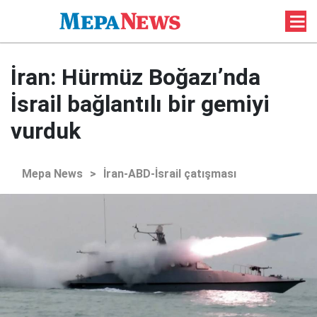
İran: Hürmüz Boğazı’nda
İsrail bağlantılı bir gemiyi
vurduk
Mepa News
>
İran-ABD-İsrail çatışması