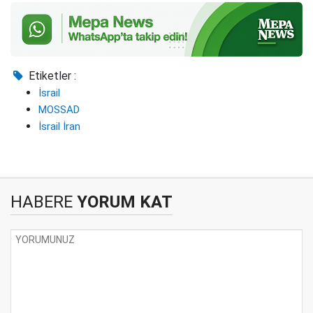
Etiketler :
İsrail
MOSSAD
İsrail İran
HABERE
YORUM KAT