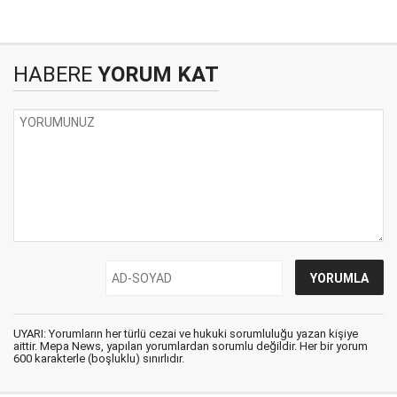
HABERE
YORUM KAT
UYARI: Yorumların her türlü cezai ve hukuki sorumluluğu yazan kişiye
aittir. Mepa News, yapılan yorumlardan sorumlu değildir. Her bir yorum
600 karakterle (boşluklu) sınırlıdır.