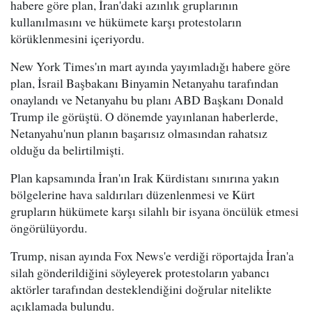
habere göre plan, İran'daki azınlık gruplarının
kullanılmasını ve hükümete karşı protestoların
körüklenmesini içeriyordu.
New York Times'ın mart ayında yayımladığı habere göre
plan, İsrail Başbakanı Binyamin Netanyahu tarafından
onaylandı ve Netanyahu bu planı ABD Başkanı Donald
Trump ile görüştü. O dönemde yayınlanan haberlerde,
Netanyahu'nun planın başarısız olmasından rahatsız
olduğu da belirtilmişti.
Plan kapsamında İran'ın Irak Kürdistanı sınırına yakın
bölgelerine hava saldırıları düzenlenmesi ve Kürt
grupların hükümete karşı silahlı bir isyana öncülük etmesi
öngörülüyordu.
Trump, nisan ayında Fox News'e verdiği röportajda İran'a
silah gönderildiğini söyleyerek protestoların yabancı
aktörler tarafından desteklendiğini doğrular nitelikte
açıklamada bulundu.