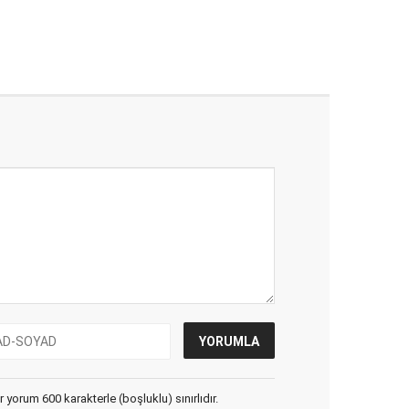
yorum 600 karakterle (boşluklu) sınırlıdır.