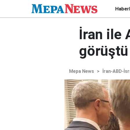
Haber
İran ile
görüştü
Mepa News
>
İran-ABD-İsr