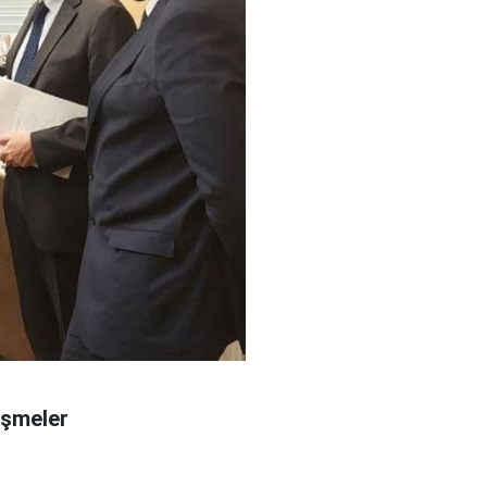
üşmeler