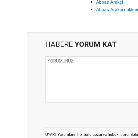
Abbas Arakçi
Abbas Arakçi nüklee
HABERE
YORUM KAT
UYARI: Yorumların her türlü cezai ve hukuki sorumlulu