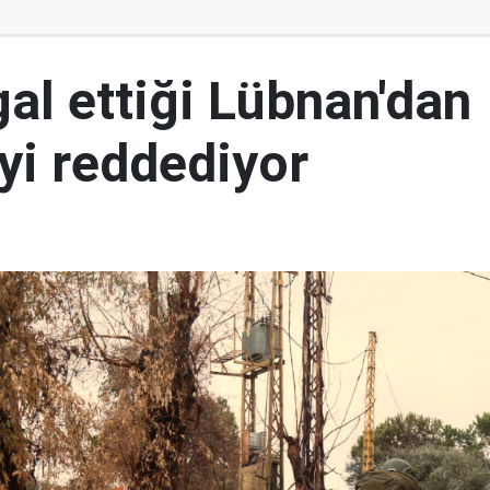
şgal ettiği Lübnan'dan
yi reddediyor