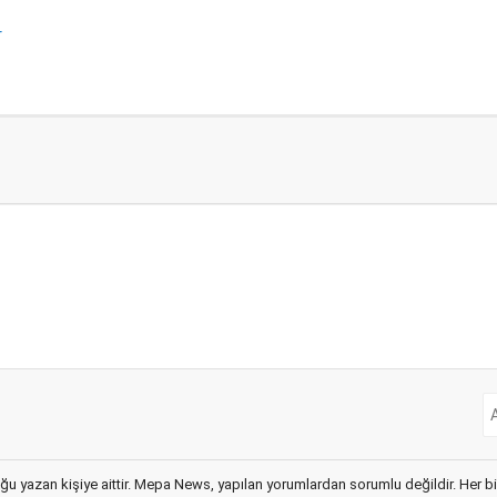
r
ğu yazan kişiye aittir. Mepa News, yapılan yorumlardan sorumlu değildir. Her bir 