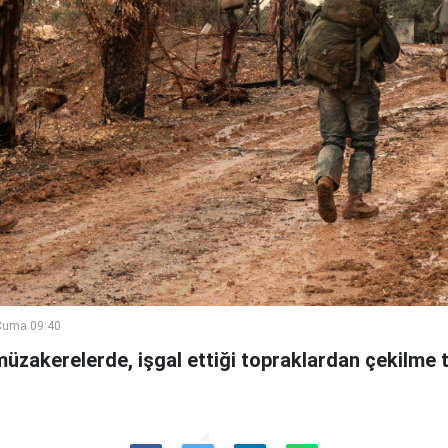
Cuma 09:40
 müzakerelerde, işgal ettiği topraklardan çekilme t