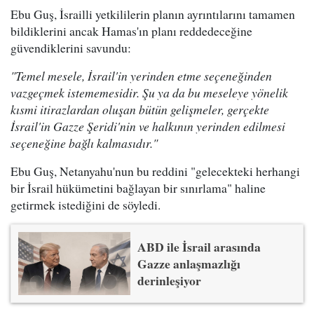
Ebu Guş, İsrailli yetkililerin planın ayrıntılarını tamamen
bildiklerini ancak Hamas'ın planı reddedeceğine
güvendiklerini savundu:
"Temel mesele, İsrail'in yerinden etme seçeneğinden
vazgeçmek istememesidir. Şu ya da bu meseleye yönelik
kısmi itirazlardan oluşan bütün gelişmeler, gerçekte
İsrail'in Gazze Şeridi'nin ve halkının yerinden edilmesi
seçeneğine bağlı kalmasıdır."
Ebu Guş, Netanyahu'nun bu reddini "gelecekteki herhangi
bir İsrail hükümetini bağlayan bir sınırlama" haline
getirmek istediğini de söyledi.
ABD ile İsrail arasında
Gazze anlaşmazlığı
derinleşiyor