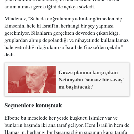
adımı atması gerektiğini de açıkça söyledi.
Mladenov, "Sahada doğrulanmış adımlar görmeden hiç
kimsenin, hele ki İsrail'in, herhangi bir şey yapması
gerekmiyor. Silahların gerçekten devreden çıkarıldığı,
gruplardan alınıp depolandığı ve nihayetinde kullanılamaz
hale getirildiği doğrulanırsa İsrail de Gazze'den çekilir"
dedi.
Gazze planına karşı çıkan
Netanyahu 'sonsuz bir savaş'
mı başlatacak?
Seçmenlere konuşmak
Elbette bu meselede her yerde kuşkucu isimler var ve
bunların başında iki ana taraf geliyor. Hem İsrail'in hem de
Hamas'ın, herhangi bir başarısızlığın suçunun karşı tarafa