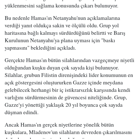
yüklenmesini sağlama konusunda çıkarı bulunuyor.
Bu nedenle Hamas'ın Netanyahu'nun açıklamalarına
verdiği yanıt oldukça sakin ve ölçülü oldu. Grup yol
haritasına bağlı kalmayı sürdürdüğünü belirtti ve Barış
Kurulunun Netanyahu'ya plana uyması için "baskı
yapmasını" beklediğini açıkladı.
Gerçekte Hamas'ın bütün silahlarından vazgeçmeye niyetli
olduğundan kuşku duyan çok sayıda kişi bulunuyor.
Silahlar, grubun Filistin direnişindeki lider konumunun en
açık göstergesini oluştururken Gazze içinde meydana
gelebilecek herhangi bir iç istikrarsızlık karşısında kendi
varlığını sürdürmesinin de güvencesi niteliğinde. Grup,
Gazze'yi yönettiği yaklaşık 20 yıl boyunca çok sayıda
düşman edindi.
Ancak Hamas'ın gerçek niyetlerine yönelik bütün
kuşkulara, Mladenov'un silahların devreden çıkarılmasını