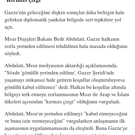
Gazze'nin geleceğine ilişkin sonuçlar daha belirgin hale
gelirken diplomatik yankılar bölgede sert tepkilere yol
açtı.
Mısır Dışişleri Bakanı Bedr Abdulati, Gazze halkının
zorla yerinden edilmesi tehdidinin hala masada olduğunu
söyledi.
Abdulati, Mısır medyasının aktardığı açıklamasında,
"Sözde 'gönüllü yerinden edilme', Gazze Şeridi'nde
yaşamayı imkansız hale getiren koşullar oluşturuluyorsa
gönüllü kabul edilemez" dedi. Halkın bu koşullar altında
bölgeyi terk etmeye zorlanmasının Mısır ile Arap ve İslam
ülkeleri açısından "kırmızı çizgi" olduğunu vurguladı.
Abdulati, Mısır'ın yerinden edilmeyi "kabul etmeyeceğini
ve buna izin vermeyeceğini" vurgularken anlaşmanın ilk
aşamasının uygulanmamasını da eleştirdi. Buna Gazze'ye
her gün en az 600 yardım kamyonunun girişinin