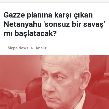
Gazze planına karşı çıkan
Netanyahu 'sonsuz bir savaş'
mı başlatacak?
Mepa News
>
Analiz