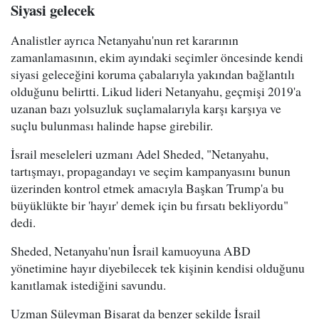
Siyasi gelecek
Analistler ayrıca Netanyahu'nun ret kararının
zamanlamasının, ekim ayındaki seçimler öncesinde kendi
siyasi geleceğini koruma çabalarıyla yakından bağlantılı
olduğunu belirtti. Likud lideri Netanyahu, geçmişi 2019'a
uzanan bazı yolsuzluk suçlamalarıyla karşı karşıya ve
suçlu bulunması halinde hapse girebilir.
İsrail meseleleri uzmanı Adel Sheded, "Netanyahu,
tartışmayı, propagandayı ve seçim kampanyasını bunun
üzerinden kontrol etmek amacıyla Başkan Trump'a bu
büyüklükte bir 'hayır' demek için bu fırsatı bekliyordu"
dedi.
Sheded, Netanyahu'nun İsrail kamuoyuna ABD
yönetimine hayır diyebilecek tek kişinin kendisi olduğunu
kanıtlamak istediğini savundu.
Uzman Süleyman Bişarat da benzer şekilde İsrail