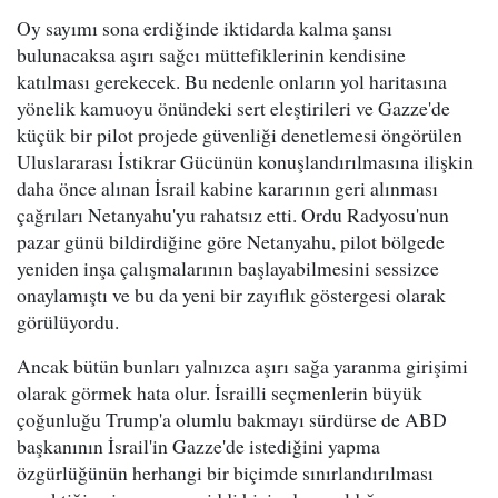
Oy sayımı sona erdiğinde iktidarda kalma şansı
bulunacaksa aşırı sağcı müttefiklerinin kendisine
katılması gerekecek. Bu nedenle onların yol haritasına
yönelik kamuoyu önündeki sert eleştirileri ve Gazze'de
küçük bir pilot projede güvenliği denetlemesi öngörülen
Uluslararası İstikrar Gücünün konuşlandırılmasına ilişkin
daha önce alınan İsrail kabine kararının geri alınması
çağrıları Netanyahu'yu rahatsız etti. Ordu Radyosu'nun
pazar günü bildirdiğine göre Netanyahu, pilot bölgede
yeniden inşa çalışmalarının başlayabilmesini sessizce
onaylamıştı ve bu da yeni bir zayıflık göstergesi olarak
görülüyordu.
Ancak bütün bunları yalnızca aşırı sağa yaranma girişimi
olarak görmek hata olur. İsrailli seçmenlerin büyük
çoğunluğu Trump'a olumlu bakmayı sürdürse de ABD
başkanının İsrail'in Gazze'de istediğini yapma
özgürlüğünün herhangi bir biçimde sınırlandırılması