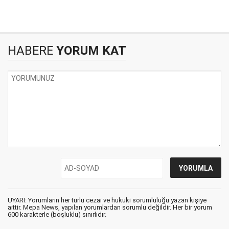
HABERE
YORUM KAT
UYARI: Yorumların her türlü cezai ve hukuki sorumluluğu yazan kişiye
aittir. Mepa News, yapılan yorumlardan sorumlu değildir. Her bir yorum
600 karakterle (boşluklu) sınırlıdır.