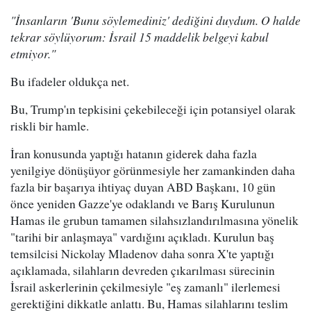
"İnsanların 'Bunu söylemediniz' dediğini duydum. O halde
tekrar söylüyorum: İsrail 15 maddelik belgeyi kabul
etmiyor."
Bu ifadeler oldukça net.
Bu, Trump'ın tepkisini çekebileceği için potansiyel olarak
riskli bir hamle.
İran konusunda yaptığı hatanın giderek daha fazla
yenilgiye dönüşüyor görünmesiyle her zamankinden daha
fazla bir başarıya ihtiyaç duyan ABD Başkanı, 10 gün
önce yeniden Gazze'ye odaklandı ve Barış Kurulunun
Hamas ile grubun tamamen silahsızlandırılmasına yönelik
"tarihi bir anlaşmaya" vardığını açıkladı. Kurulun baş
temsilcisi Nickolay Mladenov daha sonra X'te yaptığı
açıklamada, silahların devreden çıkarılması sürecinin
İsrail askerlerinin çekilmesiyle "eş zamanlı" ilerlemesi
gerektiğini dikkatle anlattı. Bu, Hamas silahlarını teslim