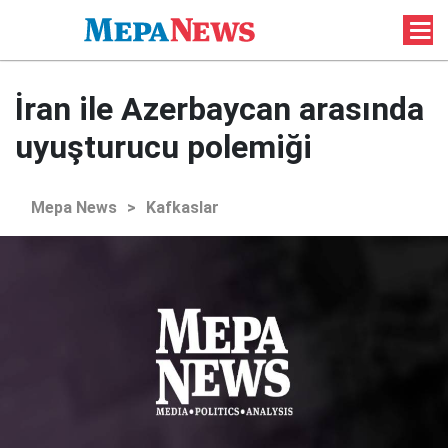
İran ile Azerbaycan arasında
uyuşturucu polemiği
Mepa News
>
Kafkaslar