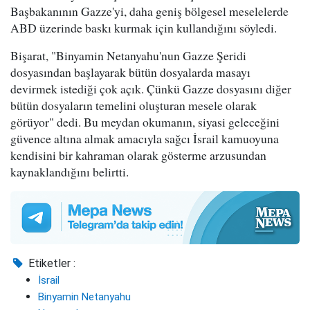
Başbakanının Gazze'yi, daha geniş bölgesel meselelerde
ABD üzerinde baskı kurmak için kullandığını söyledi.
Bişarat, "Binyamin Netanyahu'nun Gazze Şeridi
dosyasından başlayarak bütün dosyalarda masayı
devirmek istediği çok açık. Çünkü Gazze dosyasını diğer
bütün dosyaların temelini oluşturan mesele olarak
görüyor" dedi. Bu meydan okumanın, siyasi geleceğini
güvence altına almak amacıyla sağcı İsrail kamuoyuna
kendisini bir kahraman olarak gösterme arzusundan
kaynaklandığını belirtti.
Etiketler :
İsrail
Binyamin Netanyahu