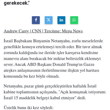
gerekecek."
Andrew Carey | CNN | Tercüme: Mepa News
İsrail Başbakanı Binyamin Netanyahu, zorlu meselelerde
genellikle konuyu ertelemeyi tercih eder. Bir tavır almak
zorunda kaldığında ise ileride işler karışırsa kendisine
manevra alanı bırakacak bir miktar belirsizlik eklemeyi
sever. Ancak ABD Başkanı Donald Trump'ın Gazze
ateşkes anlaşmasının ilerletilmesine ilişkin yol haritası
konusunda bu kez böyle olmadı.
Netanyahu, pazar günü gerçekleştirilen haftalık İsrail
kabine toplantısının açılışında, "Açık konuşmak istiyorum:
İsrail 15 maddelik belgeyi kabul etmiyor" dedi.
Üstelik bunu iki kez söyledi: