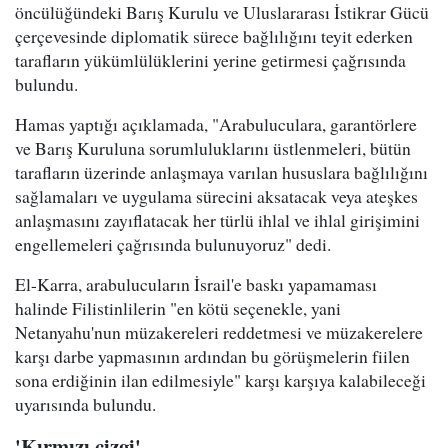
öncülüğündeki Barış Kurulu ve Uluslararası İstikrar Gücü
çerçevesinde diplomatik sürece bağlılığını teyit ederken
tarafların yükümlülüklerini yerine getirmesi çağrısında
bulundu.
Hamas yaptığı açıklamada, "Arabuluculara, garantörlere
ve Barış Kuruluna sorumluluklarını üstlenmeleri, bütün
tarafların üzerinde anlaşmaya varılan hususlara bağlılığını
sağlamaları ve uygulama sürecini aksatacak veya ateşkes
anlaşmasını zayıflatacak her türlü ihlal ve ihlal girişimini
engellemeleri çağrısında bulunuyoruz" dedi.
El-Karra, arabulucuların İsrail'e baskı yapamaması
halinde Filistinlilerin "en kötü seçenekle, yani
Netanyahu'nun müzakereleri reddetmesi ve müzakerelere
karşı darbe yapmasının ardından bu görüşmelerin fiilen
sona erdiğinin ilan edilmesiyle" karşı karşıya kalabileceği
uyarısında bulundu.
'Kırmızı çizgi'