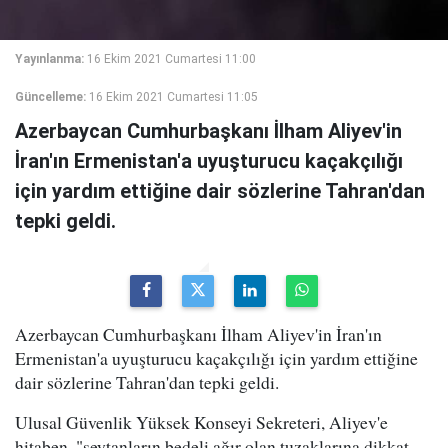
Yayınlanma:
16 Ekim 2021 Cumartesi 11:00
Güncelleme:
16 Ekim 2021 Cumartesi 11:05
Azerbaycan Cumhurbaşkanı İlham Aliyev'in
İran'ın Ermenistan'a uyuşturucu kaçakçılığı
için yardım ettiğine dair sözlerine Tahran'dan
tepki geldi.
Azerbaycan Cumhurbaşkanı İlham Aliyev'in İran'ın
Ermenistan'a uyuşturucu kaçakçılığı için yardım ettiğine
dair sözlerine Tahran'dan tepki geldi.
Ulusal Güvenlik Yüksek Konseyi Sekreteri, Aliyev'e
hitaben, "şeytanların bedeli ağır olan tuzaklarına dikkat