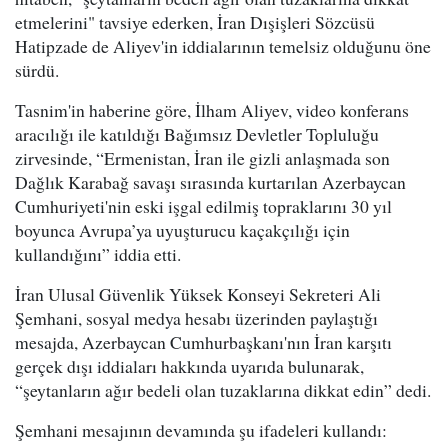
etmelerini" tavsiye ederken, İran Dışişleri Sözcüsü
Hatipzade de Aliyev'in iddialarının temelsiz olduğunu öne
sürdü.
Tasnim'in haberine göre, İlham Aliyev, video konferans
aracılığı ile katıldığı Bağımsız Devletler Topluluğu
zirvesinde, “Ermenistan, İran ile gizli anlaşmada son
Dağlık Karabağ savaşı sırasında kurtarılan Azerbaycan
Cumhuriyeti'nin eski işgal edilmiş topraklarını 30 yıl
boyunca Avrupa’ya uyuşturucu kaçakçılığı için
kullandığını” iddia etti.
İran Ulusal Güvenlik Yüksek Konseyi Sekreteri Ali
Şemhani, sosyal medya hesabı üzerinden paylaştığı
mesajda, Azerbaycan Cumhurbaşkanı'nın İran karşıtı
gerçek dışı iddiaları hakkında uyarıda bulunarak,
“şeytanların ağır bedeli olan tuzaklarına dikkat edin” dedi.
Şemhani mesajının devamında şu ifadeleri kullandı: