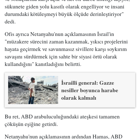
sükunete giden yolu kasıtlı olarak engelliyor ve insani
durumdaki kötüleşmeyi büyük ölçüde derinleştiriyor"
dedi.
Ofis ayrıca Netanyahu'nun açıklamasının İsrail'in
"müzakere sürecini zaman kazanmak, yıkıcı projelerini
hayata geçirmek ve savunmasız sivillere karşı soykırım
savaşını sürdürmek için sahte bir siyasi örtü olarak
kullandığını" kanıtladığını belirtti.
İsrailli general: Gazze
nesiller boyunca harabe
olarak kalmalı
Bu ret, ABD arabuluculuğundaki ateşkesi tamamen
çöküşün eşiğine getirdi.
Netanyahu'nun açıklamasının ardından Hamas, ABD