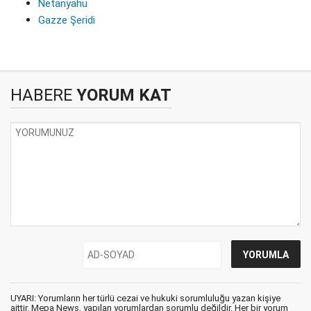
Netanyahu
Gazze Şeridi
HABERE
YORUM KAT
UYARI: Yorumların her türlü cezai ve hukuki sorumluluğu yazan kişiye
aittir. Mepa News, yapılan yorumlardan sorumlu değildir. Her bir yorum