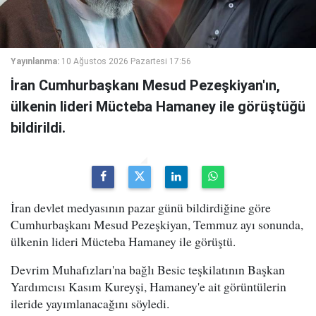
Yayınlanma:
10 Ağustos 2026 Pazartesi 17:56
İran Cumhurbaşkanı Mesud Pezeşkiyan'ın,
ülkenin lideri Mücteba Hamaney ile görüştüğü
bildirildi.
İran devlet medyasının pazar günü bildirdiğine göre
Cumhurbaşkanı Mesud Pezeşkiyan, Temmuz ayı sonunda,
ülkenin lideri Mücteba Hamaney ile görüştü.
Devrim Muhafızları'na bağlı Besic teşkilatının Başkan
Yardımcısı Kasım Kureyşi, Hamaney'e ait görüntülerin
ileride yayımlanacağını söyledi.