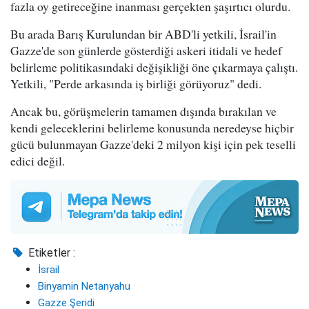
fazla oy getireceğine inanması gerçekten şaşırtıcı olurdu.
Bu arada Barış Kurulundan bir ABD'li yetkili, İsrail'in
Gazze'de son günlerde gösterdiği askeri itidali ve hedef
belirleme politikasındaki değişikliği öne çıkarmaya çalıştı.
Yetkili, "Perde arkasında iş birliği görüyoruz" dedi.
Ancak bu, görüşmelerin tamamen dışında bırakılan ve
kendi geleceklerini belirleme konusunda neredeyse hiçbir
gücü bulunmayan Gazze'deki 2 milyon kişi için pek teselli
edici değil.
Etiketler :
İsrail
Binyamin Netanyahu
Gazze Şeridi