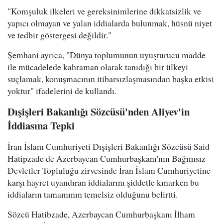
"Komşuluk ilkeleri ve gereksinimlerine dikkatsizlik ve
yapıcı olmayan ve yalan iddialarda bulunmak, hüsnü niyet
ve tedbir göstergesi değildir."
Şemhani ayrıca, "Dünya toplumunun uyuşturucu madde
ile mücadelede kahraman olarak tanıdığı bir ülkeyi
suçlamak, konuşmacının itibarsızlaşmasından başka etkisi
yoktur" ifadelerini de kullandı.
Dışişleri Bakanlığı Sözcüsü'nden Aliyev'in
İddiasına Tepki
İran İslam Cumhuriyeti Dışişleri Bakanlığı Sözcüsü Said
Hatipzade de Azerbaycan Cumhurbaşkanı'nın Bağımsız
Devletler Topluluğu zirvesinde İran İslam Cumhuriyetine
karşı hayret uyandıran iddialarını şiddetle kınarken bu
iddiaların tamamının temelsiz olduğunu belirtti.
Sözcü Hatibzade, Azerbaycan Cumhurbaşkanı İlham