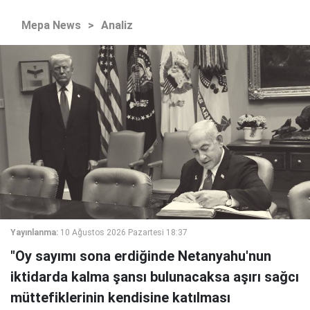
Mepa News
>
Analiz
Yayınlanma:
10 Ağustos 2026 Pazartesi 18:37
"Oy sayımı sona erdiğinde Netanyahu'nun
iktidarda kalma şansı bulunacaksa aşırı sağcı
müttefiklerinin kendisine katılması