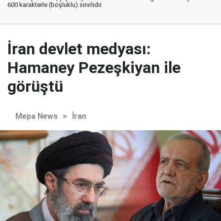
600 karakterle (boşluklu) sınırlıdır.
İran devlet medyası:
Hamaney Pezeşkiyan ile
görüştü
Mepa News
>
İran