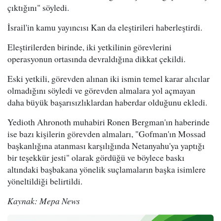
çıktığını" söyledi.
İsrail'in kamu yayıncısı Kan da eleştirileri haberleştirdi.
Eleştirilerden birinde, iki yetkilinin görevlerini
operasyonun ortasında devraldığına dikkat çekildi.
Eski yetkili, görevden alınan iki ismin temel karar alıcılar
olmadığını söyledi ve görevden almalara yol açmayan
daha büyük başarısızlıklardan haberdar olduğunu ekledi.
Yedioth Ahronoth muhabiri Ronen Bergman'ın haberinde
ise bazı kişilerin görevden almaları, "Gofman'ın Mossad
başkanlığına atanması karşılığında Netanyahu'ya yaptığı
bir teşekkür jesti" olarak gördüğü ve böylece baskı
altındaki başbakana yönelik suçlamaların başka isimlere
yöneltildiği belirtildi.
Kaynak: Mepa News