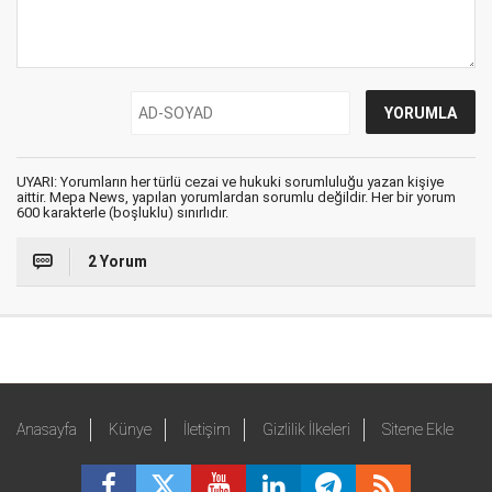
UYARI: Yorumların her türlü cezai ve hukuki sorumluluğu yazan kişiye
aittir. Mepa News, yapılan yorumlardan sorumlu değildir. Her bir yorum
600 karakterle (boşluklu) sınırlıdır.
2 Yorum
Anasayfa
Künye
İletişim
Gizlilik İlkeleri
Sitene Ekle