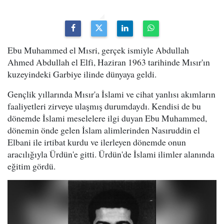
Ebu Muhammed el Mısri, gerçek ismiyle Abdullah
Ahmed Abdullah el Elfi, Haziran 1963 tarihinde Mısır'ın
kuzeyindeki Garbiye ilinde dünyaya geldi.
Gençlik yıllarında Mısır'a İslami ve cihat yanlısı akımların
faaliyetleri zirveye ulaşmış durumdaydı. Kendisi de bu
dönemde İslami meselelere ilgi duyan Ebu Muhammed,
dönemin önde gelen İslam alimlerinden Nasıruddin el
Elbani ile irtibat kurdu ve ilerleyen dönemde onun
aracılığıyla Ürdün'e gitti. Ürdün'de İslami ilimler alanında
eğitim gördü.