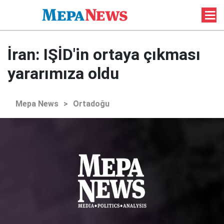
İran: IŞİD'in ortaya çıkması
yararımıza oldu
Mepa News
>
Ortadoğu