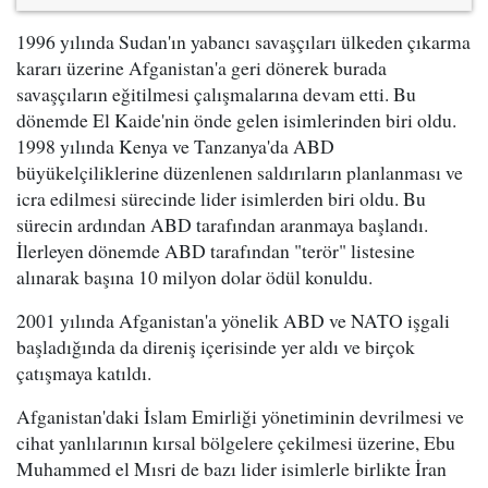
1996 yılında Sudan'ın yabancı savaşçıları ülkeden çıkarma
kararı üzerine Afganistan'a geri dönerek burada
savaşçıların eğitilmesi çalışmalarına devam etti. Bu
dönemde El Kaide'nin önde gelen isimlerinden biri oldu.
1998 yılında Kenya ve Tanzanya'da ABD
büyükelçiliklerine düzenlenen saldırıların planlanması ve
icra edilmesi sürecinde lider isimlerden biri oldu. Bu
sürecin ardından ABD tarafından aranmaya başlandı.
İlerleyen dönemde ABD tarafından "terör" listesine
alınarak başına 10 milyon dolar ödül konuldu.
2001 yılında Afganistan'a yönelik ABD ve NATO işgali
başladığında da direniş içerisinde yer aldı ve birçok
çatışmaya katıldı.
Afganistan'daki İslam Emirliği yönetiminin devrilmesi ve
cihat yanlılarının kırsal bölgelere çekilmesi üzerine, Ebu
Muhammed el Mısri de bazı lider isimlerle birlikte İran