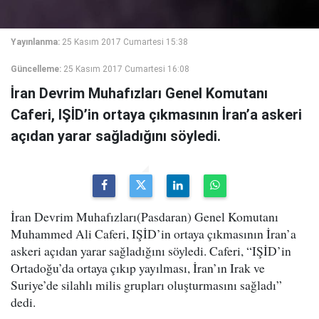
Yayınlanma:
25 Kasım 2017 Cumartesi 15:38
Güncelleme:
25 Kasım 2017 Cumartesi 16:08
İran Devrim Muhafızları Genel Komutanı
Caferi, IŞİD’in ortaya çıkmasının İran’a askeri
açıdan yarar sağladığını söyledi.
İran Devrim Muhafızları(Pasdaran) Genel Komutanı
Muhammed Ali Caferi, IŞİD’in ortaya çıkmasının İran’a
askeri açıdan yarar sağladığını söyledi. Caferi, “IŞİD’in
Ortadoğu’da ortaya çıkıp yayılması, İran’ın Irak ve
Suriye’de silahlı milis grupları oluşturmasını sağladı”
dedi.