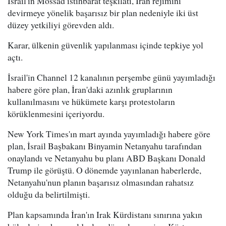
İsrail'in Mossad istihbarat teşkilatı, İran rejimini
devirmeye yönelik başarısız bir plan nedeniyle iki üst
düzey yetkiliyi görevden aldı.
Karar, ülkenin güvenlik yapılanması içinde tepkiye yol
açtı.
İsrail'in Channel 12 kanalının perşembe günü yayımladığı
habere göre plan, İran'daki azınlık gruplarının
kullanılmasını ve hükümete karşı protestoların
körüklenmesini içeriyordu.
New York Times'ın mart ayında yayımladığı habere göre
plan, İsrail Başbakanı Binyamin Netanyahu tarafından
onaylandı ve Netanyahu bu planı ABD Başkanı Donald
Trump ile görüştü. O dönemde yayınlanan haberlerde,
Netanyahu'nun planın başarısız olmasından rahatsız
olduğu da belirtilmişti.
Plan kapsamında İran'ın Irak Kürdistanı sınırına yakın