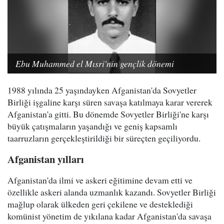
Ebu Muhammed el Mısri'nin gençlik dönemi
1988 yılında 25 yaşındayken Afganistan'da Sovyetler
Birliği işgaline karşı süren savaşa katılmaya karar vererek
Afganistan'a gitti. Bu dönemde Sovyetler Birliği'ne karşı
büyük çatışmaların yaşandığı ve geniş kapsamlı
taarruzların gerçekleştirildiği bir süreçten geçiliyordu.
Afganistan yılları
Afganistan'da ilmi ve askeri eğitimine devam etti ve
özellikle askeri alanda uzmanlık kazandı. Sovyetler Birliği
mağlup olarak ülkeden geri çekilene ve desteklediği
komünist yönetim de yıkılana kadar Afganistan'da savaşa