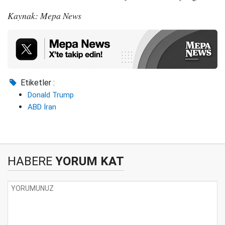
Kaynak: Mepa News
Etiketler :
Donald Trump
ABD İran
HABERE
YORUM KAT