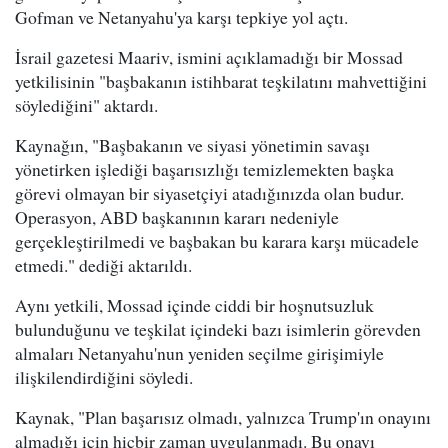
Gofman ve Netanyahu'ya karşı tepkiye yol açtı.
İsrail gazetesi Maariv, ismini açıklamadığı bir Mossad
yetkilisinin "başbakanın istihbarat teşkilatını mahvettiğini
söylediğini" aktardı.
Kaynağın, "Başbakanın ve siyasi yönetimin savaşı
yönetirken işlediği başarısızlığı temizlemekten başka
görevi olmayan bir siyasetçiyi atadığınızda olan budur.
Operasyon, ABD başkanının kararı nedeniyle
gerçekleştirilmedi ve başbakan bu karara karşı mücadele
etmedi." dediği aktarıldı.
Aynı yetkili, Mossad içinde ciddi bir hoşnutsuzluk
bulunduğunu ve teşkilat içindeki bazı isimlerin görevden
almaları Netanyahu'nun yeniden seçilme girişimiyle
ilişkilendirdiğini söyledi.
Kaynak, "Plan başarısız olmadı, yalnızca Trump'ın onayını
almadığı için hiçbir zaman uygulanmadı. Bu onayı