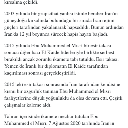
kırsalına çekildi.
2003 yılında bir grup cihat yanlısı isimle beraber İran'ın
güneydoğu kırsalında bulunduğu bir sırada İran rejimi
güçleri tarafından yakalanarak hapsedildi. Bunun ardından
İran'da 12 yıl boyunca sürecek hapis hayatı başladı.
2015 yılında Ebu Muhammed el Mısri bir esir takası
sonucu diğer bazı El Kaide liderleriyle birlikte serbest
bırakıldı ancak zorunlu ikamete tabi tutuldu. Esir takası,
Yemen'de İranlı bir diplomatın El Kaide tarafından
kaçırılması sonrası gerçekleştirildi.
2015'teki esir takası sonrasında İran tarafından kendisine
kısmi bir özgürlük tanınan Ebu Muhammed el Mısri
faaliyetlerine düşük yoğunluklu da olsa devam etti. Çeşitli
çalışmalar kaleme aldı.
Tahran içerisinde ikamete mecbur tutulan Ebu
Muhammed el Mısri, 7 Ağustos 2020 tarihinde İran'ın