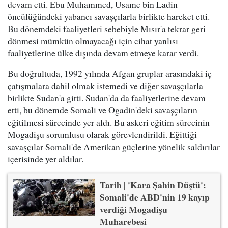
devam etti. Ebu Muhammed, Usame bin Ladin
öncülüğündeki yabancı savaşçılarla birlikte hareket etti.
Bu dönemdeki faaliyetleri sebebiyle Mısır'a tekrar geri
dönmesi mümkün olmayacağı için cihat yanlısı
faaliyetlerine ülke dışında devam etmeye karar verdi.
Bu doğrultuda, 1992 yılında Afgan gruplar arasındaki iç
çatışmalara dahil olmak istemedi ve diğer savaşçılarla
birlikte Sudan'a gitti. Sudan'da da faaliyetlerine devam
etti, bu dönemde Somali ve Ogadin'deki savaşçıların
eğitilmesi sürecinde yer aldı. Bu askeri eğitim sürecinin
Mogadişu sorumlusu olarak görevlendirildi. Eğittiği
savaşçılar Somali'de Amerikan güçlerine yönelik saldırılar
içerisinde yer aldılar.
Tarih | 'Kara Şahin Düştü':
Somali'de ABD'nin 19 kayıp
verdiği Mogadişu
Muharebesi