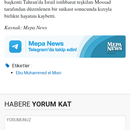
başkenti Tahran'da İsrail istihbarat teşkilatı Mossad
tarafından düzenlenen bir suikast sonucunda kızıyla
birlikte hayatını kaybetti.
Kaynak: Mepa News
Etiketler :
Ebu Muhammed el Mısri
HABERE
YORUM KAT