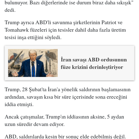
bulunuyor. Bazı diğerlerinde ise durum biraz daha sıkışık"
dedi.
Trump ayrıca ABD'li savunma şirketlerinin Patriot ve
Tomahawk füzeleri için tesisler dahil daha fazla üretim
tesisi inşa ettiğini söyledi.
İran savaşı ABD ordusunun
füze krizini derinleştiriyor
Trump, 28 Şubat'ta İran'a yönelik saldırının başlamasının
ardından, savaşın kısa bir süre içerisinde sona ereceğini
iddia etmişti.
Ancak çatışmalar, Trump'ın iddiasının aksine, 5 aydan
uzun süredir devam ediyor.
ABD, saldırılarda kesin bir sonuç elde edebilmiş değil.