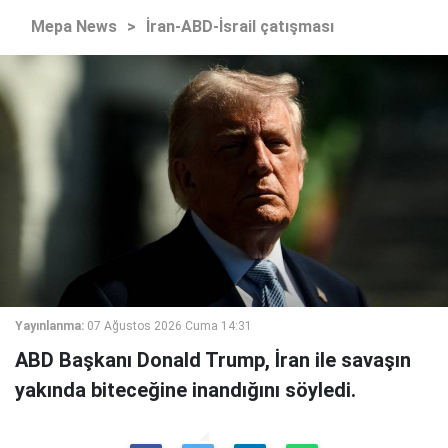
Mepa News
>
İran-ABD-İsrail çatışması
Yayınlanma:
07 Ağustos 2026 Cuma 14:31
ABD Başkanı Donald Trump, İran ile savaşın
yakında biteceğine inandığını söyledi.