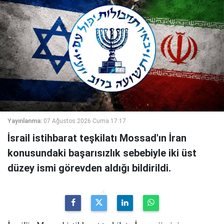
Yayınlanma:
07 Ağustos 2026 Cuma 17:17
İsrail istihbarat teşkilatı Mossad'ın İran
konusundaki başarısızlık sebebiyle iki üst
düzey ismi görevden aldığı bildirildi.