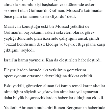
almakla sorumlu kişi başbakan ve o dönemde askeri
sekreteri olan Gofman'dı. Gofman, Mossad'a katılmadan
önce planı tamamen destekliyordu" dedi.
Maariv'in konuştuğu eski bir Mossad yetkilisi de
Gofman'ın başbakanın askeri sekreteri olarak görev
yaptığı dönemde plan üzerinde çalıştığını ancak şimdi
"bizzat kendisinin desteklediği ve teşvik ettiği plana karşı
çıktığını" söyledi.
İsrail'in kamu yayıncısı Kan da eleştirileri haberleştirdi.
Eleştirilerden birinde, iki yetkilinin görevlerini
operasyonun ortasında devraldığına dikkat çekildi.
Eski yetkili, görevden alınan iki ismin temel karar alıcılar
olmadığını söyledi ve görevden almalara yol açmayan
daha büyük başarısızlıklardan haberdar olduğunu ekledi.
Yedioth Ahronoth muhabiri Ronen Bergman'ın haberinde