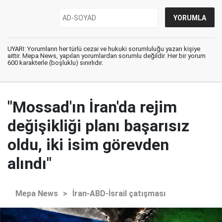
UYARI: Yorumların her türlü cezai ve hukuki sorumluluğu yazan kişiye
aittir. Mepa News, yapılan yorumlardan sorumlu değildir. Her bir yorum
600 karakterle (boşluklu) sınırlıdır.
"Mossad'ın İran'da rejim
değişikliği planı başarısız
oldu, iki isim görevden
alındı"
Mepa News
>
İran-ABD-İsrail çatışması