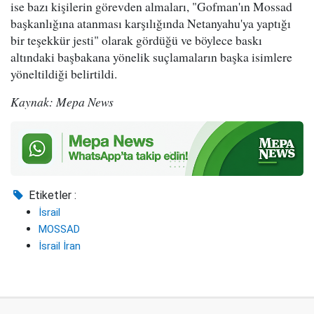
ise bazı kişilerin görevden almaları, "Gofman'ın Mossad
başkanlığına atanması karşılığında Netanyahu'ya yaptığı
bir teşekkür jesti" olarak gördüğü ve böylece baskı
altındaki başbakana yönelik suçlamaların başka isimlere
yöneltildiği belirtildi.
Kaynak: Mepa News
Etiketler :
İsrail
MOSSAD
İsrail İran