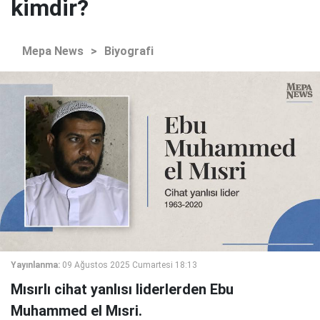
kimdir?
Mepa News
>
Biyografi
Yayınlanma:
09 Ağustos 2025 Cumartesi 18:13
Mısırlı cihat yanlısı liderlerden Ebu
Muhammed el Mısri.