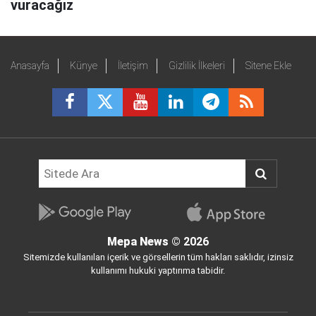
vuracağız
Anasayfa
Künye
İletişim
Gizlilik İlkeleri
Sitene Ekle
Mepa News
© 2026
Sitemizde kullanılan içerik ve görsellerin tüm hakları saklıdır, izinsiz
kullanımı hukuki yaptırıma tabidir.