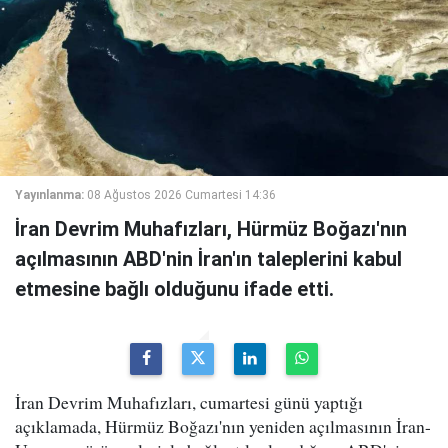
Yayınlanma:
08 Ağustos 2026 Cumartesi 14:36
İran Devrim Muhafızları, Hürmüz Boğazı'nın
açılmasının ABD'nin İran'ın taleplerini kabul
etmesine bağlı olduğunu ifade etti.
İran Devrim Muhafızları, cumartesi günü yaptığı
açıklamada, Hürmüz Boğazı'nın yeniden açılmasının İran-