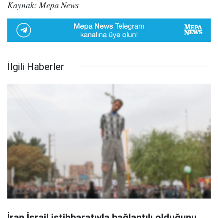
Kaynak: Mepa News
İlgili Haberler
İran İsrail istihbaratıyla bağlantılı olduğunu