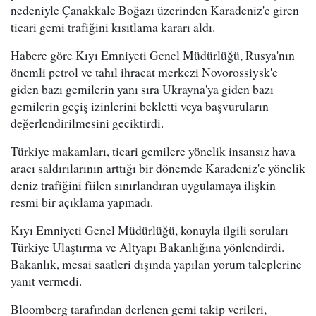
nedeniyle Çanakkale Boğazı üzerinden Karadeniz'e giren
ticari gemi trafiğini kısıtlama kararı aldı.
Habere göre Kıyı Emniyeti Genel Müdürlüğü, Rusya'nın
önemli petrol ve tahıl ihracat merkezi Novorossiysk'e
giden bazı gemilerin yanı sıra Ukrayna'ya giden bazı
gemilerin geçiş izinlerini bekletti veya başvuruların
değerlendirilmesini geciktirdi.
Türkiye makamları, ticari gemilere yönelik insansız hava
aracı saldırılarının arttığı bir dönemde Karadeniz'e yönelik
deniz trafiğini fiilen sınırlandıran uygulamaya ilişkin
resmi bir açıklama yapmadı.
Kıyı Emniyeti Genel Müdürlüğü, konuyla ilgili soruları
Türkiye Ulaştırma ve Altyapı Bakanlığına yönlendirdi.
Bakanlık, mesai saatleri dışında yapılan yorum taleplerine
yanıt vermedi.
Bloomberg tarafından derlenen gemi takip verileri,