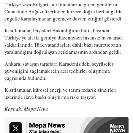
Türkiye veya Bulgaristan limanlarına giden gemilerin
Çanakkale Boğazı üzerinden kuzeye doğru herhangi bir
engelle karşılaşmadan geçmeye devam ettiğini gösterdi.
Kısıtlamalar, Dışişleri Bakanlığının hafta başında,
Türkiye'ye ait iki gemiye düzenlenen insansız hava aracı
saldırılarında Türk vatandaşları dahil bazı mürettebatın
yaralandığını doğrulayan açıklamasının ardından geldi.
Ankara, savaşan taraflara Karadeniz'deki seyrüsefer
güvenliğini sağlamak için acil tedbirler oluşturma
çağrısında bulundu.
Kısıtlamalar, küresel enerji ve tarım tedarik zincirleri
üzerinde ilave baskı oluşturma riski taşıyor.
Kaynak: Mepa News