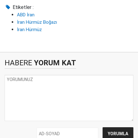
Etiketler :
ABD İran
İran Hürmüz Boğazı
İran Hürmüz
HABERE
YORUM KAT