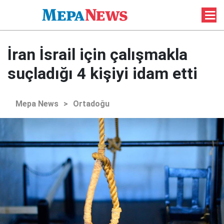
İran İsrail için çalışmakla
suçladığı 4 kişiyi idam etti
Mepa News
>
Ortadoğu