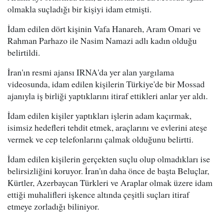
olmakla suçladığı bir kişiyi idam etmişti.
İdam edilen dört kişinin Vafa Hanareh, Aram Omari ve
Rahman Parhazo ile Nasim Namazi adlı kadın olduğu
belirtildi.
İran'ın resmi ajansı IRNA'da yer alan yargılama
videosunda, idam edilen kişilerin Türkiye'de bir Mossad
ajanıyla iş birliği yaptıklarını itiraf ettikleri anlar yer aldı.
İdam edilen kişiler yaptıkları işlerin adam kaçırmak,
isimsiz hedefleri tehdit etmek, araçlarını ve evlerini ateşe
vermek ve cep telefonlarını çalmak olduğunu belirtti.
İdam edilen kişilerin gerçekten suçlu olup olmadıkları ise
belirsizliğini koruyor. İran'ın daha önce de başta Beluçlar,
Kürtler, Azerbaycan Türkleri ve Araplar olmak üzere idam
ettiği muhalifleri işkence altında çeşitli suçları itiraf
etmeye zorladığı biliniyor.