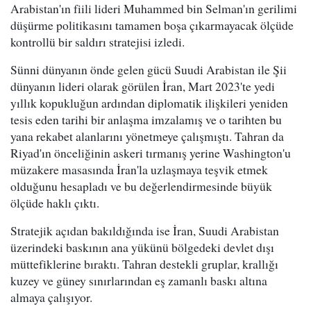
Arabistan'ın fiili lideri Muhammed bin Selman'ın gerilimi
düşürme politikasını tamamen boşa çıkarmayacak ölçüde
kontrollü bir saldırı stratejisi izledi.
Sünni dünyanın önde gelen gücü Suudi Arabistan ile Şii
dünyanın lideri olarak görülen İran, Mart 2023'te yedi
yıllık kopukluğun ardından diplomatik ilişkileri yeniden
tesis eden tarihi bir anlaşma imzalamış ve o tarihten bu
yana rekabet alanlarını yönetmeye çalışmıştı. Tahran da
Riyad'ın önceliğinin askeri tırmanış yerine Washington'u
müzakere masasında İran'la uzlaşmaya teşvik etmek
olduğunu hesapladı ve bu değerlendirmesinde büyük
ölçüde haklı çıktı.
Stratejik açıdan bakıldığında ise İran, Suudi Arabistan
üzerindeki baskının ana yükünü bölgedeki devlet dışı
müttefiklerine bıraktı. Tahran destekli gruplar, krallığı
kuzey ve güney sınırlarından eş zamanlı baskı altına
almaya çalışıyor.