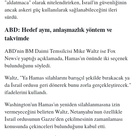
"aldatmaca" olarak nitelendirirken, İsrail'in güvenliğinin
ancak askeri güç kullanılarak sağlanabileceğini ileri
sürdü.
ABD: Hedef aynı, anlaşmazlık yöntem ve
takvimde
ABD'nin BM Daimi Temsilcisi Mike Waltz ise Fox
News'e yaptığı açıklamada, Hamas'ın önünde iki seçenek
bulunduğunu söyledi.
Waltz, "Ya Hamas silahlarını barışçıl şekilde bırakacak ya
da İsrail ordusu geri dönerek bunu zorla gerçekleştirecek."
ifadelerini kullandı.
Washington'un Hamas'ın yeniden silahlanmasına izin
vermeyeceğini belirten Waltz, Netanyahu'nun özellikle
İsrail ordusunun Gazze'den çekilmesinin zamanlaması
konusunda çekinceleri bulunduğunu kabul etti.