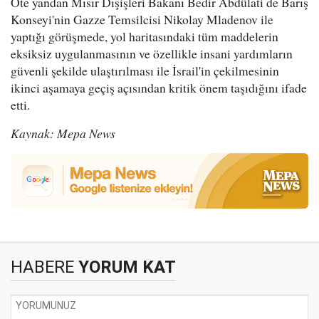
Öte yandan Mısır Dışişleri Bakanı Bedir Abdülati de Barış
Konseyi'nin Gazze Temsilcisi Nikolay Mladenov ile
yaptığı görüşmede, yol haritasındaki tüm maddelerin
eksiksiz uygulanmasının ve özellikle insani yardımların
güvenli şekilde ulaştırılması ile İsrail'in çekilmesinin
ikinci aşamaya geçiş açısından kritik önem taşıdığını ifade
etti.
Kaynak: Mepa News
HABERE
YORUM KAT