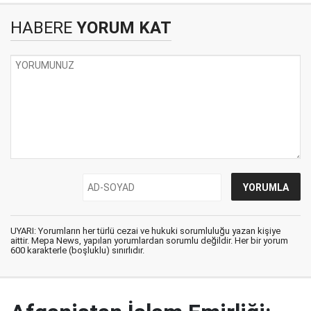
HABERE
YORUM KAT
UYARI: Yorumların her türlü cezai ve hukuki sorumluluğu yazan kişiye
aittir. Mepa News, yapılan yorumlardan sorumlu değildir. Her bir yorum
600 karakterle (boşluklu) sınırlıdır.