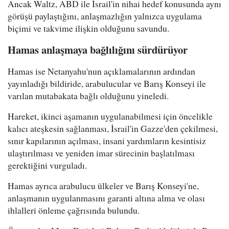
Ancak Waltz, ABD ile İsrail'in nihai hedef konusunda aynı
görüşü paylaştığını, anlaşmazlığın yalnızca uygulama
biçimi ve takvime ilişkin olduğunu savundu.
Hamas anlaşmaya bağlılığını sürdürüyor
Hamas ise Netanyahu'nun açıklamalarının ardından
yayınladığı bildiride, arabulucular ve Barış Konseyi ile
varılan mutabakata bağlı olduğunu yineledi.
Hareket, ikinci aşamanın uygulanabilmesi için öncelikle
kalıcı ateşkesin sağlanması, İsrail'in Gazze'den çekilmesi,
sınır kapılarının açılması, insani yardımların kesintisiz
ulaştırılması ve yeniden imar sürecinin başlatılması
gerektiğini vurguladı.
Hamas ayrıca arabulucu ülkeler ve Barış Konseyi'ne,
anlaşmanın uygulanmasını garanti altına alma ve olası
ihlalleri önleme çağrısında bulundu.