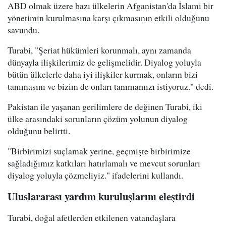
ABD olmak üzere bazı ülkelerin Afganistan'da İslami bir
yönetimin kurulmasına karşı çıkmasının etkili olduğunu
savundu.
Turabi, "Şeriat hükümleri korunmalı, aynı zamanda
dünyayla ilişkilerimiz de gelişmelidir. Diyalog yoluyla
bütün ülkelerle daha iyi ilişkiler kurmak, onların bizi
tanımasını ve bizim de onları tanımamızı istiyoruz." dedi.
Pakistan ile yaşanan gerilimlere de değinen Turabi, iki
ülke arasındaki sorunların çözüm yolunun diyalog
olduğunu belirtti.
"Birbirimizi suçlamak yerine, geçmişte birbirimize
sağladığımız katkıları hatırlamalı ve mevcut sorunları
diyalog yoluyla çözmeliyiz." ifadelerini kullandı.
Uluslararası yardım kuruluşlarını eleştirdi
Turabi, doğal afetlerden etkilenen vatandaşlara