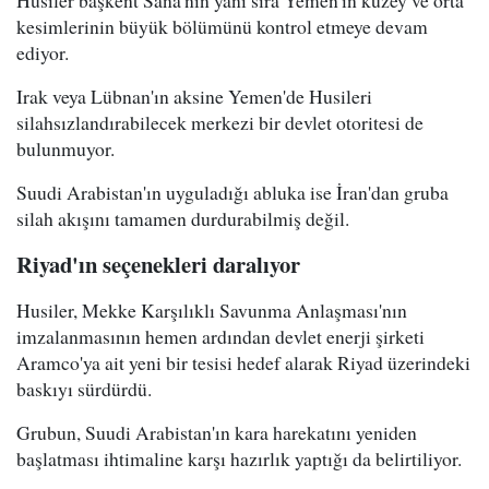
Husiler başkent Sana'nın yanı sıra Yemen'in kuzey ve orta
kesimlerinin büyük bölümünü kontrol etmeye devam
ediyor.
Irak veya Lübnan'ın aksine Yemen'de Husileri
silahsızlandırabilecek merkezi bir devlet otoritesi de
bulunmuyor.
Suudi Arabistan'ın uyguladığı abluka ise İran'dan gruba
silah akışını tamamen durdurabilmiş değil.
Riyad'ın seçenekleri daralıyor
Husiler, Mekke Karşılıklı Savunma Anlaşması'nın
imzalanmasının hemen ardından devlet enerji şirketi
Aramco'ya ait yeni bir tesisi hedef alarak Riyad üzerindeki
baskıyı sürdürdü.
Grubun, Suudi Arabistan'ın kara harekatını yeniden
başlatması ihtimaline karşı hazırlık yaptığı da belirtiliyor.