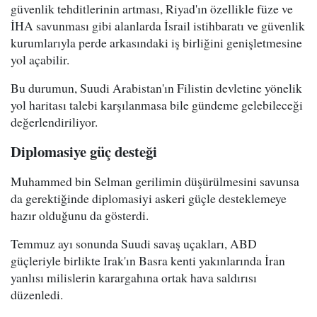
güvenlik tehditlerinin artması, Riyad'ın özellikle füze ve
İHA savunması gibi alanlarda İsrail istihbaratı ve güvenlik
kurumlarıyla perde arkasındaki iş birliğini genişletmesine
yol açabilir.
Bu durumun, Suudi Arabistan'ın Filistin devletine yönelik
yol haritası talebi karşılanmasa bile gündeme gelebileceği
değerlendiriliyor.
Diplomasiye güç desteği
Muhammed bin Selman gerilimin düşürülmesini savunsa
da gerektiğinde diplomasiyi askeri güçle desteklemeye
hazır olduğunu da gösterdi.
Temmuz ayı sonunda Suudi savaş uçakları, ABD
güçleriyle birlikte Irak'ın Basra kenti yakınlarında İran
yanlısı milislerin karargahına ortak hava saldırısı
düzenledi.