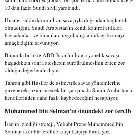
saldırılarda dört yaşındaki bir çocuk da dahil olmak üzere
10'dan fazla Suudi sivil yaralandı.
Husiler saldırılarının İran savaşıyla doğrudan bağlantılı
olmadığını, Suudi Arabistan'ın kendi kontrol ettikleri
havaalanları ve limanlara uyguladığı ablukayı kırmayı
amaçladığını savunuyor.
Bununla birlikte ABD-İsrail'in İran'a yönelik savaşı
başladıktan sonra ateşkesin sürdürülmesinin zaten zor
olduğu değerlendiriliyor.
Tahran gibi Husiler de asimetrik savaş yöntemlerine
güvenerek, uzun sürecek bir çatışmada Suudi Arabistan'ın
kendilerinden daha fazla kaybedeceğini hesaplıyor.
Muhammed bin Selman'ın önündeki zor tercih
İran'ın izlediği strateji, Veliaht Prens Muhammed bin
Selman'ı zor bir tercihle karşı karşıya bırakıyor.