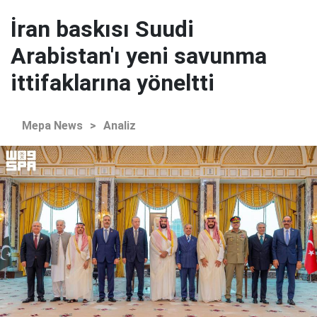
İran baskısı Suudi
Arabistan'ı yeni savunma
ittifaklarına yöneltti
Mepa News
>
Analiz