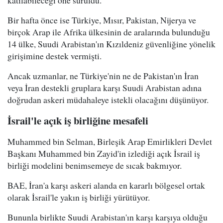
katılabileceği öne sürüldü.
Bir hafta önce ise Türkiye, Mısır, Pakistan, Nijerya ve
birçok Arap ile Afrika ülkesinin de aralarında bulunduğu
14 ülke, Suudi Arabistan'ın Kızıldeniz güvenliğine yönelik
girişimine destek vermişti.
Ancak uzmanlar, ne Türkiye'nin ne de Pakistan'ın İran
veya İran destekli gruplara karşı Suudi Arabistan adına
doğrudan askeri müdahaleye istekli olacağını düşünüyor.
İsrail'le açık iş birliğine mesafeli
Muhammed bin Selman, Birleşik Arap Emirlikleri Devlet
Başkanı Muhammed bin Zayid'in izlediği açık İsrail iş
birliği modelini benimsemeye de sıcak bakmıyor.
BAE, İran'a karşı askeri alanda en kararlı bölgesel ortak
olarak İsrail'le yakın iş birliği yürütüyor.
Bununla birlikte Suudi Arabistan'ın karşı karşıya olduğu