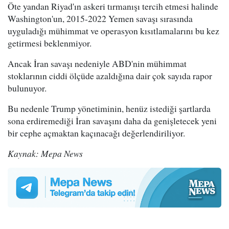
Öte yandan Riyad'ın askeri tırmanışı tercih etmesi halinde
Washington'un, 2015-2022 Yemen savaşı sırasında
uyguladığı mühimmat ve operasyon kısıtlamalarını bu kez
getirmesi beklenmiyor.
Ancak İran savaşı nedeniyle ABD'nin mühimmat
stoklarının ciddi ölçüde azaldığına dair çok sayıda rapor
bulunuyor.
Bu nedenle Trump yönetiminin, henüz istediği şartlarda
sona erdiremediği İran savaşını daha da genişletecek yeni
bir cephe açmaktan kaçınacağı değerlendiriliyor.
Kaynak: Mepa News