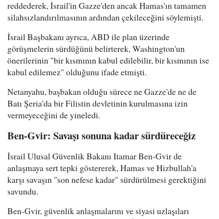
reddederek, İsrail'in Gazze'den ancak Hamas'ın tamamen
silahsızlandırılmasının ardından çekileceğini söylemişti.
İsrail Başbakanı ayrıca, ABD ile plan üzerinde
görüşmelerin sürdüğünü belirterek, Washington'un
önerilerinin "bir kısmının kabul edilebilir, bir kısmının ise
kabul edilemez" olduğunu ifade etmişti.
Netanyahu, başbakan olduğu sürece ne Gazze'de ne de
Batı Şeria'da bir Filistin devletinin kurulmasına izin
vermeyeceğini de yineledi.
Ben-Gvir: Savaşı sonuna kadar sürdüreceğiz
İsrail Ulusal Güvenlik Bakanı Itamar Ben-Gvir de
anlaşmaya sert tepki göstererek, Hamas ve Hizbullah'a
karşı savaşın "son nefese kadar" sürdürülmesi gerektiğini
savundu.
Ben-Gvir, güvenlik anlaşmalarını ve siyasi uzlaşıları