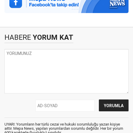
HABERE
YORUM KAT
UYARI: Yorumların her türlü cezai ve hukuki sorumluluğu yazan kişiye
aittir. Mepa News, yapılan yorumlardan sorumlu değildir. Her bir yorum
600 karakterle (boşluklu) sınırlıdır.