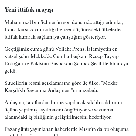
Yeni ittifak arayışı
Muhammed bin Selman'ın son dönemde attığı adımlar,
İran'a karşı caydırıcılığı benzer düşüncedeki ülkelerle
ittifak kurarak sağlamaya çalıştığını gösteriyor.
Geçtiğimiz cuma günü Veliaht Prens, İslamiyetin en
kutsal şehri Mekke'de Cumhurbaşkanı Recep Tayyip
Erdoğan ve Pakistan Başbakanı Şahbaz Şerif ile bir araya
geldi.
Suudilerin resmi açıklamasına göre üç ülke, "Mekke
Karşılıklı Savunma Anlaşması"nı imzaladı.
Anlaşma, taraflardan birine yapılacak silahlı saldırının
üçüne yapılmış sayılmasını öngörüyor ve savunma
alanındaki iş birliğinin geliştirilmesini hedefliyor.
Pazar günü yayınlanan haberlerde Mısır'ın da bu oluşuma