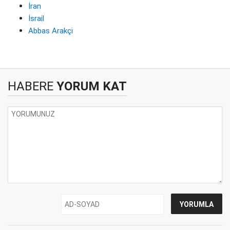
İran
İsrail
Abbas Arakçi
HABERE
YORUM KAT