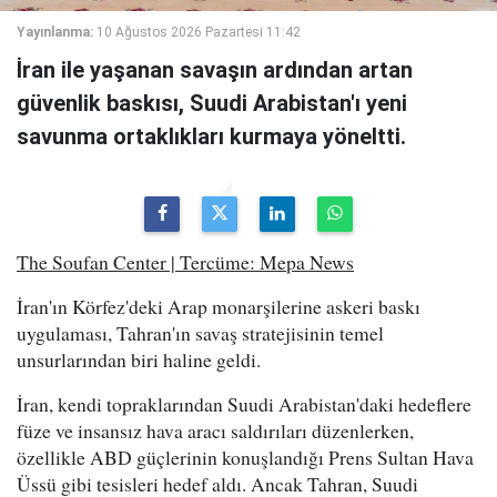
Yayınlanma:
10 Ağustos 2026 Pazartesi 11:42
İran ile yaşanan savaşın ardından artan
güvenlik baskısı, Suudi Arabistan'ı yeni
savunma ortaklıkları kurmaya yöneltti.
The Soufan Center | Tercüme: Mepa News
İran'ın Körfez'deki Arap monarşilerine askeri baskı
uygulaması, Tahran'ın savaş stratejisinin temel
unsurlarından biri haline geldi.
İran, kendi topraklarından Suudi Arabistan'daki hedeflere
füze ve insansız hava aracı saldırıları düzenlerken,
özellikle ABD güçlerinin konuşlandığı Prens Sultan Hava
Üssü gibi tesisleri hedef aldı. Ancak Tahran, Suudi