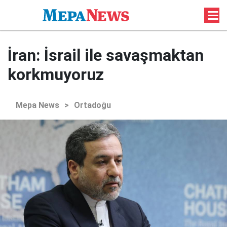
İran: İsrail ile savaşmaktan
korkmuyoruz
Mepa News
>
Ortadoğu