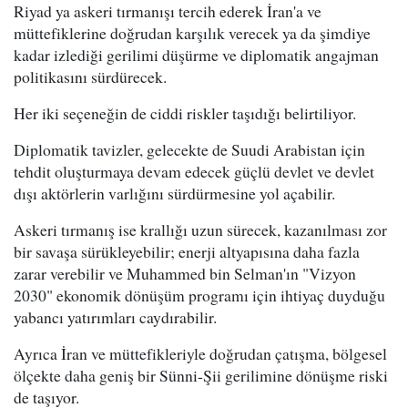
Riyad ya askeri tırmanışı tercih ederek İran'a ve
müttefiklerine doğrudan karşılık verecek ya da şimdiye
kadar izlediği gerilimi düşürme ve diplomatik angajman
politikasını sürdürecek.
Her iki seçeneğin de ciddi riskler taşıdığı belirtiliyor.
Diplomatik tavizler, gelecekte de Suudi Arabistan için
tehdit oluşturmaya devam edecek güçlü devlet ve devlet
dışı aktörlerin varlığını sürdürmesine yol açabilir.
Askeri tırmanış ise krallığı uzun sürecek, kazanılması zor
bir savaşa sürükleyebilir; enerji altyapısına daha fazla
zarar verebilir ve Muhammed bin Selman'ın "Vizyon
2030" ekonomik dönüşüm programı için ihtiyaç duyduğu
yabancı yatırımları caydırabilir.
Ayrıca İran ve müttefikleriyle doğrudan çatışma, bölgesel
ölçekte daha geniş bir Sünni-Şii gerilimine dönüşme riski
de taşıyor.