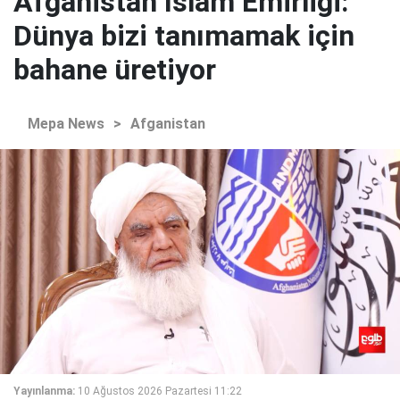
Afganistan İslam Emirliği:
Dünya bizi tanımamak için
bahane üretiyor
Mepa News
>
Afganistan
Yayınlanma:
10 Ağustos 2026 Pazartesi 11:22