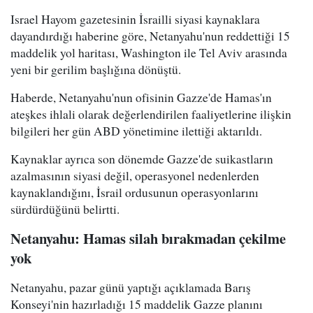
Israel Hayom gazetesinin İsrailli siyasi kaynaklara
dayandırdığı haberine göre, Netanyahu'nun reddettiği 15
maddelik yol haritası, Washington ile Tel Aviv arasında
yeni bir gerilim başlığına dönüştü.
Haberde, Netanyahu'nun ofisinin Gazze'de Hamas'ın
ateşkes ihlali olarak değerlendirilen faaliyetlerine ilişkin
bilgileri her gün ABD yönetimine ilettiği aktarıldı.
Kaynaklar ayrıca son dönemde Gazze'de suikastların
azalmasının siyasi değil, operasyonel nedenlerden
kaynaklandığını, İsrail ordusunun operasyonlarını
sürdürdüğünü belirtti.
Netanyahu: Hamas silah bırakmadan çekilme
yok
Netanyahu, pazar günü yaptığı açıklamada Barış
Konseyi'nin hazırladığı 15 maddelik Gazze planını