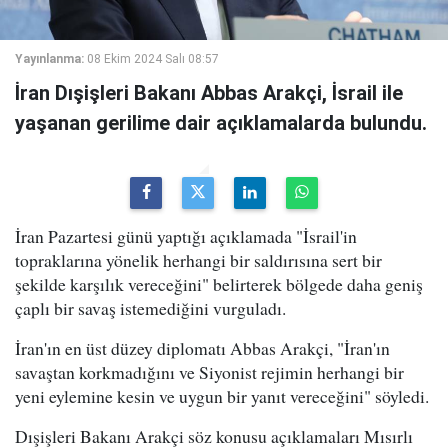
Yayınlanma:
08 Ekim 2024 Salı 08:57
İran Dışişleri Bakanı Abbas Arakçi, İsrail ile
yaşanan gerilime dair açıklamalarda bulundu.
İran Pazartesi günü yaptığı açıklamada "İsrail'in
topraklarına yönelik herhangi bir saldırısına sert bir
şekilde karşılık vereceğini" belirterek bölgede daha geniş
çaplı bir savaş istemediğini vurguladı.
İran'ın en üst düzey diplomatı Abbas Arakçi, "İran'ın
savaştan korkmadığını ve Siyonist rejimin herhangi bir
yeni eylemine kesin ve uygun bir yanıt vereceğini" söyledi.
Dışişleri Bakanı Arakçi söz konusu açıklamaları Mısırlı