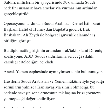
Saldırı, milislerin bir ay içerisinde 30'dan fazla Suudi
hedefini insansız hava araçlarıyla vurmasının ardından
gerçekleştirildi.
Operasyonun ardından Suudi Arabistan Genel İstihbarat
Başkanı Halid el Humeydan Bağdat'a giderek Irak
Başbakanı Ali Zeydi ile bölgesel güvenlik alanında iş
birliğini görüştü.
Bu diplomatik girişimin ardından Irak'taki İslami Direniş
koalisyonu, ABD-Suudi saldırılarına vereceği silahlı
karşılığı ertelediğini açıkladı.
Ancak Yemen cephesinde aynı iyimser tablo bulunmuyor.
Husilerin Suudi Arabistan ve Yemen hükümetiyle yaşadığı
sorunların yalnızca İran savaşıyla sınırlı olmadığı, bu
nedenle savaşın sona ermesinin tek başına krizi çözmeye
yetmeyeceği değerlendiriliyor.