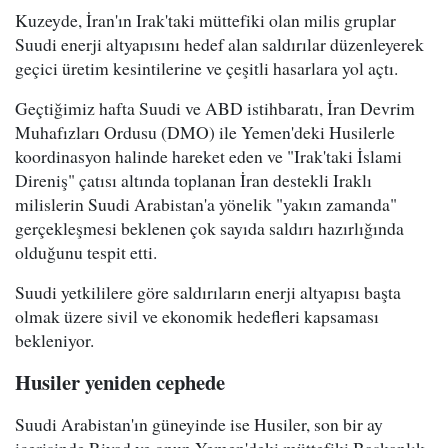
Kuzeyde, İran'ın Irak'taki müttefiki olan milis gruplar
Suudi enerji altyapısını hedef alan saldırılar düzenleyerek
geçici üretim kesintilerine ve çeşitli hasarlara yol açtı.
Geçtiğimiz hafta Suudi ve ABD istihbaratı, İran Devrim
Muhafızları Ordusu (DMO) ile Yemen'deki Husilerle
koordinasyon halinde hareket eden ve "Irak'taki İslami
Direniş" çatısı altında toplanan İran destekli Iraklı
milislerin Suudi Arabistan'a yönelik "yakın zamanda"
gerçekleşmesi beklenen çok sayıda saldırı hazırlığında
olduğunu tespit etti.
Suudi yetkililere göre saldırıların enerji altyapısı başta
olmak üzere sivil ve ekonomik hedefleri kapsaması
bekleniyor.
Husiler yeniden cephede
Suudi Arabistan'ın güneyinde ise Husiler, son bir ay