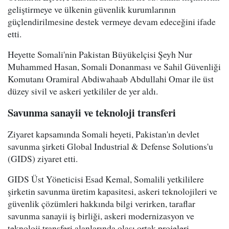
geliştirmeye ve ülkenin güvenlik kurumlarının
güçlendirilmesine destek vermeye devam edeceğini ifade
etti.
Heyette Somali'nin Pakistan Büyükelçisi Şeyh Nur
Muhammed Hasan, Somali Donanması ve Sahil Güvenliği
Komutanı Oramiral Abdiwahaab Abdullahi Omar ile üst
düzey sivil ve askeri yetkililer de yer aldı.
Savunma sanayii ve teknoloji transferi
Ziyaret kapsamında Somali heyeti, Pakistan'ın devlet
savunma şirketi Global Industrial & Defense Solutions'u
(GIDS) ziyaret etti.
GIDS Üst Yöneticisi Esad Kemal, Somalili yetkililere
şirketin savunma üretim kapasitesi, askeri teknolojileri ve
güvenlik çözümleri hakkında bilgi verirken, taraflar
savunma sanayii iş birliği, askeri modernizasyon ve
teknoloji transferi alanlarında olası ortak projeleri