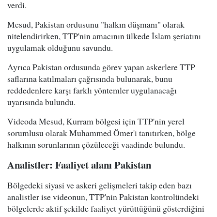
verdi.
Mesud, Pakistan ordusunu "halkın düşmanı" olarak
nitelendirirken, TTP'nin amacının ülkede İslam şeriatını
uygulamak olduğunu savundu.
Ayrıca Pakistan ordusunda görev yapan askerlere TTP
saflarına katılmaları çağrısında bulunarak, bunu
reddedenlere karşı farklı yöntemler uygulanacağı
uyarısında bulundu.
Videoda Mesud, Kurram bölgesi için TTP'nin yerel
sorumlusu olarak Muhammed Ömer'i tanıtırken, bölge
halkının sorunlarının çözüleceği vaadinde bulundu.
Analistler: Faaliyet alanı Pakistan
Bölgedeki siyasi ve askeri gelişmeleri takip eden bazı
analistler ise videonun, TTP'nin Pakistan kontrolündeki
bölgelerde aktif şekilde faaliyet yürüttüğünü gösterdiğini