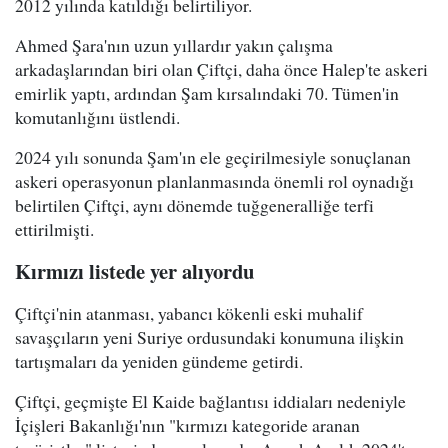
2012 yılında katıldığı belirtiliyor.
Ahmed Şara'nın uzun yıllardır yakın çalışma
arkadaşlarından biri olan Çiftçi, daha önce Halep'te askeri
emirlik yaptı, ardından Şam kırsalındaki 70. Tümen'in
komutanlığını üstlendi.
2024 yılı sonunda Şam'ın ele geçirilmesiyle sonuçlanan
askeri operasyonun planlanmasında önemli rol oynadığı
belirtilen Çiftçi, aynı dönemde tuğgeneralliğe terfi
ettirilmişti.
Kırmızı listede yer alıyordu
Çiftçi'nin atanması, yabancı kökenli eski muhalif
savaşçıların yeni Suriye ordusundaki konumuna ilişkin
tartışmaları da yeniden gündeme getirdi.
Çiftçi, geçmişte El Kaide bağlantısı iddiaları nedeniyle
İçişleri Bakanlığı'nın "kırmızı kategoride aranan