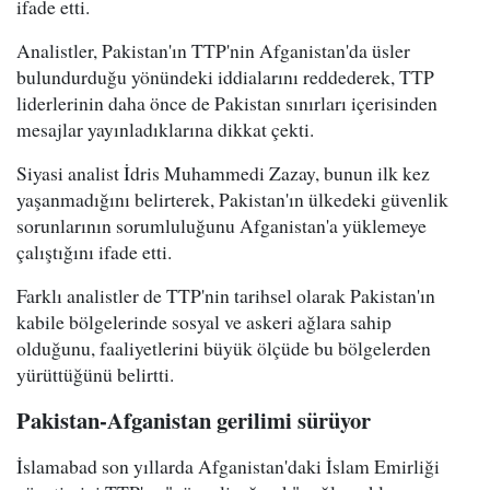
ifade etti.
Analistler, Pakistan'ın TTP'nin Afganistan'da üsler
bulundurduğu yönündeki iddialarını reddederek, TTP
liderlerinin daha önce de Pakistan sınırları içerisinden
mesajlar yayınladıklarına dikkat çekti.
Siyasi analist İdris Muhammedi Zazay, bunun ilk kez
yaşanmadığını belirterek, Pakistan'ın ülkedeki güvenlik
sorunlarının sorumluluğunu Afganistan'a yüklemeye
çalıştığını ifade etti.
Farklı analistler de TTP'nin tarihsel olarak Pakistan'ın
kabile bölgelerinde sosyal ve askeri ağlara sahip
olduğunu, faaliyetlerini büyük ölçüde bu bölgelerden
yürüttüğünü belirtti.
Pakistan-Afganistan gerilimi sürüyor
İslamabad son yıllarda Afganistan'daki İslam Emirliği