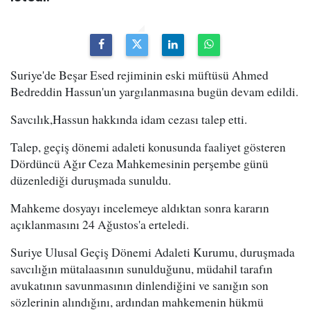
Suriye'de Beşar Esed rejiminin eski müftüsü Ahmed
Bedreddin Hassun'un yargılanmasına bugün devam edildi.
Savcılık,Hassun hakkında idam cezası talep etti.
Talep, geçiş dönemi adaleti konusunda faaliyet gösteren
Dördüncü Ağır Ceza Mahkemesinin perşembe günü
düzenlediği duruşmada sunuldu.
Mahkeme dosyayı incelemeye aldıktan sonra kararın
açıklanmasını 24 Ağustos'a erteledi.
Suriye Ulusal Geçiş Dönemi Adaleti Kurumu, duruşmada
savcılığın mütalaasının sunulduğunu, müdahil tarafın
avukatının savunmasının dinlendiğini ve sanığın son
sözlerinin alındığını, ardından mahkemenin hükmü