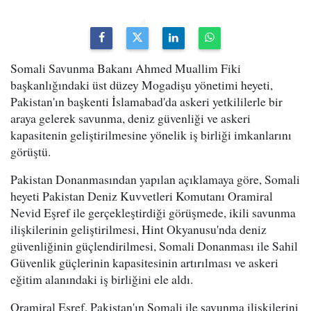
Somali Savunma Bakanı Ahmed Muallim Fiki
başkanlığındaki üst düzey Mogadişu yönetimi heyeti,
Pakistan'ın başkenti İslamabad'da askeri yetkililerle bir
araya gelerek savunma, deniz güvenliği ve askeri
kapasitenin geliştirilmesine yönelik iş birliği imkanlarını
görüştü.
Pakistan Donanmasından yapılan açıklamaya göre, Somali
heyeti Pakistan Deniz Kuvvetleri Komutanı Oramiral
Nevid Eşref ile gerçekleştirdiği görüşmede, ikili savunma
ilişkilerinin geliştirilmesi, Hint Okyanusu'nda deniz
güvenliğinin güçlendirilmesi, Somali Donanması ile Sahil
Güvenlik güçlerinin kapasitesinin artırılması ve askeri
eğitim alanındaki iş birliğini ele aldı.
Oramiral Eşref, Pakistan'ın Somali ile savunma ilişkilerini