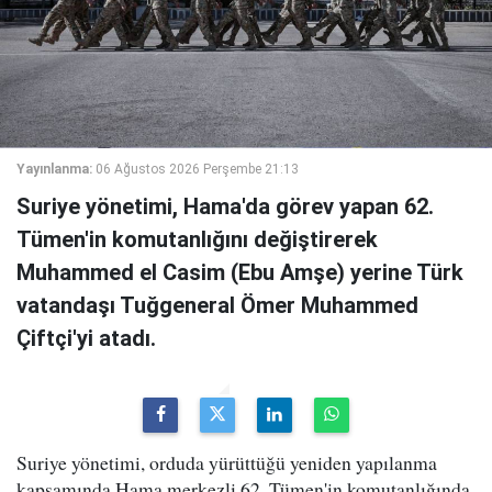
Yayınlanma:
06 Ağustos 2026 Perşembe 21:13
Suriye yönetimi, Hama'da görev yapan 62.
Tümen'in komutanlığını değiştirerek
Muhammed el Casim (Ebu Amşe) yerine Türk
vatandaşı Tuğgeneral Ömer Muhammed
Çiftçi'yi atadı.
Suriye yönetimi, orduda yürüttüğü yeniden yapılanma
kapsamında Hama merkezli 62. Tümen'in komutanlığında