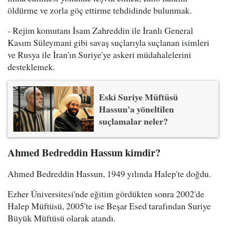
öldürme ve zorla göç ettirme tehdidinde bulunmak.
- Rejim komutanı İsam Zahreddin ile İranlı General
Kasım Süleymani gibi savaş suçlarıyla suçlanan isimleri
ve Rusya ile İran'ın Suriye'ye askeri müdahalelerini
desteklemek.
Eski Suriye Müftüsü
Hassun'a yöneltilen
suçlamalar neler?
Ahmed Bedreddin Hassun kimdir?
Ahmed Bedreddin Hassun, 1949 yılında Halep'te doğdu.
Ezher Üniversitesi'nde eğitim gördükten sonra 2002'de
Halep Müftüsü, 2005'te ise Beşar Esed tarafından Suriye
Büyük Müftüsü olarak atandı.