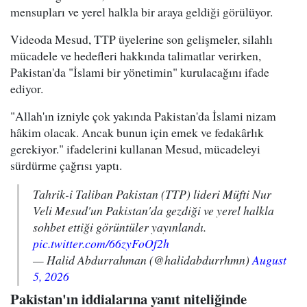
mensupları ve yerel halkla bir araya geldiği görülüyor.
Videoda Mesud, TTP üyelerine son gelişmeler, silahlı
mücadele ve hedefleri hakkında talimatlar verirken,
Pakistan'da "İslami bir yönetimin" kurulacağını ifade
ediyor.
"Allah'ın izniyle çok yakında Pakistan'da İslami nizam
hâkim olacak. Ancak bunun için emek ve fedakârlık
gerekiyor." ifadelerini kullanan Mesud, mücadeleyi
sürdürme çağrısı yaptı.
Tahrik-i Taliban Pakistan (TTP) lideri Müfti Nur
Veli Mesud'un Pakistan'da gezdiği ve yerel halkla
sohbet ettiği görüntüler yayınlandı.
pic.twitter.com/66zyFoOf2h
— Halid Abdurrahman (@halidabdurrhmn)
August
5, 2026
Pakistan'ın iddialarına yanıt niteliğinde