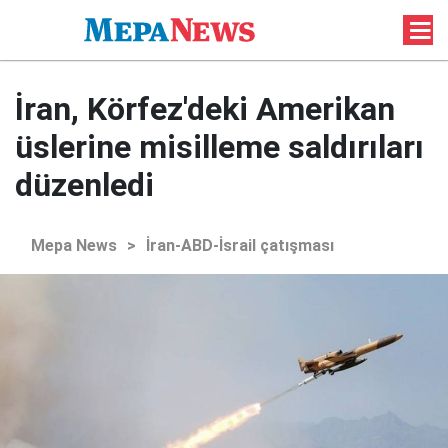
İran, Körfez'deki Amerikan
üslerine misilleme saldırıları
düzenledi
Mepa News
>
İran-ABD-İsrail çatışması