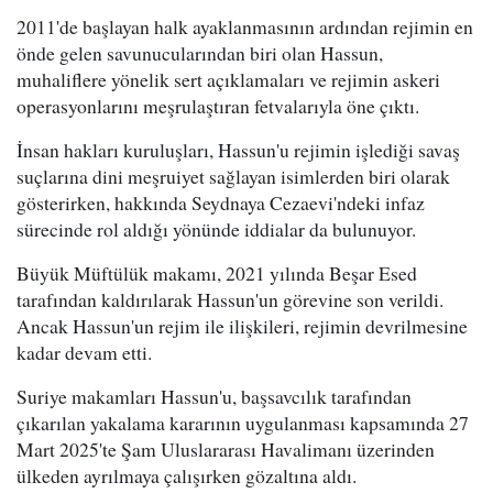
2011'de başlayan halk ayaklanmasının ardından rejimin en
önde gelen savunucularından biri olan Hassun,
muhaliflere yönelik sert açıklamaları ve rejimin askeri
operasyonlarını meşrulaştıran fetvalarıyla öne çıktı.
İnsan hakları kuruluşları, Hassun'u rejimin işlediği savaş
suçlarına dini meşruiyet sağlayan isimlerden biri olarak
gösterirken, hakkında Seydnaya Cezaevi'ndeki infaz
sürecinde rol aldığı yönünde iddialar da bulunuyor.
Büyük Müftülük makamı, 2021 yılında Beşar Esed
tarafından kaldırılarak Hassun'un görevine son verildi.
Ancak Hassun'un rejim ile ilişkileri, rejimin devrilmesine
kadar devam etti.
Suriye makamları Hassun'u, başsavcılık tarafından
çıkarılan yakalama kararının uygulanması kapsamında 27
Mart 2025'te Şam Uluslararası Havalimanı üzerinden
ülkeden ayrılmaya çalışırken gözaltına aldı.