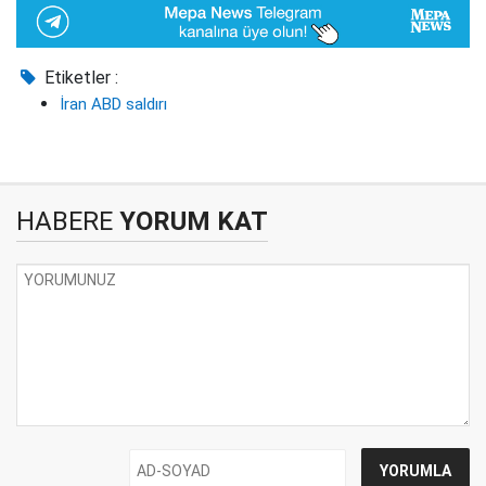
Etiketler :
İran ABD saldırı
HABERE
YORUM KAT