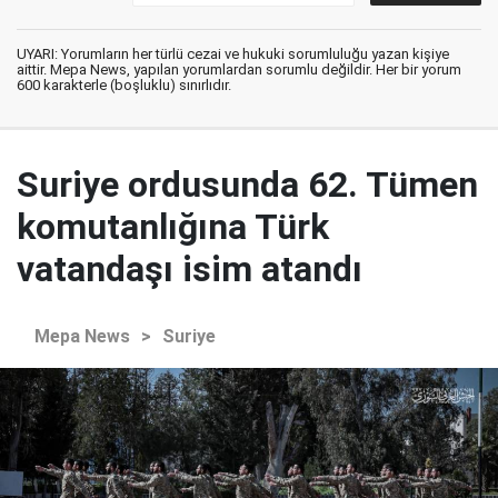
UYARI: Yorumların her türlü cezai ve hukuki sorumluluğu yazan kişiye
aittir. Mepa News, yapılan yorumlardan sorumlu değildir. Her bir yorum
600 karakterle (boşluklu) sınırlıdır.
Suriye ordusunda 62. Tümen
komutanlığına Türk
vatandaşı isim atandı
Mepa News
>
Suriye