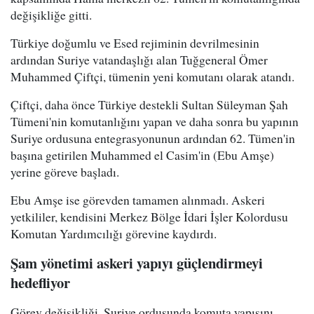
değişikliğe gitti.
Türkiye doğumlu ve Esed rejiminin devrilmesinin
ardından Suriye vatandaşlığı alan Tuğgeneral Ömer
Muhammed Çiftçi, tümenin yeni komutanı olarak atandı.
Çiftçi, daha önce Türkiye destekli Sultan Süleyman Şah
Tümeni'nin komutanlığını yapan ve daha sonra bu yapının
Suriye ordusuna entegrasyonunun ardından 62. Tümen'in
başına getirilen Muhammed el Casim'in (Ebu Amşe)
yerine göreve başladı.
Ebu Amşe ise görevden tamamen alınmadı. Askeri
yetkililer, kendisini Merkez Bölge İdari İşler Kolordusu
Komutan Yardımcılığı görevine kaydırdı.
Şam yönetimi askeri yapıyı güçlendirmeyi
hedefliyor
Görev değişikliği, Suriye ordusunda komuta yapısını