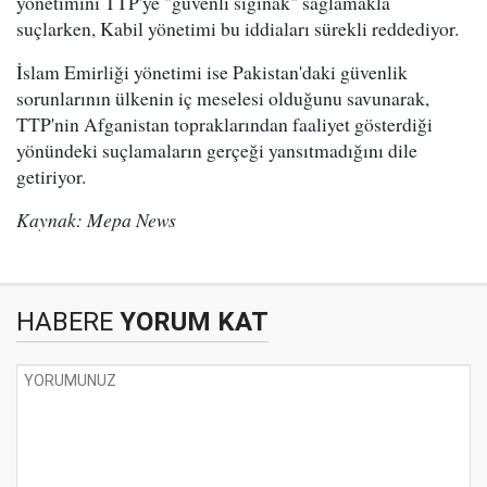
yönetimini TTP'ye "güvenli sığınak" sağlamakla
suçlarken, Kabil yönetimi bu iddiaları sürekli reddediyor.
İslam Emirliği yönetimi ise Pakistan'daki güvenlik
sorunlarının ülkenin iç meselesi olduğunu savunarak,
TTP'nin Afganistan topraklarından faaliyet gösterdiği
yönündeki suçlamaların gerçeği yansıtmadığını dile
getiriyor.
Kaynak: Mepa News
HABERE
YORUM KAT