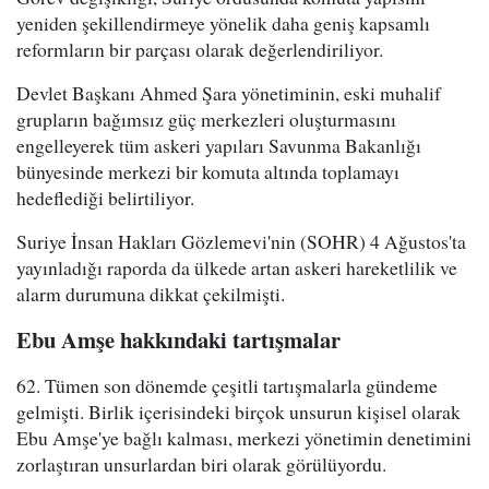
yeniden şekillendirmeye yönelik daha geniş kapsamlı
reformların bir parçası olarak değerlendiriliyor.
Devlet Başkanı Ahmed Şara yönetiminin, eski muhalif
grupların bağımsız güç merkezleri oluşturmasını
engelleyerek tüm askeri yapıları Savunma Bakanlığı
bünyesinde merkezi bir komuta altında toplamayı
hedeflediği belirtiliyor.
Suriye İnsan Hakları Gözlemevi'nin (SOHR) 4 Ağustos'ta
yayınladığı raporda da ülkede artan askeri hareketlilik ve
alarm durumuna dikkat çekilmişti.
Ebu Amşe hakkındaki tartışmalar
62. Tümen son dönemde çeşitli tartışmalarla gündeme
gelmişti. Birlik içerisindeki birçok unsurun kişisel olarak
Ebu Amşe'ye bağlı kalması, merkezi yönetimin denetimini
zorlaştıran unsurlardan biri olarak görülüyordu.