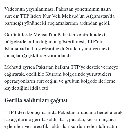
Videonun yayınlanması, Pakistan yönetiminin uzun
süredir TTP lideri Nur Veli Mehsud'un Afganistan'da
barındığı yönündeki suçlamalarının ardından geldi.
Görüntülerde Mehsud'un Pakistan kontrolündeki
bölgelerde bulunduğunun gösterilmesi, TTP'nin
İslamabad'ın bu söylemine doğrudan yanıt vermeyi
amaçladığı şeklinde yorumlandı.
Mehsud ayrıca Pakistan halkını TTP'ye destek vermeye
çağırarak, özellikle Kurram bölgesinde yürüttükleri
operasyonların süreceğini ve grubun bölgede ilerleme
kaydettiğini iddia etti.
Gerilla saldırıları çağrısı
TTP lideri konuşmasında Pakistan ordusunu hedef alarak
savaşçılarına gerilla saldırıları, pusular, keskin nişancı
eylemleri ve spresifik saldırıları sürdürmeleri talimatını