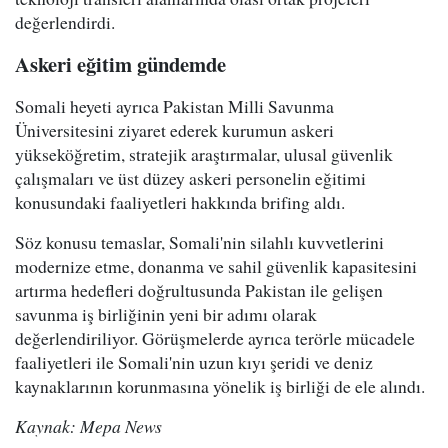
değerlendirdi.
Askeri eğitim gündemde
Somali heyeti ayrıca Pakistan Milli Savunma
Üniversitesini ziyaret ederek kurumun askeri
yükseköğretim, stratejik araştırmalar, ulusal güvenlik
çalışmaları ve üst düzey askeri personelin eğitimi
konusundaki faaliyetleri hakkında brifing aldı.
Söz konusu temaslar, Somali'nin silahlı kuvvetlerini
modernize etme, donanma ve sahil güvenlik kapasitesini
artırma hedefleri doğrultusunda Pakistan ile gelişen
savunma iş birliğinin yeni bir adımı olarak
değerlendiriliyor. Görüşmelerde ayrıca terörle mücadele
faaliyetleri ile Somali'nin uzun kıyı şeridi ve deniz
kaynaklarının korunmasına yönelik iş birliği de ele alındı.
Kaynak: Mepa News