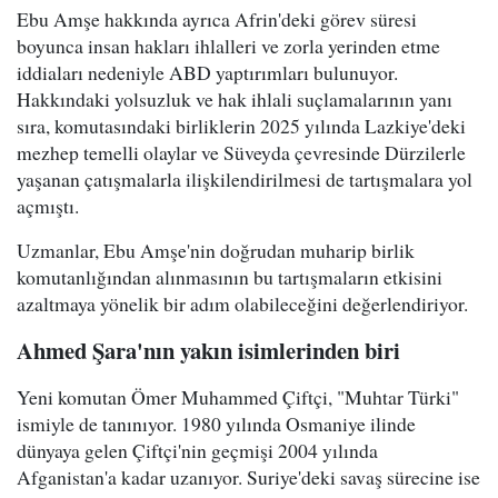
Ebu Amşe hakkında ayrıca Afrin'deki görev süresi
boyunca insan hakları ihlalleri ve zorla yerinden etme
iddiaları nedeniyle ABD yaptırımları bulunuyor.
Hakkındaki yolsuzluk ve hak ihlali suçlamalarının yanı
sıra, komutasındaki birliklerin 2025 yılında Lazkiye'deki
mezhep temelli olaylar ve Süveyda çevresinde Dürzilerle
yaşanan çatışmalarla ilişkilendirilmesi de tartışmalara yol
açmıştı.
Uzmanlar, Ebu Amşe'nin doğrudan muharip birlik
komutanlığından alınmasının bu tartışmaların etkisini
azaltmaya yönelik bir adım olabileceğini değerlendiriyor.
Ahmed Şara'nın yakın isimlerinden biri
Yeni komutan Ömer Muhammed Çiftçi, "Muhtar Türki"
ismiyle de tanınıyor. 1980 yılında Osmaniye ilinde
dünyaya gelen Çiftçi'nin geçmişi 2004 yılında
Afganistan'a kadar uzanıyor. Suriye'deki savaş sürecine ise