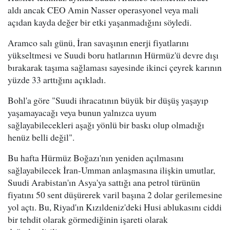
aldı ancak CEO Amin Nasser operasyonel veya mali
açıdan kayda değer bir etki yaşanmadığını söyledi.
Aramco salı günü, İran savaşının enerji fiyatlarını
yükseltmesi ve Suudi boru hatlarının Hürmüz'ü devre dışı
bırakarak taşıma sağlaması sayesinde ikinci çeyrek karının
yüzde 33 arttığını açıkladı.
Bohl'a göre "Suudi ihracatının büyük bir düşüş yaşayıp
yaşamayacağı veya bunun yalnızca uyum
sağlayabilecekleri aşağı yönlü bir baskı olup olmadığı
henüz belli değil".
Bu hafta Hürmüz Boğazı'nın yeniden açılmasını
sağlayabilecek İran-Umman anlaşmasına ilişkin umutlar,
Suudi Arabistan'ın Asya'ya sattığı ana petrol türünün
fiyatını 50 sent düşürerek varil başına 2 dolar gerilemesine
yol açtı. Bu, Riyad'ın Kızıldeniz'deki Husi ablukasını ciddi
bir tehdit olarak görmediğinin işareti olarak