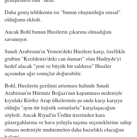
Daha geniş tehlikenin ise "bunun oluşturduğu emsal"
olduğunu ekledi.
Ancak Bohl bunun Husilerin çıkarına olmadığını
savunuyor.
Suudi Arabistan'ın Yemen'deki Husilere karşı, özellikle
grubun "Kızıldeniz'deki can damarı" olan Hudeyde'yi
hedef alacak "yeni ve büyük bir saldırısı" Husiler
açısından ağır sonuçlar doğurabilir.
Bohl, Husilerin gerilimi artırması halinde Suudi
Arabistan'ın Hürmüz Boğazı'nın kapanması nedeniyle
kıyıdaki Körfez Arap ülkelerinin şu anda karşı karşıya
olduğu "aynı tür lojistik sorunlarla" karşılaşacağını
söyledi. Ancak Riyad'ın Ürdün üzerinden kara
güzergahlarına ve hava yoluyla taşıma seçeneklerine sahip
olması nedeniyle muhtemelen daha hazırlıklı olacağını
belirtti.