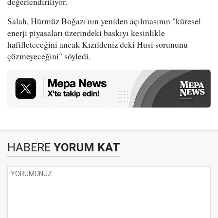
değerlendiriliyor.
Salah, Hürmüz Boğazı'nın yeniden açılmasının "küresel
enerji piyasaları üzerindeki baskıyı kesinlikle
hafifleteceğini ancak Kızıldeniz'deki Husi sorununu
çözmeyeceğini" söyledi.
HABERE
YORUM KAT