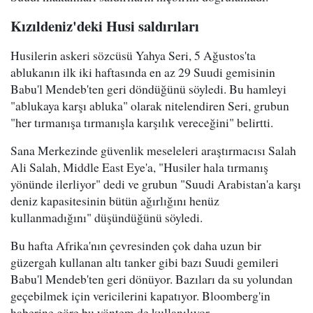
Kızıldeniz'deki Husi saldırıları
Husilerin askeri sözcüsü Yahya Seri, 5 Ağustos'ta
ablukanın ilk iki haftasında en az 29 Suudi gemisinin
Babu'l Mendeb'ten geri döndüğünü söyledi. Bu hamleyi
"ablukaya karşı abluka" olarak nitelendiren Seri, grubun
"her tırmanışa tırmanışla karşılık vereceğini" belirtti.
Sana Merkezinde güvenlik meseleleri araştırmacısı Salah
Ali Salah, Middle East Eye'a, "Husiler hala tırmanış
yönünde ilerliyor" dedi ve grubun "Suudi Arabistan'a karşı
deniz kapasitesinin bütün ağırlığını henüz
kullanmadığını" düşündüğünü söyledi.
Bu hafta Afrika'nın çevresinden çok daha uzun bir
güzergah kullanan altı tanker gibi bazı Suudi gemileri
Babu'l Mendeb'ten geri dönüyor. Bazıları da su yolundan
geçebilmek için vericilerini kapatıyor. Bloomberg'in
haberine göre bu yöntem de kullanılıyor.