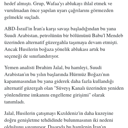
hedef almıştı. Grup, Wafaa'yı ablukayı ihlal etmek ve
vurulmadan önce yapılan uyarı çağrılarını görmezden
gelmekle suçladı.
ABD-İsrail'in İran'a karşı savaşı başladığından bu yana
Suudi Arabistan, petrolünün bir bölümünü Babu'l Mendeb
üzerinden alternatif güzergahla taşımaya devam etmişti.
Ancak Husilerin boğaza yönelik ablukası artık bu
seçeneği de sınırlandırıyor.
Yemen analisti Ibrahim Jalal, bu hamleyi, Suudi
Arabistan'ın bu yılın başlarında Hürmüz Boğazı'nın
kapanmasından bu yana giderek daha fazla kullandığı
alternatif güzergah olan "Süveyş Kanalı üzerinden yeniden
yönlendirme imkanını engelleme girişimi" olarak
tanımladı.
Jalal, Husilerin çatışmayı Kızıldeniz'in daha kuzeyine
doğru genişletme tehdidinde bulunmasının iki nedeni
olduğunu savunuyor. Dışarıda bu hamlenin İran'ın