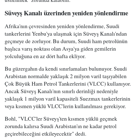
Süveyş Kanalı üzerinden yeniden yönlendirme
Afrika'nın çevresinden yeniden yönlendirme, Suudi
tankerlerini Yenbu'ya ulaşmak için Süveyş Kanalı'ndan
geçmeye de zorluyor. Bu durum, Suudi ham petrolünün
başlıca varış noktası olan Asya'ya giden gemilerin
yolculuğuna en az dört hafta ekliyor.
Bu güzergahın da kendi sınırlamaları bulunuyor. Suudi
Arabistan normalde yaklaşık 2 milyon varil taşıyabilen
Çok Büyük Ham Petrol Tankerlerini (VLCC) kullanıyor.
Ancak Süveyş Kanalı'nın sınırlı derinliği nedeniyle
yaklaşık 1 milyon varil kapasiteli Suezmax tankerlerinin
veya kısmen yüklü VLCC'lerin kullanılması gerekiyor.
Bohl, "VLCC'ler Süveyş'ten kısmen yüklü geçmek
zorunda kalırsa Suudi Arabistan'ın ne kadar petrol
geçirebileceğini etkileyecektir" dedi.