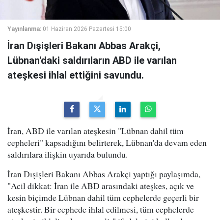
Yayınlanma:
01 Haziran 2026 Pazartesi 15:00
İran Dışişleri Bakanı Abbas Arakçi,
Lübnan'daki saldırıların ABD ile varılan
ateşkesi ihlal ettiğini savundu.
İran, ABD ile varılan ateşkesin "Lübnan dahil tüm
cepheleri" kapsadığını belirterek, Lübnan'da devam eden
saldırılara ilişkin uyarıda bulundu.
İran Dışişleri Bakanı Abbas Arakçi yaptığı paylaşımda,
"Acil dikkat: İran ile ABD arasındaki ateşkes, açık ve
kesin biçimde Lübnan dahil tüm cephelerde geçerli bir
ateşkestir. Bir cephede ihlal edilmesi, tüm cephelerde