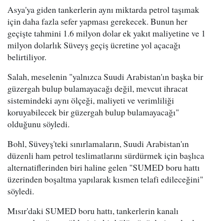
Asya'ya giden tankerlerin aynı miktarda petrol taşımak
için daha fazla sefer yapması gerekecek. Bunun her
geçişte tahmini 1.6 milyon dolar ek yakıt maliyetine ve 1
milyon dolarlık Süveyş geçiş ücretine yol açacağı
belirtiliyor.
Salah, meselenin "yalnızca Suudi Arabistan'ın başka bir
güzergah bulup bulamayacağı değil, mevcut ihracat
sistemindeki aynı ölçeği, maliyeti ve verimliliği
koruyabilecek bir güzergah bulup bulamayacağı"
olduğunu söyledi.
Bohl, Süveyş'teki sınırlamaların, Suudi Arabistan'ın
düzenli ham petrol teslimatlarını sürdürmek için başlıca
alternatiflerinden biri haline gelen "SUMED boru hattı
üzerinden boşaltma yapılarak kısmen telafi edileceğini"
söyledi.
Mısır'daki SUMED boru hattı, tankerlerin kanalı