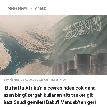
Mepa News
>
Analiz
Yayınlanma:
08 Ağustos 2026 Cumartesi 16:28
"Bu hafta Afrika'nın çevresinden çok daha
uzun bir güzergah kullanan altı tanker gibi
bazı Suudi gemileri Babu'l Mendeb'ten geri