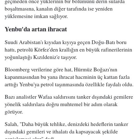
geçmeden önce yüklerinin bir bölümünü derin sularda
boşaltmasına, kanalın diğer tarafında ise yeniden
yüklemesine imkan sağlıyor.
Yenbu'da artan ihracat
Suudi Arabistan'ı kıyıdan kıyıya geçen Doğu-Batı boru
hattı, petrolü Körfez'den krallığın en büyük rafinerilerinin
yoğunlaştığı Kızıldeniz'e taşıyor.
Bloomberg verilerine göre hat, Hürmüz Boğazı'nın
kapanmasından bu yana ihracat hacminin üç kattan fazla
arttığı Yenbu'ya petrol taşınmasında özellikle faydalı oldu.
Bazı analistler Wafaa saldırısını tanker dışındaki gemilere
yönelik saldırılara doğru muhtemel bir adım olarak
görüyor.
Salah, "Daha büyük tehlike, denizdeki hedeflerin tanker
dışındaki gemileri ve ithalatı da kapsayacak şekilde
genişlemesi olur" dedi.