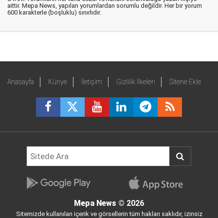
aittir. Mepa News, yapılan yorumlardan sorumlu değildir. Her bir yorum
600 karakterle (boşluklu) sınırlıdır.
Anasayfa
Künye
İletişim
Gizlilik İlkeleri
Sitene Ekle
Mepa News
© 2026
Sitemizde kullanılan içerik ve görsellerin tüm hakları saklıdır, izinsiz