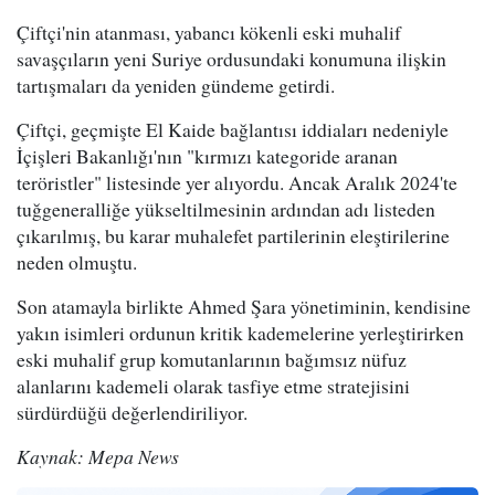
Çiftçi'nin atanması, yabancı kökenli eski muhalif
savaşçıların yeni Suriye ordusundaki konumuna ilişkin
tartışmaları da yeniden gündeme getirdi.
Çiftçi, geçmişte El Kaide bağlantısı iddiaları nedeniyle
İçişleri Bakanlığı'nın "kırmızı kategoride aranan
teröristler" listesinde yer alıyordu. Ancak Aralık 2024'te
tuğgeneralliğe yükseltilmesinin ardından adı listeden
çıkarılmış, bu karar muhalefet partilerinin eleştirilerine
neden olmuştu.
Son atamayla birlikte Ahmed Şara yönetiminin, kendisine
yakın isimleri ordunun kritik kademelerine yerleştirirken
eski muhalif grup komutanlarının bağımsız nüfuz
alanlarını kademeli olarak tasfiye etme stratejisini
sürdürdüğü değerlendiriliyor.
Kaynak: Mepa News