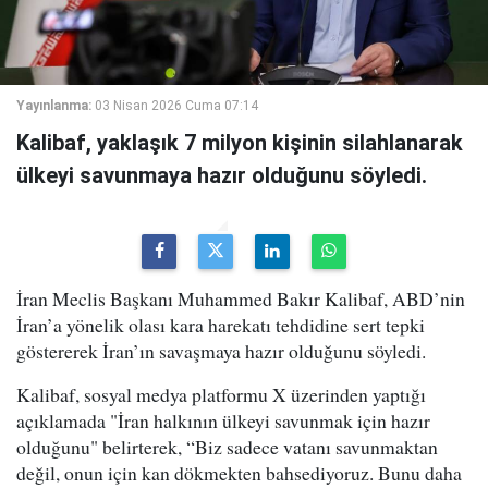
Yayınlanma:
03 Nisan 2026 Cuma 07:14
Kalibaf, yaklaşık 7 milyon kişinin silahlanarak
ülkeyi savunmaya hazır olduğunu söyledi.
İran Meclis Başkanı Muhammed Bakır Kalibaf, ABD’nin
İran’a yönelik olası kara harekatı tehdidine sert tepki
göstererek İran’ın savaşmaya hazır olduğunu söyledi.
Kalibaf, sosyal medya platformu X üzerinden yaptığı
açıklamada "İran halkının ülkeyi savunmak için hazır
olduğunu" belirterek, “Biz sadece vatanı savunmaktan
değil, onun için kan dökmekten bahsediyoruz. Bunu daha