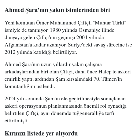
Ahmed Şara'nın yakın isimlerinden biri
Yeni komutan Ömer Muhammed Çiftçi, "Muhtar Türki"
ismiyle de tanınıyor. 1980 yılında Osmaniye ilinde
dünyaya gelen Çiftçi'nin geçmişi 2004 yılında
Afganistan'a kadar uzanıyor. Suriye'deki savaş sürecine ise
2012 yılında katıldığı belirtiliyor.
Ahmed Şara'nın uzun yıllardır yakın çalışma
arkadaşlarından biri olan Çiftçi, daha önce Halep'te askeri
emirlik yaptı, ardından Şam kırsalındaki 70. Tümen'in
komutanlığını üstlendi.
2024 yılı sonunda Şam'ın ele geçirilmesiyle sonuçlanan
askeri operasyonun planlanmasında önemli rol oynadığı
belirtilen Çiftçi, aynı dönemde tuğgeneralliğe terfi
ettirilmişti.
Kırmızı listede yer alıyordu