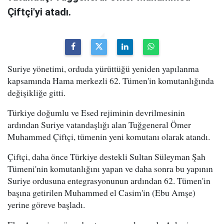
Çiftçi'yi atadı.
Suriye yönetimi, orduda yürüttüğü yeniden yapılanma
kapsamında Hama merkezli 62. Tümen'in komutanlığında
değişikliğe gitti.
Türkiye doğumlu ve Esed rejiminin devrilmesinin
ardından Suriye vatandaşlığı alan Tuğgeneral Ömer
Muhammed Çiftçi, tümenin yeni komutanı olarak atandı.
Çiftçi, daha önce Türkiye destekli Sultan Süleyman Şah
Tümeni'nin komutanlığını yapan ve daha sonra bu yapının
Suriye ordusuna entegrasyonunun ardından 62. Tümen'in
başına getirilen Muhammed el Casim'in (Ebu Amşe)
yerine göreve başladı.