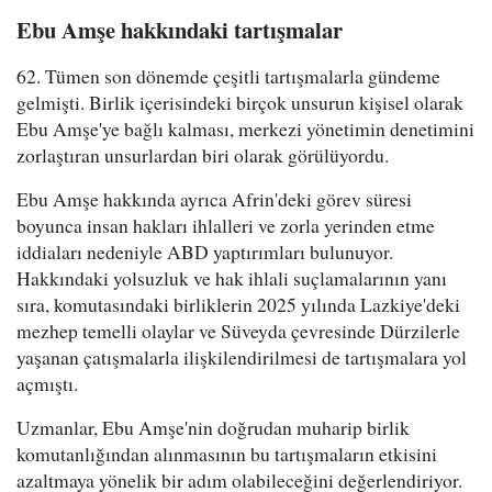
Ebu Amşe hakkındaki tartışmalar
62. Tümen son dönemde çeşitli tartışmalarla gündeme
gelmişti. Birlik içerisindeki birçok unsurun kişisel olarak
Ebu Amşe'ye bağlı kalması, merkezi yönetimin denetimini
zorlaştıran unsurlardan biri olarak görülüyordu.
Ebu Amşe hakkında ayrıca Afrin'deki görev süresi
boyunca insan hakları ihlalleri ve zorla yerinden etme
iddiaları nedeniyle ABD yaptırımları bulunuyor.
Hakkındaki yolsuzluk ve hak ihlali suçlamalarının yanı
sıra, komutasındaki birliklerin 2025 yılında Lazkiye'deki
mezhep temelli olaylar ve Süveyda çevresinde Dürzilerle
yaşanan çatışmalarla ilişkilendirilmesi de tartışmalara yol
açmıştı.
Uzmanlar, Ebu Amşe'nin doğrudan muharip birlik
komutanlığından alınmasının bu tartışmaların etkisini
azaltmaya yönelik bir adım olabileceğini değerlendiriyor.