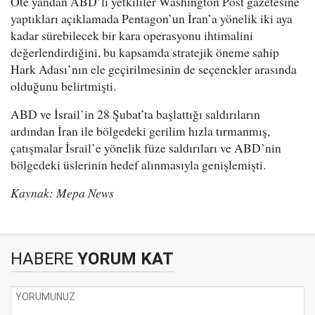
Öte yandan ABD’li yetkililer Washington Post gazetesine
yaptıkları açıklamada Pentagon’un İran’a yönelik iki aya
kadar sürebilecek bir kara operasyonu ihtimalini
değerlendirdiğini, bu kapsamda stratejik öneme sahip
Hark Adası’nın ele geçirilmesinin de seçenekler arasında
olduğunu belirtmişti.
ABD ve İsrail’in 28 Şubat’ta başlattığı saldırıların
ardından İran ile bölgedeki gerilim hızla tırmanmış,
çatışmalar İsrail’e yönelik füze saldırıları ve ABD’nin
bölgedeki üslerinin hedef alınmasıyla genişlemişti.
Kaynak: Mepa News
HABERE
YORUM KAT