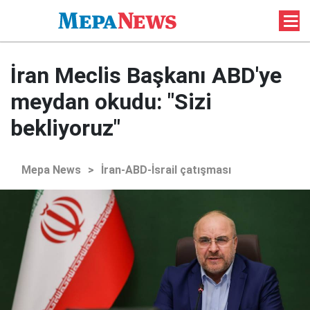
İran Meclis Başkanı ABD'ye
meydan okudu: "Sizi
bekliyoruz"
Mepa News
>
İran-ABD-İsrail çatışması