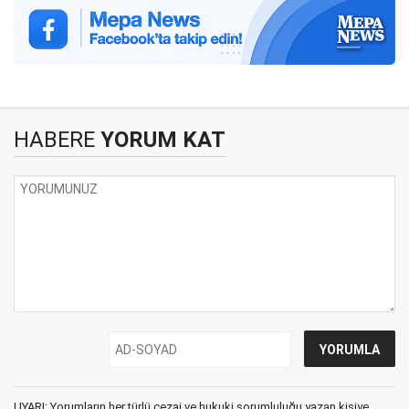
HABERE
YORUM KAT
UYARI: Yorumların her türlü cezai ve hukuki sorumluluğu yazan kişiye