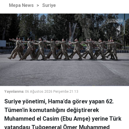
Mepa News
>
Suriye
Yayınlanma:
06 Ağustos 2026 Perşembe 21:13
Suriye yönetimi, Hama'da görev yapan 62.
Tümen'in komutanlığını değiştirerek
Muhammed el Casim (Ebu Amşe) yerine Türk
vatandaşı Tuğgeneral Ömer Muhammed