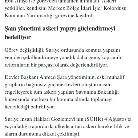
Ebu Amşe ise görevden tamamen alınmadı. Askeri
yetkililer, kendisini Merkez Bölge İdari İşler Kolordusu
Komutan Yardımcılığı görevine kaydırdı.
Şam yönetimi askeri yapıyı güçlendirmeyi
hedefliyor
Görev değişikliği, Suriye ordusunda komuta yapısını
yeniden şekillendirmeye yönelik daha geniş kapsamlı
reformların bir parçası olarak değerlendiriliyor.
Devlet Başkanı Ahmed Şara yönetiminin, eski muhalif
grupların bağımsız güç merkezleri oluşturmasını
engelleyerek tüm askeri yapıları Savunma Bakanlığı
bünyesinde merkezi bir komuta altında toplamayı
hedeflediği belirtiliyor.
Suriye İnsan Hakları Gözlemevi'nin (SOHR) 4 Ağustos'ta
yayınladığı raporda da ülkede artan askeri hareketlilik ve
alarm durumuna dikkat çekilmişti.