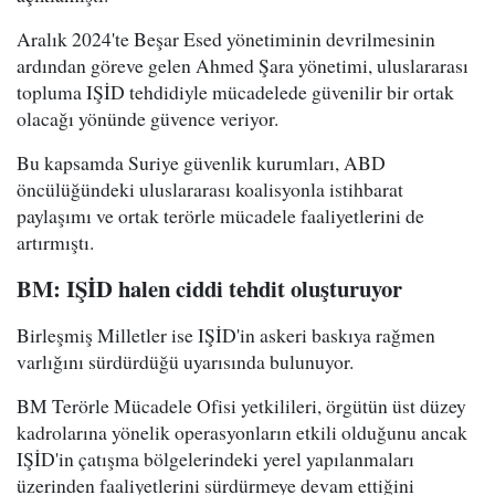
Aralık 2024'te Beşar Esed yönetiminin devrilmesinin
ardından göreve gelen Ahmed Şara yönetimi, uluslararası
topluma IŞİD tehdidiyle mücadelede güvenilir bir ortak
olacağı yönünde güvence veriyor.
Bu kapsamda Suriye güvenlik kurumları, ABD
öncülüğündeki uluslararası koalisyonla istihbarat
paylaşımı ve ortak terörle mücadele faaliyetlerini de
artırmıştı.
BM: IŞİD halen ciddi tehdit oluşturuyor
Birleşmiş Milletler ise IŞİD'in askeri baskıya rağmen
varlığını sürdürdüğü uyarısında bulunuyor.
BM Terörle Mücadele Ofisi yetkilileri, örgütün üst düzey
kadrolarına yönelik operasyonların etkili olduğunu ancak
IŞİD'in çatışma bölgelerindeki yerel yapılanmaları
üzerinden faaliyetlerini sürdürmeye devam ettiğini