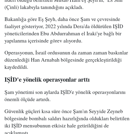
(Çinli) lakabıyla tanındığını açıkladı.
Bakanlığa göre Eş Şeyh, daha önce Şam ve çevresinde
faaliyet gösteriyor, 2022 yılında Dera'da öldürülen IŞİD
yöneticilerinden Ebu Abdurrahman el Iraki'ye bağlı bir
yapılanma içerisinde görev alıyordu.
Operasyonun, İsrail ordusunun da zaman zaman baskınlar
düzenlediği Han Arnabah bölgesinde gerçekleştirildiği
kaydedildi.
IŞİD'e yönelik operasyonlar arttı
Şam yönetimi son aylarda IŞİD'e yönelik operasyonlarını
önemli ölçüde artırdı.
Güvenlik güçleri kısa süre önce Şam'ın Seyyide Zeyneb
bölgesinde bombalı saldırı hazırlığında oldukları belirtilen
iki IŞİD mensubunun etkisiz hale getirildiğini de
açıklamıştı.