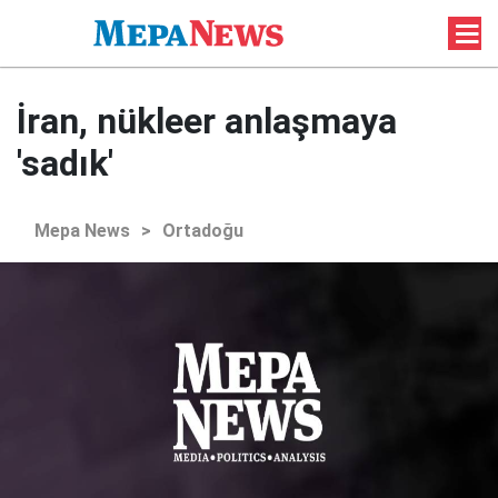
İran, nükleer anlaşmaya
'sadık'
Mepa News
>
Ortadoğu