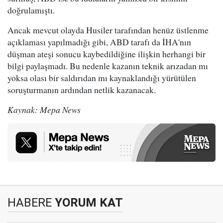
doğrulamıştı.
Ancak mevcut olayda Husiler tarafından henüz üstlenme
açıklaması yapılmadığı gibi, ABD tarafı da İHA'nın
düşman ateşi sonucu kaybedildiğine ilişkin herhangi bir
bilgi paylaşmadı. Bu nedenle kazanın teknik arızadan mı
yoksa olası bir saldırıdan mı kaynaklandığı yürütülen
soruşturmanın ardından netlik kazanacak.
Kaynak: Mepa News
HABERE
YORUM KAT