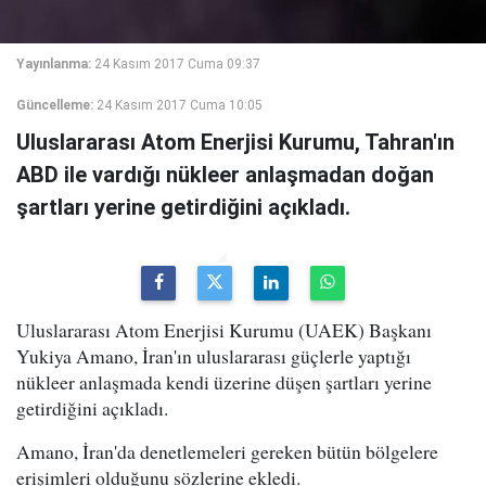
Yayınlanma:
24 Kasım 2017 Cuma 09:37
Güncelleme:
24 Kasım 2017 Cuma 10:05
Uluslararası Atom Enerjisi Kurumu, Tahran'ın
ABD ile vardığı nükleer anlaşmadan doğan
şartları yerine getirdiğini açıkladı.
Uluslararası Atom Enerjisi Kurumu (UAEK) Başkanı
Yukiya Amano, İran'ın uluslararası güçlerle yaptığı
nükleer anlaşmada kendi üzerine düşen şartları yerine
getirdiğini açıkladı.
Amano, İran'da denetlemeleri gereken bütün bölgelere
erişimleri olduğunu sözlerine ekledi.