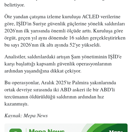
belirtiyor.
Öte yandan çatışma izleme kuruluşu ACLED verilerine
göre, IŞİD'in Suriye güvenlik güçlerine yönelik saldırıları
2026'nın ilk yarısında önemli ölçüde arttı. Kuruluşa göre
örgüt, geçen yıl aynı dönemde 16 saldırı gerçekleştirirken
bu sayı 2026'nın ilk altı ayında 52'ye yükseldi.
Analistler, saldırılardaki artışın Şam yönetiminin IŞİD'e
karşı başlattığı kapsamlı güvenlik operasyonlarının
ardından yaşandığına dikkat çekiyor.
Bu operasyonlar, Aralık 2025'te Palmira yakınlarında
ortak devriye sırasında iki ABD askeri ile bir ABD'li
tercümanın öldürüldüğü saldırının ardından hız
kazanmıştı.
Kaynak: Mepa News