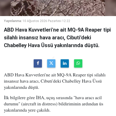
Yayınlanma:
10 Ağustos 2026 Pazartesi 12:22
ABD Hava Kuvvetleri'ne ait MQ-9A Reaper tipi
silahlı insansız hava aracı, Cibuti'deki
Chabelley Hava Üssü yakınlarında düştü.
ABD Hava Kuvvetleri'ne ait MQ-9A Reaper tipi silahlı
insansız hava aracı, Cibuti'deki Chabelley Hava Üssü
yakınlarında düştü.
İlk bilgilere göre İHA, uçuş sırasında "hava aracı acil
durumu" (aircraft in distress) bildiriminin ardından üs
yakınlarında yere çakıldı.