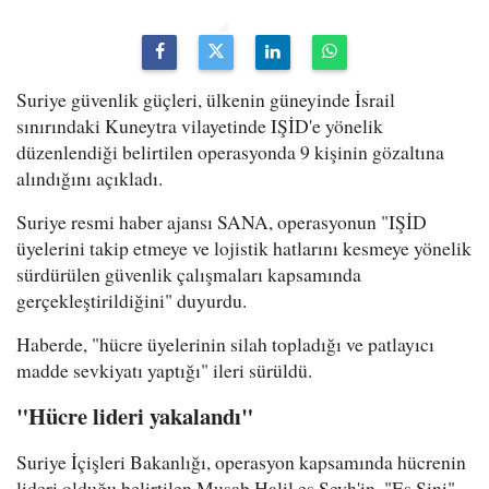
Suriye güvenlik güçleri, ülkenin güneyinde İsrail
sınırındaki Kuneytra vilayetinde IŞİD'e yönelik
düzenlendiği belirtilen operasyonda 9 kişinin gözaltına
alındığını açıkladı.
Suriye resmi haber ajansı SANA, operasyonun "IŞİD
üyelerini takip etmeye ve lojistik hatlarını kesmeye yönelik
sürdürülen güvenlik çalışmaları kapsamında
gerçekleştirildiğini" duyurdu.
Haberde, "hücre üyelerinin silah topladığı ve patlayıcı
madde sevkiyatı yaptığı" ileri sürüldü.
"Hücre lideri yakalandı"
Suriye İçişleri Bakanlığı, operasyon kapsamında hücrenin
lideri olduğu belirtilen Musab Halil eş Şeyh'in, "Es Sini"