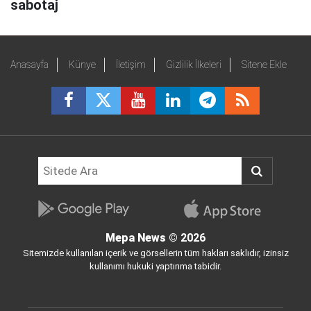
sabotaj
Anasayfa
Künye
İletişim
Gizlilik İlkeleri
Sitene Ekle
Mepa News
© 2026
Sitemizde kullanılan içerik ve görsellerin tüm hakları saklıdır, izinsiz
kullanımı hukuki yaptırıma tabidir.