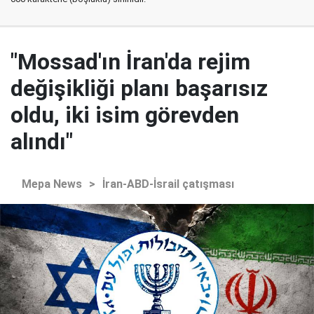
"Mossad'ın İran'da rejim
değişikliği planı başarısız
oldu, iki isim görevden
alındı"
Mepa News
>
İran-ABD-İsrail çatışması