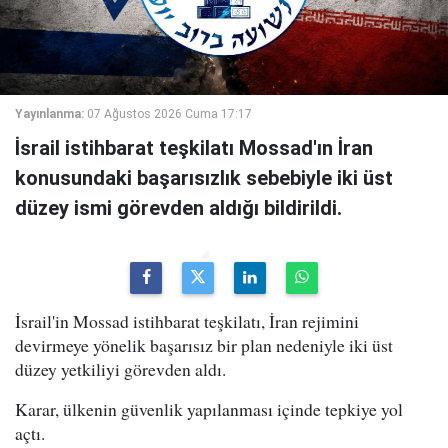
Yayınlanma:
07 Ağustos 2026 Cuma 17:17
İsrail istihbarat teşkilatı Mossad'ın İran
konusundaki başarısızlık sebebiyle iki üst
düzey ismi görevden aldığı bildirildi.
İsrail'in Mossad istihbarat teşkilatı, İran rejimini
devirmeye yönelik başarısız bir plan nedeniyle iki üst
düzey yetkiliyi görevden aldı.
Karar, ülkenin güvenlik yapılanması içinde tepkiye yol
açtı.