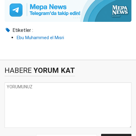
Etiketler :
Ebu Muhammed el Mısri
HABERE
YORUM KAT