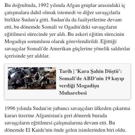
Bu doğrultuda, 1992 yılında Afgan gruplar arasındaki iç
çatışmalara dahil olmak istemedi ve diğer savaşçılarla
birlikte Sudan'a gitti. Sudan'da da faaliyetlerine devam
etti, bu dönemde Somali ve Ogadin'deki savaşçıların
eğitilmesi sürecinde yer aldı. Bu askeri eğitim sürecinin
Mogadişu sorumlusu olarak görevlendirildi. Eğittiği
savaşçılar Somali'de Amerikan güçlerine yönelik saldırılar
içerisinde yer aldılar.
Tarih | 'Kara Şahin Düştü':
Somali'de ABD'nin 19 kayıp
verdiği Mogadişu
Muharebesi
1996 yılında Sudan'ın yabancı savaşçıları ülkeden çıkarma
kararı üzerine Afganistan'a geri dönerek burada
savaşçıların eğitilmesi çalışmalarına devam etti. Bu
dönemde El Kaide'nin önde gelen isimlerinden biri oldu.