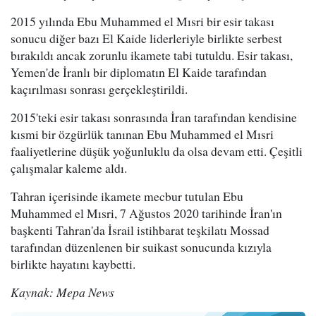
2015 yılında Ebu Muhammed el Mısri bir esir takası
sonucu diğer bazı El Kaide liderleriyle birlikte serbest
bırakıldı ancak zorunlu ikamete tabi tutuldu. Esir takası,
Yemen'de İranlı bir diplomatın El Kaide tarafından
kaçırılması sonrası gerçekleştirildi.
2015'teki esir takası sonrasında İran tarafından kendisine
kısmi bir özgürlük tanınan Ebu Muhammed el Mısri
faaliyetlerine düşük yoğunluklu da olsa devam etti. Çeşitli
çalışmalar kaleme aldı.
Tahran içerisinde ikamete mecbur tutulan Ebu
Muhammed el Mısri, 7 Ağustos 2020 tarihinde İran'ın
başkenti Tahran'da İsrail istihbarat teşkilatı Mossad
tarafından düzenlenen bir suikast sonucunda kızıyla
birlikte hayatını kaybetti.
Kaynak: Mepa News