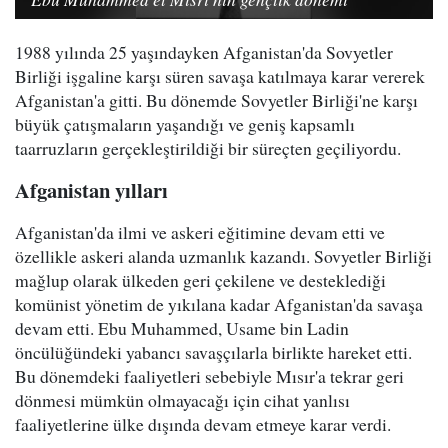
1988 yılında 25 yaşındayken Afganistan'da Sovyetler
Birliği işgaline karşı süren savaşa katılmaya karar vererek
Afganistan'a gitti. Bu dönemde Sovyetler Birliği'ne karşı
büyük çatışmaların yaşandığı ve geniş kapsamlı
taarruzların gerçekleştirildiği bir süreçten geçiliyordu.
Afganistan yılları
Afganistan'da ilmi ve askeri eğitimine devam etti ve
özellikle askeri alanda uzmanlık kazandı. Sovyetler Birliği
mağlup olarak ülkeden geri çekilene ve desteklediği
komünist yönetim de yıkılana kadar Afganistan'da savaşa
devam etti. Ebu Muhammed, Usame bin Ladin
öncülüğündeki yabancı savaşçılarla birlikte hareket etti.
Bu dönemdeki faaliyetleri sebebiyle Mısır'a tekrar geri
dönmesi mümkün olmayacağı için cihat yanlısı
faaliyetlerine ülke dışında devam etmeye karar verdi.