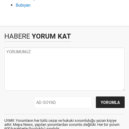
Bubiyan
HABERE
YORUM KAT
UYARI: Yorumların her türlü cezai ve hukuki sorumluluğu yazan kişiye
aittir. Mepa News, yapılan yorumlardan sorumlu değildir. Her bir yorum
600 karakterle (boşluklu) sınırlıdır.