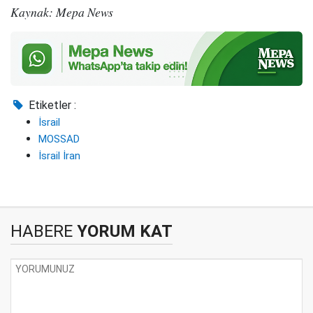
Kaynak: Mepa News
Etiketler :
İsrail
MOSSAD
İsrail İran
HABERE
YORUM KAT