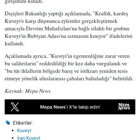
girişimini kınadı.
Dışişleri Bakanlığı yaptığı açıklamada, "Krallık, kardeş
Kuveyt'e karşı düşmanca eylemler gerçekleştirmek
amacıyla Devrim Muhafızları'na bağlı silahlı bir grubun
Kuveyt'in Bubiyan Adası'na sızmasını kınıyor" ifadelerini
kullandı.
Açıklamada ayrıca, "Kuveyt'in egemenliğine zarar veren
bu saldırıların" reddedildiği bir kez daha vurgulandı ve
"bu tür ihlallerin bölgede barış ve istikrarı yeniden tesis
etmeye yönelik uluslararası çabaları baltaladığı" belirtildi.
Kaynak: Mepa News
Etiketler :
Kuveyt
İran Kuveyt