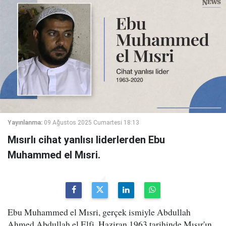
Yayınlanma:
09 Ağustos 2025 Cumartesi 18:13
Mısırlı cihat yanlısı liderlerden Ebu
Muhammed el Mısri.
Ebu Muhammed el Mısri, gerçek ismiyle Abdullah
Ahmed Abdullah el Elfi, Haziran 1963 tarihinde Mısır'ın