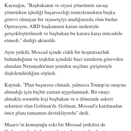
Kaynağın, "Başbakanın ve siyasi yönetimin savaşı
yönetirken işlediği başarısızlığı temizlemekten başka
görevi olmayan bir siyasetçiyi atadığınızda olan budur.
Operasyon, ABD başkanının kararı nedeniyle
gerçekleştirilmedi ve başbakan bu karara karşı mücadele
etmedi." dediği aktarıldı.
Aynı yetkili, Mossad içinde ciddi bir hoşnutsuzluk
bulunduğunu ve teşkilat içindeki bazı isimlerin görevden
almaları Netanyahu'nun yeniden seçilme girişimiyle
ilişkilendirdiğini söyledi.
Kaynak, "Plan başarısız olmadı, yalnızca Trump'ın onayını
almadığı için hiçbir zaman uygulanmadı. Bu onayı
almakla sorumlu kişi başbakan ve o dönemde askeri
sekreteri olan Gofman'dı. Gofman, Mossad'a katılmadan
önce planı tamamen destekliyordu" dedi.
Maariv'in konuştuğu eski bir Mossad yetkilisi de