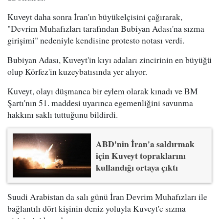
Kuveyt daha sonra İran'ın büyükelçisini çağırarak,
"Devrim Muhafızları tarafından Bubiyan Adası'na sızma
girişimi" nedeniyle kendisine protesto notası verdi.
Bubiyan Adası, Kuveyt'in kıyı adaları zincirinin en büyüğü
olup Körfez'in kuzeybatısında yer alıyor.
Kuveyt, olayı düşmanca bir eylem olarak kınadı ve BM
Şartı'nın 51. maddesi uyarınca egemenliğini savunma
hakkını saklı tuttuğunu bildirdi.
ABD'nin İran'a saldırmak
için Kuveyt topraklarını
kullandığı ortaya çıktı
Suudi Arabistan da salı günü İran Devrim Muhafızları ile
bağlantılı dört kişinin deniz yoluyla Kuveyt'e sızma