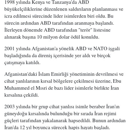
1998 yılında Kenya ve Tanzanya'da ABD
büyükelçiliklerine düzenlenen saldırıların planlanması ve
icra edilmesi sürecinde lider isimlerden biri oldu. Bu
sürecin ardından ABD tarafından aranmaya başlandı.
İlerleyen dönemde ABD tarafından "terör" listesine
alınarak başına 10 milyon dolar ödül konuldu.
2001 yılında Afganistan'a yönelik ABD ve NATO işgali
başladığında da direniş içerisinde yer aldı ve birçok
çatışmaya katıldı.
Afganistan'daki İslam Emirliği yönetiminin devrilmesi ve
cihat yanlılarının kırsal bölgelere çekilmesi üzerine, Ebu
Muhammed el Mısri de bazı lider isimlerle birlikte İran
kırsalına çekildi.
2003 yılında bir grup cihat yanlısı isimle beraber İran'ın
güneydoğu kırsalında bulunduğu bir sırada İran rejimi
güçleri tarafından yakalanarak hapsedildi. Bunun ardından
İran'da 12 yıl boyunca sürecek hapis hayatı başladı.