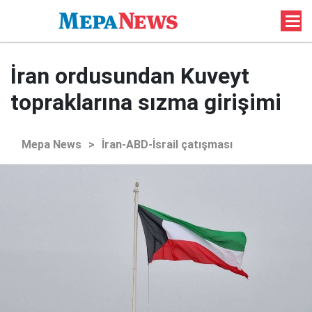
İran ordusundan Kuveyt
topraklarına sızma girişimi
Mepa News
>
İran-ABD-İsrail çatışması