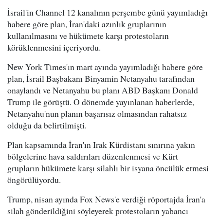
İsrail'in Channel 12 kanalının perşembe günü yayımladığı
habere göre plan, İran'daki azınlık gruplarının
kullanılmasını ve hükümete karşı protestoların
körüklenmesini içeriyordu.
New York Times'ın mart ayında yayımladığı habere göre
plan, İsrail Başbakanı Binyamin Netanyahu tarafından
onaylandı ve Netanyahu bu planı ABD Başkanı Donald
Trump ile görüştü. O dönemde yayınlanan haberlerde,
Netanyahu'nun planın başarısız olmasından rahatsız
olduğu da belirtilmişti.
Plan kapsamında İran'ın Irak Kürdistanı sınırına yakın
bölgelerine hava saldırıları düzenlenmesi ve Kürt
grupların hükümete karşı silahlı bir isyana öncülük etmesi
öngörülüyordu.
Trump, nisan ayında Fox News'e verdiği röportajda İran'a
silah gönderildiğini söyleyerek protestoların yabancı