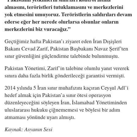
almasını, teröristleri tutuklamasını ve merkezlerini
yok etmesini umuyoruz. Teröristlerin saldırıları devam
ederse eğer her nerede olurlarsa olsunlar onların
merkezlerini biz vuracağız.”
Geçtiğimiz hafta Pakistan’ı ziyaret eden İran Dışişleri
Bakanı Cevad Zarif, Pakistan Başbakanı Navaz Şerif’ten
sınır güvenliğini güçlendirme talebinde bulunmuştu.
Pakistan Yönetimi, Zarif’in talebine olumlu yanıt vererek
sınıra daha fazla birlik gönderileceği garantisi vermişti.
2014 yılında 5 İran sınır muhafızını kaçıran Ceyşul Adl’i
hedef almak için Pakistan’a sınır ötesi operasyon
düzenleyeceğini söyleyen İran, İslamabad Yönetiminden
uluslararası hukuku çiğnememesi ve böylesi bir adım
atmaması yönünde uyarı almıştı.
Kaynak: Asyanın Sesi