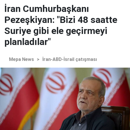
İran Cumhurbaşkanı
Pezeşkiyan: "Bizi 48 saatte
Suriye gibi ele geçirmeyi
planladılar"
Mepa News
>
İran-ABD-İsrail çatışması