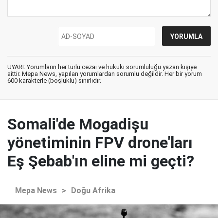
UYARI: Yorumların her türlü cezai ve hukuki sorumluluğu yazan kişiye
aittir. Mepa News, yapılan yorumlardan sorumlu değildir. Her bir yorum
600 karakterle (boşluklu) sınırlıdır.
Somali'de Mogadişu
yönetiminin FPV drone'ları
Eş Şebab'ın eline mi geçti?
Mepa News
>
Doğu Afrika