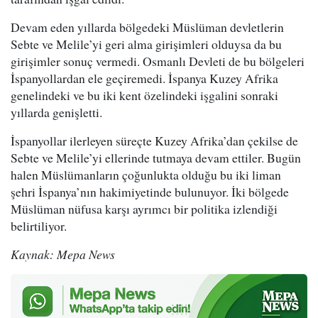
Devam eden yıllarda bölgedeki Müslüman devletlerin
Sebte ve Melile’yi geri alma girişimleri olduysa da bu
girişimler sonuç vermedi. Osmanlı Devleti de bu bölgeleri
İspanyollardan ele geçiremedi. İspanya Kuzey Afrika
genelindeki ve bu iki kent özelindeki işgalini sonraki
yıllarda genişletti.
İspanyollar ilerleyen süreçte Kuzey Afrika’dan çekilse de
Sebte ve Melile’yi ellerinde tutmaya devam ettiler. Bugün
halen Müslümanların çoğunlukta olduğu bu iki liman
şehri İspanya’nın hakimiyetinde bulunuyor. İki bölgede
Müslüman nüfusa karşı ayrımcı bir politika izlendiği
belirtiliyor.
Kaynak: Mepa News