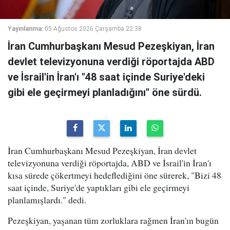
Yayınlanma:
05 Ağustos 2026 Çarşamba 22:38
İran Cumhurbaşkanı Mesud Pezeşkiyan, İran
devlet televizyonuna verdiği röportajda ABD
ve İsrail'in İran'ı "48 saat içinde Suriye'deki
gibi ele geçirmeyi planladığını" öne sürdü.
İran Cumhurbaşkanı Mesud Pezeşkiyan, İran devlet
televizyonuna verdiği röportajda, ABD ve İsrail'in İran'ı
kısa sürede çökertmeyi hedeflediğini öne sürerek, "Bizi 48
saat içinde, Suriye'de yaptıkları gibi ele geçirmeyi
planlamışlardı." dedi.
Pezeşkiyan, yaşanan tüm zorluklara rağmen İran'ın bugün