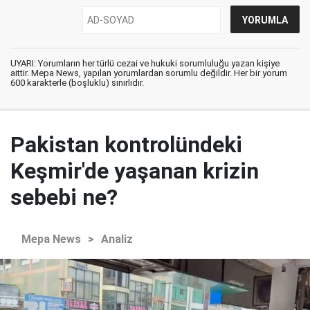
UYARI: Yorumların her türlü cezai ve hukuki sorumluluğu yazan kişiye
aittir. Mepa News, yapılan yorumlardan sorumlu değildir. Her bir yorum
600 karakterle (boşluklu) sınırlıdır.
Pakistan kontrolündeki
Keşmir'de yaşanan krizin
sebebi ne?
Mepa News
>
Analiz