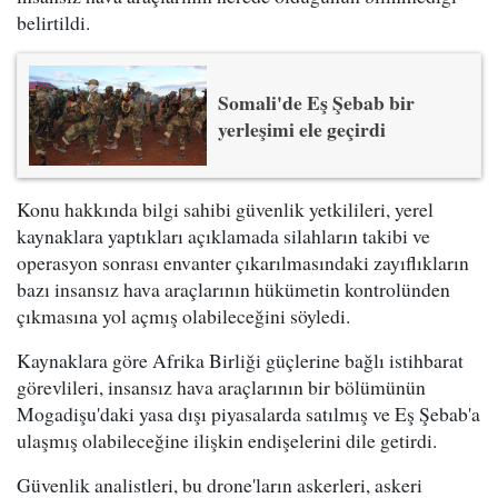
belirtildi.
Somali'de Eş Şebab bir
yerleşimi ele geçirdi
Konu hakkında bilgi sahibi güvenlik yetkilileri, yerel
kaynaklara yaptıkları açıklamada silahların takibi ve
operasyon sonrası envanter çıkarılmasındaki zayıflıkların
bazı insansız hava araçlarının hükümetin kontrolünden
çıkmasına yol açmış olabileceğini söyledi.
Kaynaklara göre Afrika Birliği güçlerine bağlı istihbarat
görevlileri, insansız hava araçlarının bir bölümünün
Mogadişu'daki yasa dışı piyasalarda satılmış ve Eş Şebab'a
ulaşmış olabileceğine ilişkin endişelerini dile getirdi.
Güvenlik analistleri, bu drone'ların askerleri, askeri