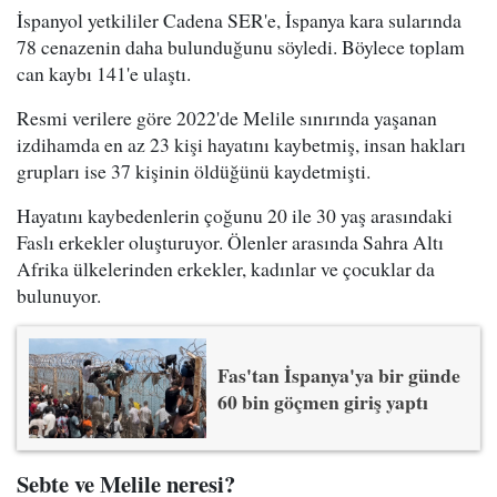
İspanyol yetkililer Cadena SER'e, İspanya kara sularında
78 cenazenin daha bulunduğunu söyledi. Böylece toplam
can kaybı 141'e ulaştı.
Resmi verilere göre 2022'de Melile sınırında yaşanan
izdihamda en az 23 kişi hayatını kaybetmiş, insan hakları
grupları ise 37 kişinin öldüğünü kaydetmişti.
Hayatını kaybedenlerin çoğunu 20 ile 30 yaş arasındaki
Faslı erkekler oluşturuyor. Ölenler arasında Sahra Altı
Afrika ülkelerinden erkekler, kadınlar ve çocuklar da
bulunuyor.
Fas'tan İspanya'ya bir günde
60 bin göçmen giriş yaptı
Sebte ve Melile neresi?