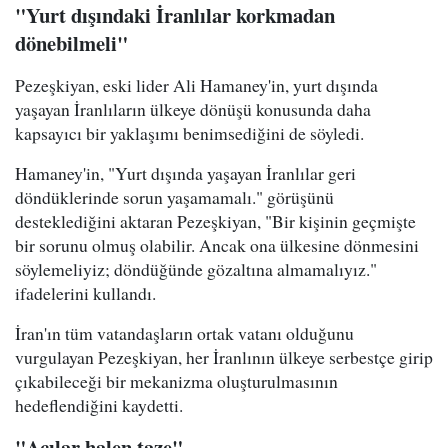
"Yurt dışındaki İranlılar korkmadan
dönebilmeli"
Pezeşkiyan, eski lider Ali Hamaney'in, yurt dışında
yaşayan İranlıların ülkeye dönüşü konusunda daha
kapsayıcı bir yaklaşımı benimsediğini de söyledi.
Hamaney'in, "Yurt dışında yaşayan İranlılar geri
döndüklerinde sorun yaşamamalı." görüşünü
desteklediğini aktaran Pezeşkiyan, "Bir kişinin geçmişte
bir sorunu olmuş olabilir. Ancak ona ülkesine dönmesini
söylemeliyiz; döndüğünde gözaltına almamalıyız."
ifadelerini kullandı.
İran'ın tüm vatandaşların ortak vatanı olduğunu
vurgulayan Pezeşkiyan, her İranlının ülkeye serbestçe girip
çıkabileceği bir mekanizma oluşturulmasının
hedeflendiğini kaydetti.
"Acılar halen taze"