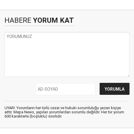
HABERE
YORUM KAT
UYARI: Yorumların her türlü cezai ve hukuki sorumluluğu yazan kişiye
aittir. Mepa News, yapılan yorumlardan sorumlu değildir. Her bir yorum
600 karakterle (boşluklu) sınırlıdır.