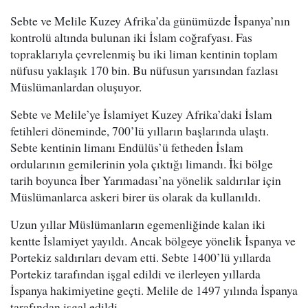
Sebte ve Melile Kuzey Afrika’da günümüzde İspanya’nın
kontrolü altında bulunan iki İslam coğrafyası. Fas
topraklarıyla çevrelenmiş bu iki liman kentinin toplam
nüfusu yaklaşık 170 bin. Bu nüfusun yarısından fazlası
Müslümanlardan oluşuyor.
Sebte ve Melile’ye İslamiyet Kuzey Afrika’daki İslam
fetihleri döneminde, 700’lü yılların başlarında ulaştı.
Sebte kentinin limanı Endülüs’ü fetheden İslam
ordularının gemilerinin yola çıktığı limandı. İki bölge
tarih boyunca İber Yarımadası’na yönelik saldırılar için
Müslümanlarca askeri birer üs olarak da kullanıldı.
Uzun yıllar Müslümanların egemenliğinde kalan iki
kentte İslamiyet yayıldı. Ancak bölgeye yönelik İspanya ve
Portekiz saldırıları devam etti. Sebte 1400’lü yıllarda
Portekiz tarafından işgal edildi ve ilerleyen yıllarda
İspanya hakimiyetine geçti. Melile de 1497 yılında İspanya
tarafından işgal edildi.