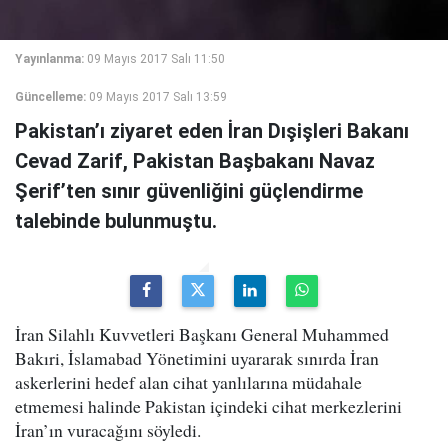
Yayınlanma:
09 Mayıs 2017 Salı 11:50
Güncelleme:
09 Mayıs 2017 Salı 13:59
Pakistan’ı ziyaret eden İran Dışişleri Bakanı
Cevad Zarif, Pakistan Başbakanı Navaz
Şerif’ten sınır güvenliğini güçlendirme
talebinde bulunmuştu.
İran Silahlı Kuvvetleri Başkanı General Muhammed
Bakıri, İslamabad Yönetimini uyararak sınırda İran
askerlerini hedef alan cihat yanlılarına müdahale
etmemesi halinde Pakistan içindeki cihat merkezlerini
İran’ın vuracağını söyledi.