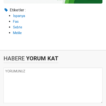
Etiketler :
İspanya
Fas
Sebte
Melile
HABERE
YORUM KAT