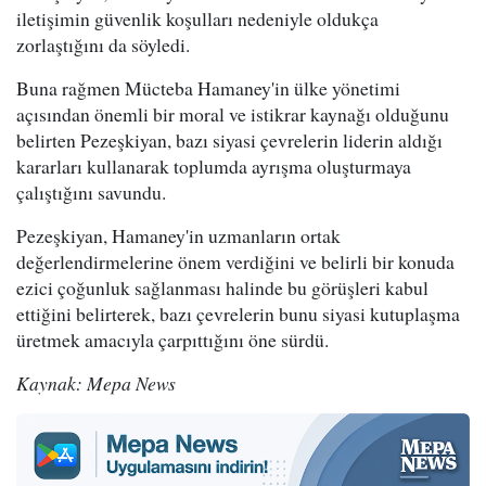
iletişimin güvenlik koşulları nedeniyle oldukça
zorlaştığını da söyledi.
Buna rağmen Mücteba Hamaney'in ülke yönetimi
açısından önemli bir moral ve istikrar kaynağı olduğunu
belirten Pezeşkiyan, bazı siyasi çevrelerin liderin aldığı
kararları kullanarak toplumda ayrışma oluşturmaya
çalıştığını savundu.
Pezeşkiyan, Hamaney'in uzmanların ortak
değerlendirmelerine önem verdiğini ve belirli bir konuda
ezici çoğunluk sağlanması halinde bu görüşleri kabul
ettiğini belirterek, bazı çevrelerin bunu siyasi kutuplaşma
üretmek amacıyla çarpıttığını öne sürdü.
Kaynak: Mepa News