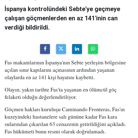
İspanya kontrolündeki Sebte'ye geçmeye
çalışan göçmenlerden en az 141'inin can
verdiği bildirildi.
Fas makamlarının İspanya'nın Sebte yerleşim bölgesine
açılan sınır kapılarını açmasının ardından yaşanan
olaylarda en az 141 kişi hayatını kaybetti.
Olayın, yakın tarihte Fas'ta yaşanan en ölümcül göç
felaketi olduğu değerlendiriliyor.
Göçmen hakları kuruluşu Caminando Fronteras, Fas'ın
kuzeyindeki hastanelere salı gününe kadar Fas kara
sularından çıkarılan 63 cenazenin getirildiğini açıkladı.
Fas hükümeti bunu resmi olarak doğrulamadı.