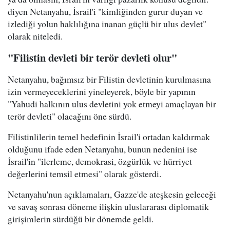
diyen Netanyahu, İsrail'i "kimliğinden gurur duyan ve
izlediği yolun haklılığına inanan güçlü bir ulus devlet"
olarak niteledi.
"Filistin devleti bir terör devleti olur"
Netanyahu, bağımsız bir Filistin devletinin kurulmasına
izin vermeyeceklerini yineleyerek, böyle bir yapının
"Yahudi halkının ulus devletini yok etmeyi amaçlayan bir
terör devleti" olacağını öne sürdü.
Filistinlilerin temel hedefinin İsrail'i ortadan kaldırmak
olduğunu ifade eden Netanyahu, bunun nedenini ise
İsrail'in "ilerleme, demokrasi, özgürlük ve hürriyet
değerlerini temsil etmesi" olarak gösterdi.
Netanyahu'nun açıklamaları, Gazze'de ateşkesin geleceği
ve savaş sonrası döneme ilişkin uluslararası diplomatik
girişimlerin sürdüğü bir dönemde geldi.