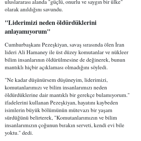
uluslararası alanda "güçlü, onurlu ve saygın bir ülke"
olarak anıldığını savundu.
"Liderimizi neden öldürdüklerini
anlayamıyorum"
Cumhurbaşkanı Pezeşkiyan, savaş sırasında ölen İran
lideri Ali Hamaney ile üst düzey komutanlar ve nükleer
bilim insanlarının öldürülmesine de değinerek, bunun
mantıklı hiçbir açıklaması olmadığını söyledi.
"Ne kadar düşünürsem düşüneyim, liderimizi,
komutanlarımızı ve bilim insanlarımızı neden
öldürdüklerine dair mantıklı bir gerekçe bulamıyorum."
ifadelerini kullanan Pezeşkiyan, hayatını kaybeden
isimlerin büyük bölümünün mütevazı bir yaşam
sürdüğünü belirterek, "Komutanlarımızın ve bilim
insanlarımızın çoğunun bırakın serveti, kendi evi bile
yoktu." dedi.