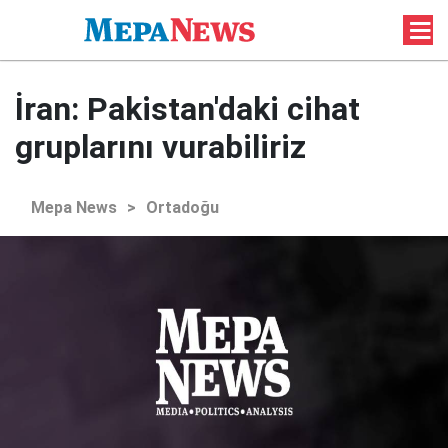
İran: Pakistan'daki cihat
gruplarını vurabiliriz
Mepa News
>
Ortadoğu