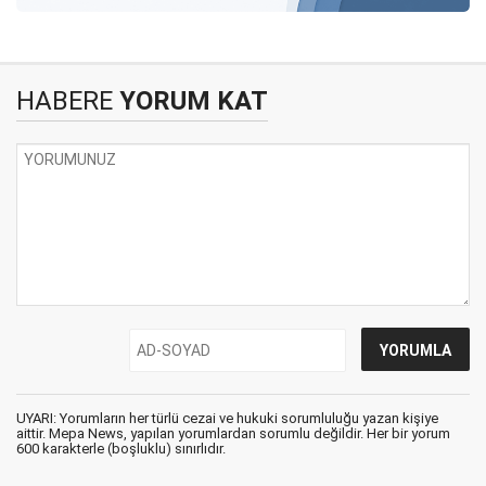
HABERE
YORUM KAT
UYARI: Yorumların her türlü cezai ve hukuki sorumluluğu yazan kişiye
aittir. Mepa News, yapılan yorumlardan sorumlu değildir. Her bir yorum
600 karakterle (boşluklu) sınırlıdır.