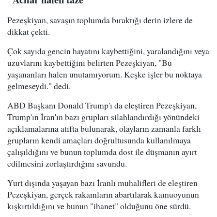
Pezeşkiyan, savaşın toplumda bıraktığı derin izlere de
dikkat çekti.
Çok sayıda gencin hayatını kaybettiğini, yaralandığını veya
uzuvlarını kaybettiğini belirten Pezeşkiyan, "Bu
yaşananları halen unutamıyorum. Keşke işler bu noktaya
gelmeseydi." dedi.
ABD Başkanı Donald Trump'ı da eleştiren Pezeşkiyan,
Trump'ın İran'ın bazı grupları silahlandırdığı yönündeki
açıklamalarına atıfta bulunarak, olayların zamanla farklı
grupların kendi amaçları doğrultusunda kullanılmaya
çalışıldığını ve bunun toplumda dost ile düşmanın ayırt
edilmesini zorlaştırdığını savundu.
Yurt dışında yaşayan bazı İranlı muhalifleri de eleştiren
Pezeşkiyan, gerçek rakamların abartılarak kamuoyunun
kışkırtıldığını ve bunun "ihanet" olduğunu öne sürdü.