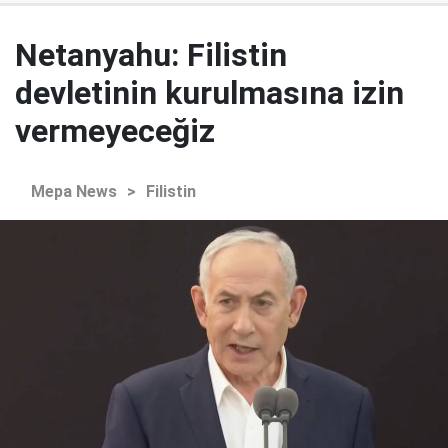
Netanyahu: Filistin
devletinin kurulmasına izin
vermeyeceğiz
Mepa News
>
Filistin