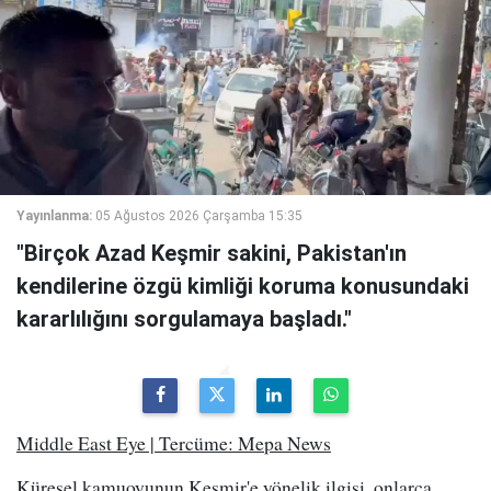
Yayınlanma:
05 Ağustos 2026 Çarşamba 15:35
"Birçok Azad Keşmir sakini, Pakistan'ın
kendilerine özgü kimliği koruma konusundaki
kararlılığını sorgulamaya başladı."
Middle East Eye | Tercüme: Mepa News
Küresel kamuoyunun Keşmir'e yönelik ilgisi, onlarca