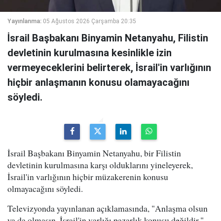
Yayınlanma:
05 Ağustos 2026 Çarşamba 20:35
İsrail Başbakanı Binyamin Netanyahu, Filistin
devletinin kurulmasına kesinlikle izin
vermeyeceklerini belirterek, İsrail'in varlığının
hiçbir anlaşmanın konusu olamayacağını
söyledi.
İsrail Başbakanı Binyamin Netanyahu, bir Filistin
devletinin kurulmasına karşı olduklarını yineleyerek,
İsrail'in varlığının hiçbir müzakerenin konusu
olmayacağını söyledi.
Televizyonda yayınlanan açıklamasında, "Anlaşma olsun
ya da olmasın, İsrail'in varlığı pazarlık konusu değildir."