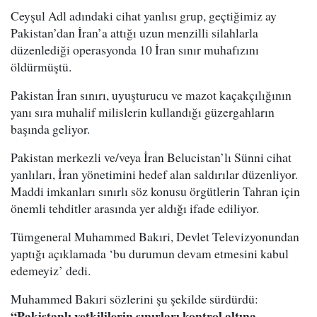
Ceyşul Adl adındaki cihat yanlısı grup, geçtiğimiz ay
Pakistan’dan İran’a attığı uzun menzilli silahlarla
düzenlediği operasyonda 10 İran sınır muhafızını
öldürmüştü.
Pakistan İran sınırı, uyuşturucu ve mazot kaçakçılığının
yanı sıra muhalif milislerin kullandığı güzergahların
başında geliyor.
Pakistan merkezli ve/veya İran Belucistan’lı Sünni cihat
yanlıları, İran yönetimini hedef alan saldırılar düzenliyor.
Maddi imkanları sınırlı söz konusu örgütlerin Tahran için
önemli tehditler arasında yer aldığı ifade ediliyor.
Tümgeneral Muhammed Bakıri, Devlet Televizyonundan
yaptığı açıklamada ‘bu durumun devam etmesini kabul
edemeyiz’ dedi.
Muhammed Bakıri sözlerini şu şekilde sürdürdü:
“Pakistanlı yetkililerin sınırları kontrol altına