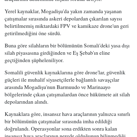
Yerel kaynaklar, Mogadişu'da yakın zamanda yaşanan
çatışmalar sırasında askeri depolardan çıkarılan sayısı
belirtilmemiş miktardaki FPV ve kamikaze drone'un geri
getirilmediğini öne sürdü.
Buna göre silahların bir bölümünün Somali'deki yasa dışı
silah piyasasına girdiğinden ve Eş Şebab'ın eline
geçtiğinden şüpheleniliyor.
Somalili güvenlik kaynaklarına göre drone'lar, güvenlik
güçleri ile muhalif siyasetçilerle bağlantılı savaşçılar
arasında Mogadişu'nun Barmuudo ve Marinaayo
bölgelerinde çıkan çatışmalardan önce hükümete ait silah
depolarından alındı.
Kaynaklara göre, insansız hava araçlarının yalnızca sınırlı
bir bölümünün çatışmalar sırasında imha edildiği
doğrulandı. Operasyonlar sona erdikten sonra kalan
insansız hava araçlarının nerede olduğunun bilinmediği