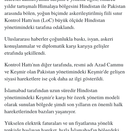
yıldır tartışmalı Himalaya bölgesini Hindistan ile Pakistan
arasında bölen, yoğun biçimde askerileştirilmiş fiili sınır
Kontrol Hattı'nın (LoC) büyük ölçüde Hindistan
yönetimindeki tarafına odaklandı.
Uluslararası haberler çoğunlukla baskı, isyan, askeri
konuşlanmalar ve diplomatik karşı karşıya gelişler
etrafında şekillendi.
Kontrol Hattı'nın diğer tarafında, resmi adı Azad Cammu
ve Keşmir olan Pakistan yönetimindeki Keşmir'de gelişen
siyasi hareketlere ise çok daha az ilgi gösterildi.
İslamabad tarafından uzun süredir Hindistan
yönetimindeki Keşmir'e karşı bir özerk yönetim modeli
olarak sunulan bölgede şimdi son yılların en önemli halk
hareketlerinden bazıları yaşanıyor.
Yükselen elektrik faturaları ve un fiyatlarına yönelik
tepkiyle başlayan hareket, hızla İslamabad'ın bölgedeki