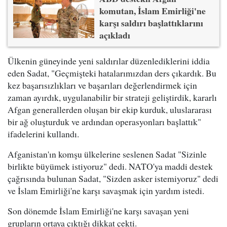
komutan, İslam Emirliği'ne
karşı saldırı başlattıklarını
açıkladı
Ülkenin güneyinde yeni saldırılar düzenlediklerini iddia
eden Sadat, "Geçmişteki hatalarımızdan ders çıkardık. Bu
kez başarısızlıkları ve başarıları değerlendirmek için
zaman ayırdık, uygulanabilir bir strateji geliştirdik, kararlı
Afgan generallerden oluşan bir ekip kurduk, uluslararası
bir ağ oluşturduk ve ardından operasyonları başlattık"
ifadelerini kullandı.
Afganistan'ın komşu ülkelerine seslenen Sadat "Sizinle
birlikte büyümek istiyoruz" dedi. NATO'ya maddi destek
çağrısında bulunan Sadat, "Sizden asker istemiyoruz" dedi
ve İslam Emirliği'ne karşı savaşmak için yardım istedi.
Son dönemde İslam Emirliği'ne karşı savaşan yeni
grupların ortaya çıktığı dikkat çekti.