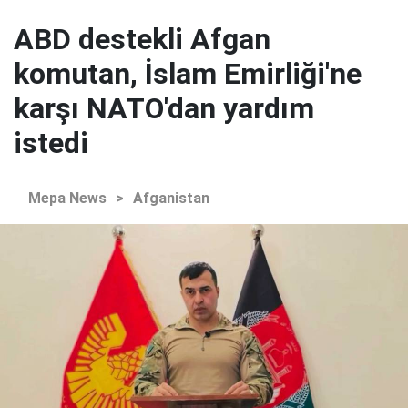
ABD destekli Afgan
komutan, İslam Emirliği'ne
karşı NATO'dan yardım
istedi
Mepa News
>
Afganistan