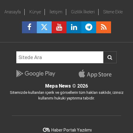
Anasayfa
Künye
İletişim
Gizlilik İlkeleri
Sitene Ekle
Mepa News
© 2026
Sitemizde kullanılan içerik ve görsellerin tüm hakları saklıdır, izinsiz
kullanımı hukuki yaptırıma tabidir.
Haber Portalı Yazılımı