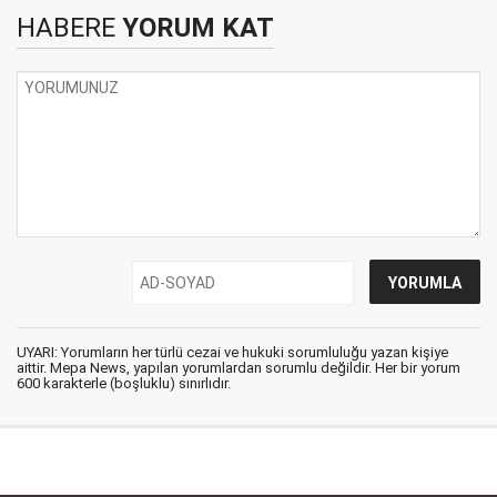
HABERE
YORUM KAT
UYARI: Yorumların her türlü cezai ve hukuki sorumluluğu yazan kişiye
aittir. Mepa News, yapılan yorumlardan sorumlu değildir. Her bir yorum
600 karakterle (boşluklu) sınırlıdır.