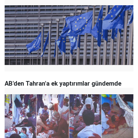
AB'den Tahran'a ek yaptırımlar gündemde