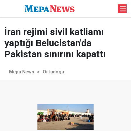
İran rejimi sivil katliamı
yaptığı Belucistan'da
Pakistan sınırını kapattı
Mepa News
>
Ortadoğu