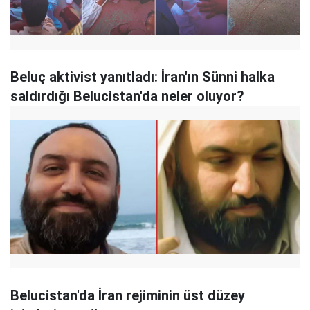
Beluç aktivist yanıtladı: İran'ın Sünni halka
saldırdığı Belucistan'da neler oluyor?
Belucistan'da İran rejiminin üst düzey