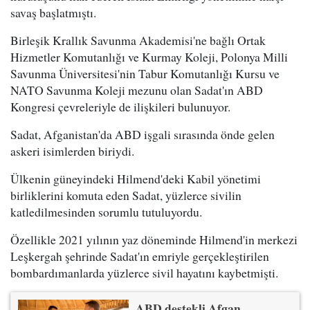
savaş başlatmıştı.
Birleşik Krallık Savunma Akademisi'ne bağlı Ortak
Hizmetler Komutanlığı ve Kurmay Koleji, Polonya Milli
Savunma Üniversitesi'nin Tabur Komutanlığı Kursu ve
NATO Savunma Koleji mezunu olan Sadat'ın ABD
Kongresi çevreleriyle de ilişkileri bulunuyor.
Sadat, Afganistan'da ABD işgali sırasında önde gelen
askeri isimlerden biriydi.
Ülkenin güneyindeki Hilmend'deki Kabil yönetimi
birliklerini komuta eden Sadat, yüzlerce sivilin
katledilmesinden sorumlu tutuluyordu.
Özellikle 2021 yılının yaz döneminde Hilmend'in merkezi
Leşkergah şehrinde Sadat'ın emriyle gerçekleştirilen
bombardımanlarda yüzlerce sivil hayatını kaybetmişti.
ABD destekli Afgan