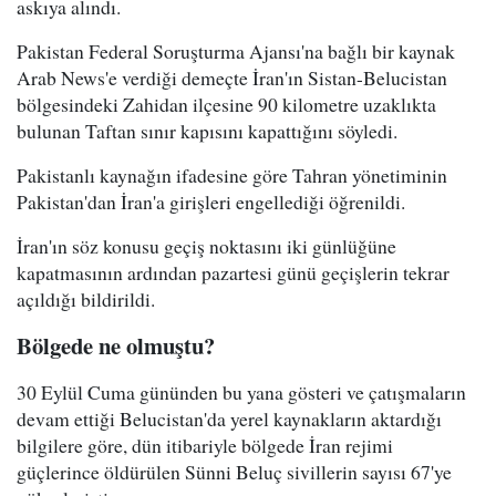
askıya alındı.
Pakistan Federal Soruşturma Ajansı'na bağlı bir kaynak
Arab News'e verdiği demeçte İran'ın Sistan-Belucistan
bölgesindeki Zahidan ilçesine 90 kilometre uzaklıkta
bulunan Taftan sınır kapısını kapattığını söyledi.
Pakistanlı kaynağın ifadesine göre Tahran yönetiminin
Pakistan'dan İran'a girişleri engellediği öğrenildi.
İran'ın söz konusu geçiş noktasını iki günlüğüne
kapatmasının ardından pazartesi günü geçişlerin tekrar
açıldığı bildirildi.
Bölgede ne olmuştu?
30 Eylül Cuma gününden bu yana gösteri ve çatışmaların
devam ettiği Belucistan'da yerel kaynakların aktardığı
bilgilere göre, dün itibariyle bölgede İran rejimi
güçlerince öldürülen Sünni Beluç sivillerin sayısı 67'ye