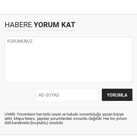
HABERE
YORUM KAT
UYARI: Yorumların her türlü cezai ve hukuki sorumluluğu yazan kişiye
aittir. Mepa News, yapılan yorumlardan sorumlu değildir. Her bir yorum
600 karakterle (boşluklu) sınırlıdır.