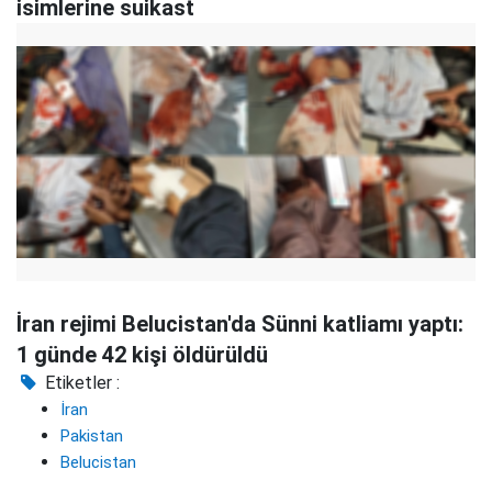
isimlerine suikast
İran rejimi Belucistan'da Sünni katliamı yaptı:
1 günde 42 kişi öldürüldü
Etiketler :
İran
Pakistan
Belucistan