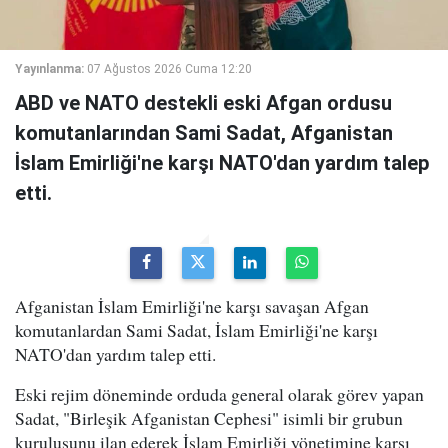
Yayınlanma:
07 Ağustos 2026 Cuma 12:20
ABD ve NATO destekli eski Afgan ordusu
komutanlarından Sami Sadat, Afganistan
İslam Emirliği'ne karşı NATO'dan yardım talep
etti.
Afganistan İslam Emirliği'ne karşı savaşan Afgan
komutanlardan Sami Sadat, İslam Emirliği'ne karşı
NATO'dan yardım talep etti.
Eski rejim döneminde orduda general olarak görev yapan
Sadat, "Birleşik Afganistan Cephesi" isimli bir grubun
kuruluşunu ilan ederek İslam Emirliği yönetimine karşı