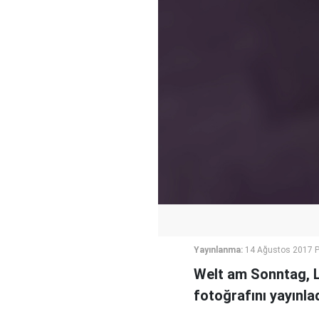
Yayınlanma:
14 Ağustos 2017 P
Welt am Sonntag, L
fotoğrafını yayınlad