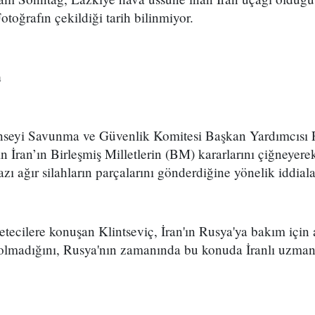
Fotoğrafın çekildiği tarih bilinmiyor.
a
seyi Savunma ve Güvenlik Komitesi Başkan Yardımcısı Fr
 İran’ın Birleşmiş Milletlerin (BM) kararlarını çiğneyere
ı ağır silahların parçalarını gönderdiğine yönelik iddiala
etecilere konuşan Klintseviç, İran'ın Rusya'ya bakım için 
olmadığını, Rusya'nın zamanında bu konuda İranlı uzmanl