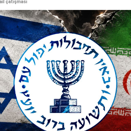
ail çatışması