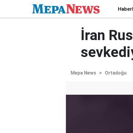
Haber
İran Rus
sevkedi
Mepa News
>
Ortadoğu