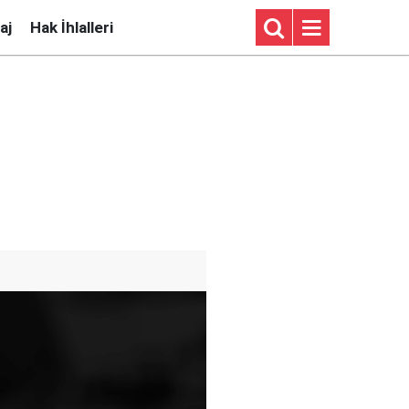
aj
Hak İhlalleri