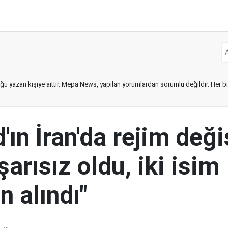
ğu yazan kişiye aittir. Mepa News, yapılan yorumlardan sorumlu değildir. Her bir 
ın İran'da rejim deği
şarısız oldu, iki isim
 alındı"