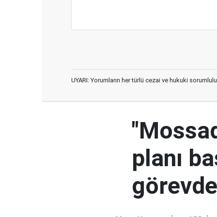
UYARI: Yorumların her türlü cezai ve hukuki sorumlulu
"Mossad'
planı ba
görevden