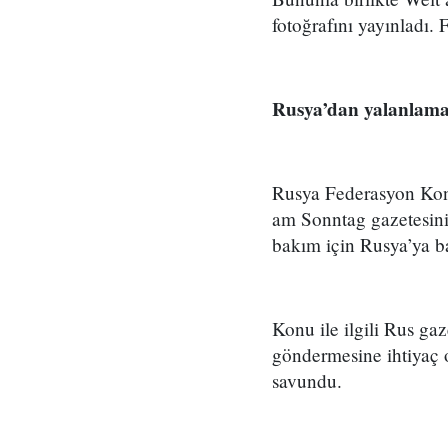
fotoğrafını yayınladı. 
Rusya’dan yalanlam
Rusya Federasyon Kon
am Sonntag gazetesinin
bakım için Rusya’ya baz
Konu ile ilgili Rus gaz
göndermesine ihtiyaç 
savundu.