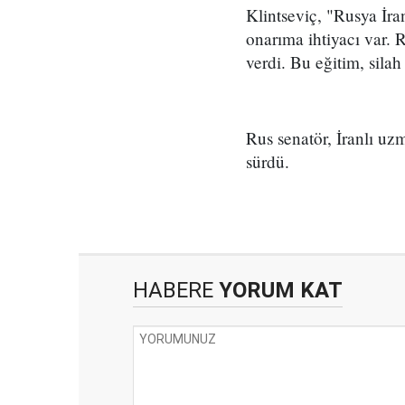
Klintseviç, "Rusya İran
onarıma ihtiyacı var.
verdi. Bu eğitim, silah
Rus senatör, İranlı uzm
sürdü.
HABERE
YORUM KAT