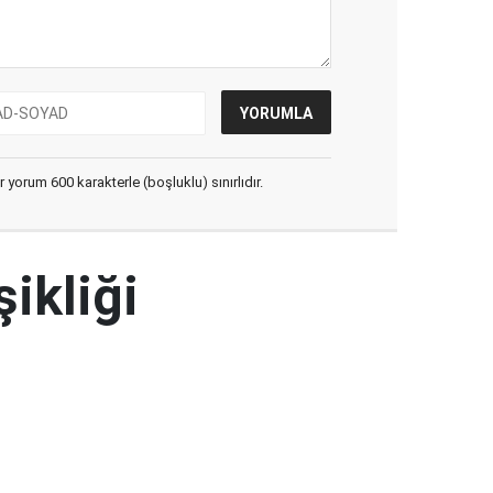
yorum 600 karakterle (boşluklu) sınırlıdır.
şikliği