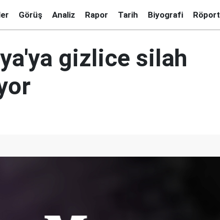
ler
Görüş
Analiz
Rapor
Tarih
Biyografi
Röport
ya'ya gizlice silah
yor