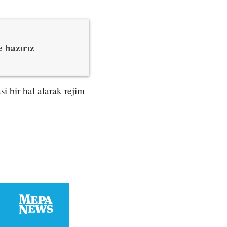
 hazırız
i bir hal alarak rejim