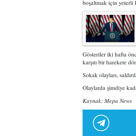
boşaltmak için yeterli 
Gösteriler iki hafta ö
karşıtı bir harekete dö
Sokak olayları, saldırı
Olaylarda şimdiye kadar
Kaynak: Mepa News