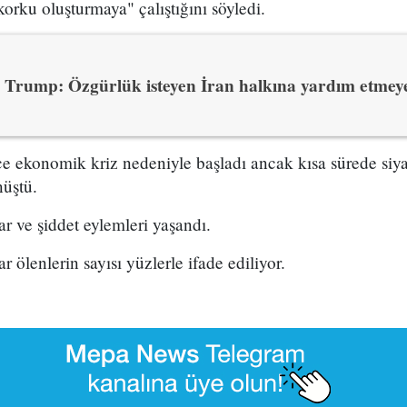
korku oluşturmaya" çalıştığını söyledi.
Trump: Özgürlük isteyen İran halkına yardım etmeye
nce ekonomik kriz nedeniyle başladı ancak kısa sürede siyas
nüştü.
lar ve şiddet eylemleri yaşandı.
 ölenlerin sayısı yüzlerle ifade ediliyor.