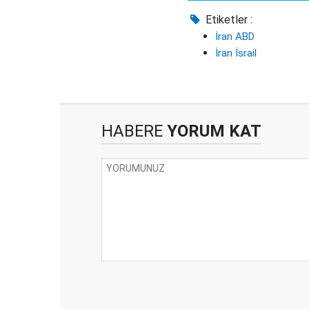
Etiketler :
İran ABD
İran İsrail
HABERE
YORUM KAT