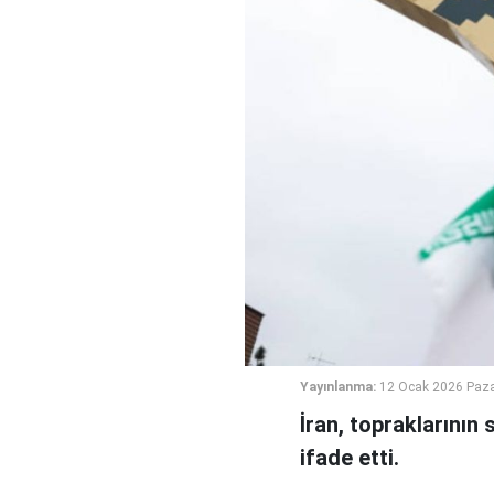
Yayınlanma:
12 Ocak 2026 Paza
İran, topraklarının
ifade etti.