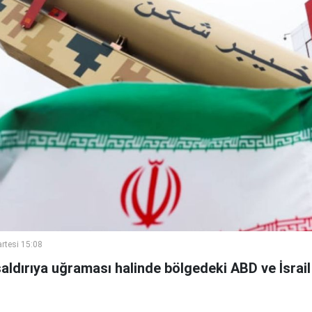
rtesi 15:08
 saldırıya uğraması halinde bölgedeki ABD ve İsrail