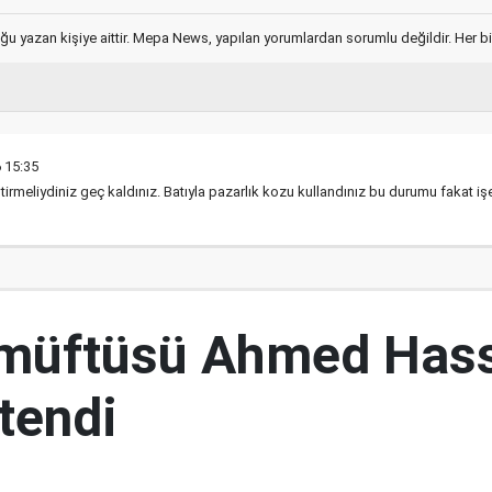
ğu yazan kişiye aittir. Mepa News, yapılan yorumlardan sorumlu değildir. Her bir 
 15:35
tirmeliydiniz geç kaldınız. Batıyla pazarlık kozu kullandınız bu durumu fakat i
 müftüsü Ahmed Has
tendi