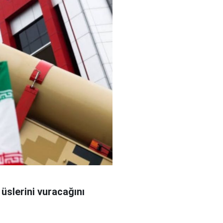
 üslerini vuracağını