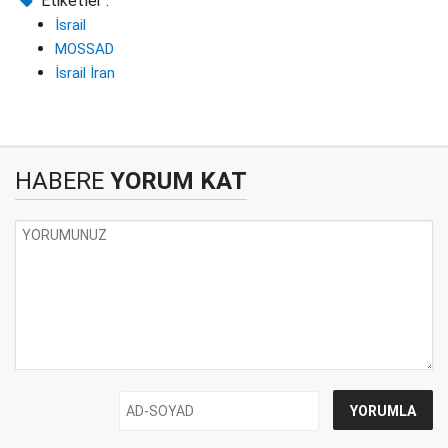
Etiketler :
İsrail
MOSSAD
İsrail İran
HABERE
YORUM KAT