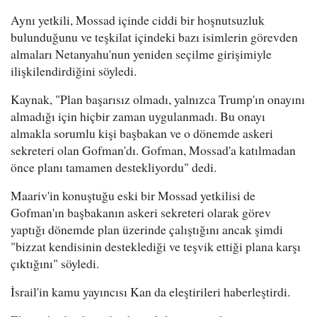
Aynı yetkili, Mossad içinde ciddi bir hoşnutsuzluk
bulunduğunu ve teşkilat içindeki bazı isimlerin görevden
almaları Netanyahu'nun yeniden seçilme girişimiyle
ilişkilendirdiğini söyledi.
Kaynak, "Plan başarısız olmadı, yalnızca Trump'ın onayını
almadığı için hiçbir zaman uygulanmadı. Bu onayı
almakla sorumlu kişi başbakan ve o dönemde askeri
sekreteri olan Gofman'dı. Gofman, Mossad'a katılmadan
önce planı tamamen destekliyordu" dedi.
Maariv'in konuştuğu eski bir Mossad yetkilisi de
Gofman'ın başbakanın askeri sekreteri olarak görev
yaptığı dönemde plan üzerinde çalıştığını ancak şimdi
"bizzat kendisinin desteklediği ve teşvik ettiği plana karşı
çıktığını" söyledi.
İsrail'in kamu yayıncısı Kan da eleştirileri haberleştirdi.