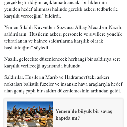
gerçekleştirildiğini açıklamadı ancak "birliklerinin
yeniden hedef alınması halinde gerekli askeri tedbirlerle
karşılık vereceğini" bildirdi.
Yemen Silahlı Kuvvetleri Sözcüsü Albay Mecid en-Nazili,
saldırıların "Husilerin askeri personele ve sivillere yönelik
tekrarlanan ve haince saldırılarına karşılık olarak
başlatıldığını" söyledi.
Nazili, gelecekte düzenlenecek herhangi bir saldırıya sert
karşılık verileceği uyarısında bulundu.
Saldırılar, Husilerin Marib ve Hadramevt'teki askeri
noktaları balistik füzeler ve insansız hava araçlarıyla hedef
alan geniş çaplı bir saldırı düzenlemesinin ardından geldi.
Yemen'de büyük bir savaş
kapıda mı?