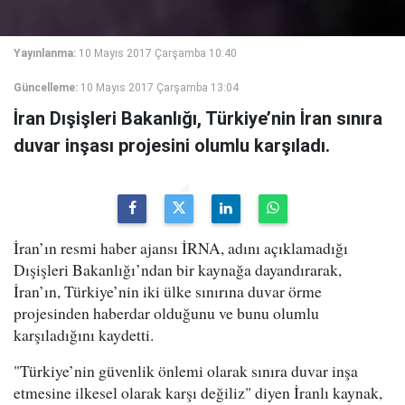
Yayınlanma:
10 Mayıs 2017 Çarşamba 10:40
Güncelleme:
10 Mayıs 2017 Çarşamba 13:04
İran Dışişleri Bakanlığı, Türkiye’nin İran sınıra
duvar inşası projesini olumlu karşıladı.
İran’ın resmi haber ajansı İRNA, adını açıklamadığı
Dışişleri Bakanlığı’ndan bir kaynağa dayandırarak,
İran’ın, Türkiye’nin iki ülke sınırına duvar örme
projesinden haberdar olduğunu ve bunu olumlu
karşıladığını kaydetti.
"Türkiye’nin güvenlik önlemi olarak sınıra duvar inşa
etmesine ilkesel olarak karşı değiliz" diyen İranlı kaynak,