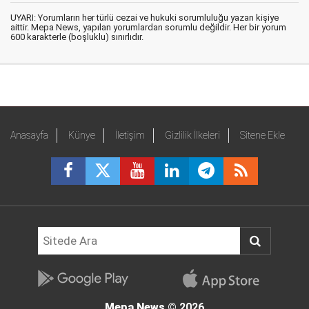
UYARI: Yorumların her türlü cezai ve hukuki sorumluluğu yazan kişiye
aittir. Mepa News, yapılan yorumlardan sorumlu değildir. Her bir yorum
600 karakterle (boşluklu) sınırlıdır.
Anasayfa
Künye
İletişim
Gizlilik İlkeleri
Sitene Ekle
Mepa News
© 2026