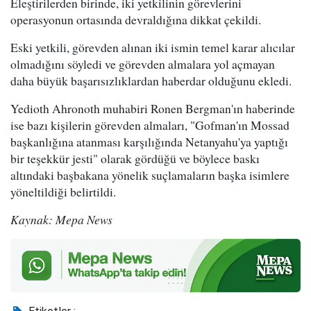
Eleştirilerden birinde, iki yetkilinin görevlerini
operasyonun ortasında devraldığına dikkat çekildi.
Eski yetkili, görevden alınan iki ismin temel karar alıcılar
olmadığını söyledi ve görevden almalara yol açmayan
daha büyük başarısızlıklardan haberdar olduğunu ekledi.
Yedioth Ahronoth muhabiri Ronen Bergman'ın haberinde
ise bazı kişilerin görevden almaları, "Gofman'ın Mossad
başkanlığına atanması karşılığında Netanyahu'ya yaptığı
bir teşekkür jesti" olarak gördüğü ve böylece baskı
altındaki başbakana yönelik suçlamaların başka isimlere
yöneltildiği belirtildi.
Kaynak: Mepa News