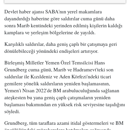
Devlet haber ajansı SABA'nın yerel makamlara
dayandırdığı haberine göre saldırılar cuma günü daha
sonra Marib kentindeki yerinden edilmiş kişilerin kaldığı
kamplara ve yerleşim bölgelerine de yayıldı.
Karşılıklı saldırılar, daha geniş çaplı bir çatışmaya geri
dönülebileceği yönündeki endişeleri artırıyor.
Birleşmiş Milletler Yemen Özel Temsilcisi Hans
Grundberg cuma günü, Marib ve Hadramevt'teki son
saldırılar ile Kızıldeniz ve Aden Körfezi'ndeki ticari
gemilere yönelik saldırıların yeniden başlamasının,
Yemen'i Nisan 2022'de BM arabuluculuğunda sağlanan
ateşkesten bu yana geniş çaplı çatışmaların yeniden
başlaması bakımından en yüksek risk seviyesine taşıdığını
söyledi.
Grundberg, tüm taraflara azami itidal göstermeleri ve BM
öncülüğündeki müzakerelere katılmaları çağrısında