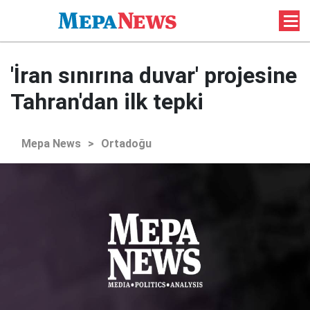
'İran sınırına duvar' projesine
Tahran'dan ilk tepki
Mepa News
>
Ortadoğu