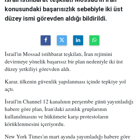
konusundaki başarısızlık sebebiyle iki üst
düzey ismi görevden aldığı bildirildi.
İsrail'in Mossad istihbarat teşkilatı, İran rejimini
devirmeye yönelik başarısız bir plan nedeniyle iki üst
düzey yetkiliyi görevden aldı.
Karar, ülkenin güvenlik yapılanması içinde tepkiye yol
açtı.
İsrail'in Channel 12 kanalının perşembe günü yayımladığı
habere göre plan, İran'daki azınlık gruplarının
kullanılmasını ve hükümete karşı protestoların
körüklenmesini içeriyordu.
New York Times'ın mart ayında yayımladığı habere göre