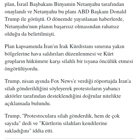
plan, İsrail Başbakanı Binyamin Netanyahu tarafından
onaylandı ve Netanyahu bu planı ABD Başkanı Donald
Trump ile görüştü. O dönemde yayınlanan haberlerde,
Netanyahu'nun planın başarısız olmasından rahatsız
olduğu da belirtilmişti.
Plan kapsamında İran'ın Irak Kürdistanı sınırına yakın
bölgelerine hava saldırıları düzenlenmesi ve Kürt
grupların hükümete karşı silahlı bir isyana öncülük etmesi
öngörülüyordu.
Trump, nisan ayında Fox News'e verdiği röportajda İran'a
silah gönderildiğini söyleyerek protestoların yabancı
aktörler tarafından desteklendiğini doğrular nitelikte
açıklamada bulundu.
Trump, "Protestoculara silah gönderdik, hem de çok
sayıda" dedi ve "Kürtlerin silahları kendilerine
sakladığını" iddia etti.