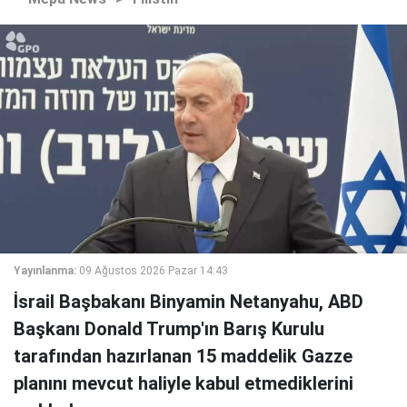
Yayınlanma:
09 Ağustos 2026 Pazar 14:43
İsrail Başbakanı Binyamin Netanyahu, ABD
Başkanı Donald Trump'ın Barış Kurulu
tarafından hazırlanan 15 maddelik Gazze
planını mevcut haliyle kabul etmediklerini