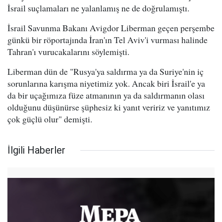
İsrail suçlamaları ne yalanlamış ne de doğrulamıştı.
İsrail Savunma Bakanı Avigdor Liberman geçen perşembe
günkü bir röportajında İran'ın Tel Aviv'i vurması halinde
Tahran'ı vurucakalarını söylemişti.
Liberman dün de "Rusya'ya saldırma ya da Suriye'nin iç
sorunlarına karışma niyetimiz yok. Ancak biri İsrail'e ya
da bir uçağımıza füze atmanının ya da saldırmanın olası
olduğunu düşünürse şüphesiz ki yanıt veririz ve yanıtımız
çok güçlü olur" demişti.
İlgili Haberler