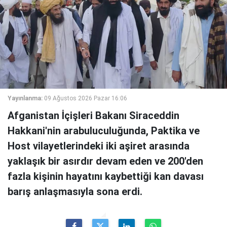
Yayınlanma:
09 Ağustos 2026 Pazar 16:06
Afganistan İçişleri Bakanı Siraceddin
Hakkani'nin arabuluculuğunda, Paktika ve
Host vilayetlerindeki iki aşiret arasında
yaklaşık bir asırdır devam eden ve 200'den
fazla kişinin hayatını kaybettiği kan davası
barış anlaşmasıyla sona erdi.