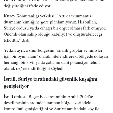
değiştirdiğini ifade ediyor.
Kuzey Komutanlığı yetkilisi, "Artık savunmamızı
düşmanın kimliğine göre planlamıyoruz. Hizbullah,
Suriye ordusu ya da cihatçı bir örgüt olması fark etmiyor.
Önemli olan sahip olduğu kabiliyet ve oluşturabileceği
tehdittir." dedi.
Yetkili ayrıca sınır bölgesini "silahlı gruplar ve milisler
için bir oyun alanı" olarak nitelendirerek, bölgede dolaşan
herhangi bir sivil ya da çobanın dahi potansiyel tehdit
olarak değerlendirildiğini söyledi.
İsrail, Suriye tarafındaki güvenlik kuşağını
genişletiyor
İsrail ordusu, Beşar Esed rejiminin Aralık 2024'te
devrilmesinin ardından tampon bölge üzerindeki
kontrolünü genişlettiğini ve Suriye tarafındaki köy ile