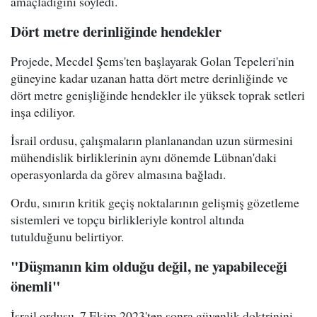
amaçladığını söyledi.
Dört metre derinliğinde hendekler
Projede, Mecdel Şems'ten başlayarak Golan Tepeleri'nin
güneyine kadar uzanan hatta dört metre derinliğinde ve
dört metre genişliğinde hendekler ile yüksek toprak setleri
inşa ediliyor.
İsrail ordusu, çalışmaların planlanandan uzun sürmesini
mühendislik birliklerinin aynı dönemde Lübnan'daki
operasyonlarda da görev almasına bağladı.
Ordu, sınırın kritik geçiş noktalarının gelişmiş gözetleme
sistemleri ve topçu birlikleriyle kontrol altında
tutulduğunu belirtiyor.
"Düşmanın kim olduğu değil, ne yapabileceği
önemli"
İsrail ordusu, 7 Ekim 2023'ten sonra güvenlik doktrinini