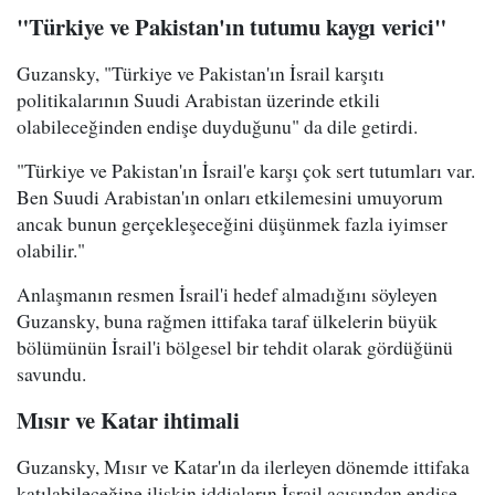
"Türkiye ve Pakistan'ın tutumu kaygı verici"
Guzansky, "Türkiye ve Pakistan'ın İsrail karşıtı
politikalarının Suudi Arabistan üzerinde etkili
olabileceğinden endişe duyduğunu" da dile getirdi.
"Türkiye ve Pakistan'ın İsrail'e karşı çok sert tutumları var.
Ben Suudi Arabistan'ın onları etkilemesini umuyorum
ancak bunun gerçekleşeceğini düşünmek fazla iyimser
olabilir."
Anlaşmanın resmen İsrail'i hedef almadığını söyleyen
Guzansky, buna rağmen ittifaka taraf ülkelerin büyük
bölümünün İsrail'i bölgesel bir tehdit olarak gördüğünü
savundu.
Mısır ve Katar ihtimali
Guzansky, Mısır ve Katar'ın da ilerleyen dönemde ittifaka
katılabileceğine ilişkin iddiaların İsrail açısından endişe