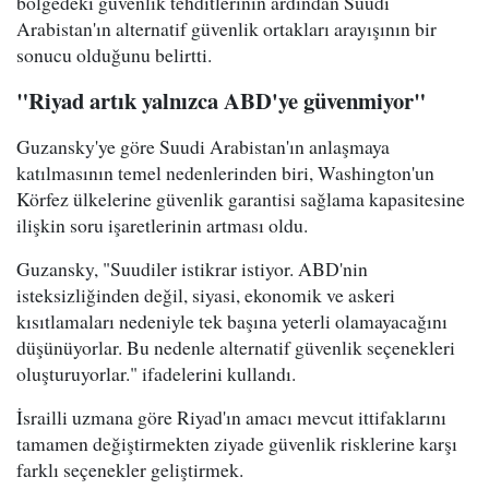
bölgedeki güvenlik tehditlerinin ardından Suudi
Arabistan'ın alternatif güvenlik ortakları arayışının bir
sonucu olduğunu belirtti.
"Riyad artık yalnızca ABD'ye güvenmiyor"
Guzansky'ye göre Suudi Arabistan'ın anlaşmaya
katılmasının temel nedenlerinden biri, Washington'un
Körfez ülkelerine güvenlik garantisi sağlama kapasitesine
ilişkin soru işaretlerinin artması oldu.
Guzansky, "Suudiler istikrar istiyor. ABD'nin
isteksizliğinden değil, siyasi, ekonomik ve askeri
kısıtlamaları nedeniyle tek başına yeterli olamayacağını
düşünüyorlar. Bu nedenle alternatif güvenlik seçenekleri
oluşturuyorlar." ifadelerini kullandı.
İsrailli uzmana göre Riyad'ın amacı mevcut ittifaklarını
tamamen değiştirmekten ziyade güvenlik risklerine karşı
farklı seçenekler geliştirmek.