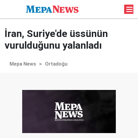
İran, Suriye'de üssünün
vurulduğunu yalanladı
Mepa News
>
Ortadoğu