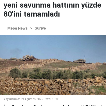
yeni savunma hattının yüzde
80'ini tamamladı
Mepa News
>
Suriye
Yayınlanma:
09 Ağustos 2026 Pazar 15:38