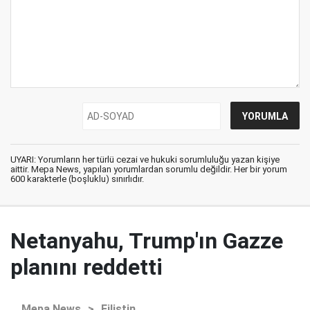
UYARI: Yorumların her türlü cezai ve hukuki sorumluluğu yazan kişiye
aittir. Mepa News, yapılan yorumlardan sorumlu değildir. Her bir yorum
600 karakterle (boşluklu) sınırlıdır.
Netanyahu, Trump'ın Gazze
planını reddetti
Mepa News
>
Filistin