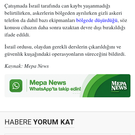
Çatışmada İsrail tarafında can kaybı yaşanmadığı
belirtilirken, askerlerin bölgeden ayrılırken gizli askeri
telefon da dahil bazı ekipmanları
bölgede düşürdüğü
, söz
konusu cihazın daha sonra uzaktan devre dışı bırakıldığı
ifade edildi.
İsrail ordusu, olaydan gerekli derslerin çıkarıldığını ve
güvenlik kuşağındaki operasyonların süreceğini bildirdi.
Kaynak: Mepa News
HABERE
YORUM KAT