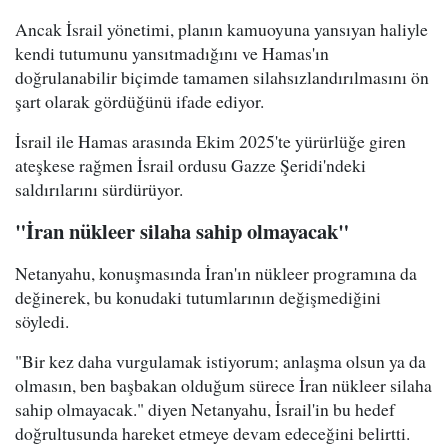
Ancak İsrail yönetimi, planın kamuoyuna yansıyan haliyle
kendi tutumunu yansıtmadığını ve Hamas'ın
doğrulanabilir biçimde tamamen silahsızlandırılmasını ön
şart olarak gördüğünü ifade ediyor.
İsrail ile Hamas arasında Ekim 2025'te yürürlüğe giren
ateşkese rağmen İsrail ordusu Gazze Şeridi'ndeki
saldırılarını sürdürüyor.
"İran nükleer silaha sahip olmayacak"
Netanyahu, konuşmasında İran'ın nükleer programına da
değinerek, bu konudaki tutumlarının değişmediğini
söyledi.
"Bir kez daha vurgulamak istiyorum; anlaşma olsun ya da
olmasın, ben başbakan olduğum sürece İran nükleer silaha
sahip olmayacak." diyen Netanyahu, İsrail'in bu hedef
doğrultusunda hareket etmeye devam edeceğini belirtti.