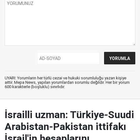
UYARI: Yorumların her türlü cezai ve hukuki sorumluluğu yazan kişiye
aittir. Mepa News, yapılan yorumlardan sorumlu değildir. Her bir yorum
600 karakterle (boşluklu) sınırlıdır.
İsrailli uzman: Türkiye-Suudi
Arabistan-Pakistan ittifakı
İsrail'in hesaplarını