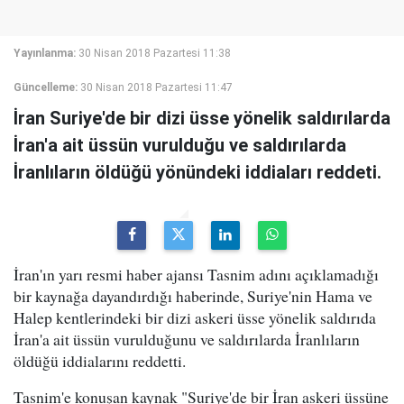
Yayınlanma:
30 Nisan 2018 Pazartesi 11:38
Güncelleme:
30 Nisan 2018 Pazartesi 11:47
İran Suriye'de bir dizi üsse yönelik saldırılarda
İran'a ait üssün vurulduğu ve saldırılarda
İranlıların öldüğü yönündeki iddiaları reddeti.
İran'ın yarı resmi haber ajansı Tasnim adını açıklamadığı
bir kaynağa dayandırdığı haberinde, Suriye'nin Hama ve
Halep kentlerindeki bir dizi askeri üsse yönelik saldırıda
İran'a ait üssün vurulduğunu ve saldırılarda İranlıların
öldüğü iddialarını reddetti.
Tasnim'e konuşan kaynak "Suriye'de bir İran askeri üssüne