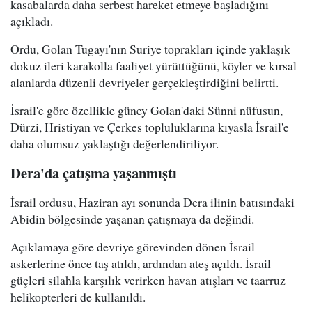
kasabalarda daha serbest hareket etmeye başladığını
açıkladı.
Ordu, Golan Tugayı'nın Suriye toprakları içinde yaklaşık
dokuz ileri karakolla faaliyet yürüttüğünü, köyler ve kırsal
alanlarda düzenli devriyeler gerçekleştirdiğini belirtti.
İsrail'e göre özellikle güney Golan'daki Sünni nüfusun,
Dürzi, Hristiyan ve Çerkes topluluklarına kıyasla İsrail'e
daha olumsuz yaklaştığı değerlendiriliyor.
Dera'da çatışma yaşanmıştı
İsrail ordusu, Haziran ayı sonunda Dera ilinin batısındaki
Abidin bölgesinde yaşanan çatışmaya da değindi.
Açıklamaya göre devriye görevinden dönen İsrail
askerlerine önce taş atıldı, ardından ateş açıldı. İsrail
güçleri silahla karşılık verirken havan atışları ve taarruz
helikopterleri de kullanıldı.