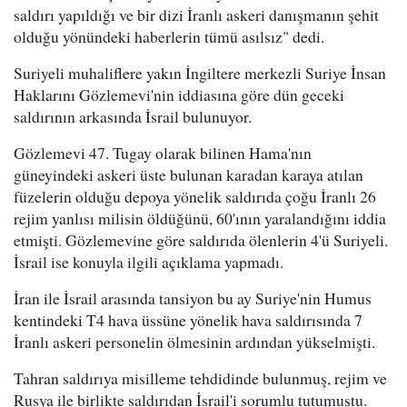
saldırı yapıldığı ve bir dizi İranlı askeri danışmanın şehit
olduğu yönündeki haberlerin tümü asılsız" dedi.
Suriyeli muhaliflere yakın İngiltere merkezli Suriye İnsan
Haklarını Gözlemevi'nin iddiasına göre dün geceki
saldırının arkasında İsrail bulunuyor.
Gözlemevi 47. Tugay olarak bilinen Hama'nın
güneyindeki askeri üste bulunan karadan karaya atılan
füzelerin olduğu depoya yönelik saldırıda çoğu İranlı 26
rejim yanlısı milisin öldüğünü, 60'ının yaralandığını iddia
etmişti. Gözlemevine göre saldırıda ölenlerin 4'ü Suriyeli.
İsrail ise konuyla ilgili açıklama yapmadı.
​İran ile İsrail arasında tansiyon bu ay Suriye'nin Humus
kentindeki T4 hava üssüne yönelik hava saldırısında 7
İranlı askeri personelin ölmesinin ardından yükselmişti.
Tahran saldırıya misilleme tehdidinde bulunmuş, rejim ve
Rusya ile birlikte saldırıdan İsrail'i sorumlu tutumuştu.