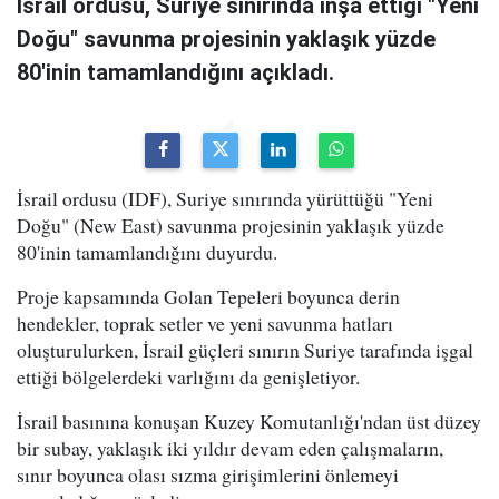
İsrail ordusu, Suriye sınırında inşa ettiği "Yeni
Doğu" savunma projesinin yaklaşık yüzde
80'inin tamamlandığını açıkladı.
İsrail ordusu (IDF), Suriye sınırında yürüttüğü "Yeni
Doğu" (New East) savunma projesinin yaklaşık yüzde
80'inin tamamlandığını duyurdu.
Proje kapsamında Golan Tepeleri boyunca derin
hendekler, toprak setler ve yeni savunma hatları
oluşturulurken, İsrail güçleri sınırın Suriye tarafında işgal
ettiği bölgelerdeki varlığını da genişletiyor.
İsrail basınına konuşan Kuzey Komutanlığı'ndan üst düzey
bir subay, yaklaşık iki yıldır devam eden çalışmaların,
sınır boyunca olası sızma girişimlerini önlemeyi