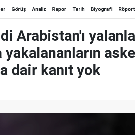
ler
Görüş
Analiz
Rapor
Tarih
Biyografi
Röport
di Arabistan'ı yalanla
a yakalananların aske
a dair kanıt yok