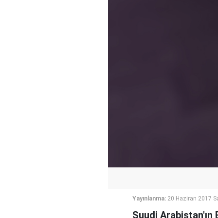
Yayınlanma:
20 Haziran 2017 Sa
Suudi Arabistan'ın 