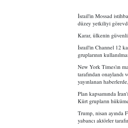
İsrail'in Mossad istihb
düzey yetkiliyi görevd
Karar, ülkenin güvenli
İsrail'in Channel 12 k
gruplarının kullanılma
New York Times'ın mar
tarafından onaylandı
yayınlanan haberlerde,
Plan kapsamında İran'ı
Kürt grupların hükümet
Trump, nisan ayında Fo
yabancı aktörler taraf