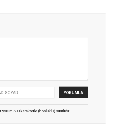
yorum 600 karakterle (boşluklu) sınırlıdır.