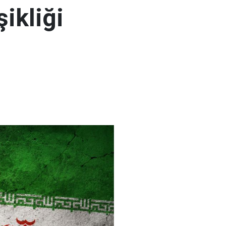
şikliği