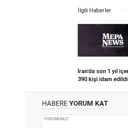
İlgili Haberler
İran'da son 1 yıl iç
390 kişi idam edildi
HABERE
YORUM KAT