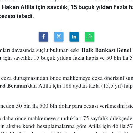
akan Atilla için savcılık, 15 buçuk yıldan fazla ha
ezası istedi.
Halk Bankası Genel
ımları davasında suçlu bulunan eski
a
için savcılık, 15 buçuk yıldan fazla hapis ve 50 bin ila 
k ceza duruşmasından önce mahkemeye ceza önerisini sun
ard Berman
'dan Atilla için 188 aydan fazla (15,5 yıl) hap
eden 50 bin ila 500 bin dolar para cezası verilmesini iste
 ise daha önce mahkemeye sundukları 75 sayfalık dilekçed
nin aksine kendi hesaplamalarına göre Atilla için 46 ila 57