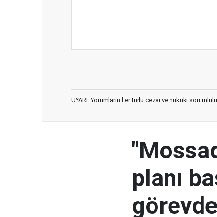
UYARI: Yorumların her türlü cezai ve hukuki sorumlulu
"Mossad'
planı ba
görevden