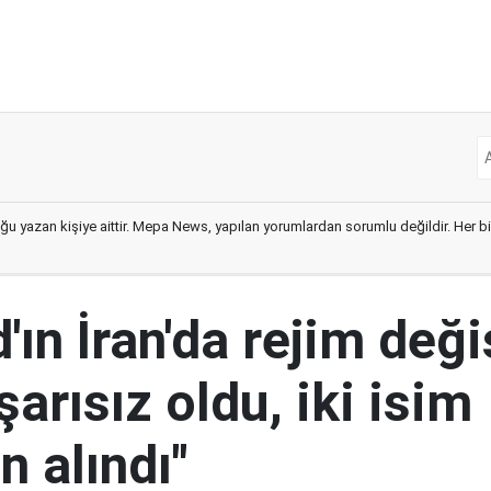
ğu yazan kişiye aittir. Mepa News, yapılan yorumlardan sorumlu değildir. Her bir 
ın İran'da rejim deği
şarısız oldu, iki isim
 alındı"