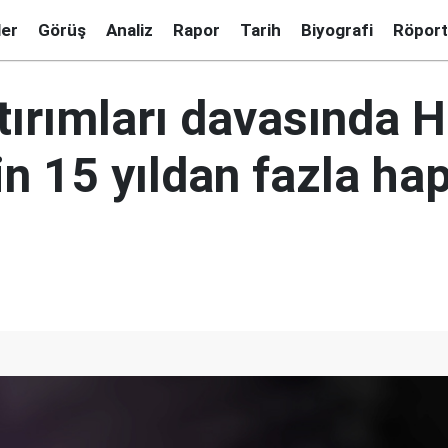
ler
Görüş
Analiz
Rapor
Tarih
Biyografi
Röport
tırımları davasında 
çin 15 yıldan fazla ha