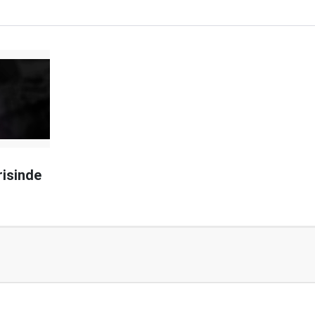
erisinde