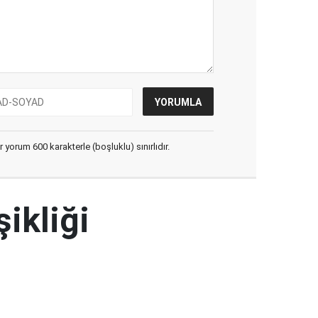
yorum 600 karakterle (boşluklu) sınırlıdır.
şikliği