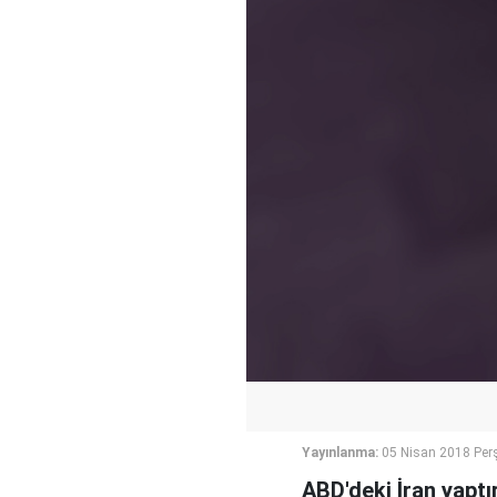
Yayınlanma:
05 Nisan 2018 Per
ABD'deki İran yapt