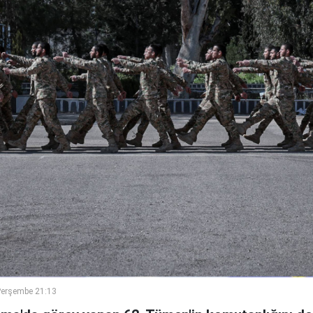
Perşembe 21:13