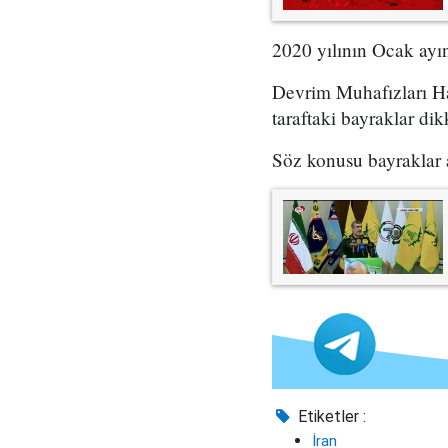
2020 yılının Ocak ayın
Devrim Muhafızları Ha
taraftaki bayraklar dik
Söz konusu bayraklar 
Etiketler :
İran