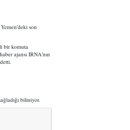
, Yemen'deki son
i bir komuta
i haber ajansı IRNA'nın
detti.
ağladığı biliniyor.