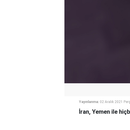
Yayınlanma:
02 Aralık 2021 Pe
İran, Yemen ile hiçb