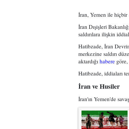
İran, Yemen ile hiçbir 
İran Dışişleri Bakanl
saldırılara ilişkin iddia
Hatibzade, İran Devri
merkezine saldırı düze
aktardığı
habere
göre, 
Hatibzade, iddiaları te
İran ve Husiler
İran'ın Yemen'de savaşa