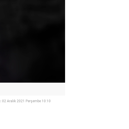
:
02 Aralık 2021 Perşembe 10:10