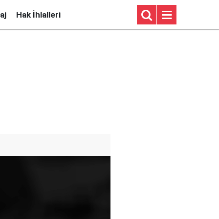
aj
Hak İhlalleri