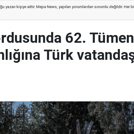
ğu yazan kişiye aittir. Mepa News, yapılan yorumlardan sorumlu değildir. Her bir 
ordusunda 62. Tümen
lığına Türk vatandaş