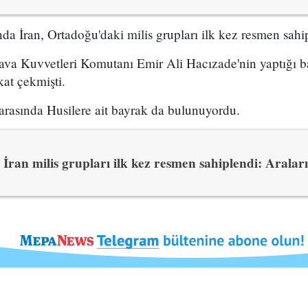
da İran, Ortadoğu'daki milis grupları ilk kez resmen sahi
va Kuvvetleri Komutanı Emir Ali Hacızade'nin yaptığı ba
kat çekmişti.
arasında Husilere ait bayrak da bulunuyordu.
İran milis grupları ilk kez resmen sahiplendi: Aral