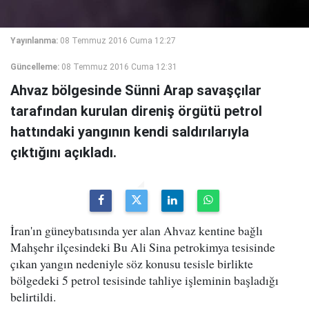
Yayınlanma:
08 Temmuz 2016 Cuma 12:27
Güncelleme:
08 Temmuz 2016 Cuma 12:31
Ahvaz bölgesinde Sünni Arap savaşçılar
tarafından kurulan direniş örgütü petrol
hattındaki yangının kendi saldırılarıyla
çıktığını açıkladı.
İran'ın güneybatısında yer alan Ahvaz kentine bağlı
Mahşehr ilçesindeki Bu Ali Sina petrokimya tesisinde
çıkan yangın nedeniyle söz konusu tesisle birlikte
bölgedeki 5 petrol tesisinde tahliye işleminin başladığı
belirtildi.