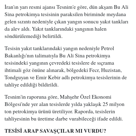
İran'ın yarı resmi ajansı Tesnim'e göre, dün akşam Bu Ali
Sina petrokimya tesisinin paraksilen biriminde meydana
gelen sızıntı nedeniyle çıkan yangın sonucu yakıt tankları
da alev aldı. Yakıt tanklarındaki yangının halen
söndürülemediği belirtildi.
Tesisin yakıt tanklarındaki yangın nedeniyle Petrol
Bakanlığı'nın talimatıyla Bu Ali Sina petrokimya
tesisindeki yangının çevredeki tesislere de sıçrama
ihtimali göz önüne alınarak, bölgedeki Fecr, Huzistan,
Tondguyan ve Emir Kebir adlı petrokimya tesislerinin de
tahliye edildiği bildirildi.
Tesnim'in raporuna göre, Mahşehr Özel Ekonomi
Bölgesi'nde yer alan tesislerde yılda yaklaşık 25 milyon
ton petrokimya ürünü üretiliyor. Raporda, tesislerin
tahliyesinin bu üretime darbe vurabileceği ifade edildi.
TESİSİ ARAP SAVAŞÇILAR MI VURDU?