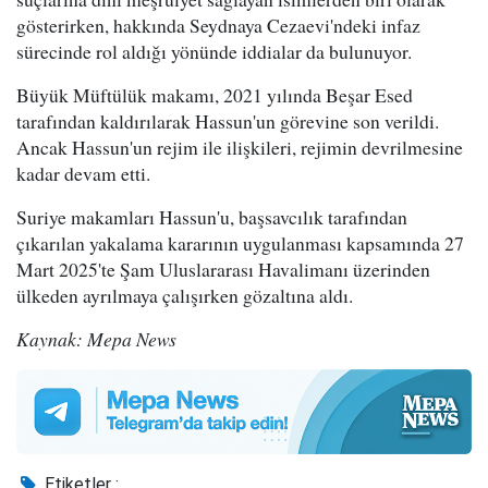
gösterirken, hakkında Seydnaya Cezaevi'ndeki infaz
sürecinde rol aldığı yönünde iddialar da bulunuyor.
Büyük Müftülük makamı, 2021 yılında Beşar Esed
tarafından kaldırılarak Hassun'un görevine son verildi.
Ancak Hassun'un rejim ile ilişkileri, rejimin devrilmesine
kadar devam etti.
Suriye makamları Hassun'u, başsavcılık tarafından
çıkarılan yakalama kararının uygulanması kapsamında 27
Mart 2025'te Şam Uluslararası Havalimanı üzerinden
ülkeden ayrılmaya çalışırken gözaltına aldı.
Kaynak: Mepa News
Etiketler :