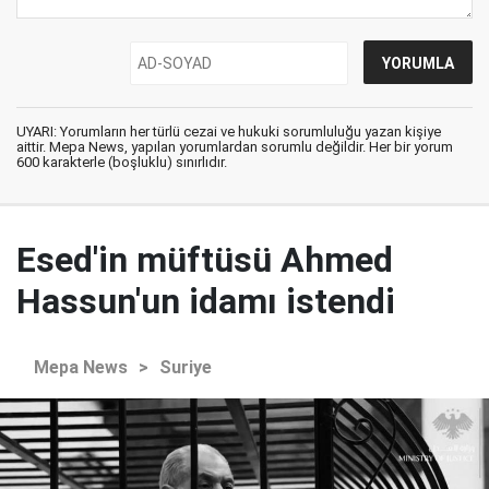
UYARI: Yorumların her türlü cezai ve hukuki sorumluluğu yazan kişiye
aittir. Mepa News, yapılan yorumlardan sorumlu değildir. Her bir yorum
600 karakterle (boşluklu) sınırlıdır.
Esed'in müftüsü Ahmed
Hassun'un idamı istendi
Mepa News
>
Suriye