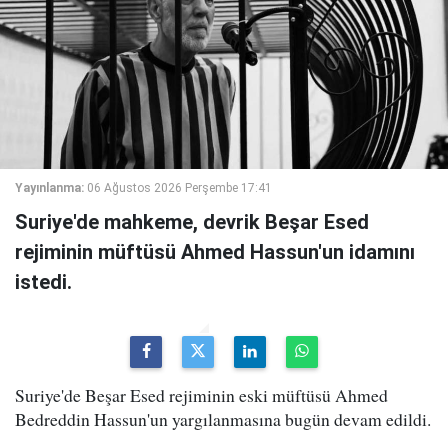
Yayınlanma:
06 Ağustos 2026 Perşembe 17:41
Suriye'de mahkeme, devrik Beşar Esed
rejiminin müftüsü Ahmed Hassun'un idamını
istedi.
Suriye'de Beşar Esed rejiminin eski müftüsü Ahmed
Bedreddin Hassun'un yargılanmasına bugün devam edildi.