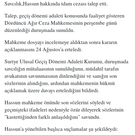
Savcılık,Hassun hakkında idam cezası talep etti.
Talep, geçiş dönemi adaleti konusunda faaliyet gösteren
Dördüncü Ağır Ceza Mahkemesinin perşembe günü
düzenlediği duruşmada sunuldu.
Mahkeme dosyayı incelemeye aldıktan sonra kararın
açıklanmasını 24 Ağustos'a erteledi.
Suriye Ulusal Geçiş Dönemi Adaleti Kurumu, duruşmada
savcılığın mütalaasının sunulduğunu, müdahil tarafın
avukatının savunmasının dinlendiğini ve sanığın son
sözlerinin alındığını, ardından mahkemenin hükmü
açıklamak üzere davayı ertelediğini bildirdi.
Hassun mahkeme önünde son sözlerini söyledi ve
geçmişteki ifadeleri nedeniyle özür dileyerek sözlerinin
"kastettiğinden farklı anlaşıldığını" savundu.
Hassun'a yöneltilen başlıca suçlamalar şu şekildeydi: