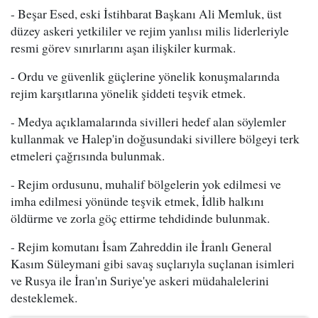
- Beşar Esed, eski İstihbarat Başkanı Ali Memluk, üst
düzey askeri yetkililer ve rejim yanlısı milis liderleriyle
resmi görev sınırlarını aşan ilişkiler kurmak.
- Ordu ve güvenlik güçlerine yönelik konuşmalarında
rejim karşıtlarına yönelik şiddeti teşvik etmek.
- Medya açıklamalarında sivilleri hedef alan söylemler
kullanmak ve Halep'in doğusundaki sivillere bölgeyi terk
etmeleri çağrısında bulunmak.
- Rejim ordusunu, muhalif bölgelerin yok edilmesi ve
imha edilmesi yönünde teşvik etmek, İdlib halkını
öldürme ve zorla göç ettirme tehdidinde bulunmak.
- Rejim komutanı İsam Zahreddin ile İranlı General
Kasım Süleymani gibi savaş suçlarıyla suçlanan isimleri
ve Rusya ile İran'ın Suriye'ye askeri müdahalelerini
desteklemek.