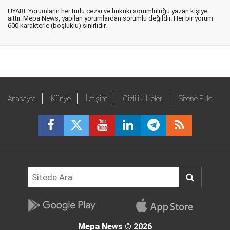
UYARI: Yorumların her türlü cezai ve hukuki sorumluluğu yazan kişiye
aittir. Mepa News, yapılan yorumlardan sorumlu değildir. Her bir yorum
600 karakterle (boşluklu) sınırlıdır.
Anasayfa
Künye
İletişim
Gizlilik İlkeleri
Sitene Ekle
Mepa News
© 2026