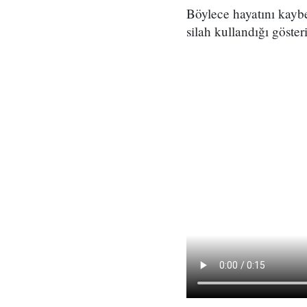
Böylece hayatını kaybe
silah kullandığı göster