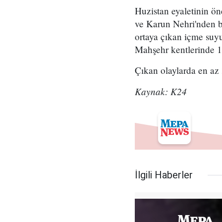
Huzistan eyaletinin ö
ve Karun Nehri'nden ba
ortaya çıkan içme suy
Mahşehr kentlerinde 1
Çıkan olaylarda en az 3
Kaynak: K24
İlgili Haberler