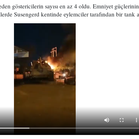
den göstericilerin sayısı en az 4 oldu. Emniyet güçlerinin
ilerde Susengerd kentinde eylemciler tarafından bir tank at