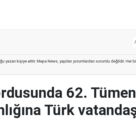
ğu yazan kişiye aittir. Mepa News, yapılan yorumlardan sorumlu değildir. Her bir 
ordusunda 62. Tümen
lığına Türk vatandaş