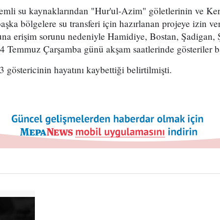
nemli su kaynaklarından "Hur'ul-Azim" göletlerinin ve Ke
şka bölgelere su transferi için hazırlanan projeye izin ve
una erişim sorunu nedeniyle Hamidiye, Bostan, Şadigan, 
4 Temmuz Çarşamba günü akşam saatlerinde gösteriler ba
 göstericinin hayatını kaybettiği belirtilmişti.