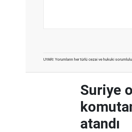
UYARI: Yorumların her türlü cezai ve hukuki sorumlulu
Suriye 
komutan
atandı