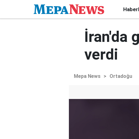
Haber
İran'da 
verdi
Mepa News
>
Ortadoğu