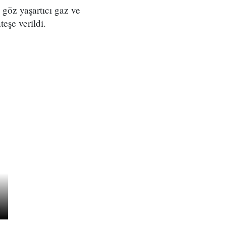
 göz yaşartıcı gaz ve
eşe verildi.